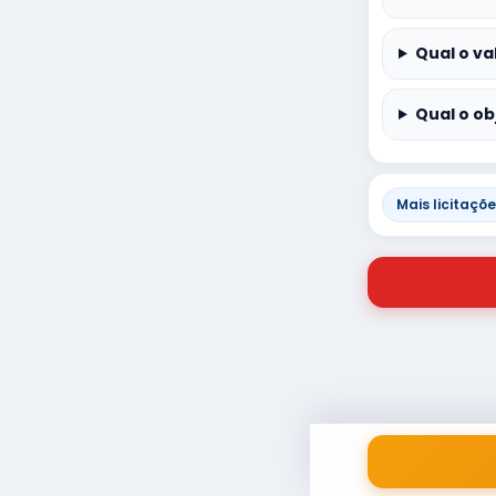
Qual o va
Qual o ob
Mais licitaçõ