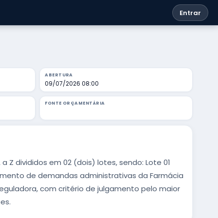
Entrar
ABERTURA
09/07/2026 08:00
FONTE ORÇAMENTÁRIA
Z divididos em 02 (dois) lotes, sendo: Lote 01
imento de demandas administrativas da Farmácia
eguladora, com critério de julgamento pelo maior
es.