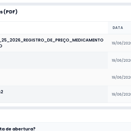
 (PDF)
DATA
L_25_2026_REGISTRO_DE_PREÇO_MEDICAMENTO
19/06/202
D
19/06/202
19/06/202
n2
19/06/202
ta de abertura?