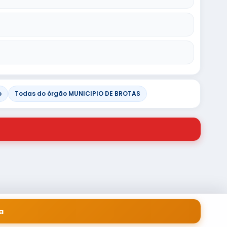
o
Todas do órgão MUNICIPIO DE BROTAS
a