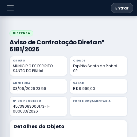
Entrar
DISPENSA
Aviso de Contratação Direta nº
6181/2026
ÓRGÃO
CIDADE
MUNICIPIO DE ESPIRITO
Espírito Santo do Pinhal —
SANTO DO PINHAL
SP
ABERTURA
VALOR
03/06/2026 23:59
R$ 9.999,00
Nº DO PROCESSO
FONTE ORÇAMENTÁRIA
45739083000173-1-
000633/2026
Detalhes do Objeto