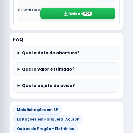
Baixar
PDF
FAQ
Qual a data de abertura?
Qual o valor estimado?
Qual o objeto do aviso?
Mais licitações em SP
Licitações em Pariquera-Açu/SP
Outras de Pregão - Eletrônico