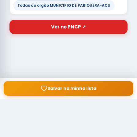
Todas do órgão MUNICIPIO DE PARIQUERA-ACU
Ver no PNCP ↗
Salvar na minha lista
© Copyright
Buscar licitação
2026 — RAIPEER TECNOLOGIA EM
SERVIÇOS FINANCEIROS LTDA
CNPJ: 60.830.755/0001-45