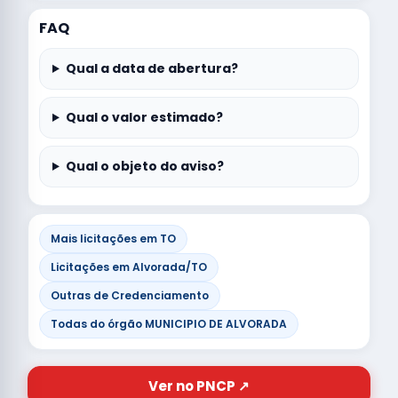
FAQ
Qual a data de abertura?
Qual o valor estimado?
Qual o objeto do aviso?
Mais licitações em TO
Licitações em Alvorada/TO
Outras de Credenciamento
Todas do órgão MUNICIPIO DE ALVORADA
Ver no PNCP ↗