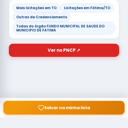
Mais licitações em TO
Licitações em Fátima/TO
Outras de Credenciamento
Todas do órgão FUNDO MUNICIPAL DE SAUDE DO
MUNICIPIO DE FATIMA
Ver no PNCP ↗
Salvar na minha lista
© Copyright
Buscar licitação
2026 — RAIPEER TECNOLOGIA EM