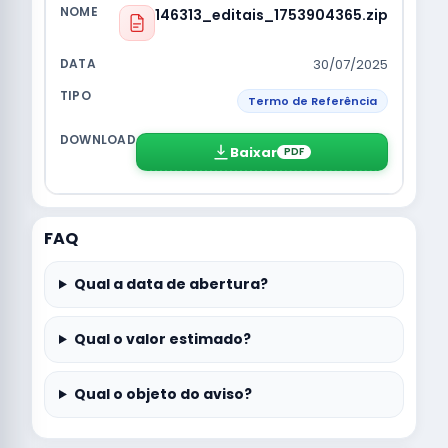
146313_editais_1753904365.zip
30/07/2025
Termo de Referência
Baixar
PDF
FAQ
Qual a data de abertura?
Qual o valor estimado?
Qual o objeto do aviso?