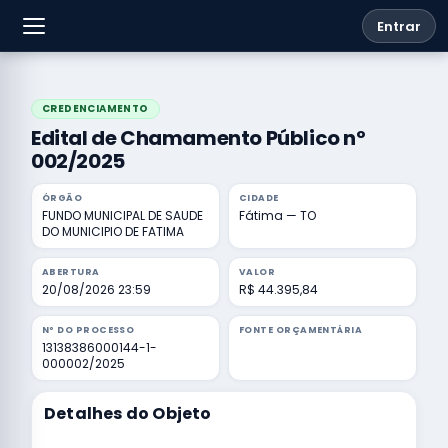
Entrar
CREDENCIAMENTO
Edital de Chamamento Público nº
002/2025
ÓRGÃO
CIDADE
FUNDO MUNICIPAL DE SAUDE
Fátima — TO
DO MUNICIPIO DE FATIMA
ABERTURA
VALOR
20/08/2026 23:59
R$ 44.395,84
Nº DO PROCESSO
FONTE ORÇAMENTÁRIA
13138386000144-1-
000002/2025
Detalhes do Objeto