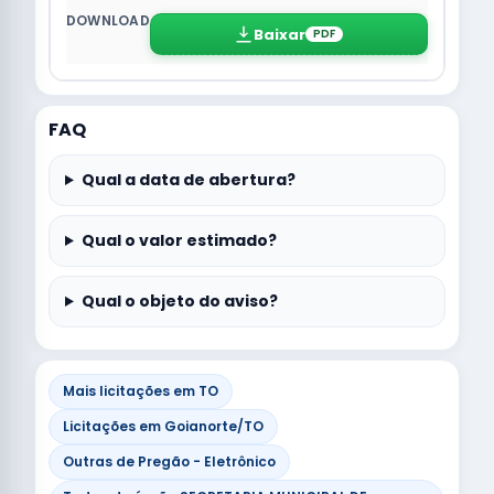
Baixar
PDF
FAQ
Qual a data de abertura?
Qual o valor estimado?
Qual o objeto do aviso?
Mais licitações em TO
Licitações em Goianorte/TO
Outras de Pregão - Eletrônico