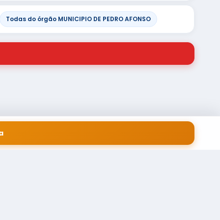
Todas do órgão MUNICIPIO DE PEDRO AFONSO
a
 EM SERVIÇOS FINANCEIROS LTDA