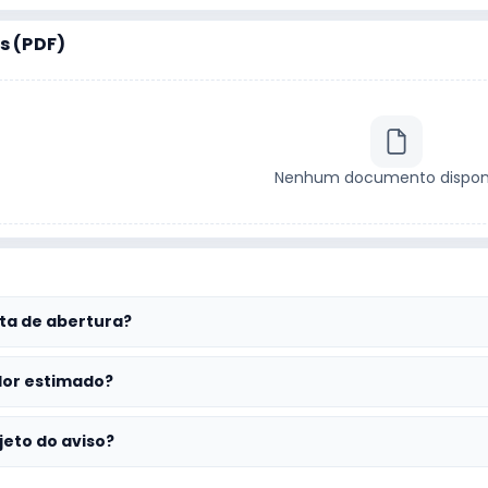
 (PDF)
Nenhum documento disponí
ta de abertura?
lor estimado?
jeto do aviso?