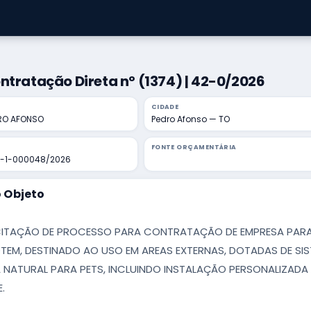
ntratação Direta nº (1374) | 42-0/2026
CIDADE
DRO AFONSO
Pedro Afonso — TO
FONTE ORÇAMENTÁRIA
-1-000048/2026
 Objeto
ITAÇÃO DE PROCESSO PARA CONTRATAÇÃO DE EMPRESA PARA
TEM, DESTINADO AO USO EM AREAS EXTERNAS, DOTADAS DE SI
 NATURAL PARA PETS, INCLUINDO INSTALAÇÃO PERSONALIZADA
.