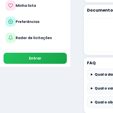
Minha lista
Documentos
Preferências
Radar de licitações
Entrar
FAQ
Qual a da
Qual o va
Qual o ob