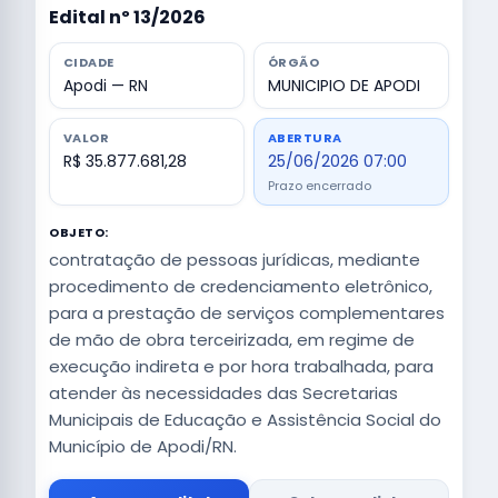
Edital nº 13/2026
CIDADE
ÓRGÃO
Apodi — RN
MUNICIPIO DE APODI
VALOR
ABERTURA
R$ 35.877.681,28
25/06/2026 07:00
Prazo encerrado
OBJETO:
contratação de pessoas jurídicas, mediante
procedimento de credenciamento eletrônico,
para a prestação de serviços complementares
de mão de obra terceirizada, em regime de
execução indireta e por hora trabalhada, para
atender às necessidades das Secretarias
Municipais de Educação e Assistência Social do
Município de Apodi/RN.