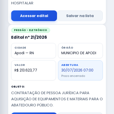
HOSPITALAR
Acessar edital
Salvar na lista
PREGÃO - ELETRÔNICO
Edital nº 21/2026
CIDADE
ÓRGÃO
Apodi — RN
MUNICIPIO DE APODI
VALOR
ABERTURA
R$ 213.623,77
30/07/2026 07:00
Prazo encerrado
OBJETO:
CONTRATAÇÃO DE PESSOA JURÍDICA PARA
AQUISIÇÃO DE EQUIPAMENTOS E MATERIAIS PARA O
ABATEDOURO PÚBLICO.