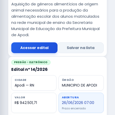
Aquisição de gêneros alimentícios de origem
animal necessários para a produção da
alimentação escolar dos alunos matriculados
na rede municipal de ensino da Secretaria
Municipal de Educação da Prefeitura Municipal
de Apodi.
Acessar edital
Salvar na lista
PREGÃO - ELETRÔNICO
Edital nº 14/2026
CIDADE
ÓRGÃO
Apodi — RN
MUNICIPIO DE APODI
VALOR
ABERTURA
R$ 942.501,71
26/06/2026 07:00
Prazo encerrado