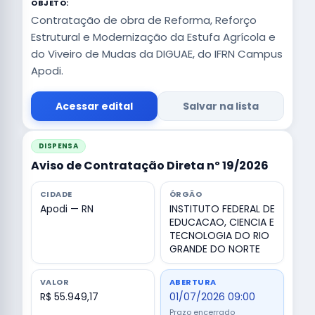
OBJETO:
Contratação de obra de Reforma, Reforço
Estrutural e Modernização da Estufa Agrícola e
do Viveiro de Mudas da DIGUAE, do IFRN Campus
Apodi.
Acessar edital
Salvar na lista
DISPENSA
Aviso de Contratação Direta nº 19/2026
CIDADE
ÓRGÃO
Apodi — RN
INSTITUTO FEDERAL DE
EDUCACAO, CIENCIA E
TECNOLOGIA DO RIO
GRANDE DO NORTE
VALOR
ABERTURA
R$ 55.949,17
01/07/2026 09:00
Prazo encerrado