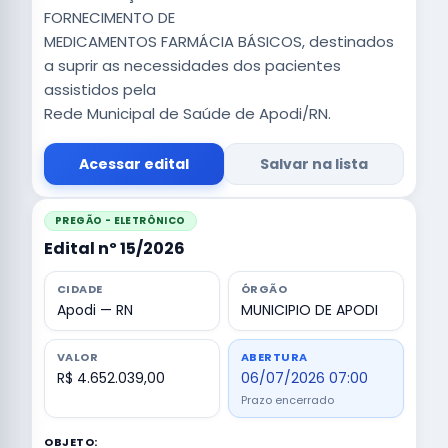
FORNECIMENTO DE
MEDICAMENTOS FARMÁCIA BÁSICOS, destinados
a suprir as necessidades dos pacientes
assistidos pela
Rede Municipal de Saúde de Apodi/RN.
Acessar edital
Salvar na lista
PREGÃO - ELETRÔNICO
Edital nº 15/2026
CIDADE
ÓRGÃO
Apodi — RN
MUNICIPIO DE APODI
VALOR
ABERTURA
R$ 4.652.039,00
06/07/2026 07:00
Prazo encerrado
OBJETO: