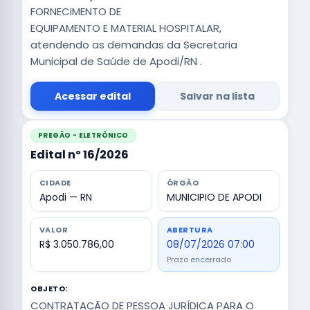
FORNECIMENTO DE
EQUIPAMENTO E MATERIAL HOSPITALAR,
atendendo as demandas da Secretaria
Municipal de Saúde de Apodi/RN .
Acessar edital
Salvar na lista
PREGÃO - ELETRÔNICO
Edital nº 16/2026
CIDADE
ÓRGÃO
Apodi — RN
MUNICIPIO DE APODI
VALOR
ABERTURA
R$ 3.050.786,00
08/07/2026 07:00
Prazo encerrado
OBJETO:
CONTRATAÇÃO DE PESSOA JURÍDICA PARA O