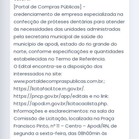
[Portal de Compras Públicas] -
credenciamento de empresa especializada na
confecção de próteses dentárias para atender
às necessidades das unidades administradas
pela secretaria municipal de saúde do
município de apodi, estado do rio grande do
norte, conforme especificações e quantidades
estabelecidas no Termo de Referência.
O Edital encontra-se a disposição dos
interessados no site:
www.portaldecompraspublicas.com.br.;
https://licitafacil.tce.rn.gov.br/.
https://pncp.gov.br/app/editais e no link:
https://apodi.rn.gov.br/licitacaolista.php.
Informações e esclarecimentos: na sala da
Comissão de Licitação, localizada na Praça
Francisco Pinto, nº 11 – Centro – Apodi/RN, de
segunda a sexta-feira, das 08h00min às