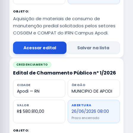
OBJETO:
Aquisição de materiais de consumo de
manutenção predial solicitados pelos setores
COSGEM e COMPAT do IFRN Campus Apodi.
Acessar edital
Salvar na lista
CREDENCIAMENTO
Edital de Chamamento Público nº 1/2026
CIDADE
ÓRGÃO
Apodi — RN
MUNICIPIO DE APODI
VALOR
ABERTURA
R$ 580.810,00
26/06/2026 08:00
Prazo encerrado
OBJETO: