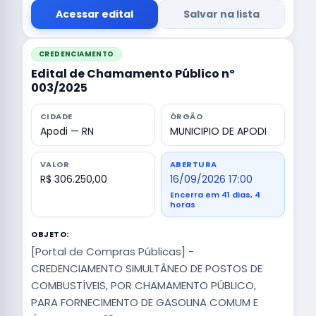
Acessar edital
Salvar na lista
CREDENCIAMENTO
Edital de Chamamento Público nº
003/2025
CIDADE
ÓRGÃO
Apodi — RN
MUNICIPIO DE APODI
VALOR
ABERTURA
R$ 306.250,00
16/09/2026 17:00
Encerra em 41 dias, 4
horas
OBJETO:
[Portal de Compras Públicas] -
CREDENCIAMENTO SIMULTÂNEO DE POSTOS DE
COMBUSTÍVEIS, POR CHAMAMENTO PÚBLICO,
PARA FORNECIMENTO DE GASOLINA COMUM E