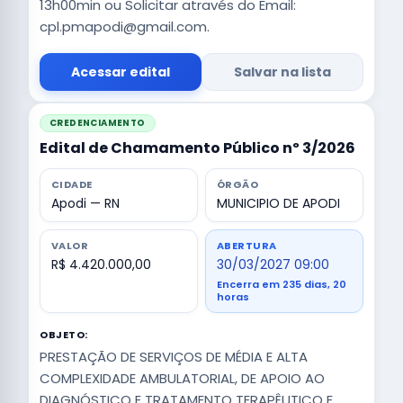
13h00min ou Solicitar através do Email:
cpl.pmapodi@gmail.com.
Acessar edital
Salvar na lista
CREDENCIAMENTO
Edital de Chamamento Público nº 3/2026
CIDADE
ÓRGÃO
Apodi — RN
MUNICIPIO DE APODI
VALOR
ABERTURA
R$ 4.420.000,00
30/03/2027 09:00
Encerra em 235 dias, 20
horas
OBJETO:
PRESTAÇÃO DE SERVIÇOS DE MÉDIA E ALTA
COMPLEXIDADE AMBULATORIAL, DE APOIO AO
DIAGNÓSTICO E TRATAMENTO TERAPÊUTICO E