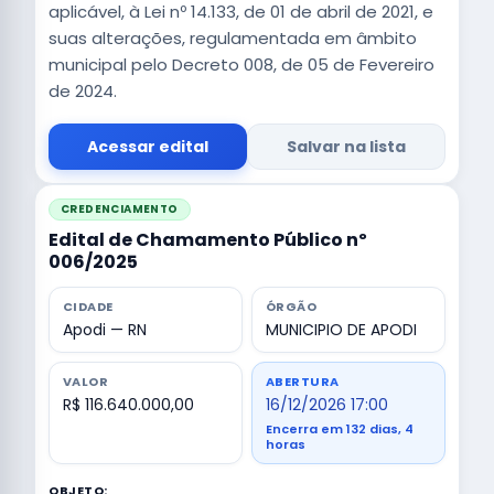
aplicável, à Lei nº 14.133, de 01 de abril de 2021, e
suas alterações, regulamentada em âmbito
municipal pelo Decreto 008, de 05 de Fevereiro
de 2024.
Acessar edital
Salvar na lista
CREDENCIAMENTO
Edital de Chamamento Público nº
006/2025
CIDADE
ÓRGÃO
Apodi — RN
MUNICIPIO DE APODI
VALOR
ABERTURA
R$ 116.640.000,00
16/12/2026 17:00
Encerra em 132 dias, 4
horas
OBJETO: