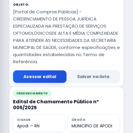
OBJETO:
[Portal de Compras Públicas] -
CREDENCIAMENTO DE PESSOA JURÍDICA
ESPECIALIZADA NA PRESTAÇÃO DE SERVIÇOS
OFTOMOLÓGICOSDE ALTA E MÉDIA COMPLEXIDADE
PARA ATENDER AS NECESSIDADES DA SECRETARIA
MUNICIPAL DE SAÚDE, conforme especificações e
quantidades estabelecidas no Termo de
Referência.
Acessar edital
Salvar na lista
CREDENCIAMENTO
Edital de Chamamento Público nº
005/2025
CIDADE
ÓRGÃO
Apodi — RN
MUNICIPIO DE APODI