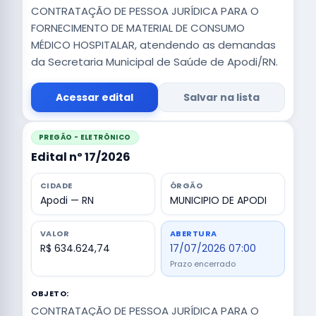
CONTRATAÇÃO DE PESSOA JURÍDICA PARA O
FORNECIMENTO DE MATERIAL DE CONSUMO
MÉDICO HOSPITALAR, atendendo as demandas
da Secretaria Municipal de Saúde de Apodi/RN.
Acessar edital
Salvar na lista
PREGÃO - ELETRÔNICO
Edital nº 17/2026
CIDADE
ÓRGÃO
Apodi — RN
MUNICIPIO DE APODI
VALOR
ABERTURA
R$ 634.624,74
17/07/2026 07:00
Prazo encerrado
OBJETO:
CONTRATAÇÃO DE PESSOA JURÍDICA PARA O