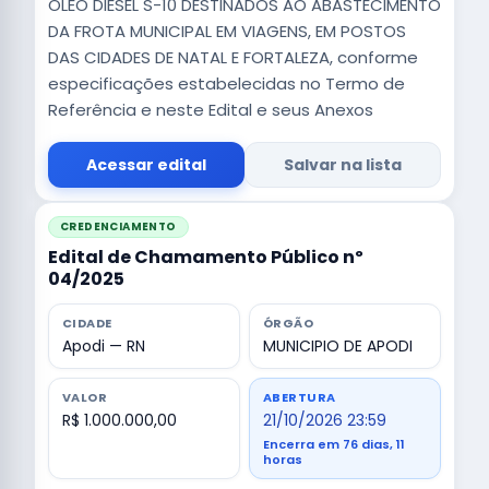
ÓLEO DIESEL S-10 DESTINADOS AO ABASTECIMENTO
DA FROTA MUNICIPAL EM VIAGENS, EM POSTOS
DAS CIDADES DE NATAL E FORTALEZA, conforme
especificações estabelecidas no Termo de
Referência e neste Edital e seus Anexos
Acessar edital
Salvar na lista
CREDENCIAMENTO
Edital de Chamamento Público nº
04/2025
CIDADE
ÓRGÃO
Apodi — RN
MUNICIPIO DE APODI
VALOR
ABERTURA
R$ 1.000.000,00
21/10/2026 23:59
Encerra em 76 dias, 11
horas