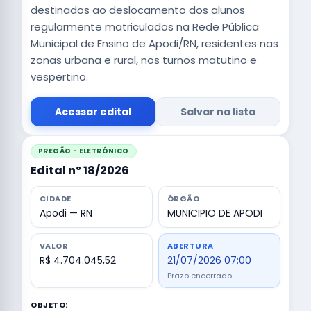
destinados ao deslocamento dos alunos
regularmente matriculados na Rede Pública
Municipal de Ensino de Apodi/RN, residentes nas
zonas urbana e rural, nos turnos matutino e
vespertino.
Acessar edital
Salvar na lista
PREGÃO - ELETRÔNICO
Edital nº 18/2026
CIDADE
ÓRGÃO
Apodi — RN
MUNICIPIO DE APODI
VALOR
ABERTURA
R$ 4.704.045,52
21/07/2026 07:00
Prazo encerrado
OBJETO: