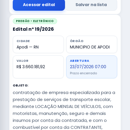
Acessar edital
Salvar na lista
PREGÃO - ELETRÔNICO
Edital nº 19/2026
CIDADE
ÓRGÃO
Apodi — RN
MUNICIPIO DE APODI
VALOR
ABERTURA
R$ 3.660.181,92
23/07/2026 07:00
Prazo encerrado
OBJETO:
contratação de empresa especializada para a
prestação de serviços de transporte escolar,
mediante LOCAÇÃO MENSAL DE VEÍCULOS, com
motoristas, manutenção, seguro e demais
insumos por conta da contratada, e com o
combustível por conta da CONTRATANTE,