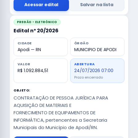
Acessar edital
Salvar na lista
PREGÃO - ELETRÔNICO
Edital nº 20/2026
CIDADE
ÓRGÃO
Apodi — RN
MUNICIPIO DE APODI
VALOR
ABERTURA
R$ 1.092.884,51
24/07/2026 07:00
Prazo encerrado
OBJETO:
CONTRATAÇÃO DE PESSOA JURÍDICA PARA
AQUISIÇÃO DE MATERIAIS E
FORNECIMENTO DE EQUIPAMENTOS DE
INFORMÁTICA, pertencentes a Secretaria
Municipais do Município de Apodi/RN.