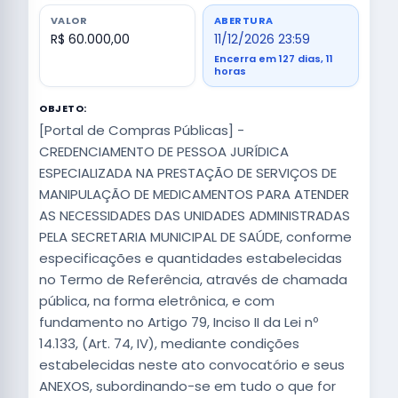
VALOR
ABERTURA
R$ 60.000,00
11/12/2026 23:59
Encerra em 127 dias, 11
horas
OBJETO:
[Portal de Compras Públicas] -
CREDENCIAMENTO DE PESSOA JURÍDICA
ESPECIALIZADA NA PRESTAÇÃO DE SERVIÇOS DE
MANIPULAÇÃO DE MEDICAMENTOS PARA ATENDER
AS NECESSIDADES DAS UNIDADES ADMINISTRADAS
PELA SECRETARIA MUNICIPAL DE SAÚDE, conforme
especificações e quantidades estabelecidas
no Termo de Referência, através de chamada
pública, na forma eletrônica, e com
fundamento no Artigo 79, Inciso II da Lei nº
14.133, (Art. 74, IV), mediante condições
estabelecidas neste ato convocatório e seus
ANEXOS, subordinando-se em tudo o que for