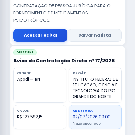
CONTRATAÇÃO DE PESSOA JURÍDICA PARA O
FORNECIMENTO DE MEDICAMENTOS
PSICOTRÓPICOS.
Acessar edital
Salvar na lista
DISPENSA
Aviso de Contratação Direta nº 17/2026
CIDADE
ÓRGÃO
Apodi — RN
INSTITUTO FEDERAL DE
EDUCACAO, CIENCIA E
TECNOLOGIA DO RIO
GRANDE DO NORTE
VALOR
ABERTURA
R$ 127.582,15
02/07/2026 09:00
Prazo encerrado