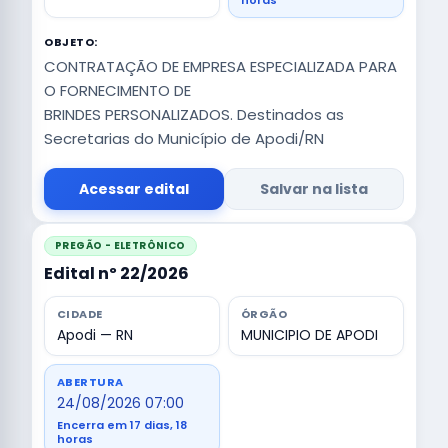
horas
OBJETO:
CONTRATAÇÃO DE EMPRESA ESPECIALIZADA PARA
O FORNECIMENTO DE
BRINDES PERSONALIZADOS. Destinados as
Secretarias do Município de Apodi/RN
Acessar edital
Salvar na lista
PREGÃO - ELETRÔNICO
Edital nº 22/2026
CIDADE
ÓRGÃO
Apodi — RN
MUNICIPIO DE APODI
ABERTURA
24/08/2026 07:00
Encerra em 17 dias, 18
horas