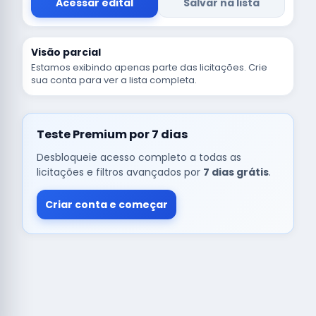
Acessar edital
Salvar na lista
Visão parcial
Estamos exibindo apenas parte das licitações. Crie
sua conta para ver a lista completa.
Teste Premium por 7 dias
Desbloqueie acesso completo a todas as
licitações e filtros avançados por
7 dias grátis
.
Criar conta e começar