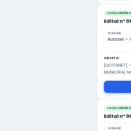
CONCORRÊNCI
Edital nº 
CIDADE
Autazes —
OBJETO:
[LICITANET]
MUNICIPAL N
CONCORRÊNCI
Edital nº 
CIDADE