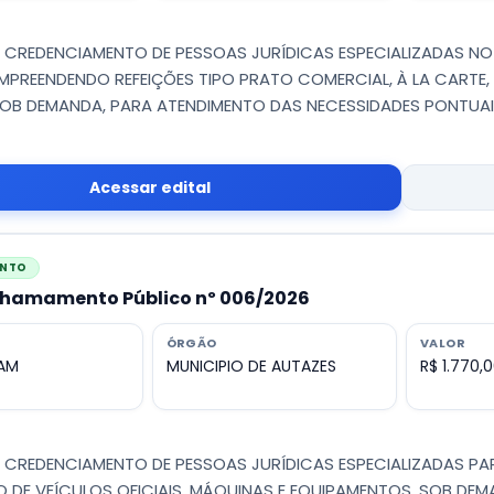
 - CREDENCIAMENTO DE PESSOAS JURÍDICAS ESPECIALIZADAS N
PREENDENDO REFEIÇÕES TIPO PRATO COMERCIAL, À LA CARTE, 
OB DEMANDA, PARA ATENDIMENTO DAS NECESSIDADES PONTUAIS 
Acessar edital
ENTO
 Chamamento Público nº 006/2026
ÓRGÃO
VALOR
 AM
MUNICIPIO DE AUTAZES
R$ 1.770,
 - CREDENCIAMENTO DE PESSOAS JURÍDICAS ESPECIALIZADAS PA
O DE VEÍCULOS OFICIAIS, MÁQUINAS E EQUIPAMENTOS, SOB DE