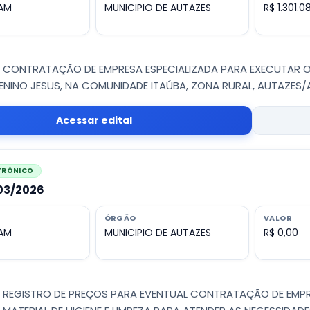
 AM
MUNICIPIO DE AUTAZES
R$ 1.301.0
 - CONTRATAÇÃO DE EMPRESA ESPECIALIZADA PARA EXECUTAR
ENINO JESUS, NA COMUNIDADE ITAÚBA, ZONA RURAL, AUTAZES
Acessar edital
ETRÔNICO
003/2026
ÓRGÃO
VALOR
 AM
MUNICIPIO DE AUTAZES
R$ 0,00
 - REGISTRO DE PREÇOS PARA EVENTUAL CONTRATAÇÃO DE EMPR