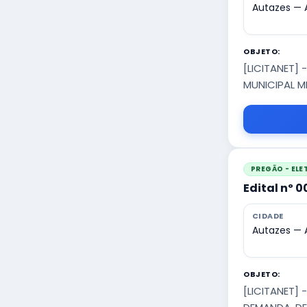
Autazes —
OBJETO:
[LICITANET]
MUNICIPAL M
PREGÃO - EL
Edital nº 
CIDADE
Autazes —
OBJETO:
[LICITANET]