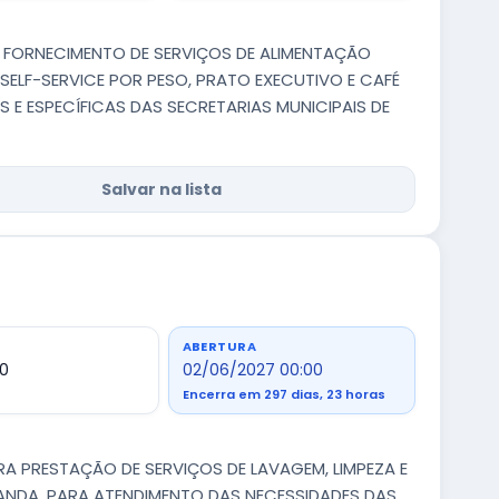
O FORNECIMENTO DE SERVIÇOS DE ALIMENTAÇÃO
SELF-SERVICE POR PESO, PRATO EXECUTIVO E CAFÉ
E ESPECÍFICAS DAS SECRETARIAS MUNICIPAIS DE
Salvar na lista
ABERTURA
00
02/06/2027 00:00
Encerra em 297 dias, 23 horas
RA PRESTAÇÃO DE SERVIÇOS DE LAVAGEM, LIMPEZA E
MANDA, PARA ATENDIMENTO DAS NECESSIDADES DAS