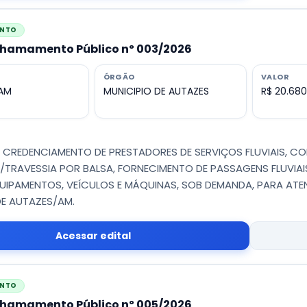
ENTO
 Chamamento Público nº 003/2026
ÓRGÃO
VALOR
 AM
MUNICIPIO DE AUTAZES
R$ 20.680
 - CREDENCIAMENTO DE PRESTADORES DE SERVIÇOS FLUVIAIS,
TRAVESSIA POR BALSA, FORNECIMENTO DE PASSAGENS FLUVIAIS
UIPAMENTOS, VEÍCULOS E MÁQUINAS, SOB DEMANDA, PARA ATE
DE AUTAZES/AM.
Acessar edital
ENTO
 Chamamento Público nº 005/2026