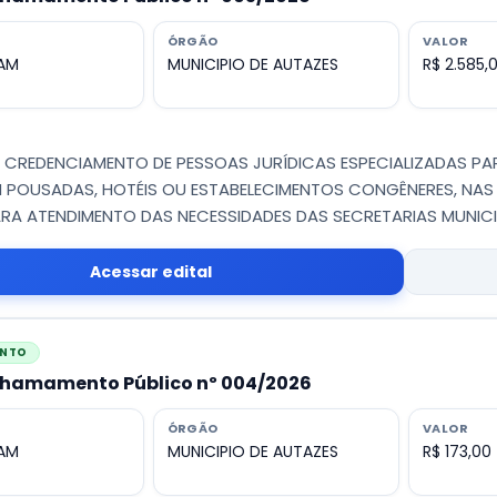
ÓRGÃO
VALOR
 AM
MUNICIPIO DE AUTAZES
R$ 2.585,
 - CREDENCIAMENTO DE PESSOAS JURÍDICAS ESPECIALIZADAS P
M POUSADAS, HOTÉIS OU ESTABELECIMENTOS CONGÊNERES, NA
ARA ATENDIMENTO DAS NECESSIDADES DAS SECRETARIAS MUNIC
Acessar edital
ENTO
 Chamamento Público nº 004/2026
ÓRGÃO
VALOR
 AM
MUNICIPIO DE AUTAZES
R$ 173,00