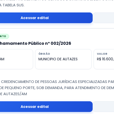
A TABELA SUS.
Acessar edital
ENTO
 Chamamento Público nº 002/2026
ÓRGÃO
VALOR
 AM
MUNICIPIO DE AUTAZES
R$ 16.600
 - CREDENCIAMENTO DE PESSOAS JURÍDICAS ESPECIALIZADAS P
DE PEQUENO PORTE, SOB DEMANDA, PARA ATENDIMENTO DE DEM
DE AUTAZES/AM
Acessar edital