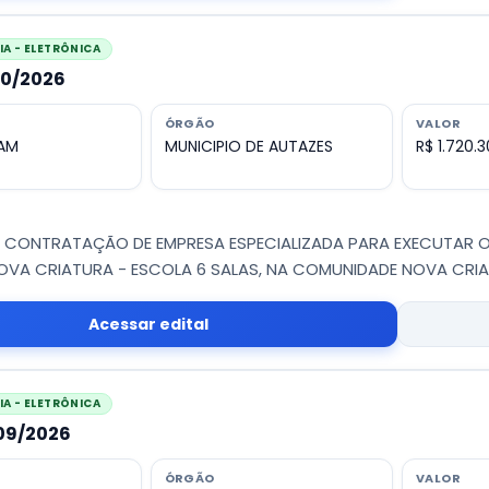
A - ELETRÔNICA
010/2026
ÓRGÃO
VALOR
 AM
MUNICIPIO DE AUTAZES
R$ 1.720.
 - CONTRATAÇÃO DE EMPRESA ESPECIALIZADA PARA EXECUTAR
OVA CRIATURA - ESCOLA 6 SALAS, NA COMUNIDADE NOVA CRI
Acessar edital
A - ELETRÔNICA
009/2026
ÓRGÃO
VALOR