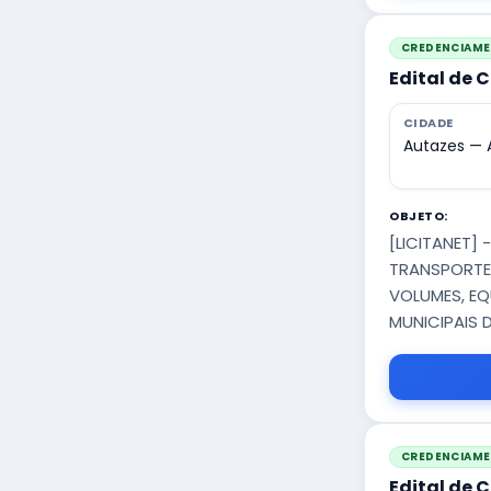
CREDENCIAM
Edital de
CIDADE
Autazes —
OBJETO:
[LICITANET]
TRANSPORTE/
VOLUMES, EQ
MUNICIPAIS 
CREDENCIAM
Edital de