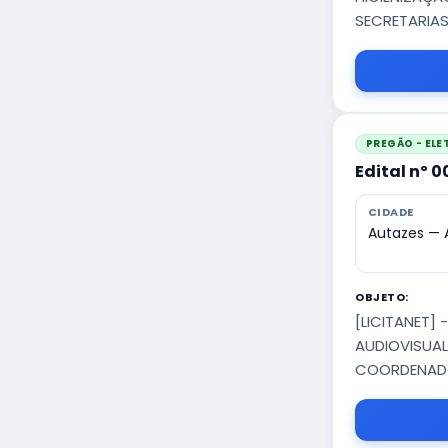
SECRETARIAS
PREGÃO - EL
Edital nº 
CIDADE
Autazes —
OBJETO:
[LICITANET]
AUDIOVISUAL
COORDENADOR