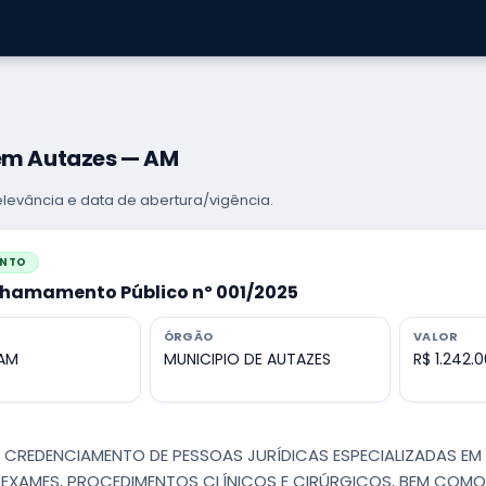
 em Autazes — AM
levância e data de abertura/vigência.
ENTO
Chamamento Público nº 001/2025
ÓRGÃO
VALOR
 AM
MUNICIPIO DE AUTAZES
R$ 1.242.
 - CREDENCIAMENTO DE PESSOAS JURÍDICAS ESPECIALIZADAS E
EXAMES, PROCEDIMENTOS CLÍNICOS E CIRÚRGICOS, BEM COMO