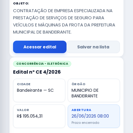
OBJETO:
CONTRATAÇÃO DE EMPRESA ESPECIALIZADA NA
PRESTAÇÃO DE SERVIÇOS DE SEGURO PARA
VEÍCULOS E MÁQUINAS DA FROTA DA PREFEITURA
MUNICIPAL DE BANDEIRANTE.
Acessar edital
Salvar na lista
CONCORRÊNCIA - ELETRÔNICA
Edital nº CE 4/2026
CIDADE
ÓRGÃO
Bandeirante — SC
MUNICIPIO DE
BANDEIRANTE
VALOR
ABERTURA
R$ 195.054,31
26/06/2026 08:00
Prazo encerrado