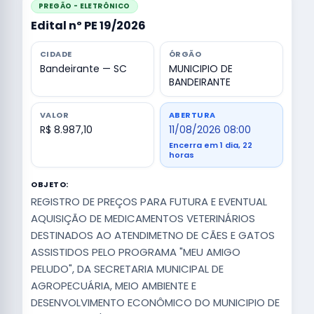
PREGÃO - ELETRÔNICO
Edital nº PE 19/2026
CIDADE
ÓRGÃO
Bandeirante — SC
MUNICIPIO DE
BANDEIRANTE
VALOR
ABERTURA
R$ 8.987,10
11/08/2026 08:00
Encerra em 1 dia, 22
horas
OBJETO:
REGISTRO DE PREÇOS PARA FUTURA E EVENTUAL
AQUISIÇÃO DE MEDICAMENTOS VETERINÁRIOS
DESTINADOS AO ATENDIMETNO DE CÃES E GATOS
ASSISTIDOS PELO PROGRAMA "MEU AMIGO
PELUDO", DA SECRETARIA MUNICIPAL DE
AGROPECUÁRIA, MEIO AMBIENTE E
DESENVOLVIMENTO ECONÔMICO DO MUNICIPIO DE