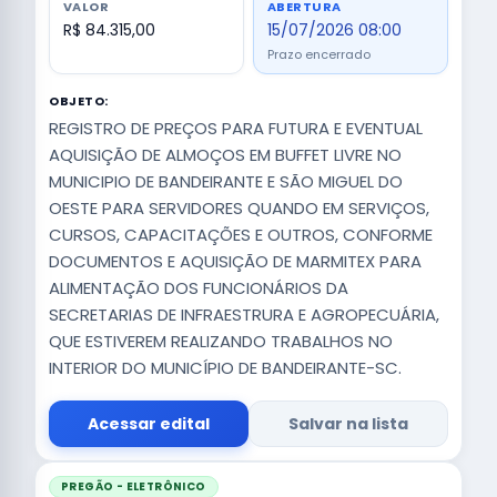
VALOR
ABERTURA
R$ 84.315,00
15/07/2026 08:00
Prazo encerrado
OBJETO:
REGISTRO DE PREÇOS PARA FUTURA E EVENTUAL
AQUISIÇÃO DE ALMOÇOS EM BUFFET LIVRE NO
MUNICIPIO DE BANDEIRANTE E SÃO MIGUEL DO
OESTE PARA SERVIDORES QUANDO EM SERVIÇOS,
CURSOS, CAPACITAÇÕES E OUTROS, CONFORME
DOCUMENTOS E AQUISIÇÃO DE MARMITEX PARA
ALIMENTAÇÃO DOS FUNCIONÁRIOS DA
SECRETARIAS DE INFRAESTRURA E AGROPECUÁRIA,
QUE ESTIVEREM REALIZANDO TRABALHOS NO
INTERIOR DO MUNICÍPIO DE BANDEIRANTE-SC.
Acessar edital
Salvar na lista
PREGÃO - ELETRÔNICO