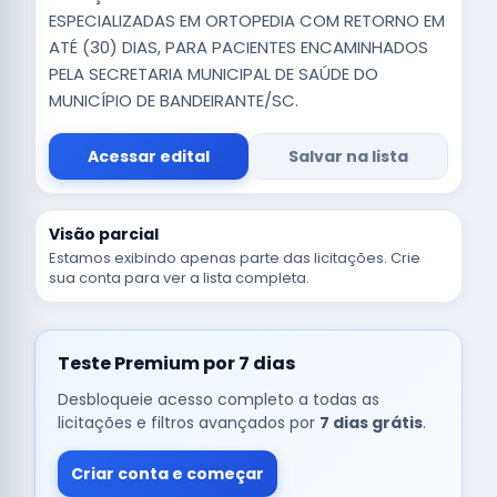
ESPECIALIZADAS EM ORTOPEDIA COM RETORNO EM
ATÉ (30) DIAS, PARA PACIENTES ENCAMINHADOS
PELA SECRETARIA MUNICIPAL DE SAÚDE DO
MUNICÍPIO DE BANDEIRANTE/SC.
Acessar edital
Salvar na lista
Visão parcial
Estamos exibindo apenas parte das licitações. Crie
sua conta para ver a lista completa.
Teste Premium por 7 dias
Desbloqueie acesso completo a todas as
licitações e filtros avançados por
7 dias grátis
.
Criar conta e começar