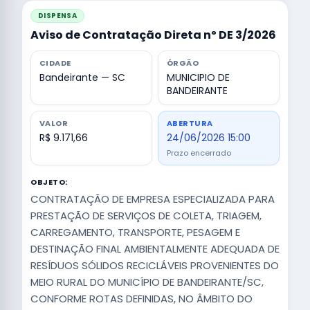
DISPENSA
Aviso de Contratação Direta nº DE 3/2026
CIDADE
ÓRGÃO
Bandeirante — SC
MUNICIPIO DE
BANDEIRANTE
VALOR
ABERTURA
R$ 9.171,66
24/06/2026 15:00
Prazo encerrado
OBJETO:
CONTRATAÇÃO DE EMPRESA ESPECIALIZADA PARA
PRESTAÇÃO DE SERVIÇOS DE COLETA, TRIAGEM,
CARREGAMENTO, TRANSPORTE, PESAGEM E
DESTINAÇÃO FINAL AMBIENTALMENTE ADEQUADA DE
RESÍDUOS SÓLIDOS RECICLÁVEIS PROVENIENTES DO
MEIO RURAL DO MUNICÍPIO DE BANDEIRANTE/SC,
CONFORME ROTAS DEFINIDAS, NO ÂMBITO DO