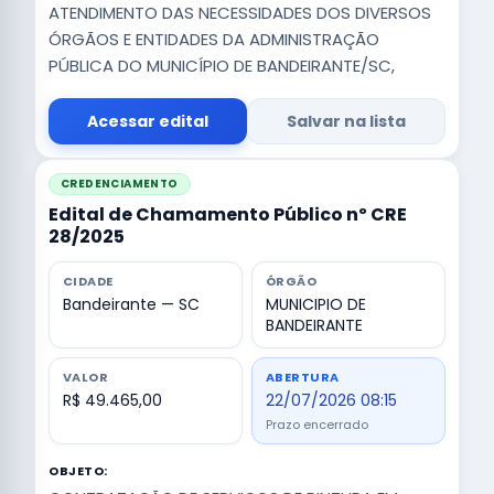
ATENDIMENTO DAS NECESSIDADES DOS DIVERSOS
ÓRGÃOS E ENTIDADES DA ADMINISTRAÇÃO
PÚBLICA DO MUNICÍPIO DE BANDEIRANTE/SC,
Acessar edital
Salvar na lista
CREDENCIAMENTO
Edital de Chamamento Público nº CRE
28/2025
CIDADE
ÓRGÃO
Bandeirante — SC
MUNICIPIO DE
BANDEIRANTE
VALOR
ABERTURA
R$ 49.465,00
22/07/2026 08:15
Prazo encerrado
OBJETO: