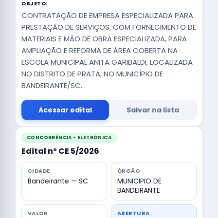
OBJETO:
CONTRATAÇÃO DE EMPRESA ESPECIALIZADA PARA
PRESTAÇÃO DE SERVIÇOS, COM FORNECIMENTO DE
MATERIAIS E MÃO DE OBRA ESPECIALIZADA, PARA
AMPLIAÇÃO E REFORMA DE ÁREA COBERTA NA
ESCOLA MUNICIPAL ANITA GARIBALDI, LOCALIZADA
NO DISTRITO DE PRATA, NO MUNICÍPIO DE
BANDEIRANTE/SC.
Acessar edital
Salvar na lista
CONCORRÊNCIA - ELETRÔNICA
Edital nº CE 5/2026
CIDADE
ÓRGÃO
Bandeirante — SC
MUNICIPIO DE
BANDEIRANTE
VALOR
ABERTURA