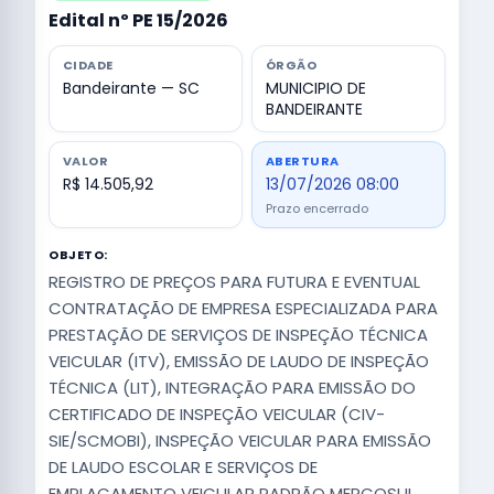
Edital nº PE 15/2026
CIDADE
ÓRGÃO
Bandeirante — SC
MUNICIPIO DE
BANDEIRANTE
VALOR
ABERTURA
R$ 14.505,92
13/07/2026 08:00
Prazo encerrado
OBJETO:
REGISTRO DE PREÇOS PARA FUTURA E EVENTUAL
CONTRATAÇÃO DE EMPRESA ESPECIALIZADA PARA
PRESTAÇÃO DE SERVIÇOS DE INSPEÇÃO TÉCNICA
VEICULAR (ITV), EMISSÃO DE LAUDO DE INSPEÇÃO
TÉCNICA (LIT), INTEGRAÇÃO PARA EMISSÃO DO
CERTIFICADO DE INSPEÇÃO VEICULAR (CIV-
SIE/SCMOBI), INSPEÇÃO VEICULAR PARA EMISSÃO
DE LAUDO ESCOLAR E SERVIÇOS DE
EMPLACAMENTO VEICULAR PADRÃO MERCOSUL,