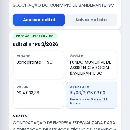
SOLICITAÇÃO DO MUNICÍPIO DE BANDEIRANTE-SC
Acessar edital
Salvar na lista
PREGÃO - ELETRÔNICO
Edital nº PE 3/2026
CIDADE
ÓRGÃO
Bandeirante — SC
FUNDO MUNICIPAL DE
ASSISTENCIA SOCIAL
BANDEIRANTE SC
VALOR
ABERTURA
R$ 4.033,36
19/08/2026 08:00
Encerra em 9 dias, 22
horas
OBJETO:
CONTRATAÇÃO DE EMPRESA ESPECIALIZADA PARA
A PRESTAÇÃO DE SERVIÇOS TÉCNICOS, VISANDO A