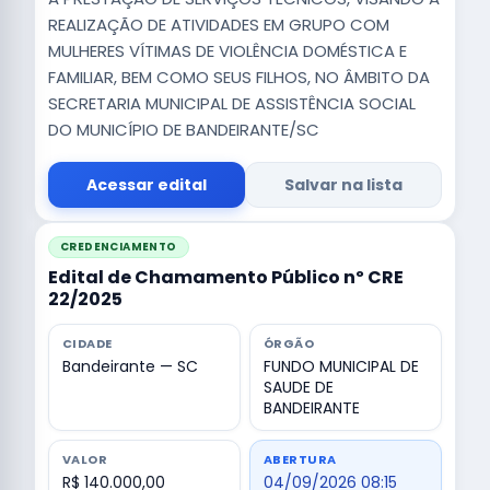
REALIZAÇÃO DE ATIVIDADES EM GRUPO COM
MULHERES VÍTIMAS DE VIOLÊNCIA DOMÉSTICA E
FAMILIAR, BEM COMO SEUS FILHOS, NO ÂMBITO DA
SECRETARIA MUNICIPAL DE ASSISTÊNCIA SOCIAL
DO MUNICÍPIO DE BANDEIRANTE/SC
Acessar edital
Salvar na lista
CREDENCIAMENTO
Edital de Chamamento Público nº CRE
22/2025
CIDADE
ÓRGÃO
Bandeirante — SC
FUNDO MUNICIPAL DE
SAUDE DE
BANDEIRANTE
VALOR
ABERTURA
R$ 140.000,00
04/09/2026 08:15