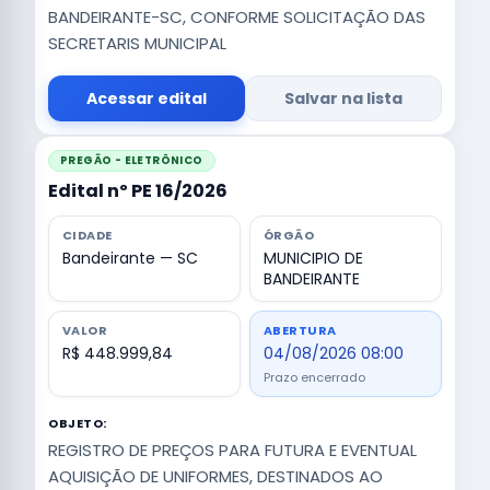
BANDEIRANTE-SC, CONFORME SOLICITAÇÃO DAS
SECRETARIS MUNICIPAL
Acessar edital
Salvar na lista
PREGÃO - ELETRÔNICO
Edital nº PE 16/2026
CIDADE
ÓRGÃO
Bandeirante — SC
MUNICIPIO DE
BANDEIRANTE
VALOR
ABERTURA
R$ 448.999,84
04/08/2026 08:00
Prazo encerrado
OBJETO:
REGISTRO DE PREÇOS PARA FUTURA E EVENTUAL
AQUISIÇÃO DE UNIFORMES, DESTINADOS AO