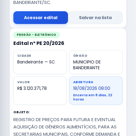
BANDEIRANTE/SC.
Acessar edital
Salvar na lista
PREGÃO - ELETRÔNICO
Edital nº PE 20/2026
CIDADE
ÓRGÃO
Bandeirante — SC
MUNICIPIO DE
BANDEIRANTE
VALOR
ABERTURA
R$ 3.120.371,78
18/08/2026 08:00
Encerra em 8 dias, 22
horas
OBJETO:
REGISTRO DE PREÇOS PARA FUTURA E EVENTUAL
AQUISIÇÃO DE GÊNEROS ALIMENTÍCIOS, PARA AS
SECRETARIAS MUNICIPAIS, CONFORME DEMANDA E