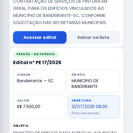
CONTRATAÇÃO DE SERVIÇOS DE PINTURA EM
GERAL, PARA OS EDIFÍCIOS VINCULADOS AO
MUNICÍPIO DE BANDEIRANTE-SC, CONFORME
SOLICITAÇÃO DAS SECRETARIAS MUNICIPAIS.
Acessar edital
Salvar na lista
PREGÃO - ELETRÔNICO
Edital nº PE 17/2026
CIDADE
ÓRGÃO
Bandeirante — SC
MUNICIPIO DE
BANDEIRANTE
VALOR
ABERTURA
R$ 7.500,00
21/07/2026 08:00
Prazo encerrado
OBJETO:
REGISTRO DE PREÇOS PARA EVENTUAL AQUISIÇÃO