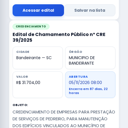
Acessar edital
Salvar na lista
CREDENCIAMENTO
Edital de Chamamento Público nº CRE
39/2025
CIDADE
ÓRGÃO
Bandeirante — SC
MUNICIPIO DE
BANDEIRANTE
VALOR
ABERTURA
R$ 31.704,00
05/11/2026 08:00
Encerra em 87 dias, 22
horas
OBJETO:
CREDENCIAMENTO DE EMPRESAS PARA PRESTAÇÃO
DE SERVIÇOS DE PEDREIRO, PARA MANUTENÇÃO
DOS EDIFÍCIOS VINCULADOS AO MUNICÍPIO DE