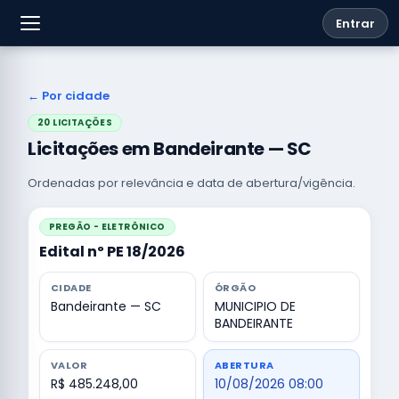
Entrar
← Por cidade
20 LICITAÇÕES
Licitações em Bandeirante — SC
Ordenadas por relevância e data de abertura/vigência.
PREGÃO - ELETRÔNICO
Edital nº PE 18/2026
CIDADE
ÓRGÃO
Bandeirante — SC
MUNICIPIO DE
BANDEIRANTE
VALOR
ABERTURA
R$ 485.248,00
10/08/2026 08:00