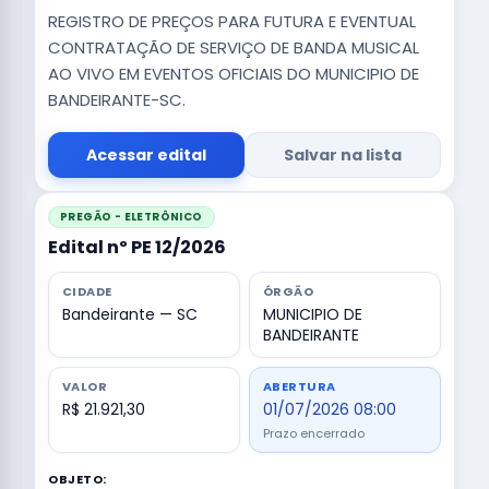
REGISTRO DE PREÇOS PARA FUTURA E EVENTUAL
CONTRATAÇÃO DE SERVIÇO DE BANDA MUSICAL
AO VIVO EM EVENTOS OFICIAIS DO MUNICIPIO DE
BANDEIRANTE-SC.
Acessar edital
Salvar na lista
PREGÃO - ELETRÔNICO
Edital nº PE 12/2026
CIDADE
ÓRGÃO
Bandeirante — SC
MUNICIPIO DE
BANDEIRANTE
VALOR
ABERTURA
R$ 21.921,30
01/07/2026 08:00
Prazo encerrado
OBJETO: