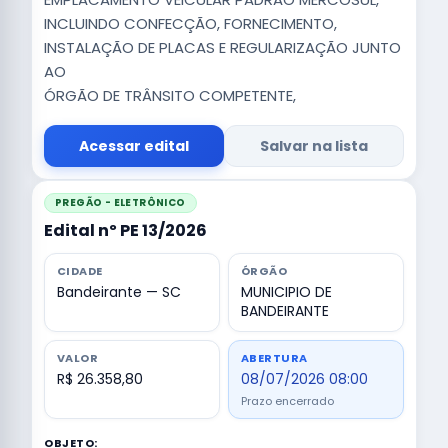
INCLUINDO CONFECÇÃO, FORNECIMENTO,
INSTALAÇÃO DE PLACAS E REGULARIZAÇÃO JUNTO
AO
ÓRGÃO DE TRÂNSITO COMPETENTE,
Acessar edital
Salvar na lista
PREGÃO - ELETRÔNICO
Edital nº PE 13/2026
CIDADE
ÓRGÃO
Bandeirante — SC
MUNICIPIO DE
BANDEIRANTE
VALOR
ABERTURA
R$ 26.358,80
08/07/2026 08:00
Prazo encerrado
OBJETO: