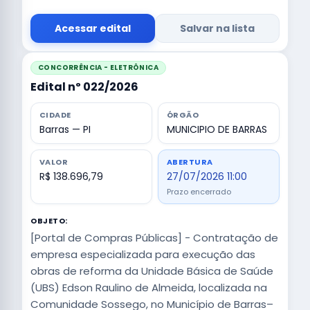
Acessar edital
Salvar na lista
CONCORRÊNCIA - ELETRÔNICA
Edital nº 022/2026
CIDADE
ÓRGÃO
Barras — PI
MUNICIPIO DE BARRAS
VALOR
ABERTURA
R$ 138.696,79
27/07/2026 11:00
Prazo encerrado
OBJETO:
[Portal de Compras Públicas] - Contratação de
empresa especializada para execução das
obras de reforma da Unidade Básica de Saúde
(UBS) Edson Raulino de Almeida, localizada na
Comunidade Sossego, no Município de Barras–