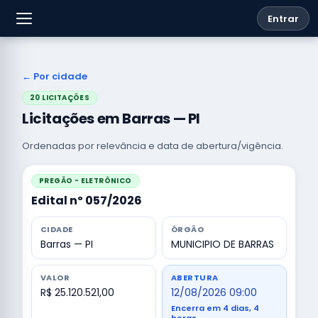
Entrar
← Por cidade
20 LICITAÇÕES
Licitações em Barras — PI
Ordenadas por relevância e data de abertura/vigência.
PREGÃO - ELETRÔNICO
Edital nº 057/2026
CIDADE
ÓRGÃO
Barras — PI
MUNICIPIO DE BARRAS
VALOR
ABERTURA
R$ 25.120.521,00
12/08/2026 09:00
Encerra em 4 dias, 4