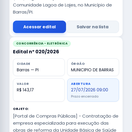
Comunidade Lagoa de Lajes, no Município de
Barras/PI.
Acessar edital
Salvar na lista
CONCORRÊNCIA - ELETRÔNICA
Edital nº 020/2026
CIDADE
ÓRGÃO
Barras — PI
MUNICIPIO DE BARRAS
VALOR
ABERTURA
R$ 143,17
27/07/2026 09:00
Prazo encerrado
OBJETO:
[Portal de Compras Públicas] - Contratação de
empresa especializada para execução das
obras de reforma da Unidade Básica de Saúde