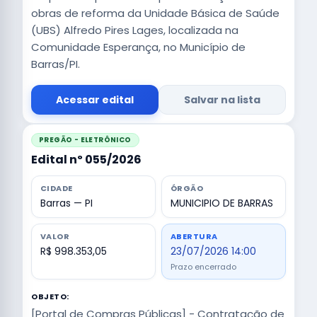
obras de reforma da Unidade Básica de Saúde
(UBS) Alfredo Pires Lages, localizada na
Comunidade Esperança, no Município de
Barras/PI.
Acessar edital
Salvar na lista
PREGÃO - ELETRÔNICO
Edital nº 055/2026
CIDADE
ÓRGÃO
Barras — PI
MUNICIPIO DE BARRAS
VALOR
ABERTURA
R$ 998.353,05
23/07/2026 14:00
Prazo encerrado
OBJETO:
[Portal de Compras Públicas] - Contratação de