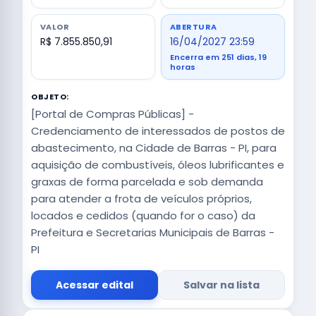
VALOR
ABERTURA
R$ 7.855.850,91
16/04/2027 23:59
Encerra em 251 dias, 19
horas
OBJETO:
[Portal de Compras Públicas] -
Credenciamento de interessados de postos de
abastecimento, na Cidade de Barras - PI, para
aquisição de combustíveis, óleos lubrificantes e
graxas de forma parcelada e sob demanda
para atender a frota de veículos próprios,
locados e cedidos (quando for o caso) da
Prefeitura e Secretarias Municipais de Barras -
PI
Acessar edital
Salvar na lista