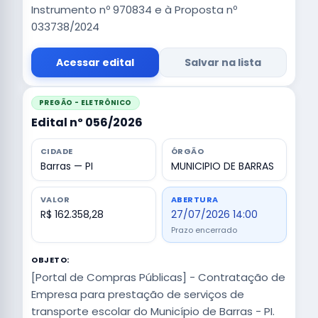
Instrumento nº 970834 e à Proposta nº
033738/2024
Acessar edital
Salvar na lista
PREGÃO - ELETRÔNICO
Edital nº 056/2026
CIDADE
ÓRGÃO
Barras — PI
MUNICIPIO DE BARRAS
VALOR
ABERTURA
R$ 162.358,28
27/07/2026 14:00
Prazo encerrado
OBJETO:
[Portal de Compras Públicas] - Contratação de
Empresa para prestação de serviços de
transporte escolar do Município de Barras - PI.