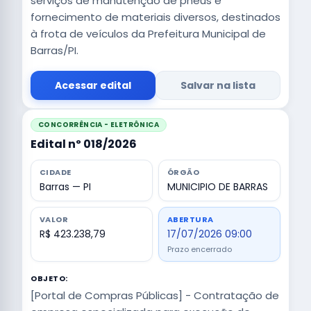
serviços de manutenção de pneus e
fornecimento de materiais diversos, destinados
à frota de veículos da Prefeitura Municipal de
Barras/PI.
Acessar edital
Salvar na lista
CONCORRÊNCIA - ELETRÔNICA
Edital nº 018/2026
CIDADE
ÓRGÃO
Barras — PI
MUNICIPIO DE BARRAS
VALOR
ABERTURA
R$ 423.238,79
17/07/2026 09:00
Prazo encerrado
OBJETO:
[Portal de Compras Públicas] - Contratação de