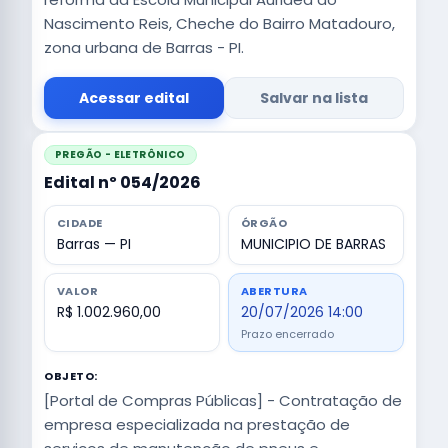
Nascimento Reis, Cheche do Bairro Matadouro,
zona urbana de Barras - PI.
Acessar edital
Salvar na lista
PREGÃO - ELETRÔNICO
Edital nº 054/2026
CIDADE
ÓRGÃO
Barras — PI
MUNICIPIO DE BARRAS
VALOR
ABERTURA
R$ 1.002.960,00
20/07/2026 14:00
Prazo encerrado
OBJETO:
[Portal de Compras Públicas] - Contratação de
empresa especializada na prestação de