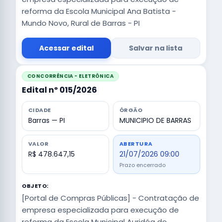
reforma da Escola Municipal Ana Batista -
Mundo Novo, Rural de Barras - PI
Acessar edital
Salvar na lista
CONCORRÊNCIA - ELETRÔNICA
Edital nº 015/2026
CIDADE
ÓRGÃO
Barras — PI
MUNICIPIO DE BARRAS
VALOR
ABERTURA
R$ 478.647,15
21/07/2026 09:00
Prazo encerrado
OBJETO:
[Portal de Compras Públicas] - Contratação de
empresa especializada para execução de
reforma da Escola Municipal Auridéa do