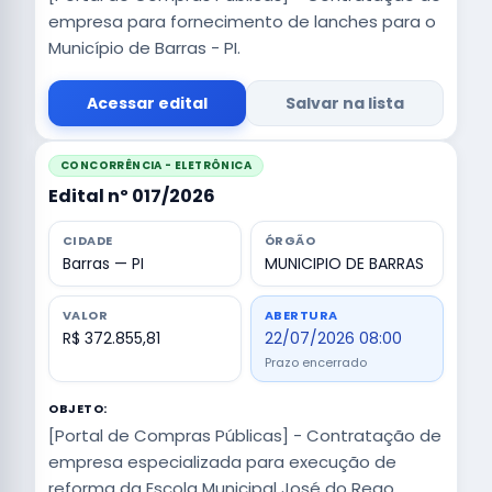
empresa para fornecimento de lanches para o
Município de Barras - PI.
Acessar edital
Salvar na lista
CONCORRÊNCIA - ELETRÔNICA
Edital nº 017/2026
CIDADE
ÓRGÃO
Barras — PI
MUNICIPIO DE BARRAS
VALOR
ABERTURA
R$ 372.855,81
22/07/2026 08:00
Prazo encerrado
OBJETO:
[Portal de Compras Públicas] - Contratação de
empresa especializada para execução de
reforma da Escola Municipal José do Rego