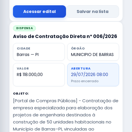
Acessar edital
Salvar na lista
DISPENSA
Aviso de Contratação Direta nº 006/2026
CIDADE
ÓRGÃO
Barras — PI
MUNICIPIO DE BARRAS
VALOR
ABERTURA
R$ 118.000,00
29/07/2026 08:00
Prazo encerrado
OBJETO:
[Portal de Compras Públicas] - Contratação de
empresa especializada para elaboração dos
projetos de engenharia destinados à
construção de 50 unidades habitacionais no
Município de Barras–PI, vinculadas ao