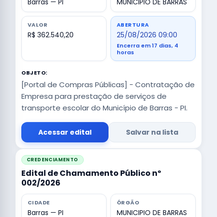
Barras — PI
MUNICIPIO DE BARRAS
VALOR
ABERTURA
R$ 362.540,20
25/08/2026 09:00
Encerra em 17 dias, 4
horas
OBJETO:
[Portal de Compras Públicas] - Contratação de
Empresa para prestação de serviços de
transporte escolar do Município de Barras - PI.
Acessar edital
Salvar na lista
CREDENCIAMENTO
Edital de Chamamento Público nº
002/2026
CIDADE
ÓRGÃO
Barras — PI
MUNICIPIO DE BARRAS