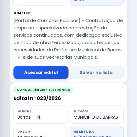
horas
OBJETO:
[Portal de Compras Públicas] - Contratação de
empresa especializada na prestação de
serviços continuados, com dedicação exclusiva
de mão de obra terceirizada, para atender às
necessidades da Prefeitura Municipal de Barras
– PI e de suas Secretarias Municipais.
Acessar edital
Salvar na lista
CONCORRÊNCIA - ELETRÔNICA
Edital nº 023/2026
CIDADE
ÓRGÃO
Barras — PI
MUNICIPIO DE BARRAS
VALOR
ABERTURA