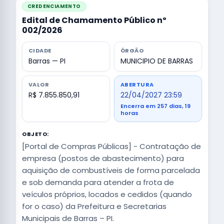
CREDENCIAMENTO
Edital de Chamamento Público nº
002/2026
CIDADE
ÓRGÃO
Barras — PI
MUNICIPIO DE BARRAS
VALOR
ABERTURA
R$ 7.855.850,91
22/04/2027 23:59
Encerra em 257 dias, 19
horas
OBJETO:
[Portal de Compras Públicas] - Contratação de
empresa (postos de abastecimento) para
aquisição de combustíveis de forma parcelada
e sob demanda para atender a frota de
veículos próprios, locados e cedidos (quando
for o caso) da Prefeitura e Secretarias
Municipais de Barras – PI.