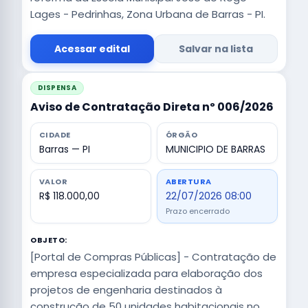
Lages - Pedrinhas, Zona Urbana de Barras - PI.
Acessar edital
Salvar na lista
DISPENSA
Aviso de Contratação Direta nº 006/2026
CIDADE
ÓRGÃO
Barras — PI
MUNICIPIO DE BARRAS
VALOR
ABERTURA
R$ 118.000,00
22/07/2026 08:00
Prazo encerrado
OBJETO:
[Portal de Compras Públicas] - Contratação de
empresa especializada para elaboração dos
projetos de engenharia destinados à
construção de 50 unidades habitacionais no