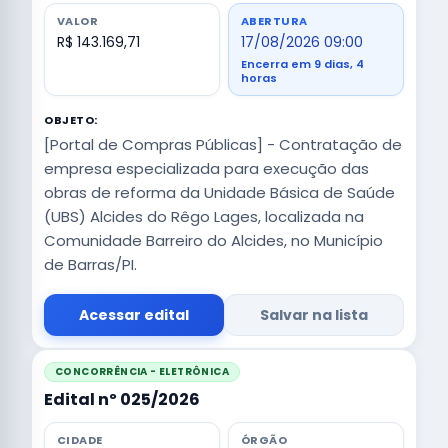
VALOR
ABERTURA
R$ 143.169,71
17/08/2026 09:00
Encerra em 9 dias, 4
horas
OBJETO:
[Portal de Compras Públicas] - Contratação de
empresa especializada para execução das
obras de reforma da Unidade Básica de Saúde
(UBS) Alcides do Rêgo Lages, localizada na
Comunidade Barreiro do Alcides, no Município
de Barras/PI.
Acessar edital
Salvar na lista
CONCORRÊNCIA - ELETRÔNICA
Edital nº 025/2026
CIDADE
ÓRGÃO