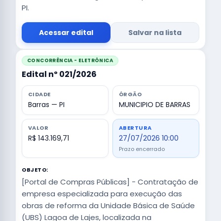
PI.
Acessar edital
Salvar na lista
CONCORRÊNCIA - ELETRÔNICA
Edital nº 021/2026
CIDADE
ÓRGÃO
Barras — PI
MUNICIPIO DE BARRAS
VALOR
ABERTURA
R$ 143.169,71
27/07/2026 10:00
Prazo encerrado
OBJETO:
[Portal de Compras Públicas] - Contratação de
empresa especializada para execução das
obras de reforma da Unidade Básica de Saúde
(UBS) Lagoa de Lajes, localizada na