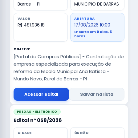
Barras — PI
MUNICIPIO DE BARRAS
VALOR
ABERTURA
R$ 481.936,18
17/08/2026 10:00
Encerra em 9 dias, 5
horas
OBJETO:
[Portal de Compras Públicas] - Contratação de
empresa especializada para execução de
reforma da Escola Municipal Ana Batista -
Mundo Novo, Rural de Barras - PI
Acessar edital
Salvar na lista
PREGÃO - ELETRÔNICO
Edital nº 058/2026
CIDADE
ÓRGÃO