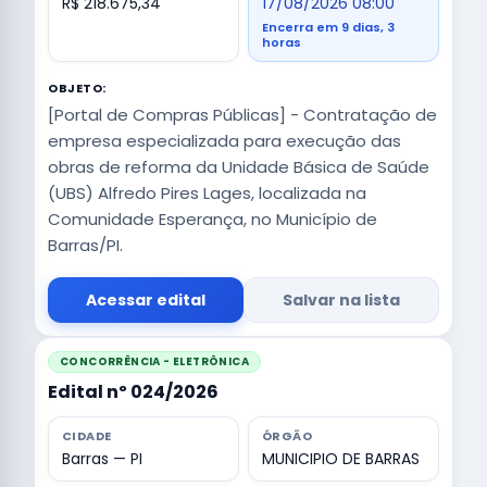
R$ 218.675,34
17/08/2026 08:00
Encerra em 9 dias, 3
horas
OBJETO:
[Portal de Compras Públicas] - Contratação de
empresa especializada para execução das
obras de reforma da Unidade Básica de Saúde
(UBS) Alfredo Pires Lages, localizada na
Comunidade Esperança, no Município de
Barras/PI.
Acessar edital
Salvar na lista
CONCORRÊNCIA - ELETRÔNICA
Edital nº 024/2026
CIDADE
ÓRGÃO
Barras — PI
MUNICIPIO DE BARRAS