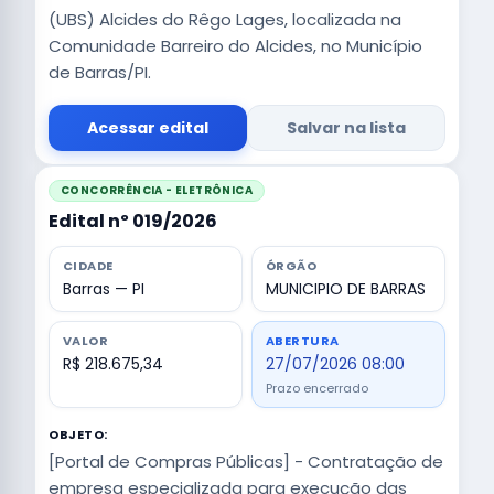
(UBS) Alcides do Rêgo Lages, localizada na
Comunidade Barreiro do Alcides, no Município
de Barras/PI.
Acessar edital
Salvar na lista
CONCORRÊNCIA - ELETRÔNICA
Edital nº 019/2026
CIDADE
ÓRGÃO
Barras — PI
MUNICIPIO DE BARRAS
VALOR
ABERTURA
R$ 218.675,34
27/07/2026 08:00
Prazo encerrado
OBJETO:
[Portal de Compras Públicas] - Contratação de
empresa especializada para execução das