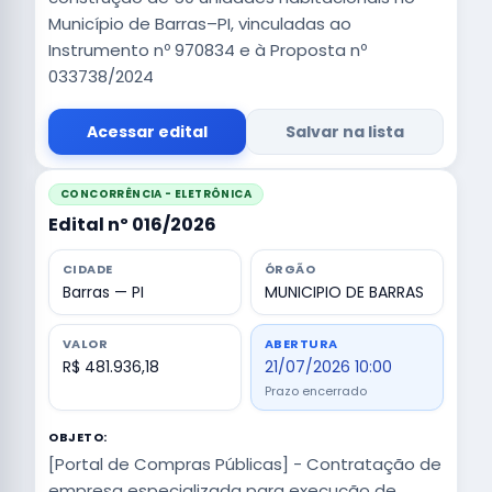
Município de Barras–PI, vinculadas ao
Instrumento nº 970834 e à Proposta nº
033738/2024
Acessar edital
Salvar na lista
CONCORRÊNCIA - ELETRÔNICA
Edital nº 016/2026
CIDADE
ÓRGÃO
Barras — PI
MUNICIPIO DE BARRAS
VALOR
ABERTURA
R$ 481.936,18
21/07/2026 10:00
Prazo encerrado
OBJETO:
[Portal de Compras Públicas] - Contratação de
empresa especializada para execução de