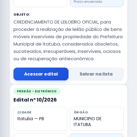
Prazo encerrado
OBJETO:
CREDENCIAMENTO DE LEILOEIRO OFICIAL, para
proceder à realização de leilão público de bens
móveis inservíveis de propriedade do Prefeitura
Municipal de Itatuba, considerados obsoletos,
sucateados, irrecuperáveis, inservíveis, ociosos
ou de recuperação antieconômica
Acessar edital
Salvar na lista
PREGÃO - ELETRÔNICO
Edital nº 10/2026
CIDADE
ÓRGÃO
Itatuba — PB
MUNICIPIO DE
ITATUBA