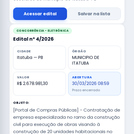
Acessar edital
Salvar na lista
CONCORRÊNCIA - ELETRÔNICA
Edital nº 4/2026
CIDADE
ÓRGÃO
Itatuba — PB
MUNICIPIO DE
ITATUBA
VALOR
ABERTURA
R$ 2.678.981,30
30/03/2026 08:59
Prazo encerrado
OBJETO:
[Portal de Compras Públicas] - Contratação de
empresa especializada no ramo da construção
civil para execução de obras visando à
construção de 20 unidades habitacionais no