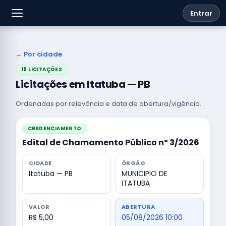
Entrar
← Por cidade
19 LICITAÇÕES
Licitações em Itatuba — PB
Ordenadas por relevância e data de abertura/vigência.
CREDENCIAMENTO
Edital de Chamamento Público nº 3/2026
CIDADE
ÓRGÃO
Itatuba — PB
MUNICIPIO DE
ITATUBA
VALOR
ABERTURA
R$ 5,00
05/08/2026 10:00