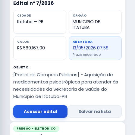
Edital nº 7/2026
CIDADE
ÓRGÃO
Itatuba — PB
MUNICIPIO DE
ITATUBA
VALOR
ABERTURA
R$ 589.167,00
13/05/2026 07:58
Prazo encerrado
OBJETO:
[Portal de Compras Públicas] - Aquisição de
medicamentos psicotrópicos para atender às
necessidades da Secretaria de Saúde do
Município de Itatuba-PB
Acessar edital
Salvar na lista
PREGÃO - ELETRÔNICO