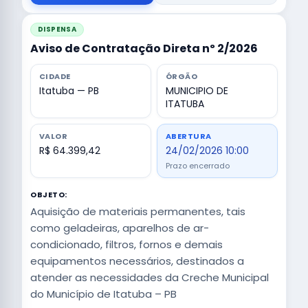
DISPENSA
Aviso de Contratação Direta nº 2/2026
CIDADE
ÓRGÃO
Itatuba — PB
MUNICIPIO DE
ITATUBA
VALOR
ABERTURA
R$ 64.399,42
24/02/2026 10:00
Prazo encerrado
OBJETO:
Aquisição de materiais permanentes, tais
como geladeiras, aparelhos de ar-
condicionado, filtros, fornos e demais
equipamentos necessários, destinados a
atender as necessidades da Creche Municipal
do Município de Itatuba – PB