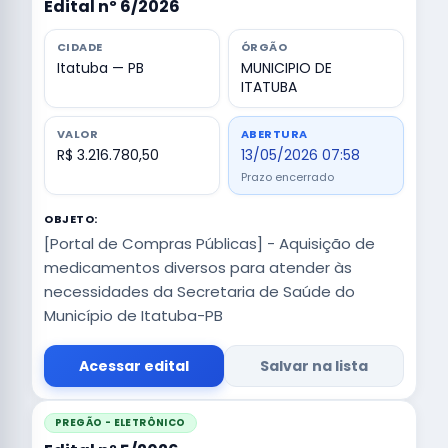
Edital nº 6/2026
CIDADE
ÓRGÃO
Itatuba — PB
MUNICIPIO DE
ITATUBA
VALOR
ABERTURA
R$ 3.216.780,50
13/05/2026 07:58
Prazo encerrado
OBJETO:
[Portal de Compras Públicas] - Aquisição de
medicamentos diversos para atender às
necessidades da Secretaria de Saúde do
Município de Itatuba-PB
Acessar edital
Salvar na lista
PREGÃO - ELETRÔNICO