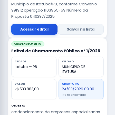
Município de Itatuba/PB, conforme Convênio
991912 operação 1103955-59 Número da
Proposta 040297/2025
Acessar edital
Salvar na lista
CREDENCIAMENTO
Edital de Chamamento Público nº 1/2026
CIDADE
ÓRGÃO
Itatuba — PB
MUNICIPIO DE
ITATUBA
VALOR
ABERTURA
R$ 533.883,00
24/03/2026 09:00
Prazo encerrado
OBJETO:
credenciamento de empresas especializadas