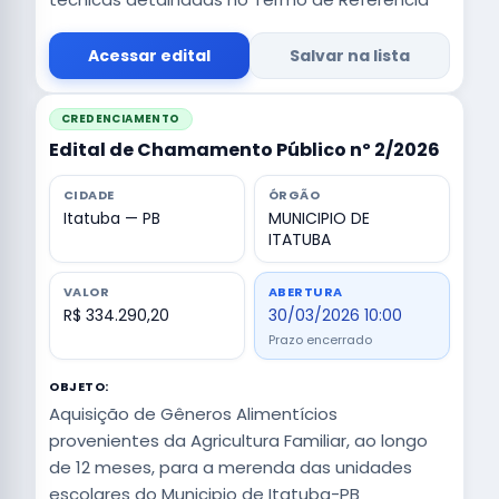
Acessar edital
Salvar na lista
CREDENCIAMENTO
Edital de Chamamento Público nº 2/2026
CIDADE
ÓRGÃO
Itatuba — PB
MUNICIPIO DE
ITATUBA
VALOR
ABERTURA
R$ 334.290,20
30/03/2026 10:00
Prazo encerrado
OBJETO:
Aquisição de Gêneros Alimentícios
provenientes da Agricultura Familiar, ao longo
de 12 meses, para a merenda das unidades
escolares do Municipio de Itatuba-PB