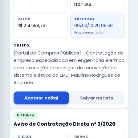
ITATUBA
VALOR
ABERTURA
R$ 214.558,73
09/03/2026 08:59
Prazo encerrado
OBJETO:
[Portal de Compras Públicas] - Contratação de
empresa especializada em engenharia elértrica
para execução de serviços de renovação do
sistema elétrico da EMEF Maurino Rodrigues de
Andrade
Acessar edital
Salvar na lista
DISPENSA
Aviso de Contratação Direta nº 3/2026
CIDADE
ÓRGÃO