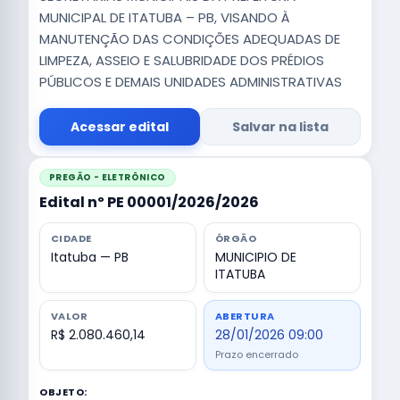
MUNICIPAL DE ITATUBA – PB, VISANDO À
MANUTENÇÃO DAS CONDIÇÕES ADEQUADAS DE
LIMPEZA, ASSEIO E SALUBRIDADE DOS PRÉDIOS
PÚBLICOS E DEMAIS UNIDADES ADMINISTRATIVAS
Acessar edital
Salvar na lista
PREGÃO - ELETRÔNICO
Edital nº PE 00001/2026/2026
CIDADE
ÓRGÃO
Itatuba — PB
MUNICIPIO DE
ITATUBA
VALOR
ABERTURA
R$ 2.080.460,14
28/01/2026 09:00
Prazo encerrado
OBJETO: