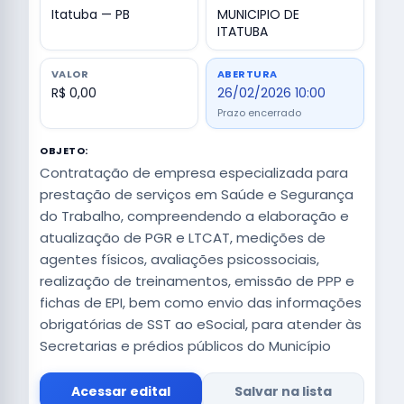
Itatuba — PB
MUNICIPIO DE
ITATUBA
VALOR
ABERTURA
R$ 0,00
26/02/2026 10:00
Prazo encerrado
OBJETO:
Contratação de empresa especializada para
prestação de serviços em Saúde e Segurança
do Trabalho, compreendendo a elaboração e
atualização de PGR e LTCAT, medições de
agentes físicos, avaliações psicossociais,
realização de treinamentos, emissão de PPP e
fichas de EPI, bem como envio das informações
obrigatórias de SST ao eSocial, para atender às
Secretarias e prédios públicos do Município
Acessar edital
Salvar na lista