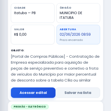
CIDADE
ÓRGÃO
Itatuba — PB
MUNICIPIO DE
ITATUBA
VALOR
ABERTURA
R$ 0,00
02/06/2026 08:59
Prazo encerrado
OBJETO:
[Portal de Compras Públicas] - Contratação de
Empresa especializada para aquisição de
peças de serviço preventivo e corretivo a frota
de veículos do Município por maior percentual
de desconto sobre a tabela Cília ou similar
Acessar edital
Salvar na lista
PREGÃO - ELETRÔNICO