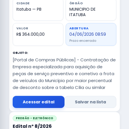
CIDADE
ÓRGÃO
Itatuba — PB
MUNICIPIO DE
ITATUBA
VALOR
ABERTURA
R$ 364.000,00
04/06/2026 08:59
Prazo encerrado
OBJETO:
[Portal de Compras Públicas] - Contratação de
Empresa especializada para aquisição de
peças de serviço preventivo e corretivo a frota
de veículos do Município por maior percentual
de desconto sobre a tabela Cília ou similar
Acessar edital
Salvar na lista
PREGÃO - ELETRÔNICO
Edital nº 8/2026