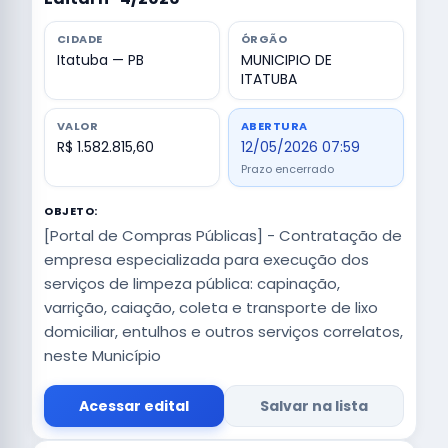
CIDADE
ÓRGÃO
Itatuba — PB
MUNICIPIO DE
ITATUBA
VALOR
ABERTURA
R$ 1.582.815,60
12/05/2026 07:59
Prazo encerrado
OBJETO:
[Portal de Compras Públicas] - Contratação de
empresa especializada para execução dos
serviços de limpeza pública: capinação,
varrição, caiação, coleta e transporte de lixo
domiciliar, entulhos e outros serviços correlatos,
neste Município
Acessar edital
Salvar na lista