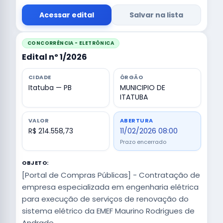
Acessar edital
Salvar na lista
CONCORRÊNCIA - ELETRÔNICA
Edital nº 1/2026
CIDADE
ÓRGÃO
Itatuba — PB
MUNICIPIO DE
ITATUBA
VALOR
ABERTURA
R$ 214.558,73
11/02/2026 08:00
Prazo encerrado
OBJETO:
[Portal de Compras Públicas] - Contratação de
empresa especializada em engenharia elétrica
para execução de serviços de renovação do
sistema elétrico da EMEF Maurino Rodrigues de
Andrade