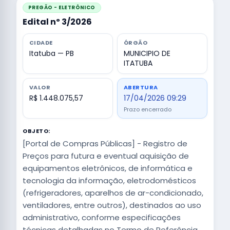
PREGÃO - ELETRÔNICO
Edital nº 3/2026
CIDADE
ÓRGÃO
Itatuba — PB
MUNICIPIO DE
ITATUBA
VALOR
ABERTURA
R$ 1.448.075,57
17/04/2026 09:29
Prazo encerrado
OBJETO:
[Portal de Compras Públicas] - Registro de
Preços para futura e eventual aquisição de
equipamentos eletrônicos, de informática e
tecnologia da informação, eletrodomésticos
(refrigeradores, aparelhos de ar-condicionado,
ventiladores, entre outros), destinados ao uso
administrativo, conforme especificações
técnicas detalhadas no Termo de Referência