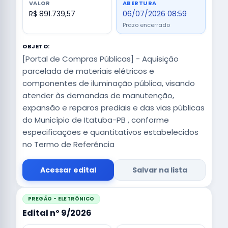
VALOR
ABERTURA
R$ 891.739,57
06/07/2026 08:59
Prazo encerrado
OBJETO:
[Portal de Compras Públicas] - Aquisição
parcelada de materiais elétricos e
componentes de iluminação pública, visando
atender às demandas de manutenção,
expansão e reparos prediais e das vias públicas
do Município de Itatuba-PB , conforme
especificações e quantitativos estabelecidos
no Termo de Referência
Acessar edital
Salvar na lista
PREGÃO - ELETRÔNICO
Edital nº 9/2026