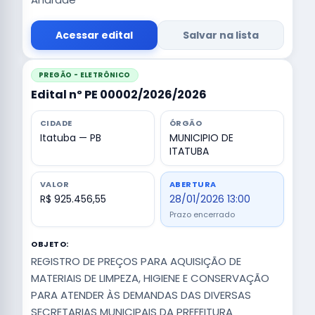
Acessar edital
Salvar na lista
PREGÃO - ELETRÔNICO
Edital nº PE 00002/2026/2026
CIDADE
ÓRGÃO
Itatuba — PB
MUNICIPIO DE
ITATUBA
VALOR
ABERTURA
R$ 925.456,55
28/01/2026 13:00
Prazo encerrado
OBJETO:
REGISTRO DE PREÇOS PARA AQUISIÇÃO DE
MATERIAIS DE LIMPEZA, HIGIENE E CONSERVAÇÃO
PARA ATENDER ÀS DEMANDAS DAS DIVERSAS
SECRETARIAS MUNICIPAIS DA PREFEITURA