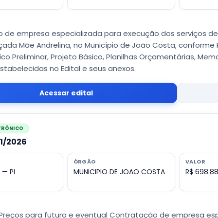
 de empresa especializada para execução dos serviços de
ada Mãe Andrelina, no Município de João Costa, conforme 
co Preliminar, Projeto Básico, Planilhas Orçamentárias, Memo
stabelecidas no Edital e seus anexos.
Acessar edital
ETRÔNICO
11/2026
ÓRGÃO
VALOR
 — PI
MUNICIPIO DE JOAO COSTA
R$ 698.88
 Preços para futura e eventual Contratação de empresa esp