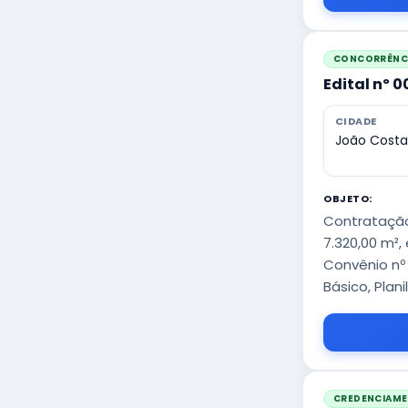
CONCORRÊNCI
Edital nº 
CIDADE
João Costa
OBJETO:
Contratação
7.320,00 m²,
Convênio nº 
Básico, Plan
CREDENCIAM