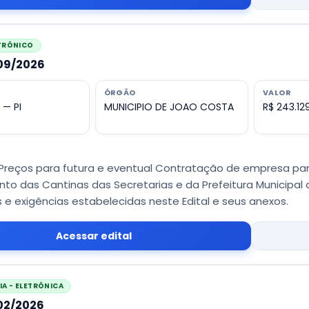
ETRÔNICO
009/2026
ÓRGÃO
VALOR
 — PI
MUNICIPIO DE JOAO COSTA
R$ 243.12
 Preços para futura e eventual Contratação de empresa pa
to das Cantinas das Secretarias e da Prefeitura Municipal
e exigências estabelecidas neste Edital e seus anexos.
Acessar edital
A - ELETRÔNICA
002/2026