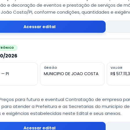
o e decoração de eventos e prestação de serviços de mão
e João Costa/PI, conforme condições, quantidades e exigênc
Acessar edital
ETRÔNICO
010/2026
ÓRGÃO
VALOR
 — PI
MUNICIPIO DE JOAO COSTA
R$ 517.111,3
 Preços para futura e eventual Contratação de empresa par
 para atender a Prefeitura e as Secretarias do município d
e exigências estabelecidas neste Edital e seus anexos.
Acessar edital