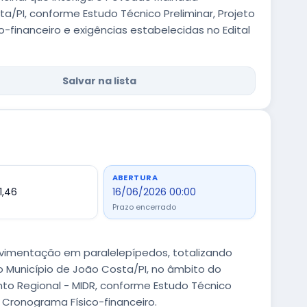
a/PI, conforme Estudo Técnico Preliminar, Projeto
o-financeiro e exigências estabelecidas no Edital
Salvar na lista
ABERTURA
1,46
16/06/2026 00:00
Prazo encerrado
vimentação em paralelepípedos, totalizando
do Município de João Costa/PI, no âmbito do
nto Regional - MIDR, conforme Estudo Técnico
e Cronograma Físico-financeiro.