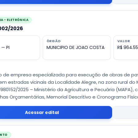
A - ELETRÔNICA
0002/2026
ÓRGÃO
VALOR
 — PI
MUNICIPIO DE JOAO COSTA
R$ 964.5
 de empresa especializada para execução de obras de pa
 em estradas vicinais da Localidade Alegre, na zona rural d
980152/2025 – Ministério da Agricultura e Pecuária (MAPA), 
ilhas Orçamentárias, Memorial Descritivo e Cronograma Físic
Acessar edital
ENTO