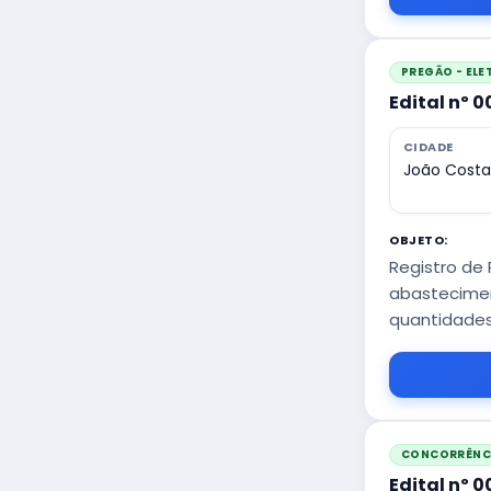
PREGÃO - EL
Edital nº 
CIDADE
João Costa
OBJETO:
Registro de
abastecimen
quantidades 
CONCORRÊNCI
Edital nº 