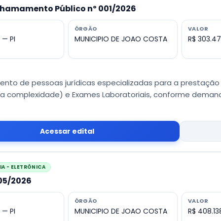
Chamamento Público nº 001/2026
ÓRGÃO
VALOR
 — PI
MUNICIPIO DE JOAO COSTA
R$ 303.47
nto de pessoas jurídicas especializadas para a prestação
ta complexidade) e Exames Laboratoriais, conforme demand
Acessar edital
A - ELETRÔNICA
005/2026
ÓRGÃO
VALOR
 — PI
MUNICIPIO DE JOAO COSTA
R$ 408.13