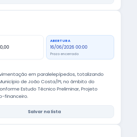
ABERTURA
50,00
16/06/2026 00:00
Prazo encerrado
vimentação em paralelepípedos, totalizando
o Município de João Costa/PI, no âmbito do
conforme Estudo Técnico Preliminar, Projeto
o-financeiro.
Salvar na lista