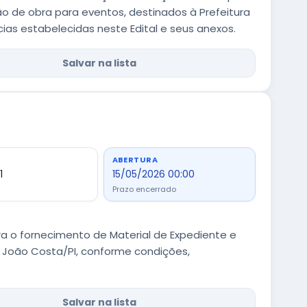
 de obra para eventos, destinados à Prefeitura
ias estabelecidas neste Edital e seus anexos.
Salvar na lista
ABERTURA
1
15/05/2026 00:00
Prazo encerrado
a o fornecimento de Material de Expediente e
e João Costa/PI, conforme condições,
Salvar na lista