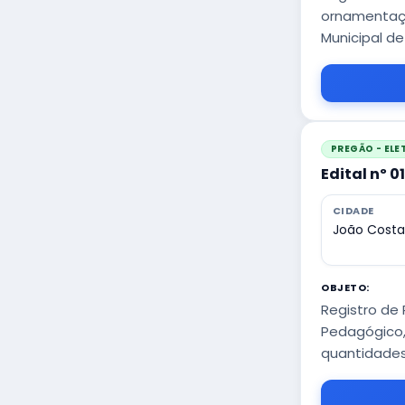
ornamentaçã
Municipal d
PREGÃO - EL
Edital nº 
CIDADE
João Costa
OBJETO:
Registro de
Pedagógico,
quantidades 