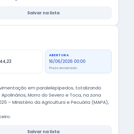
Salvar na lista
ABERTURA
444,23
16/06/2026 00:00
Prazo encerrado
vimentação em paralelepípedos, totalizando
 Apolinários, Morro do Severo e Toca, na zona
25 – Ministério da Agricultura e Pecuária (MAPA),
eiro.
Salvar na lista