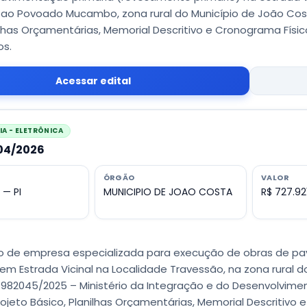
 ao Povoado Mucambo, zona rural do Município de João Cost
ilhas Orçamentárias, Memorial Descritivo e Cronograma Físic
os.
Acessar edital
A - ELETRÔNICA
004/2026
ÓRGÃO
VALOR
 — PI
MUNICIPIO DE JOAO COSTA
R$ 727.92
 de empresa especializada para execução de obras de pa
 em Estrada Vicinal na Localidade Travessão, na zona rural 
 982045/2025 – Ministério da Integração e do Desenvolvime
Projeto Básico, Planilhas Orçamentárias, Memorial Descritivo 