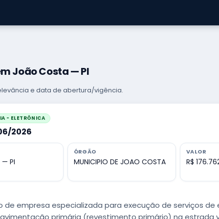
em João Costa — PI
levância e data de abertura/vigência.
A - ELETRÔNICA
006/2026
ÓRGÃO
VALOR
 — PI
MUNICIPIO DE JOAO COSTA
R$ 176.76
 de empresa especializada para execução de serviços de 
avimentação primária (revestimento primário) na estrada vi