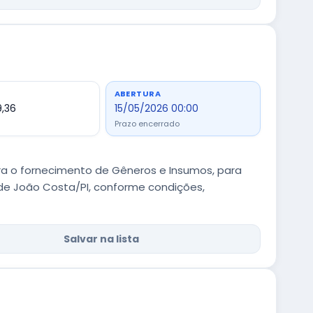
ABERTURA
9,36
15/05/2026 00:00
Prazo encerrado
ra o fornecimento de Gêneros e Insumos, para
 de João Costa/PI, conforme condições,
Salvar na lista