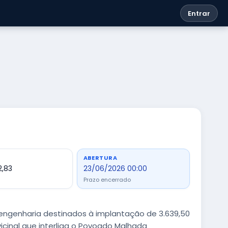
Entrar
ABERTURA
2,83
23/06/2026 00:00
Prazo encerrado
engenharia destinados à implantação de 3.639,50
cinal que interliga o Povoado Malhada