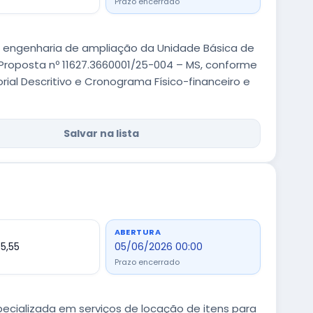
Prazo encerrado
 engenharia de ampliação da Unidade Básica de
Proposta nº 11627.3660001/25-004 – MS, conforme
rial Descritivo e Cronograma Físico-financeiro e
Salvar na lista
ABERTURA
5,55
05/06/2026 00:00
Prazo encerrado
ecializada em serviços de locação de itens para