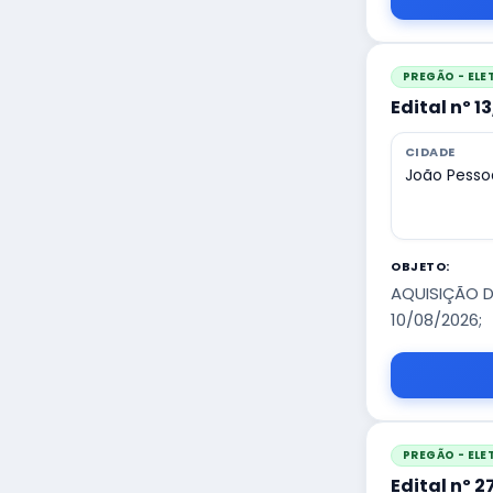
PREGÃO - EL
Edital nº 1
CIDADE
João Pesso
OBJETO:
AQUISIÇÃO D
10/08/2026;
PREGÃO - EL
Edital nº 