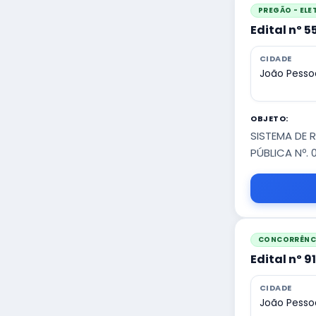
PREGÃO - EL
Edital nº 
CIDADE
João Pesso
OBJETO:
SISTEMA DE 
PÚBLICA Nº. 
CONCORRÊNCI
Edital nº 9
CIDADE
João Pesso