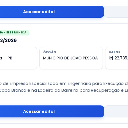
Acessar edital
A - ELETRÔNICA
03/2026
ÓRGÃO
VALOR
a — PB
MUNICIPIO DE JOAO PESSOA
R$ 22.735
 de Empresa Especializada em Engenharia para Execução d
Cabo Branco e na Ladeira da Barreira, para Recuperação e E
Acessar edital