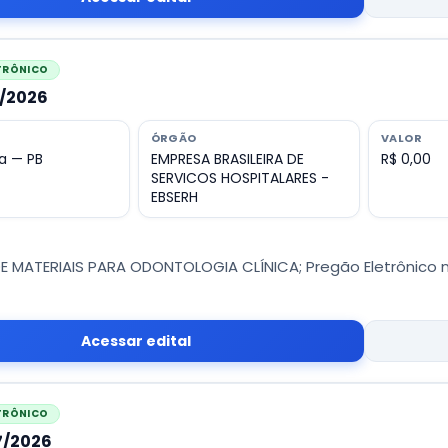
ETRÔNICO
3/2026
ÓRGÃO
VALOR
a — PB
EMPRESA BRASILEIRA DE
R$ 0,00
SERVICOS HOSPITALARES -
EBSERH
E MATERIAIS PARA ODONTOLOGIA CLÍNICA; Pregão Eletrônico n
Acessar edital
ETRÔNICO
27/2026