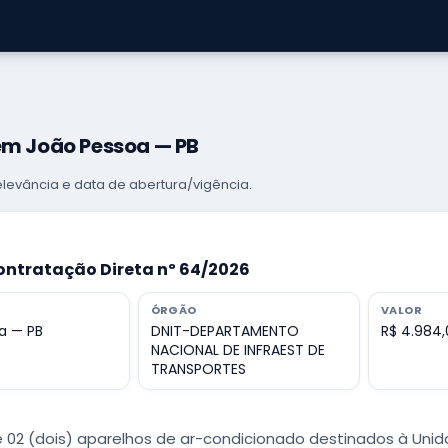
em João Pessoa — PB
levância e data de abertura/vigência.
ontratação Direta nº 64/2026
ÓRGÃO
VALOR
a — PB
DNIT-DEPARTAMENTO
R$ 4.984
NACIONAL DE INFRAEST DE
TRANSPORTES
e 02 (dois) aparelhos de ar-condicionado destinados à Unid