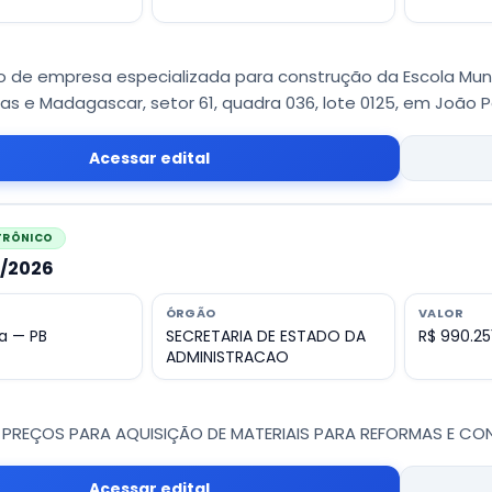
 de empresa especializada para construção da Escola Munic
as e Madagascar, setor 61, quadra 036, lote 0125, em João 
Acessar edital
ETRÔNICO
9/2026
ÓRGÃO
VALOR
a — PB
SECRETARIA DE ESTADO DA
R$ 990.25
ADMINISTRACAO
 PREÇOS PARA AQUISIÇÃO DE MATERIAIS PARA REFORMAS E C
Acessar edital