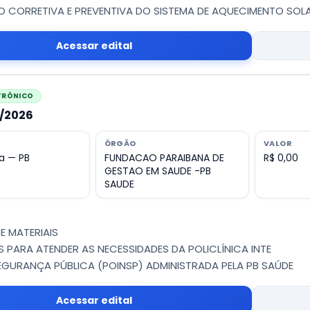
CORRETIVA E PREVENTIVA DO SISTEMA DE AQUECIMENTO SOLA
Acessar edital
ETRÔNICO
1/2026
ÓRGÃO
VALOR
a — PB
FUNDACAO PARAIBANA DE
R$ 0,00
GESTAO EM SAUDE -PB
SAUDE
E MATERIAIS
 PARA ATENDER AS NECESSIDADES DA POLICLÍNICA INTE
GURANÇA PÚBLICA (POINSP) ADMINISTRADA PELA PB SAÚDE
Acessar edital