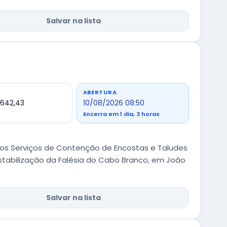
Salvar na lista
ABERTURA
.642,43
10/08/2026 08:50
Encerra em 1 dia, 3 horas
os Serviços de Contenção de Encostas e Taludes
stabilização da Falésia do Cabo Branco, em João
Salvar na lista