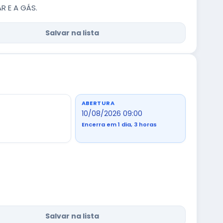
R E A GÁS.
Salvar na lista
ABERTURA
10/08/2026 09:00
Encerra em 1 dia, 3 horas
Salvar na lista