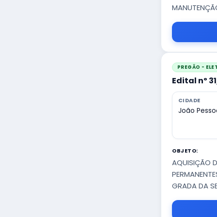
MANUTENÇÃO 
PREGÃO - EL
Edital nº 3
CIDADE
João Pesso
OBJETO:
AQUISIÇÃO D
PERMANENTES
GRADA DA SE