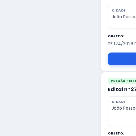
CIDADE
João Pesso
OBJETO:
PE 124/2026 
PREGÃO - EL
Edital nº 
CIDADE
João Pesso
OBJETO: