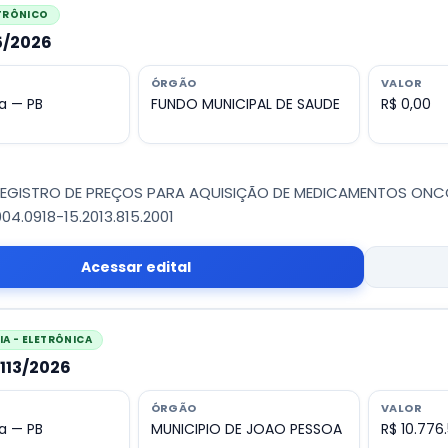
ETRÔNICO
55/2026
ÓRGÃO
VALOR
a — PB
FUNDO MUNICIPAL DE SAUDE
R$ 0,00
REGISTRO DE PREÇOS PARA AQUISIÇÃO DE MEDICAMENTOS ONCO
004.0918-15.2013.815.2001
Acessar edital
A - ELETRÔNICA
1113/2026
ÓRGÃO
VALOR
a — PB
MUNICIPIO DE JOAO PESSOA
R$ 10.776