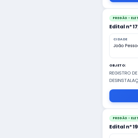
PREGÃO - EL
Edital nº 1
CIDADE
João Pesso
OBJETO:
REGISTRO DE
DESINSTALAÇ
PREGÃO - EL
Edital nº 