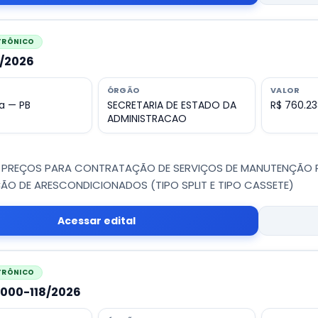
ETRÔNICO
7/2026
ÓRGÃO
VALOR
a — PB
SECRETARIA DE ESTADO DA
R$ 760.23
ADMINISTRACAO
 PREÇOS PARA CONTRATAÇÃO DE SERVIÇOS DE MANUTENÇÃO PR
ÃO DE ARESCONDICIONADOS (TIPO SPLIT E TIPO CASSETE)
Acessar edital
ETRÔNICO
19000-118/2026