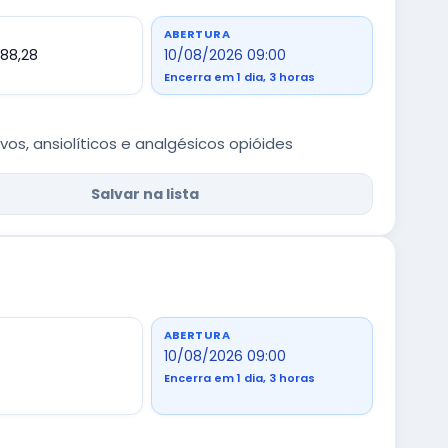
ABERTURA
488,28
10/08/2026 09:00
Encerra em 1 dia, 3 horas
s, ansiolíticos e analgésicos opióides
Salvar na lista
ABERTURA
10/08/2026 09:00
Encerra em 1 dia, 3 horas