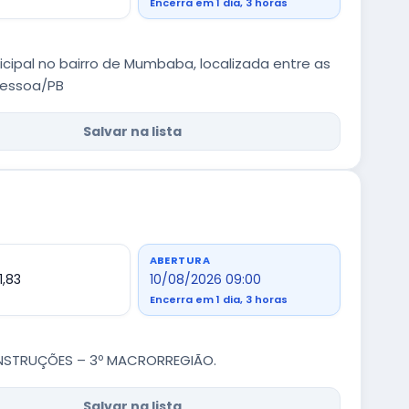
Encerra em 1 dia, 3 horas
ipal no bairro de Mumbaba, localizada entre as
Pessoa/PB
Salvar na lista
ABERTURA
1,83
10/08/2026 09:00
Encerra em 1 dia, 3 horas
ONSTRUÇÕES – 3º MACRORREGIÃO.
Salvar na lista