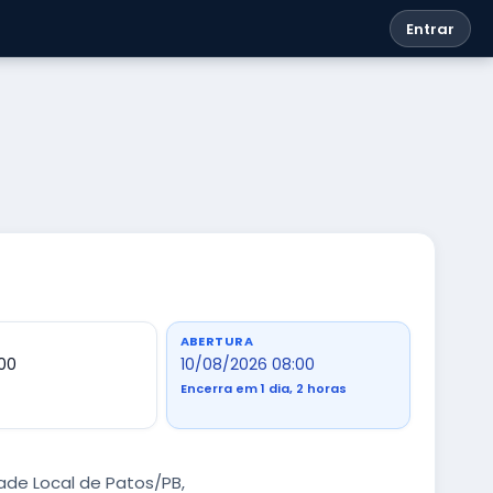
Entrar
ABERTURA
,00
10/08/2026 08:00
Encerra em 1 dia, 2 horas
ade Local de Patos/PB,