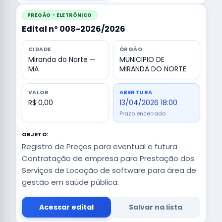
PREGÃO - ELETRÔNICO
Edital nº 008-2026/2026
CIDADE
ÓRGÃO
Miranda do Norte —
MUNICIPIO DE
MA
MIRANDA DO NORTE
VALOR
ABERTURA
R$ 0,00
13/04/2026 18:00
Prazo encerrado
OBJETO:
Registro de Preços para eventual e futura
Contratação de empresa para Prestação dos
Serviços de Locação de software para área de
gestão em saúde pública.
Acessar edital
Salvar na lista