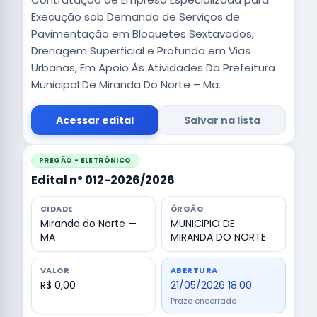
Execução sob Demanda de Serviços de
Pavimentação em Bloquetes Sextavados,
Drenagem Superficial e Profunda em Vias
Urbanas, Em Apoio Às Atividades Da Prefeitura
Municipal De Miranda Do Norte – Ma.
Acessar edital
Salvar na lista
PREGÃO - ELETRÔNICO
Edital nº 012-2026/2026
CIDADE
ÓRGÃO
Miranda do Norte —
MUNICIPIO DE
MA
MIRANDA DO NORTE
VALOR
ABERTURA
R$ 0,00
21/05/2026 18:00
Prazo encerrado