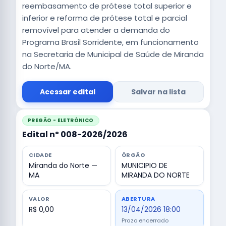
reembasamento de prótese total superior e
inferior e reforma de prótese total e parcial
removível para atender a demanda do
Programa Brasil Sorridente, em funcionamento
na Secretaria de Municipal de Saúde de Miranda
do Norte/MA.
Acessar edital
Salvar na lista
PREGÃO - ELETRÔNICO
Edital nº 008-2026/2026
CIDADE
ÓRGÃO
Miranda do Norte —
MUNICIPIO DE
MA
MIRANDA DO NORTE
VALOR
ABERTURA
R$ 0,00
13/04/2026 18:00
Prazo encerrado