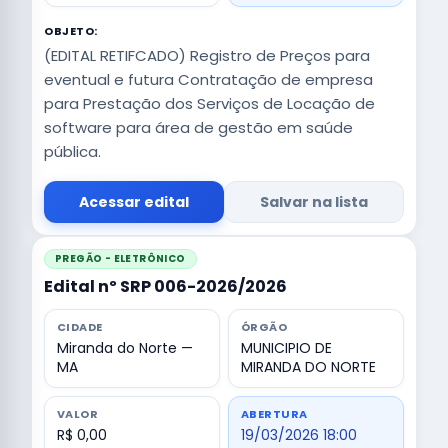
OBJETO:
(EDITAL RETIFCADO) Registro de Preços para
eventual e futura Contratação de empresa
para Prestação dos Serviços de Locação de
software para área de gestão em saúde
pública.
Acessar edital
Salvar na lista
PREGÃO - ELETRÔNICO
Edital nº SRP 006-2026/2026
CIDADE
ÓRGÃO
Miranda do Norte —
MUNICIPIO DE
MA
MIRANDA DO NORTE
VALOR
ABERTURA
R$ 0,00
19/03/2026 18:00