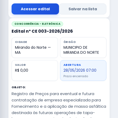
Acessar edital
Salvar na lista
CONCORRÊNCIA - ELETRÔNICA
Edital nº CE 003-2026/2026
CIDADE
ÓRGÃO
Miranda do Norte —
MUNICIPIO DE
MA
MIRANDA DO NORTE
VALOR
ABERTURA
R$ 0,00
28/05/2026 07:00
Prazo encerrado
OBJETO:
Registro de Preços para eventual e futura
contratação de empresa especializada para
Fornecimento e a aplicação de massa asfáltica
destinada às futuras operações de tapa-