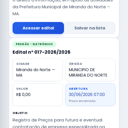
da Prefeitura Municipal de Miranda do Norte –
MA.
Acessar edital
Salvar na lista
PREGÃO - ELETRÔNICO
Edital nº 017-2026/2026
CIDADE
ÓRGÃO
Miranda do Norte —
MUNICIPIO DE
MA
MIRANDA DO NORTE
VALOR
ABERTURA
R$ 0,00
30/06/2026 07:00
Prazo encerrado
OBJETO:
Registro de Preços para futura e eventual
contratação de empresa especializada na