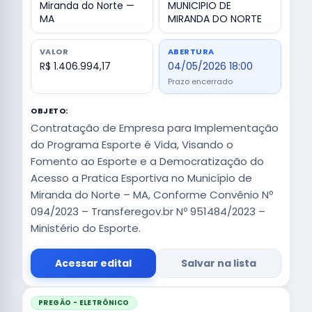
Miranda do Norte —
MUNICIPIO DE
MA
MIRANDA DO NORTE
VALOR
ABERTURA
R$ 1.406.994,17
04/05/2026 18:00
Prazo encerrado
OBJETO:
Contratação de Empresa para Implementação
do Programa Esporte é Vida, Visando o
Fomento ao Esporte e a Democratização do
Acesso a Pratica Esportiva no Município de
Miranda do Norte – MA, Conforme Convênio Nº
094/2023 – Transferegov.br Nº 951484/2023 –
Ministério do Esporte.
Acessar edital
Salvar na lista
PREGÃO - ELETRÔNICO