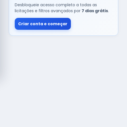
Desbloqueie acesso completo a todas as
licitações e filtros avançados por
7 dias grátis
.
Criar conta e começar
© Copyright
Buscar licitação
2026 — RAIPEER TECNOLOGIA EM
SERVIÇOS FINANCEIROS LTDA
CNPJ: 60.830.755/0001-45