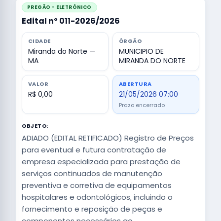
PREGÃO - ELETRÔNICO
Edital nº 011-2026/2026
CIDADE
ÓRGÃO
Miranda do Norte —
MUNICIPIO DE
MA
MIRANDA DO NORTE
VALOR
ABERTURA
R$ 0,00
21/05/2026 07:00
Prazo encerrado
OBJETO:
ADIADO (EDITAL RETIFICADO) Registro de Preços
para eventual e futura contratação de
empresa especializada para prestação de
serviços continuados de manutenção
preventiva e corretiva de equipamentos
hospitalares e odontológicos, incluindo o
fornecimento e reposição de peças e
componentes necessários ao