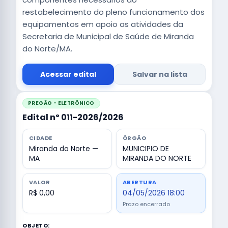
restabelecimento do pleno funcionamento dos
equipamentos em apoio as atividades da
Secretaria de Municipal de Saúde de Miranda
do Norte/MA.
Acessar edital
Salvar na lista
PREGÃO - ELETRÔNICO
Edital nº 011-2026/2026
CIDADE
ÓRGÃO
Miranda do Norte —
MUNICIPIO DE
MA
MIRANDA DO NORTE
VALOR
ABERTURA
R$ 0,00
04/05/2026 18:00
Prazo encerrado
OBJETO: