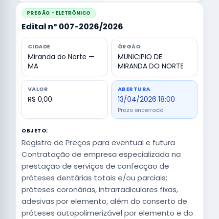
PREGÃO - ELETRÔNICO
Edital nº 007-2026/2026
CIDADE
ÓRGÃO
Miranda do Norte —
MUNICIPIO DE
MA
MIRANDA DO NORTE
VALOR
ABERTURA
R$ 0,00
13/04/2026 18:00
Prazo encerrado
OBJETO:
Registro de Preços para eventual e futura
Contratação de empresa especializada na
prestação de serviços de confecção de
próteses dentárias totais e/ou parciais;
próteses coronárias, intrarradiculares fixas,
adesivas por elemento, além do conserto de
próteses autopolimerizável por elemento e do