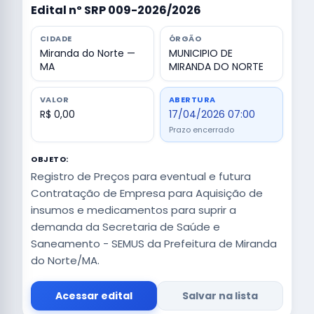
Edital nº SRP 009-2026/2026
CIDADE
ÓRGÃO
Miranda do Norte —
MUNICIPIO DE
MA
MIRANDA DO NORTE
VALOR
ABERTURA
R$ 0,00
17/04/2026 07:00
Prazo encerrado
OBJETO:
Registro de Preços para eventual e futura
Contratação de Empresa para Aquisição de
insumos e medicamentos para suprir a
demanda da Secretaria de Saúde e
Saneamento - SEMUS da Prefeitura de Miranda
do Norte/MA.
Acessar edital
Salvar na lista