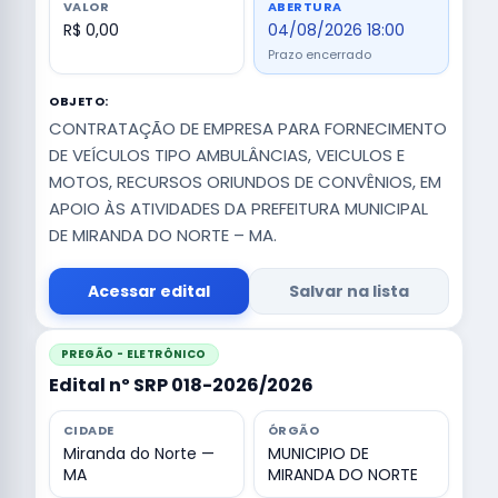
VALOR
ABERTURA
R$ 0,00
04/08/2026 18:00
Prazo encerrado
OBJETO:
CONTRATAÇÃO DE EMPRESA PARA FORNECIMENTO
DE VEÍCULOS TIPO AMBULÂNCIAS, VEICULOS E
MOTOS, RECURSOS ORIUNDOS DE CONVÊNIOS, EM
APOIO ÀS ATIVIDADES DA PREFEITURA MUNICIPAL
DE MIRANDA DO NORTE – MA.
Acessar edital
Salvar na lista
PREGÃO - ELETRÔNICO
Edital nº SRP 018-2026/2026
CIDADE
ÓRGÃO
Miranda do Norte —
MUNICIPIO DE
MA
MIRANDA DO NORTE