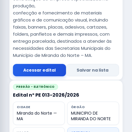
produção,
confecção e fornecimento de materiais
gráficos e de comunicação visual, incluindo
faixas, banners, placas, adesivos, cartazes,
folders, panfletos e demais impressos, com
entrega parcelada, destinados a atender às
necessidades das Secretarias Municipais do
Município de Miranda do Norte – MA.
Acessar edital
Salvar na lista
PREGÃO - ELETRÔNICO
Edital nº PE 013-2026/2026
CIDADE
ÓRGÃO
Miranda do Norte —
MUNICIPIO DE
MA
MIRANDA DO NORTE