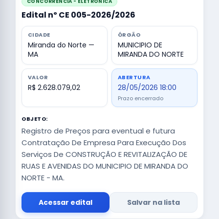
CONCORRÊNCIA - ELETRÔNICA
Edital nº CE 005-2026/2026
CIDADE
ÓRGÃO
Miranda do Norte —
MUNICIPIO DE
MA
MIRANDA DO NORTE
VALOR
ABERTURA
R$ 2.628.079,02
28/05/2026 18:00
Prazo encerrado
OBJETO:
Registro de Preços para eventual e futura
Contratação De Empresa Para Execução Dos
Serviços De CONSTRUÇÃO E REVITALIZAÇÃO DE
RUAS E AVENIDAS DO MUNICIPIO DE MIRANDA DO
NORTE - MA.
Acessar edital
Salvar na lista