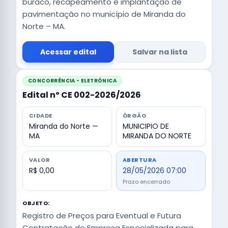
buraco, recapeamento e implantação de
pavimentação no município de Miranda do
Norte – MA.
Acessar edital
Salvar na lista
CONCORRÊNCIA - ELETRÔNICA
Edital nº CE 002-2026/2026
CIDADE
ÓRGÃO
Miranda do Norte —
MUNICIPIO DE
MA
MIRANDA DO NORTE
VALOR
ABERTURA
R$ 0,00
28/05/2026 07:00
Prazo encerrado
OBJETO:
Registro de Preços para Eventual e Futura
Contratação de Empresa Especializada para