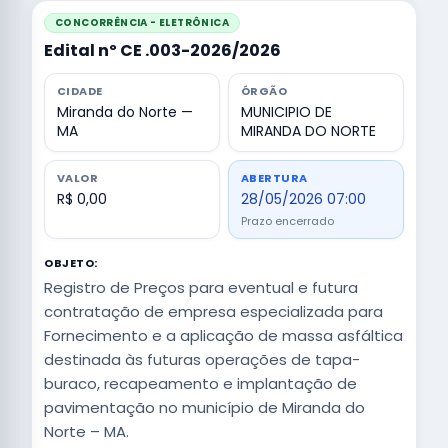
CONCORRÊNCIA - ELETRÔNICA
Edital nº CE .003-2026/2026
CIDADE
ÓRGÃO
Miranda do Norte —
MUNICIPIO DE
MA
MIRANDA DO NORTE
VALOR
ABERTURA
R$ 0,00
28/05/2026 07:00
Prazo encerrado
OBJETO:
Registro de Preços para eventual e futura
contratação de empresa especializada para
Fornecimento e a aplicação de massa asfáltica
destinada às futuras operações de tapa-
buraco, recapeamento e implantação de
pavimentação no município de Miranda do
Norte – MA.