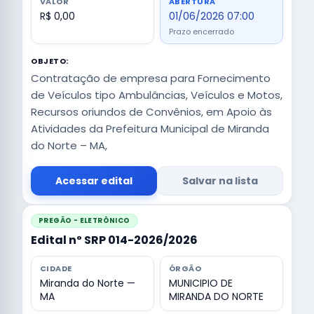
VALOR
ABERTURA
R$ 0,00
01/06/2026 07:00
Prazo encerrado
OBJETO:
Contratação de empresa para Fornecimento
de Veículos tipo Ambulâncias, Veículos e Motos,
Recursos oriundos de Convênios, em Apoio às
Atividades da Prefeitura Municipal de Miranda
do Norte – MA,
Acessar edital
Salvar na lista
PREGÃO - ELETRÔNICO
Edital nº SRP 014-2026/2026
CIDADE
ÓRGÃO
Miranda do Norte —
MUNICIPIO DE
MA
MIRANDA DO NORTE