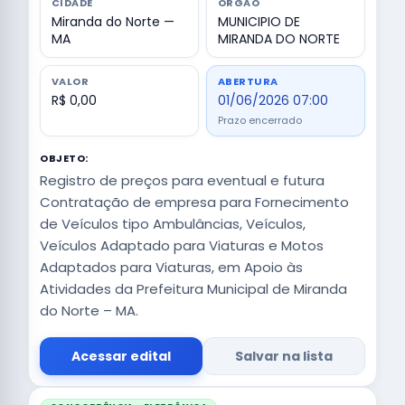
CIDADE
ÓRGÃO
Miranda do Norte —
MUNICIPIO DE
MA
MIRANDA DO NORTE
VALOR
ABERTURA
R$ 0,00
01/06/2026 07:00
Prazo encerrado
OBJETO:
Registro de preços para eventual e futura
Contratação de empresa para Fornecimento
de Veículos tipo Ambulâncias, Veículos,
Veículos Adaptado para Viaturas e Motos
Adaptados para Viaturas, em Apoio às
Atividades da Prefeitura Municipal de Miranda
do Norte – MA.
Acessar edital
Salvar na lista