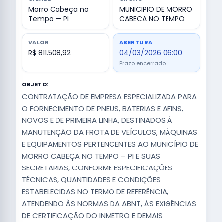
Morro Cabeça no
MUNICIPIO DE MORRO
Tempo — PI
CABECA NO TEMPO
VALOR
ABERTURA
R$ 811.508,92
04/03/2026 06:00
Prazo encerrado
OBJETO:
CONTRATAÇÃO DE EMPRESA ESPECIALIZADA PARA
O FORNECIMENTO DE PNEUS, BATERIAS E AFINS,
NOVOS E DE PRIMEIRA LINHA, DESTINADOS À
MANUTENÇÃO DA FROTA DE VEÍCULOS, MÁQUINAS
E EQUIPAMENTOS PERTENCENTES AO MUNICÍPIO DE
MORRO CABEÇA NO TEMPO – PI E SUAS
SECRETARIAS, CONFORME ESPECIFICAÇÕES
TÉCNICAS, QUANTIDADES E CONDIÇÕES
ESTABELECIDAS NO TERMO DE REFERÊNCIA,
ATENDENDO ÀS NORMAS DA ABNT, ÀS EXIGÊNCIAS
DE CERTIFICAÇÃO DO INMETRO E DEMAIS