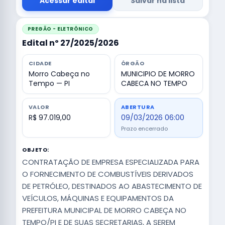
Acessar edital
Salvar na lista
PREGÃO - ELETRÔNICO
Edital nº 27/2025/2026
CIDADE
ÓRGÃO
Morro Cabeça no
MUNICIPIO DE MORRO
Tempo — PI
CABECA NO TEMPO
VALOR
ABERTURA
R$ 97.019,00
09/03/2026 06:00
Prazo encerrado
OBJETO:
CONTRATAÇÃO DE EMPRESA ESPECIALIZADA PARA
O FORNECIMENTO DE COMBUSTÍVEIS DERIVADOS
DE PETRÓLEO, DESTINADOS AO ABASTECIMENTO DE
VEÍCULOS, MÁQUINAS E EQUIPAMENTOS DA
PREFEITURA MUNICIPAL DE MORRO CABEÇA NO
TEMPO/PI E DE SUAS SECRETARIAS, A SEREM