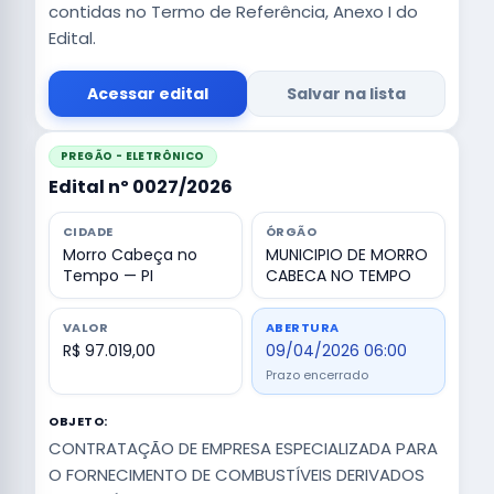
contidas no Termo de Referência, Anexo I do
Edital.
Acessar edital
Salvar na lista
PREGÃO - ELETRÔNICO
Edital nº 0027/2026
CIDADE
ÓRGÃO
Morro Cabeça no
MUNICIPIO DE MORRO
Tempo — PI
CABECA NO TEMPO
VALOR
ABERTURA
R$ 97.019,00
09/04/2026 06:00
Prazo encerrado
OBJETO:
CONTRATAÇÃO DE EMPRESA ESPECIALIZADA PARA
O FORNECIMENTO DE COMBUSTÍVEIS DERIVADOS