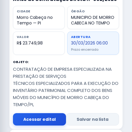
CIDADE
ÓRGÃO
Morro Cabeça no
MUNICIPIO DE MORRO
Tempo — PI
CABECA NO TEMPO
VALOR
ABERTURA
R$ 23.749,98
30/03/2026 06:00
Prazo encerrado
OBJETO:
CONTRATAÇÃO DE EMPRESA ESPECIALIZADA NA
PRESTAÇÃO DE SERVIÇOS
TÉCNICOS ESPECIALIZADOS PARA A EXECUÇÃO DO
INVENTÁRIO PATRIMONIAL COMPLETO DOS BENS
MÓVEIS DO MUNICÍPIO DE MORRO CABEÇA DO
TEMPO/PI,
Acessar edital
Salvar na lista