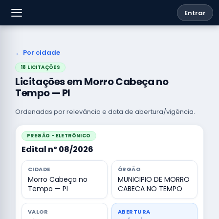
Entrar
← Por cidade
18 LICITAÇÕES
Licitações em Morro Cabeça no
Tempo — PI
Ordenadas por relevância e data de abertura/vigência.
PREGÃO - ELETRÔNICO
Edital nº 08/2026
CIDADE
ÓRGÃO
Morro Cabeça no
MUNICIPIO DE MORRO
Tempo — PI
CABECA NO TEMPO
VALOR
ABERTURA