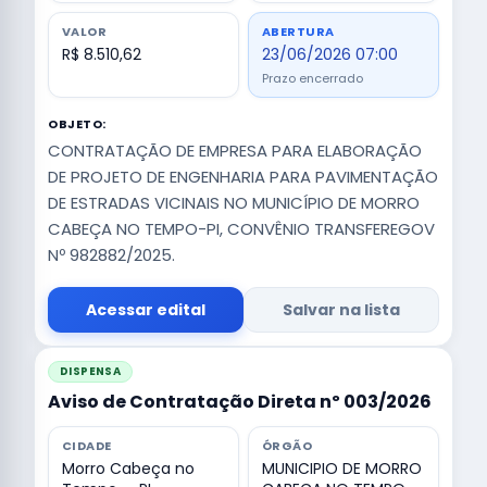
VALOR
ABERTURA
R$ 8.510,62
23/06/2026 07:00
Prazo encerrado
OBJETO:
CONTRATAÇÃO DE EMPRESA PARA ELABORAÇÃO
DE PROJETO DE ENGENHARIA PARA PAVIMENTAÇÃO
DE ESTRADAS VICINAIS NO MUNICÍPIO DE MORRO
CABEÇA NO TEMPO-PI, CONVÊNIO TRANSFEREGOV
Nº 982882/2025.
Acessar edital
Salvar na lista
DISPENSA
Aviso de Contratação Direta nº 003/2026
CIDADE
ÓRGÃO
Morro Cabeça no
MUNICIPIO DE MORRO