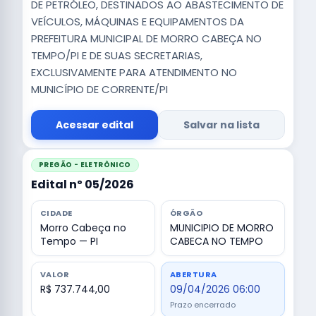
DE PETRÓLEO, DESTINADOS AO ABASTECIMENTO DE
VEÍCULOS, MÁQUINAS E EQUIPAMENTOS DA
PREFEITURA MUNICIPAL DE MORRO CABEÇA NO
TEMPO/PI E DE SUAS SECRETARIAS,
EXCLUSIVAMENTE PARA ATENDIMENTO NO
MUNICÍPIO DE CORRENTE/PI
Acessar edital
Salvar na lista
PREGÃO - ELETRÔNICO
Edital nº 05/2026
CIDADE
ÓRGÃO
Morro Cabeça no
MUNICIPIO DE MORRO
Tempo — PI
CABECA NO TEMPO
VALOR
ABERTURA
R$ 737.744,00
09/04/2026 06:00
Prazo encerrado