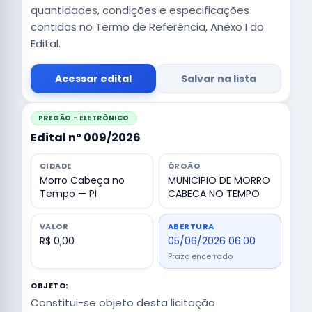
quantidades, condições e especificações
contidas no Termo de Referência, Anexo I do
Edital.
Acessar edital
Salvar na lista
PREGÃO - ELETRÔNICO
Edital nº 009/2026
CIDADE
ÓRGÃO
Morro Cabeça no
MUNICIPIO DE MORRO
Tempo — PI
CABECA NO TEMPO
VALOR
ABERTURA
R$ 0,00
05/06/2026 06:00
Prazo encerrado
OBJETO:
Constitui-se objeto desta licitação