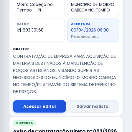
Morro Cabeça no
MUNICIPIO DE MORRO
Tempo — PI
CABECA NO TEMPO
VALOR
ABERTURA
R$ 693.301,68
09/04/2026 06:00
Prazo encerrado
OBJETO:
CONTRATAÇÃO DE EMPRESA PARA AQUISIÇÃO DE
MATERIAIS DESTINADOS À MANUTENÇÃO DE
POÇOS ARTESIANOS, VISANDO SUPRIR AS
NECESSIDADES DO MUNICÍPIO DE MORRO CABEÇA
NO TEMPO/PI, ATRAVÉS DO SISTEMA DE REGISTRO
DE PREÇOS,
Acessar edital
Salvar na lista
DISPENSA
Aviso de Contratação Direta nº 002/2026