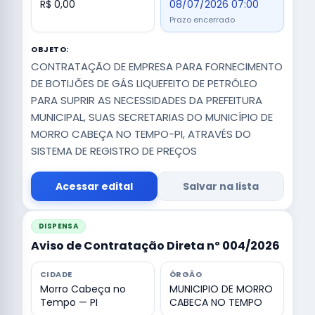
R$ 0,00
08/07/2026 07:00
Prazo encerrado
OBJETO:
CONTRATAÇÃO DE EMPRESA PARA FORNECIMENTO
DE BOTIJÕES DE GÁS LIQUEFEITO DE PETRÓLEO
PARA SUPRIR AS NECESSIDADES DA PREFEITURA
MUNICIPAL, SUAS SECRETARIAS DO MUNICÍPIO DE
MORRO CABEÇA NO TEMPO-PI, ATRAVÉS DO
SISTEMA DE REGISTRO DE PREÇOS
Acessar edital
Salvar na lista
DISPENSA
Aviso de Contratação Direta nº 004/2026
CIDADE
ÓRGÃO
Morro Cabeça no
MUNICIPIO DE MORRO
Tempo — PI
CABECA NO TEMPO