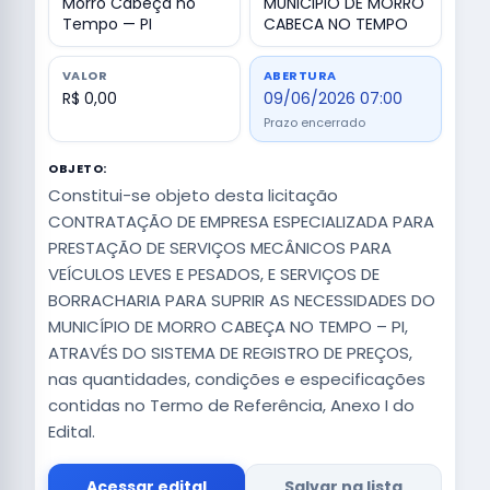
Morro Cabeça no
MUNICIPIO DE MORRO
Tempo — PI
CABECA NO TEMPO
VALOR
ABERTURA
R$ 0,00
09/06/2026 07:00
Prazo encerrado
OBJETO:
Constitui-se objeto desta licitação
CONTRATAÇÃO DE EMPRESA ESPECIALIZADA PARA
PRESTAÇÃO DE SERVIÇOS MECÂNICOS PARA
VEÍCULOS LEVES E PESADOS, E SERVIÇOS DE
BORRACHARIA PARA SUPRIR AS NECESSIDADES DO
MUNICÍPIO DE MORRO CABEÇA NO TEMPO – PI,
ATRAVÉS DO SISTEMA DE REGISTRO DE PREÇOS,
nas quantidades, condições e especificações
contidas no Termo de Referência, Anexo I do
Edital.
Acessar edital
Salvar na lista