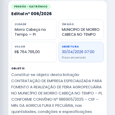
PREGÃO - ELETRÔNICO
Edital nº 006/2026
CIDADE
ÓRGÃO
Morro Cabeça no
MUNICIPIO DE MORRO
Tempo — PI
CABECA NO TEMPO
VALOR
ABERTURA
R$ 764.765,00
30/04/2026 07:00
Prazo encerrado
OBJETO:
Constitui-se objeto desta licitação
CONTRATAÇÃO DE EMPRESA ESPECIALIZADA PARA
FOMENTO A REALIZAÇÃO DE FEIRA AGROPECUÁRIA
NO MUNICÍPIO DE MORRO CABEÇA NO TEMPO – PI,
CONFORME CONVÊNIO Nº 986905/2025 – CEF –
MIN. DA AGRICULTURA E PECUÁRIA, nas
quantidades, condições e especificações