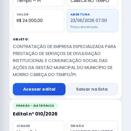
Tempo — PI
CABECA NO TEMPO
VALOR
ABERTURA
R$ 24.000,00
23/06/2026 07:00
Prazo encerrado
OBJETO:
CONTRATAÇÃO DE EMPRESA ESPECIALIZADA PARA
PRESTAÇÃO DE SERVIÇOS DE DIVULGAÇÃO
INSTITUCIONAL E COMUNICAÇÃO SOCIAL DAS
AÇÕES DA GESTÃO MUNICIPAL DO MUNICÍPIO DE
MORRO CABEÇA DO TEMPO/PI.
Acessar edital
Salvar na lista
PREGÃO - ELETRÔNICO
Edital nº 010/2026
CIDADE
ÓRGÃO