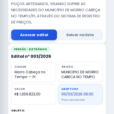
POÇOS ARTESIANOS, VISANDO SUPRIR AS
NECESSIDADES DO MUNICÍPIO DE MORRO CABEÇA
NO TEMPO/PI, ATRAVÉS DO SISTEMA DE REGISTRO
DE PREÇOS,
Acessar edital
Salvar na lista
PREGÃO - ELETRÔNICO
Edital nº 003/2026
CIDADE
ÓRGÃO
Morro Cabeça no
MUNICIPIO DE MORRO
Tempo — PI
CABECA NO TEMPO
VALOR
ABERTURA
R$ 1.269.823,00
06/03/2026 06:00
Prazo encerrado
OBJETO: