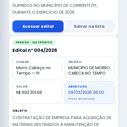
SUPRIDOS NO MUNICÍPIO DE CORRENTE/PI,
DURANTE O EXERCÍCIO DE 2026
Acessar edital
Salvar na lista
PREGÃO - ELETRÔNICO
Edital nº 004/2026
CIDADE
ÓRGÃO
Morro Cabeça no
MUNICIPIO DE MORRO
Tempo — PI
CABECA NO TEMPO
VALOR
ABERTURA
R$ 693.301,68
09/03/2026 06:00
Prazo encerrado
OBJETO:
CONTRATAÇÃO DE EMPRESA PARA AQUISIÇÃO DE
MATERIAIS DESTINADOS À MANUTENÇÃO DE