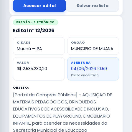
Acessar edital
Salvar na lista
PREGÃO - ELETRÔNICO
Edital nº 12/2026
CIDADE
ÓRGÃO
Muaná — PA
MUNICIPIO DE MUANA
VALOR
ABERTURA
R$ 2.535.230,20
04/06/2026 10:59
Prazo encerrado
OBJETO:
[Portal de Compras Públicas] - AQUISIÇÃO DE
MATERIAIS PEDAGÓGICOS, BRINQUEDOS
EDUCATIVOS E DE ACESSIBILIDADE E INCLUSÃO,
EQUIPAMENTOS DE PLAYGROUND, E MOBILIÁRIO
INFANTIL, para atender as necessidades da
Secretaria Municipal de Educação