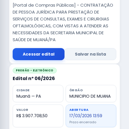
[Portal de Compras Públicas] - CONTRATAÇÃO
DE PESSOA JURÍDICA PARA PRESTAÇÃO DE
SERVIÇOS DE CONSULTAS, EXAMES E CIRURGIAS
OFTALMOLÓGICAS, COM VISTAS A ATENDER AS
NECESSIDADES DA SECRETARIA MUNICIPAL DE
SAÚDE DE MUANÁ/PA
Acessar edital
Salvar na lista
PREGÃO - ELETRÔNICO
Edital nº 06/2026
CIDADE
ÓRGÃO
Muaná — PA
MUNICIPIO DE MUANA
VALOR
ABERTURA
R$ 3.907.708,50
17/03/2026 13:59
Prazo encerrado