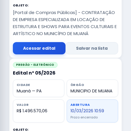
OBJETO:
[Portal de Compras Públicas] - CONTRATAÇÃO
DE EMPRESA ESPECIALIZADA EM LOCAÇÃO DE
ESTRUTURA E SHOWS PARA EVENTOS CULTURAIS E
ARTÍSTICO NO MUNICÍPIO DE MUANÁ
Acessar edital
Salvar na lista
PREGÃO - ELETRÔNICO
Edital nº 05/2026
CIDADE
ÓRGÃO
Muaná — PA
MUNICIPIO DE MUANA
VALOR
ABERTURA
R$ 1.496.570,06
10/03/2026 10:59
Prazo encerrado
OBJETO: