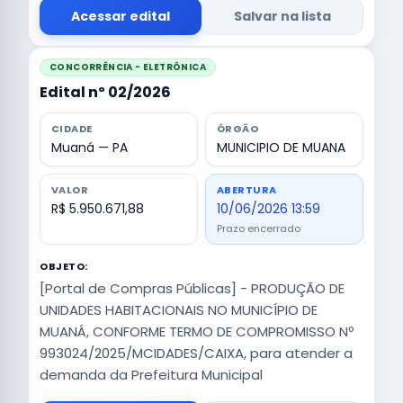
Acessar edital
Salvar na lista
CONCORRÊNCIA - ELETRÔNICA
Edital nº 02/2026
CIDADE
ÓRGÃO
Muaná — PA
MUNICIPIO DE MUANA
VALOR
ABERTURA
R$ 5.950.671,88
10/06/2026 13:59
Prazo encerrado
OBJETO:
[Portal de Compras Públicas] - PRODUÇÃO DE
UNIDADES HABITACIONAIS NO MUNICÍPIO DE
MUANÁ, CONFORME TERMO DE COMPROMISSO Nº
993024/2025/MCIDADES/CAIXA, para atender a
demanda da Prefeitura Municipal