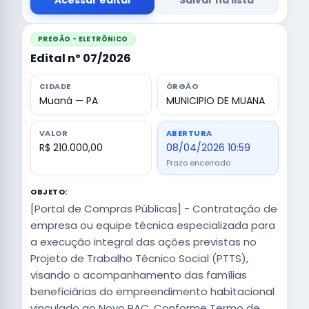
Acessar edital
Salvar na lista
PREGÃO - ELETRÔNICO
Edital nº 07/2026
CIDADE
ÓRGÃO
Muaná — PA
MUNICIPIO DE MUANA
VALOR
ABERTURA
R$ 210.000,00
08/04/2026 10:59
Prazo encerrado
OBJETO:
[Portal de Compras Públicas] - Contratação de
empresa ou equipe técnica especializada para
a execução integral das ações previstas no
Projeto de Trabalho Técnico Social (PTTS),
visando o acompanhamento das famílias
beneficiárias do empreendimento habitacional
vinculado ao Novo PAC, Conforme Termo de