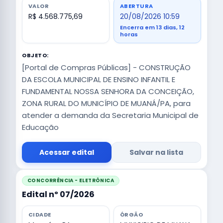
VALOR
ABERTURA
R$ 4.568.775,69
20/08/2026 10:59
Encerra em 13 dias, 12
horas
OBJETO:
[Portal de Compras Públicas] - CONSTRUÇÃO
DA ESCOLA MUNICIPAL DE ENSINO INFANTIL E
FUNDAMENTAL NOSSA SENHORA DA CONCEIÇÃO,
ZONA RURAL DO MUNICÍPIO DE MUANÁ/PA, para
atender a demanda da Secretaria Municipal de
Educação
Acessar edital
Salvar na lista
CONCORRÊNCIA - ELETRÔNICA
Edital nº 07/2026
CIDADE
ÓRGÃO