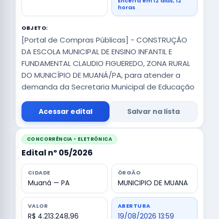
Encerra em 12 dias, 12
horas
OBJETO:
[Portal de Compras Públicas] - CONSTRUÇÃO
DA ESCOLA MUNICIPAL DE ENSINO INFANTIL E
FUNDAMENTAL CLAUDIO FIGUEREDO, ZONA RURAL
DO MUNICÍPIO DE MUANÁ/PA, para atender a
demanda da Secretaria Municipal de Educação
Acessar edital
Salvar na lista
CONCORRÊNCIA - ELETRÔNICA
Edital nº 05/2026
CIDADE
ÓRGÃO
Muaná — PA
MUNICIPIO DE MUANA
VALOR
ABERTURA
R$ 4.213.248,96
19/08/2026 13:59