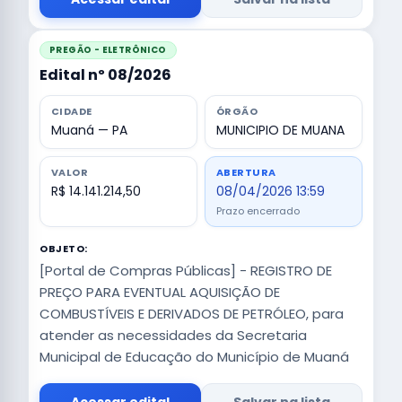
PREGÃO - ELETRÔNICO
Edital nº 08/2026
CIDADE
ÓRGÃO
Muaná — PA
MUNICIPIO DE MUANA
VALOR
ABERTURA
R$ 14.141.214,50
08/04/2026 13:59
Prazo encerrado
OBJETO:
[Portal de Compras Públicas] - REGISTRO DE
PREÇO PARA EVENTUAL AQUISIÇÃO DE
COMBUSTÍVEIS E DERIVADOS DE PETRÓLEO, para
atender as necessidades da Secretaria
Municipal de Educação do Município de Muaná