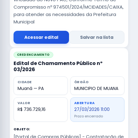
Compromisso nº 974501/2024/MCIDADES/CAIXA,
para atender as necessidades da Prefeitura
Municipal
Acessar edital
Salvar na lista
CREDENCIAMENTO
Edital de Chamamento Público nº
03/2026
CIDADE
ÓRGÃO
Muaná — PA
MUNICIPIO DE MUANA
VALOR
ABERTURA
R$ 736.729,16
27/03/2026 11:00
Prazo encerrado
OBJETO:
[Portal de Compras Públicas] - Contratação de