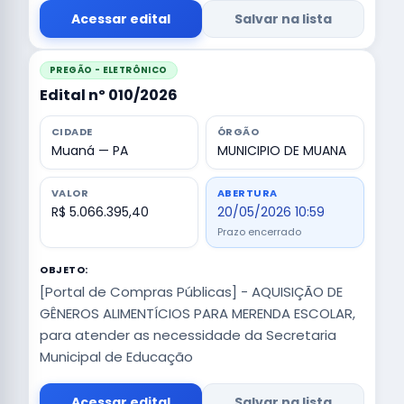
Acessar edital
Salvar na lista
PREGÃO - ELETRÔNICO
Edital nº 010/2026
CIDADE
ÓRGÃO
Muaná — PA
MUNICIPIO DE MUANA
VALOR
ABERTURA
R$ 5.066.395,40
20/05/2026 10:59
Prazo encerrado
OBJETO:
[Portal de Compras Públicas] - AQUISIÇÃO DE
GÊNEROS ALIMENTÍCIOS PARA MERENDA ESCOLAR,
para atender as necessidade da Secretaria
Municipal de Educação
Acessar edital
Salvar na lista