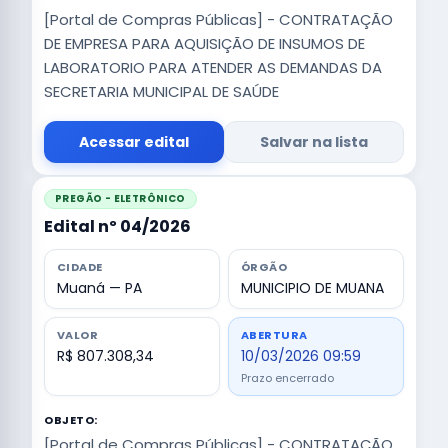
[Portal de Compras Públicas] - CONTRATAÇÃO
DE EMPRESA PARA AQUISIÇÃO DE INSUMOS DE
LABORATORIO PARA ATENDER AS DEMANDAS DA
SECRETARIA MUNICIPAL DE SAÚDE
Acessar edital
Salvar na lista
PREGÃO - ELETRÔNICO
Edital nº 04/2026
CIDADE
ÓRGÃO
Muaná — PA
MUNICIPIO DE MUANA
VALOR
ABERTURA
R$ 807.308,34
10/03/2026 09:59
Prazo encerrado
OBJETO:
[Portal de Compras Públicas] - CONTRATAÇÃO