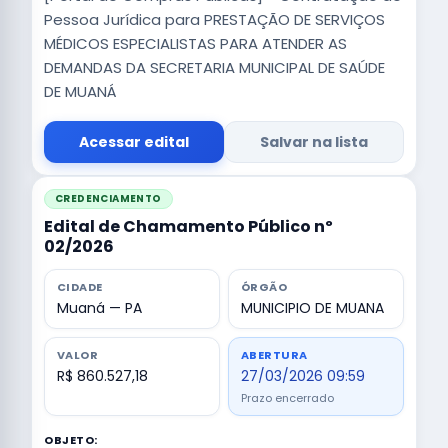
Pessoa Jurídica para PRESTAÇÃO DE SERVIÇOS
MÉDICOS ESPECIALISTAS PARA ATENDER AS
DEMANDAS DA SECRETARIA MUNICIPAL DE SAÚDE
DE MUANÁ
Acessar edital
Salvar na lista
CREDENCIAMENTO
Edital de Chamamento Público nº
02/2026
CIDADE
ÓRGÃO
Muaná — PA
MUNICIPIO DE MUANA
VALOR
ABERTURA
R$ 860.527,18
27/03/2026 09:59
Prazo encerrado
OBJETO: