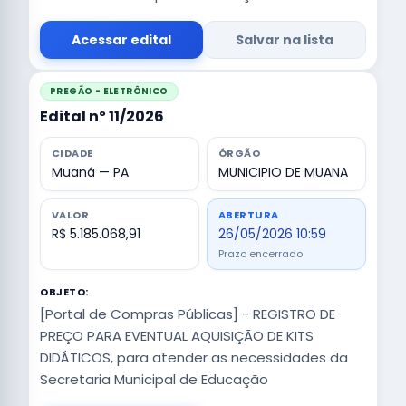
Acessar edital
Salvar na lista
PREGÃO - ELETRÔNICO
Edital nº 11/2026
CIDADE
ÓRGÃO
Muaná — PA
MUNICIPIO DE MUANA
VALOR
ABERTURA
R$ 5.185.068,91
26/05/2026 10:59
Prazo encerrado
OBJETO:
[Portal de Compras Públicas] - REGISTRO DE
PREÇO PARA EVENTUAL AQUISIÇÃO DE KITS
DIDÁTICOS, para atender as necessidades da
Secretaria Municipal de Educação