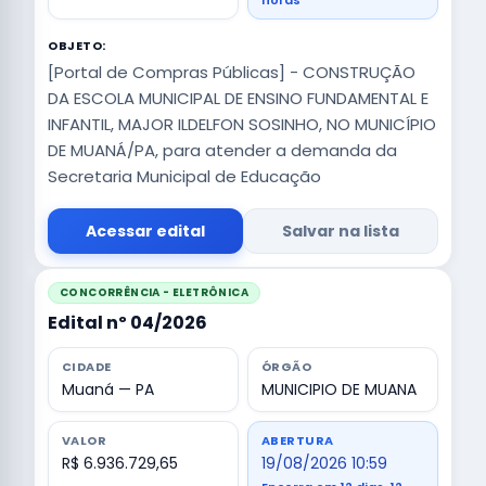
horas
OBJETO:
[Portal de Compras Públicas] - CONSTRUÇÃO
DA ESCOLA MUNICIPAL DE ENSINO FUNDAMENTAL E
INFANTIL, MAJOR ILDELFON SOSINHO, NO MUNICÍPIO
DE MUANÁ/PA, para atender a demanda da
Secretaria Municipal de Educação
Acessar edital
Salvar na lista
CONCORRÊNCIA - ELETRÔNICA
Edital nº 04/2026
CIDADE
ÓRGÃO
Muaná — PA
MUNICIPIO DE MUANA
VALOR
ABERTURA
R$ 6.936.729,65
19/08/2026 10:59