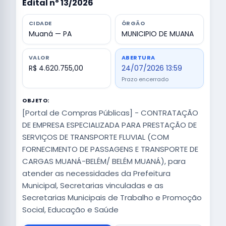
Edital nº 13/2026
CIDADE
ÓRGÃO
Muaná — PA
MUNICIPIO DE MUANA
VALOR
ABERTURA
R$ 4.620.755,00
24/07/2026 13:59
Prazo encerrado
OBJETO:
[Portal de Compras Públicas] - CONTRATAÇÃO
DE EMPRESA ESPECIALIZADA PARA PRESTAÇÃO DE
SERVIÇOS DE TRANSPORTE FLUVIAL (COM
FORNECIMENTO DE PASSAGENS E TRANSPORTE DE
CARGAS MUANÁ-BELÉM/ BELÉM MUANÁ), para
atender as necessidades da Prefeitura
Municipal, Secretarias vinculadas e as
Secretarias Municipais de Trabalho e Promoção
Social, Educação e Saúde