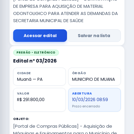
DE EMPRESA PARA AQUISIÇÃO DE MATERIAL
ODONTOLIGICO PARA ATENDER AS DEMANDAS DA
SECRETARIA MUNICIPAL DE SAÚDE
Acessar edital
Salvar na lista
PREGÃO - ELETRÔNICO
Edital nº 03/2026
CIDADE
ÓRGÃO
Muaná — PA
MUNICIPIO DE MUANA
VALOR
ABERTURA
R$ 291.800,00
10/03/2026 08:59
Prazo encerrado
OBJETO:
[Portal de Compras Públicas] - Aquisição de
Máquinas e Equipamentos para o Município de