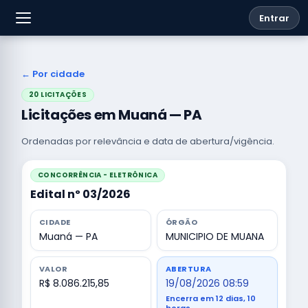
Entrar
← Por cidade
20 LICITAÇÕES
Licitações em Muaná — PA
Ordenadas por relevância e data de abertura/vigência.
CONCORRÊNCIA - ELETRÔNICA
Edital nº 03/2026
CIDADE
ÓRGÃO
Muaná — PA
MUNICIPIO DE MUANA
VALOR
ABERTURA
R$ 8.086.215,85
19/08/2026 08:59
Encerra em 12 dias, 10