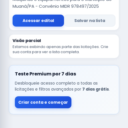
Muaná/PA - Convênio MIDR 978497/2025
Acessar edital
Salvar na lista
Visão parcial
Estamos exibindo apenas parte das licitações. Crie
sua conta para ver a lista completa.
Teste Premium por 7 dias
Desbloqueie acesso completo a todas as
licitações e filtros avançados por
7 dias grátis
.
Criar conta e começar