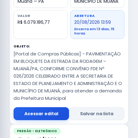
Muaná — PA
MUNICIPIO DE MUANA
VALOR
ABERTURA
R$ 6.079.186,77
20/08/2026 13:59
Encerra em 13 dias, 15
horas
OBJETO:
[Portal de Compras Públicas] - PAVIMENTAÇÃO
EM BLOQUETE DA ESTRADA DA RODAGEM –
MUANÁ/PA, CONFORME CONVÊNIO FDE Nº
026/2026 CELEBRADO ENTRE A SECRETARIA DE
ESTADO DE PLANEJAMENTO E ADMINISTRAÇÃO E O
MUNICÍPIO DE MUANÁ, para atender a demanda
da Prefeitura Municipal
Acessar edital
Salvar na lista
PREGÃO - ELETRÔNICO