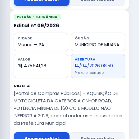
PREGÃO - ELETRÔNICO
Edital nº 09/2026
CIDADE
ÓRGÃO
Muaná — PA
MUNICIPIO DE MUANA
VALOR
ABERTURA
R$ 475.541,28
14/04/2026 08:59
Prazo encerrado
OBJETO:
[Portal de Compras Públicas] - AQUISIÇÃO DE
MOTOCICLETA DA CATEGORIA ON-OF ROAD,
POTÊNCIA MÍNIMA DE 160 CC E MODELO NÃO
INFERIOR A 2026, para atender as necessidades
da Prefeitura Municipal
Acessar edital
Salvar na lista