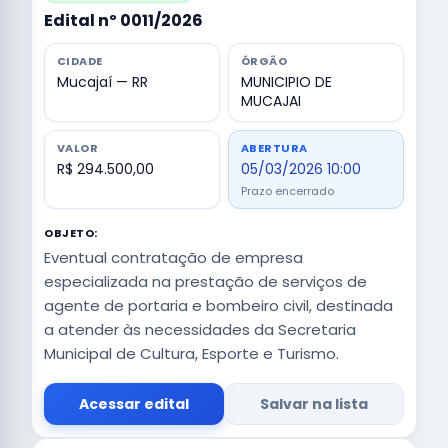
Edital nº 0011/2026
CIDADE
ÓRGÃO
Mucajaí — RR
MUNICIPIO DE
MUCAJAI
VALOR
ABERTURA
R$ 294.500,00
05/03/2026 10:00
Prazo encerrado
OBJETO:
Eventual contratação de empresa
especializada na prestação de serviços de
agente de portaria e bombeiro civil, destinada
a atender às necessidades da Secretaria
Municipal de Cultura, Esporte e Turismo.
Acessar edital
Salvar na lista