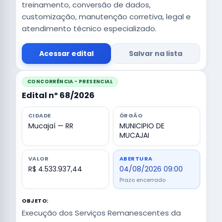
treinamento, conversão de dados,
customização, manutenção corretiva, legal e
atendimento técnico especializado.
Acessar edital
Salvar na lista
CONCORRÊNCIA - PRESENCIAL
Edital nº 68/2026
CIDADE
ÓRGÃO
Mucajaí — RR
MUNICIPIO DE
MUCAJAI
VALOR
ABERTURA
R$ 4.533.937,44
04/08/2026 09:00
Prazo encerrado
OBJETO:
Execução dos Serviços Remanescentes da