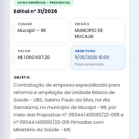
CONCORRÊNCIA - PRESENCIAL
Edital nº 31/2026
CIDADE
ÓRGÃO
Mucajaí — RR
MUNICIPIO DE
MUCAJAI
VALOR
ABERTURA
R$ 1.060.697,20
11/05/2026 10:00
Prazo encerrado
OBJETO:
Contratação de empresa especializada para
reforma e ampliação da Unidade Básica de
Saúde - UBS, Sabino Paulo da Silva, na vila
Samaúma, no município de Mucajaí - RR, por
meio das Propostas nº. 09344.1400001/22-008 e
nº 09344.1400001/23-016 Firmadas com
Ministério da Saúde - MS.