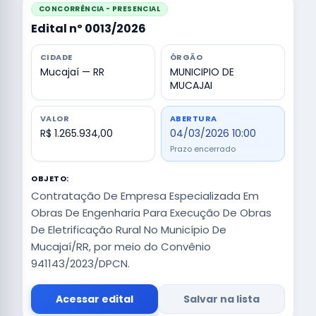
CONCORRÊNCIA - PRESENCIAL
Edital nº 0013/2026
CIDADE
ÓRGÃO
Mucajaí — RR
MUNICIPIO DE
MUCAJAI
VALOR
ABERTURA
R$ 1.265.934,00
04/03/2026 10:00
Prazo encerrado
OBJETO:
Contratação De Empresa Especializada Em
Obras De Engenharia Para Execução De Obras
De Eletrificação Rural No Município De
Mucajaí/RR, por meio do Convênio
941143/2023/DPCN.
Acessar edital
Salvar na lista