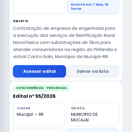
Encerra em 7 dias, 18
horas
OBJETO:
Contratação de empresa de engenharia para
a execução dos serviços de Eletrificação Rural
Monofásica com substituições de 5kva para
atender consumidores na região do Pirilândia e
vicinal Canta Galo, Munícipio de Mucajaí-RR.
Acessar edital
Salvar na lista
CONCORRÊNCIA - PRESENCIAL
Edital nº 55/2026
CIDADE
ÓRGÃO
Mucajaí — RR
MUNICIPIO DE
MUCAJAI