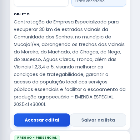
Prazo encerrado
OBJETO:
Contratação de Empresa Especializada para
Recuperar 30 km de estradas vicinais da
Comunidade dos Sonhos, no muncípio de
Mucajaí/RR, abrangendo os trechos das vicinais
do Moreira, do Machado, do Chagas, do Nego,
do Sucesso, Águas Claras, Tronco, além das
Vicinais 1,2,3,4 e 5, visando melhorar as
condições de trafegabilidade, garantir o
acesso da população local aos serviços
públicos essenciais e facilitar o escoamento da
produção agropecuária – EMENDA ESPECIAL
202541430001.
Acessar edital
Salvar na lista
PREGÃO - PRESENCIAL