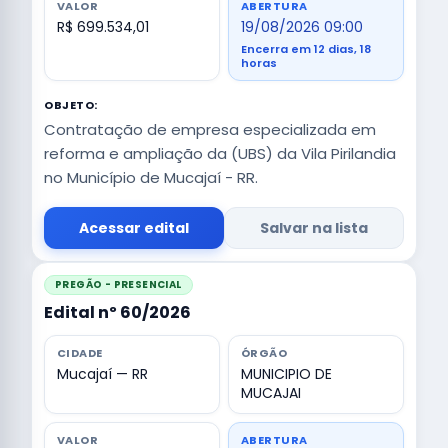
VALOR
ABERTURA
R$ 699.534,01
19/08/2026 09:00
Encerra em 12 dias, 18
horas
OBJETO:
Contratação de empresa especializada em
reforma e ampliação da (UBS) da Vila Pirilandia
no Município de Mucajaí - RR.
Acessar edital
Salvar na lista
PREGÃO - PRESENCIAL
Edital nº 60/2026
CIDADE
ÓRGÃO
Mucajaí — RR
MUNICIPIO DE
MUCAJAI
VALOR
ABERTURA