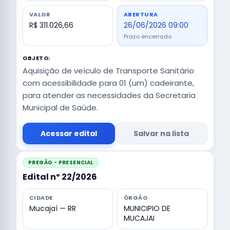
VALOR
ABERTURA
R$ 311.026,66
26/06/2026 09:00
Prazo encerrado
OBJETO:
Aquisição de veículo de Transporte Sanitário
com acessibilidade para 01 (um) cadeirante,
para atender as necessidades da Secretaria
Municipal de Saúde.
Acessar edital
Salvar na lista
PREGÃO - PRESENCIAL
Edital nº 22/2026
CIDADE
ÓRGÃO
Mucajaí — RR
MUNICIPIO DE
MUCAJAI