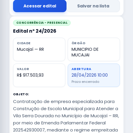
Acessar edital
Salvar na lista
CONCORRÊNCIA - PRESENCIAL
Edital nº 24/2026
CIDADE
ÓRGÃO
Mucajaí — RR
MUNICIPIO DE
MUCAJAI
VALOR
ABERTURA
R$ 917.503,93
28/04/2026 10:00
Prazo encerrado
OBJETO:
Contratação de empresa especializada para
Construção de Escola Municipal para Atender a
Vila Serra Dourada no Município de Mucajaí – RR,
por meio de Emenda Parlamentar Federal
202542930007, mediante o regime empreitada