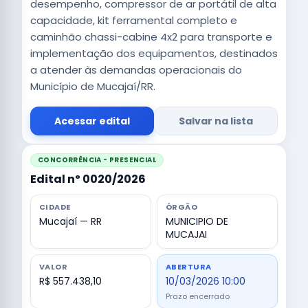
desempenho, compressor de ar portátil de alta
capacidade, kit ferramental completo e
caminhão chassi-cabine 4x2 para transporte e
implementação dos equipamentos, destinados
a atender às demandas operacionais do
Município de Mucajaí/RR.
Acessar edital
Salvar na lista
CONCORRÊNCIA - PRESENCIAL
Edital nº 0020/2026
CIDADE
ÓRGÃO
Mucajaí — RR
MUNICIPIO DE
MUCAJAI
VALOR
ABERTURA
R$ 557.438,10
10/03/2026 10:00
Prazo encerrado