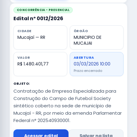
CONCORRÊNCIA - PRESENCIAL
Edital nº 0012/2026
CIDADE
ÓRGÃO
Mucajaí — RR
MUNICIPIO DE
MUCAJAI
VALOR
ABERTURA
R$ 1.480.401,77
03/03/2026 10:00
Prazo encerrado
OBJETO:
Contratação de Empresa Especializada para
Construção do Campo de Futebol Society
sintético coberto na sede de município de
Mucajaí - RR, por meio da emenda Parlamentar
Federal n° 202540930001.
Acessar edital
Salvar na lista