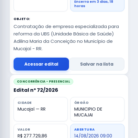
Encerra em 3 dias, 18
horas
OBJETO:
Contratação de empresa especializada para
reforma da UBS (Unidade Básica de Saúde)
Adilina Maria da Conceição no Município de
Mucajaí - RR.
Acessar edital
Salvar na lista
CONCORRÊNCIA - PRESENCIAL
Edital nº 72/2026
CIDADE
ÓRGÃO
Mucajaí — RR
MUNICIPIO DE
MUCAJAI
VALOR
ABERTURA
R$ 277.729,86
14/08/2026 09:00