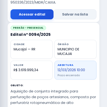
950336/2023/MIDR/CAIXA.
Acessar edital
Salvar na lista
PREGÃO - PRESENCIAL
Edital nº 0094/2025
CIDADE
ÓRGÃO
Mucajaí — RR
MUNICIPIO DE
MUCAJAI
VALOR
ABERTURA
R$ 3.619.999,34
12/03/2026 10:00
Prazo encerrado
OBJETO:
Aquisição de conjunto integrado para
perfuração de poços artesianos, composto por
perfuratriz rotopneumática de alto