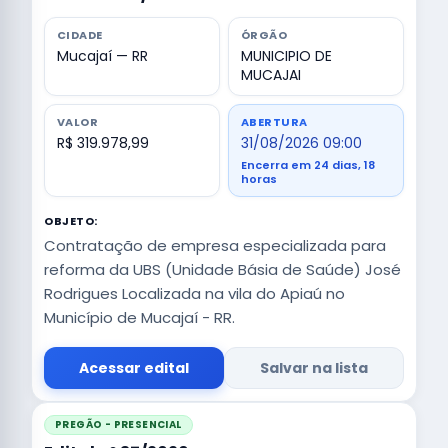
CIDADE
ÓRGÃO
Mucajaí — RR
MUNICIPIO DE
MUCAJAI
VALOR
ABERTURA
R$ 319.978,99
31/08/2026 09:00
Encerra em 24 dias, 18
horas
OBJETO:
Contratação de empresa especializada para
reforma da UBS (Unidade Básia de Saúde) José
Rodrigues Localizada na vila do Apiaú no
Município de Mucajaí - RR.
Acessar edital
Salvar na lista
PREGÃO - PRESENCIAL