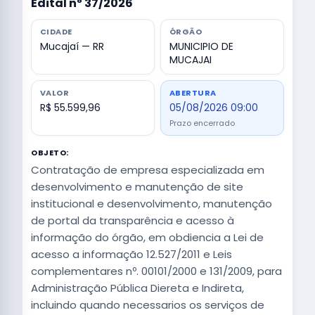
Edital nº 37/2026
CIDADE
ÓRGÃO
Mucajaí — RR
MUNICIPIO DE
MUCAJAI
VALOR
ABERTURA
R$ 55.599,96
05/08/2026 09:00
Prazo encerrado
OBJETO:
Contratação de empresa especializada em
desenvolvimento e manutenção de site
institucional e desenvolvimento, manutenção
de portal da transparência e acesso à
informação do órgão, em obdiencia a Lei de
acesso a informação 12.527/2011 e Leis
complementares nº. 00101/2000 e 131/2009, para
Administração Pública Diereta e Indireta,
incluindo quando necessarios os serviços de