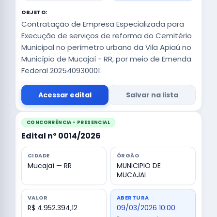
OBJETO:
Contratação de Empresa Especializada para
Execução de serviços de reforma do Cemitério
Municipal no perímetro urbano da Vila Apiaú no
Município de Mucajaí - RR, por meio de Emenda
Federal 202540930001.
Acessar edital
Salvar na lista
CONCORRÊNCIA - PRESENCIAL
Edital nº 0014/2026
CIDADE
ÓRGÃO
Mucajaí — RR
MUNICIPIO DE
MUCAJAI
VALOR
ABERTURA
R$ 4.952.394,12
09/03/2026 10:00