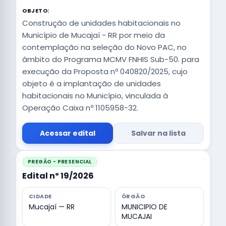
OBJETO:
Construção de unidades habitacionais no
Município de Mucajaí - RR por meio da
contemplação na seleção do Novo PAC, no
âmbito do Programa MCMV FNHIS Sub-50. para
execução da Proposta nº 040820/2025, cujo
objeto é a implantação de unidades
habitacionais no Município, vinculada à
Operação Caixa nº 1105958-32.
Acessar edital
Salvar na lista
PREGÃO - PRESENCIAL
Edital nº 19/2026
CIDADE
ÓRGÃO
Mucajaí — RR
MUNICIPIO DE
MUCAJAI