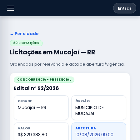
Entrar
← Por cidade
20 LICITAÇÕES
Licitações em Mucajaí — RR
Ordenadas por relevância e data de abertura/vigência.
CONCORRÊNCIA - PRESENCIAL
Edital nº 52/2026
CIDADE
ÓRGÃO
Mucajaí — RR
MUNICIPIO DE
MUCAJAI
VALOR
ABERTURA
R$ 329.383,80
10/08/2026 09:00