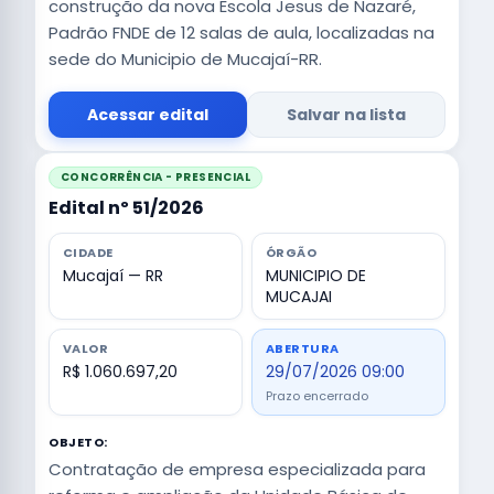
construção da nova Escola Jesus de Nazaré,
Padrão FNDE de 12 salas de aula, localizadas na
sede do Municipio de Mucajaí-RR.
Acessar edital
Salvar na lista
CONCORRÊNCIA - PRESENCIAL
Edital nº 51/2026
CIDADE
ÓRGÃO
Mucajaí — RR
MUNICIPIO DE
MUCAJAI
VALOR
ABERTURA
R$ 1.060.697,20
29/07/2026 09:00
Prazo encerrado
OBJETO:
Contratação de empresa especializada para