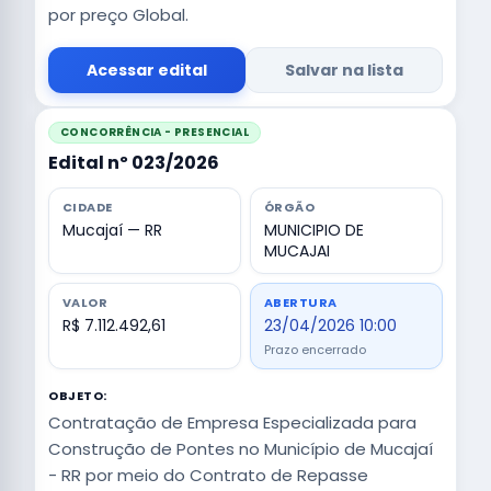
por preço Global.
Acessar edital
Salvar na lista
CONCORRÊNCIA - PRESENCIAL
Edital nº 023/2026
CIDADE
ÓRGÃO
Mucajaí — RR
MUNICIPIO DE
MUCAJAI
VALOR
ABERTURA
R$ 7.112.492,61
23/04/2026 10:00
Prazo encerrado
OBJETO:
Contratação de Empresa Especializada para
Construção de Pontes no Município de Mucajaí
- RR por meio do Contrato de Repasse