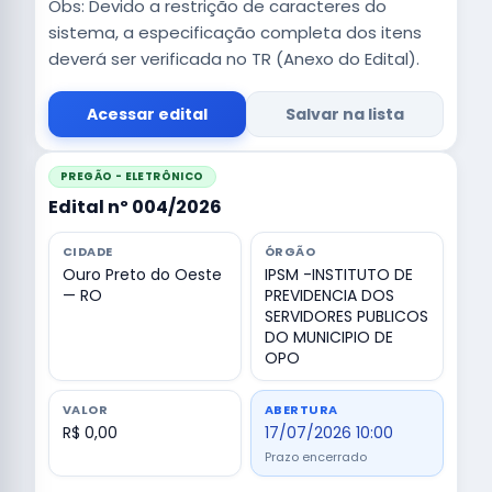
Obs: Devido a restrição de caracteres do
sistema, a especificação completa dos itens
deverá ser verificada no TR (Anexo do Edital).
Acessar edital
Salvar na lista
PREGÃO - ELETRÔNICO
Edital nº 004/2026
CIDADE
ÓRGÃO
Ouro Preto do Oeste
IPSM -INSTITUTO DE
— RO
PREVIDENCIA DOS
SERVIDORES PUBLICOS
DO MUNICIPIO DE
OPO
VALOR
ABERTURA
R$ 0,00
17/07/2026 10:00
Prazo encerrado