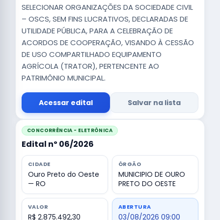
SELECIONAR ORGANIZAÇÕES DA SOCIEDADE CIVIL
– OSCS, SEM FINS LUCRATIVOS, DECLARADAS DE
UTILIDADE PÚBLICA, PARA A CELEBRAÇÃO DE
ACORDOS DE COOPERAÇÃO, VISANDO À CESSÃO
DE USO COMPARTILHADO EQUIPAMENTO
AGRÍCOLA (TRATOR), PERTENCENTE AO
PATRIMÔNIO MUNICIPAL.
Acessar edital
Salvar na lista
CONCORRÊNCIA - ELETRÔNICA
Edital nº 06/2026
CIDADE
ÓRGÃO
Ouro Preto do Oeste
MUNICIPIO DE OURO
— RO
PRETO DO OESTE
VALOR
ABERTURA
R$ 2.875.492,30
03/08/2026 09:00