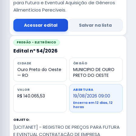
para Futura e Eventual Aquisição de Gêneros
Alimentícios Perecíveis.
Acessar edital
Salvar na lista
PREGÃO - ELETRÔNICO
Edital nº 54/2026
CIDADE
ÓRGÃO
Ouro Preto do Oeste
MUNICIPIO DE OURO
— RO
PRETO DO OESTE
VALOR
ABERTURA
R$ 140.065,53
19/08/2026 09:00
Encerra em 12 dias, 12
horas
OBJETO:
[LICITANET] - REGISTRO DE PREÇOS PARA FUTURA
E EVENTUAL CONTRATAÇÃO DE EMPRESA