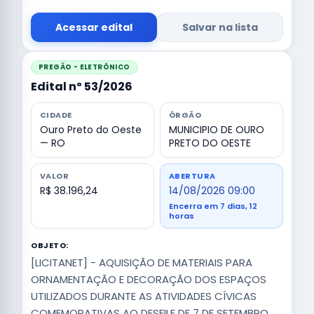
Acessar edital
Salvar na lista
PREGÃO - ELETRÔNICO
Edital nº 53/2026
CIDADE
ÓRGÃO
Ouro Preto do Oeste
MUNICIPIO DE OURO
— RO
PRETO DO OESTE
VALOR
ABERTURA
R$ 38.196,24
14/08/2026 09:00
Encerra em 7 dias, 12
horas
OBJETO:
[LICITANET] - AQUISIÇÃO DE MATERIAIS PARA
ORNAMENTAÇÃO E DECORAÇÃO DOS ESPAÇOS
UTILIZADOS DURANTE AS ATIVIDADES CÍVICAS
COMEMORATIVAS AO DESFILE DE 7 DE SETEMBRO,