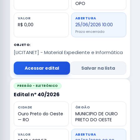
OPO
VALOR
ABERTURA
R$ 0,00
25/06/2026 10:00
Prazo encerrado
OBJETO:
[LICITANET] - Material Expediente e Informática
Acessar edital
Salvar na lista
PREGÃO - ELETRÔNICO
Edital nº 40/2026
CIDADE
ÓRGÃO
Ouro Preto do Oeste
MUNICIPIO DE OURO
— RO
PRETO DO OESTE
VALOR
ABERTURA