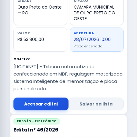
CIDADE
ÓRGÃO
Ouro Preto do Oeste
CAMARA MUNICIPAL
— RO
DE OURO PRETO DO
OESTE
VALOR
ABERTURA
R$ 53.800,00
28/07/2026 10:00
Prazo encerrado
OBJETO:
[LICITANET] - Tribuna automatizada
confeccionada em MDF, regulagem motorizada,
sistema inteligente de memorização e placa
personalizada.
Acessar edital
Salvar na lista
PREGÃO - ELETRÔNICO
Edital nº 46/2026