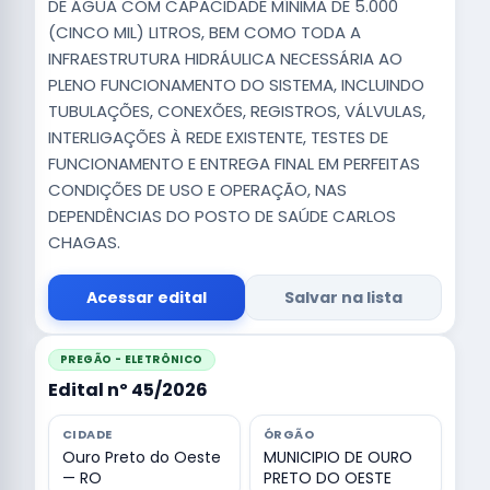
DE ÁGUA COM CAPACIDADE MÍNIMA DE 5.000
(CINCO MIL) LITROS, BEM COMO TODA A
INFRAESTRUTURA HIDRÁULICA NECESSÁRIA AO
PLENO FUNCIONAMENTO DO SISTEMA, INCLUINDO
TUBULAÇÕES, CONEXÕES, REGISTROS, VÁLVULAS,
INTERLIGAÇÕES À REDE EXISTENTE, TESTES DE
FUNCIONAMENTO E ENTREGA FINAL EM PERFEITAS
CONDIÇÕES DE USO E OPERAÇÃO, NAS
DEPENDÊNCIAS DO POSTO DE SAÚDE CARLOS
CHAGAS.
Acessar edital
Salvar na lista
PREGÃO - ELETRÔNICO
Edital nº 45/2026
CIDADE
ÓRGÃO
Ouro Preto do Oeste
MUNICIPIO DE OURO
— RO
PRETO DO OESTE