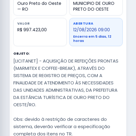
Ouro Preto do Oeste
MUNICIPIO DE OURO
— RO
PRETO DO OESTE
VALOR
ABERTURA
R$ 997.423,00
12/08/2026 09:00
Encerra em 5 dias, 12
horas
OBJETO:
[LICITANET] - AQUISIÇÃO DE REFEIÇÕES PRONTAS
(MARMITEX E COFFEE-BREAK), ATRAVÉS DO
SISTEMA DE REGISTRO DE PREÇOS, COM A
FINALIDADE DE ATENDIMENTO ÀS NECESSIDADES
DAS UNIDADES ADMINISTRATIVAS, DA PREFEITURA
DA ESTÂNCIA TURÍSTICA DE OURO PRETO DO
OESTE/RO.
Obs: devido à restrição de caracteres do
sistema, deverão verificar a especificação
completa dos itens no TR.