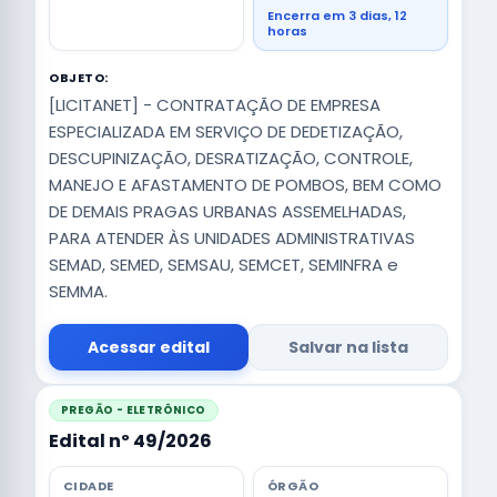
Encerra em 3 dias, 12
horas
OBJETO:
[LICITANET] - CONTRATAÇÃO DE EMPRESA
ESPECIALIZADA EM SERVIÇO DE DEDETIZAÇÃO,
DESCUPINIZAÇÃO, DESRATIZAÇÃO, CONTROLE,
MANEJO E AFASTAMENTO DE POMBOS, BEM COMO
DE DEMAIS PRAGAS URBANAS ASSEMELHADAS,
PARA ATENDER ÀS UNIDADES ADMINISTRATIVAS
SEMAD, SEMED, SEMSAU, SEMCET, SEMINFRA e
SEMMA.
Acessar edital
Salvar na lista
PREGÃO - ELETRÔNICO
Edital nº 49/2026
CIDADE
ÓRGÃO