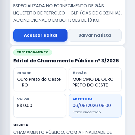
ESPECIALIZADA NO FORNECIMENTO DE GÁS
LIQUEFEITO DE PETRÓLEO – GLP (GÁS DE COZINHA),
ACONDICIONADO EM BOTIJÕES DE 13 KG.
Acessar edital
Salvar na lista
CREDENCIAMENTO
Edital de Chamamento Público nº 3/2026
CIDADE
ÓRGÃO
Ouro Preto do Oeste
MUNICIPIO DE OURO
— RO
PRETO DO OESTE
VALOR
ABERTURA
R$ 0,00
06/08/2026 08:00
Prazo encerrado
OBJETO:
CHAMAMENTO PÚBLICO, COM A FINALIDADE DE