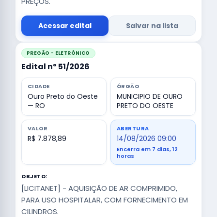
PREÇOS.
Acessar edital
Salvar na lista
PREGÃO - ELETRÔNICO
Edital nº 51/2026
CIDADE
ÓRGÃO
Ouro Preto do Oeste
MUNICIPIO DE OURO
— RO
PRETO DO OESTE
VALOR
ABERTURA
R$ 7.878,89
14/08/2026 09:00
Encerra em 7 dias, 12
horas
OBJETO:
[LICITANET] - AQUISIÇÃO DE AR COMPRIMIDO,
PARA USO HOSPITALAR, COM FORNECIMENTO EM
CILINDROS.