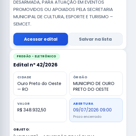
DESARMADA, PARA ATUAÇÃO EM EVENTOS
PROMOVIDOS OU APOIADOS PELA SECRETARIA
MUNICIPAL DE CULTURA, ESPORTE E TURISMO –
SEMCET.
Acessar edital
Salvar na lista
PREGÃO - ELETRÔNICO
Edital nº 42/2026
CIDADE
ÓRGÃO
Ouro Preto do Oeste
MUNICIPIO DE OURO
— RO
PRETO DO OESTE
VALOR
ABERTURA
R$ 348.932,50
09/07/2026 09:00
Prazo encerrado
OBJETO: