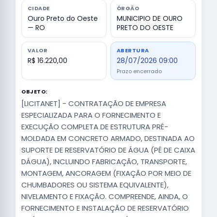
CIDADE
ÓRGÃO
Ouro Preto do Oeste
MUNICIPIO DE OURO
— RO
PRETO DO OESTE
VALOR
ABERTURA
R$ 16.220,00
28/07/2026 09:00
Prazo encerrado
OBJETO:
[LICITANET] - CONTRATAÇÃO DE EMPRESA
ESPECIALIZADA PARA O FORNECIMENTO E
EXECUÇÃO COMPLETA DE ESTRUTURA PRÉ-
MOLDADA EM CONCRETO ARMADO, DESTINADA AO
SUPORTE DE RESERVATÓRIO DE ÁGUA (PÉ DE CAIXA
DÁGUA), INCLUINDO FABRICAÇÃO, TRANSPORTE,
MONTAGEM, ANCORAGEM (FIXAÇÃO POR MEIO DE
CHUMBADORES OU SISTEMA EQUIVALENTE),
NIVELAMENTO E FIXAÇÃO. COMPREENDE, AINDA, O
FORNECIMENTO E INSTALAÇÃO DE RESERVATÓRIO