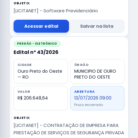
OBJETO:
[LICITANET] - Software Previdenciário
Acessar edital
Salvar na lista
PREGÃO - ELETRÔNICO
Edital nº 43/2026
CIDADE
ÓRGÃO
Ouro Preto do Oeste
MUNICIPIO DE OURO
— RO
PRETO DO OESTE
VALOR
ABERTURA
R$ 206.648,64
13/07/2026 09:00
Prazo encerrado
OBJETO:
[LICITANET] - CONTRATAÇÃO DE EMPRESA PARA
PRESTAÇÃO DE SERVIÇOS DE SEGURANÇA PRIVADA