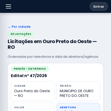
Entrar
← Por cidade
20 LICITAÇÕES
Licitações em Ouro Preto do Oeste —
RO
Ordenadas por relevância e data de abertura/vigência.
PREGÃO - ELETRÔNICO
Edital nº 47/2026
CIDADE
ÓRGÃO
Ouro Preto do Oeste
MUNICIPIO DE OURO
— RO
PRETO DO OESTE
VALOR
ABERTURA