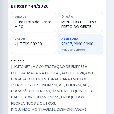
Edital nº 44/2026
CIDADE
ÓRGÃO
Ouro Preto do Oeste
MUNICIPIO DE OURO
— RO
PRETO DO OESTE
VALOR
ABERTURA
R$ 7.769.082,39
20/07/2026 09:00
Prazo encerrado
OBJETO:
[LICITANET] - CONTRATAÇÃO DE EMPRESA
ESPECIALIZADA NA PRESTAÇÃO DE SERVIÇOS DE
LOCAÇÃO DE ESTRUTURAS PARA EVENTOS
(SERVIÇOS DE SONORIZAÇÃO, ILUMINAÇÃO,
LOCAÇÃO DE TENDAS, BANHEIROS QUÍMICOS,
PALCOS, ARQUIBANCADAS, BRINQUEDOS
RECREATIVOS E OUTROS,
INCLUINDO MONTAGEM E DESMONTAGEM).