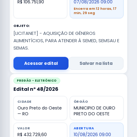
R$ 106.751,90
07/08/2026 09:00
Encerra em 12 horas, 17
min, 28 seg
OBJETO:
[LICITANET] - AQUISIÇÃO DE GÊNEROS
ALIMENTÍCIOS, PARA ATENDER À SEMED, SEMSAU E
SEMAS.
Acessar edital
Salvar na lista
PREGÃO - ELETRÔNICO
Edital nº 48/2026
CIDADE
ÓRGÃO
Ouro Preto do Oeste
MUNICIPIO DE OURO
— RO
PRETO DO OESTE
VALOR
ABERTURA
R$ 432.729,60
10/08/2026 09:00