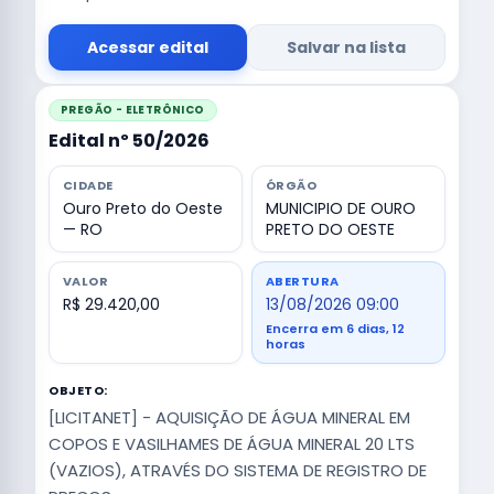
Acessar edital
Salvar na lista
PREGÃO - ELETRÔNICO
Edital nº 50/2026
CIDADE
ÓRGÃO
Ouro Preto do Oeste
MUNICIPIO DE OURO
— RO
PRETO DO OESTE
VALOR
ABERTURA
R$ 29.420,00
13/08/2026 09:00
Encerra em 6 dias, 12
horas
OBJETO:
[LICITANET] - AQUISIÇÃO DE ÁGUA MINERAL EM
COPOS E VASILHAMES DE ÁGUA MINERAL 20 LTS
(VAZIOS), ATRAVÉS DO SISTEMA DE REGISTRO DE