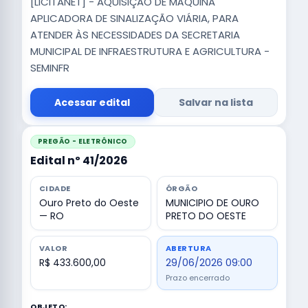
[LICITANET] - AQUISIÇÃO DE MÁQUINA
APLICADORA DE SINALIZAÇÃO VIÁRIA, PARA
ATENDER ÀS NECESSIDADES DA SECRETARIA
MUNICIPAL DE INFRAESTRUTURA E AGRICULTURA -
SEMINFR
Acessar edital
Salvar na lista
PREGÃO - ELETRÔNICO
Edital nº 41/2026
CIDADE
ÓRGÃO
Ouro Preto do Oeste
MUNICIPIO DE OURO
— RO
PRETO DO OESTE
VALOR
ABERTURA
R$ 433.600,00
29/06/2026 09:00
Prazo encerrado
OBJETO: