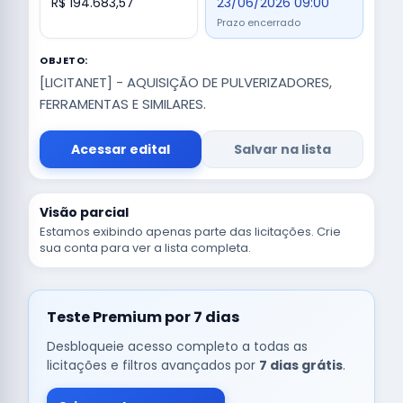
R$ 194.683,57
23/06/2026 09:00
Prazo encerrado
OBJETO:
[LICITANET] - AQUISIÇÃO DE PULVERIZADORES,
FERRAMENTAS E SIMILARES.
Acessar edital
Salvar na lista
Visão parcial
Estamos exibindo apenas parte das licitações. Crie
sua conta para ver a lista completa.
Teste Premium por 7 dias
Desbloqueie acesso completo a todas as
licitações e filtros avançados por
7 dias grátis
.