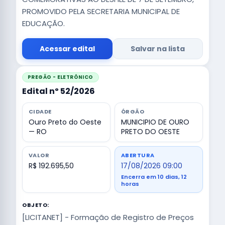
PROMOVIDO PELA SECRETARIA MUNICIPAL DE
EDUCAÇÃO.
Acessar edital
Salvar na lista
PREGÃO - ELETRÔNICO
Edital nº 52/2026
CIDADE
ÓRGÃO
Ouro Preto do Oeste
MUNICIPIO DE OURO
— RO
PRETO DO OESTE
VALOR
ABERTURA
R$ 192.695,50
17/08/2026 09:00
Encerra em 10 dias, 12
horas
OBJETO:
[LICITANET] - Formação de Registro de Preços