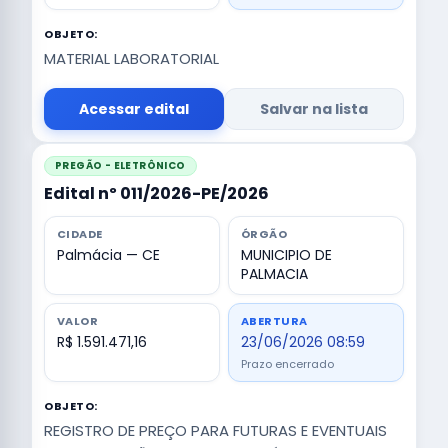
OBJETO:
MATERIAL LABORATORIAL
Acessar edital
Salvar na lista
PREGÃO - ELETRÔNICO
Edital nº 011/2026-PE/2026
CIDADE
ÓRGÃO
Palmácia — CE
MUNICIPIO DE
PALMACIA
VALOR
ABERTURA
R$ 1.591.471,16
23/06/2026 08:59
Prazo encerrado
OBJETO:
REGISTRO DE PREÇO PARA FUTURAS E EVENTUAIS