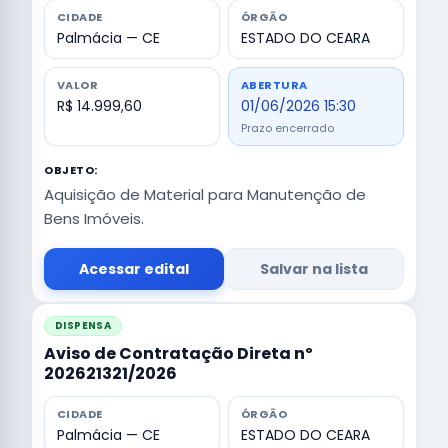
CIDADE
ÓRGÃO
Palmácia — CE
ESTADO DO CEARA
VALOR
ABERTURA
R$ 14.999,60
01/06/2026 15:30
Prazo encerrado
OBJETO:
Aquisição de Material para Manutenção de
Bens Imóveis.
Acessar edital
Salvar na lista
DISPENSA
Aviso de Contratação Direta nº
202621321/2026
CIDADE
ÓRGÃO
Palmácia — CE
ESTADO DO CEARA