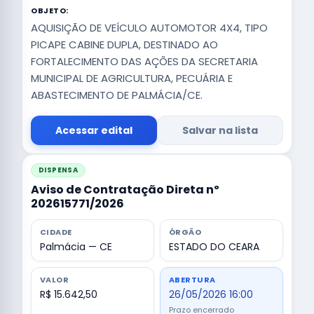
OBJETO:
AQUISIÇÃO DE VEÍCULO AUTOMOTOR 4X4, TIPO
PICAPE CABINE DUPLA, DESTINADO AO
FORTALECIMENTO DAS AÇÕES DA SECRETARIA
MUNICIPAL DE AGRICULTURA, PECUÁRIA E
ABASTECIMENTO DE PALMÁCIA/CE.
Acessar edital
Salvar na lista
DISPENSA
Aviso de Contratação Direta nº
202615771/2026
CIDADE
ÓRGÃO
Palmácia — CE
ESTADO DO CEARA
VALOR
ABERTURA
R$ 15.642,50
26/05/2026 16:00
Prazo encerrado