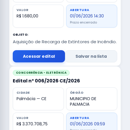
VALOR
ABERTURA
R$ 1.680,00
01/06/2026 14:30
Prazo encerrado
OBJETO:
Aquisição de Recarga de Extintores de Incêndio.
Acessar edital
Salvar na lista
CONCORRÊNCIA - ELETRÔNICA
Edital nº 006/2026 CE/2026
CIDADE
ÓRGÃO
Palmácia — CE
MUNICIPIO DE
PALMACIA
VALOR
ABERTURA
R$ 3.370.708,75
01/06/2026 09:59