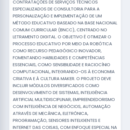
CONTRATAÇÕES DE SERVIÇOS TÉCNICOS
ESPECIALIZADOS DE CONSULTORIA PARA A
PERSONALIZAÇÃO E IMPLEMENTAÇÃO DE UM
MÉTODO EDUCATIVO BASEADO NA BASE NACIONAL
COMUM CURRICULAR (BNCC), CENTRADO NO
LETRAMENTO DIGITAL. O OBJETIVO É OTIMIZAR O
PROCESSO EDUCATIVO POR MEIO DA ROBÓTICA
COMO RECURSO PEDAGÓGICO INOVADOR,
FOMENTANDO HABILIDADES E COMPETÊNCIAS
ESSENCIAIS, COMO SENSIBILIDADE E RACIOCÍNIO
COMPUTACIONAL, INTEGRANDO-OS À ECONOMIA
CRIATIVA E À CULTURA MAKER. O PROJETO DEVE
INCLUIR MÓDULOS DIVERSIFICADOS COMO
DESENVOLVIMENTO DE SISTEMAS, INTELIGÊNCIA
ARTIFICIAL MULTIDISCIPLINAR, EMPREENDEDORISMO
COM INTELIGÊNCIA DE NEGÓCIOS, AUTOMAÇÃO
ATRAVÉS DE MECÂNICA, ELETRÔNICA,
PROGRAMAÇÃO, SENSORES INTELIGENTES E
INTERNET DAS COISAS, COM ENFOQUE ESPECIAL NA