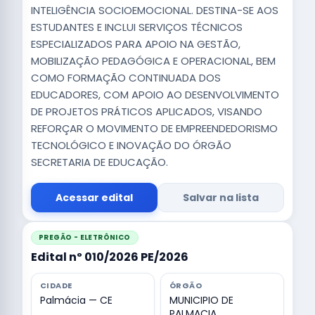
INTELIGÊNCIA SOCIOEMOCIONAL. DESTINA-SE AOS
ESTUDANTES E INCLUI SERVIÇOS TÉCNICOS
ESPECIALIZADOS PARA APOIO NA GESTÃO,
MOBILIZAÇÃO PEDAGÓGICA E OPERACIONAL, BEM
COMO FORMAÇÃO CONTINUADA DOS
EDUCADORES, COM APOIO AO DESENVOLVIMENTO
DE PROJETOS PRÁTICOS APLICADOS, VISANDO
REFORÇAR O MOVIMENTO DE EMPREENDEDORISMO
TECNOLÓGICO E INOVAÇÃO DO ÓRGÃO
SECRETARIA DE EDUCAÇÃO.
Acessar edital
Salvar na lista
PREGÃO - ELETRÔNICO
Edital nº 010/2026 PE/2026
CIDADE
ÓRGÃO
Palmácia — CE
MUNICIPIO DE
PALMACIA