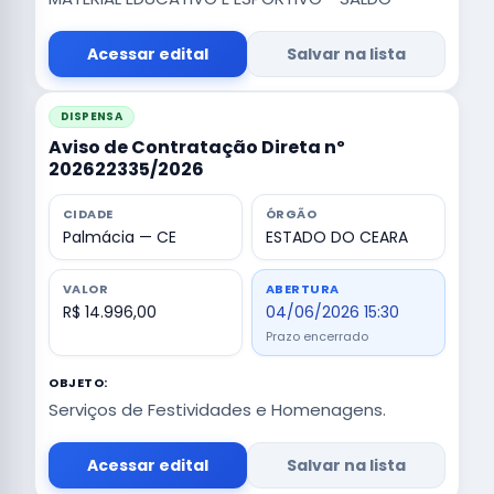
Acessar edital
Salvar na lista
DISPENSA
Aviso de Contratação Direta nº
202622335/2026
CIDADE
ÓRGÃO
Palmácia — CE
ESTADO DO CEARA
VALOR
ABERTURA
R$ 14.996,00
04/06/2026 15:30
Prazo encerrado
OBJETO:
Serviços de Festividades e Homenagens.
Acessar edital
Salvar na lista