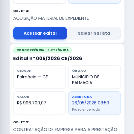
OBJETO:
AQUISIÇÃO MATERIAL DE EXPEDIENTE
Acessar edital
Salvar na lista
CONCORRÊNCIA - ELETRÔNICA
Edital nº 005/2026 CE/2026
CIDADE
ÓRGÃO
Palmácia — CE
MUNICIPIO DE
PALMACIA
VALOR
ABERTURA
R$ 996.709,07
26/05/2026 08:59
Prazo encerrado
OBJETO:
CONTRATAÇÃO DE EMPRESA PARA A PRESTAÇÃO