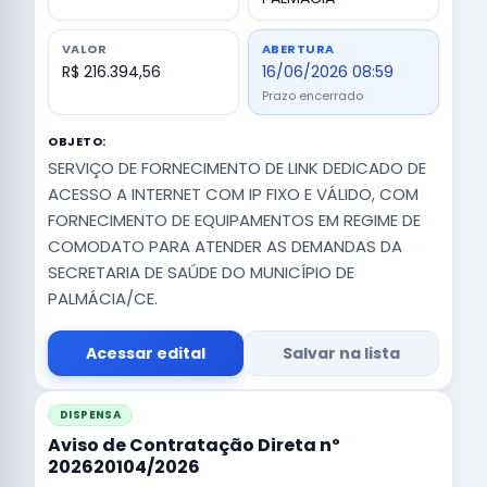
VALOR
ABERTURA
R$ 216.394,56
16/06/2026 08:59
Prazo encerrado
OBJETO:
SERVIÇO DE FORNECIMENTO DE LINK DEDICADO DE
ACESSO A INTERNET COM IP FIXO E VÁLIDO, COM
FORNECIMENTO DE EQUIPAMENTOS EM REGIME DE
COMODATO PARA ATENDER AS DEMANDAS DA
SECRETARIA DE SAÚDE DO MUNICÍPIO DE
PALMÁCIA/CE.
Acessar edital
Salvar na lista
DISPENSA
Aviso de Contratação Direta nº
202620104/2026