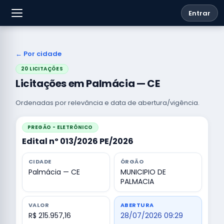
Entrar
← Por cidade
20 LICITAÇÕES
Licitações em Palmácia — CE
Ordenadas por relevância e data de abertura/vigência.
PREGÃO - ELETRÔNICO
Edital nº 013/2026 PE/2026
CIDADE
ÓRGÃO
Palmácia — CE
MUNICIPIO DE
PALMACIA
VALOR
ABERTURA
R$ 215.957,16
28/07/2026 09:29