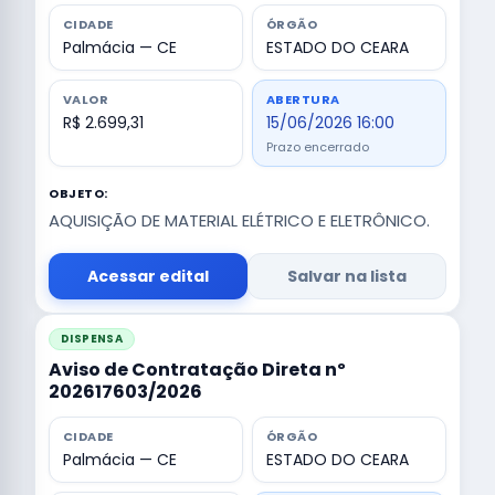
CIDADE
ÓRGÃO
Palmácia — CE
ESTADO DO CEARA
VALOR
ABERTURA
R$ 2.699,31
15/06/2026 16:00
Prazo encerrado
OBJETO:
AQUISIÇÃO DE MATERIAL ELÉTRICO E ELETRÔNICO.
Acessar edital
Salvar na lista
DISPENSA
Aviso de Contratação Direta nº
202617603/2026
CIDADE
ÓRGÃO
Palmácia — CE
ESTADO DO CEARA