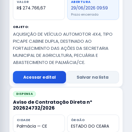
VALOR
ABERTURA
R$ 274.766,67
29/06/2026 09:59
Prazo encerrado
OBJETO:
AQUISIÇÃO DE VEÍCULO AUTOMOTOR 4X4, TIPO
PICAPE CABINE DUPLA, DESTINADO AO
FORTALECIMENTO DAS AÇÕES DA SECRETARIA
MUNICIPAL DE AGRICULTURA, PECUÁRIA E
ABASTECIMENTO DE PALMÁCIA/CE.
Acessar edital
Salvar na lista
DISPENSA
Aviso de Contratação Direta nº
202624732/2026
CIDADE
ÓRGÃO
Palmácia — CE
ESTADO DO CEARA