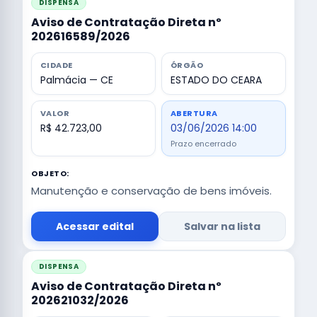
DISPENSA
Aviso de Contratação Direta nº
202616589/2026
CIDADE
ÓRGÃO
Palmácia — CE
ESTADO DO CEARA
VALOR
ABERTURA
R$ 42.723,00
03/06/2026 14:00
Prazo encerrado
OBJETO:
Manutenção e conservação de bens imóveis.
Acessar edital
Salvar na lista
DISPENSA
Aviso de Contratação Direta nº
202621032/2026