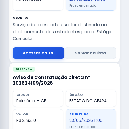
Prazo encerrado
OBJETO:
Serviço de transporte escolar destinado ao
deslocamento dos estudantes para o Estágio
Curricular.
Acessar edital
Salvar na lista
DISPENSA
Aviso de Contratação Direta nº
202624199/2026
CIDADE
ÓRGÃO
Palmácia — CE
ESTADO DO CEARA
VALOR
ABERTURA
R$ 2.183,10
23/06/2026 11:00
Prazo encerrado