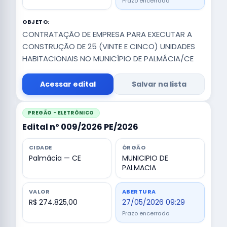
Prazo encerrado
OBJETO:
CONTRATAÇÃO DE EMPRESA PARA EXECUTAR A
CONSTRUÇÃO DE 25 (VINTE E CINCO) UNIDADES
HABITACIONAIS NO MUNICÍPIO DE PALMÁCIA/CE
Acessar edital
Salvar na lista
PREGÃO - ELETRÔNICO
Edital nº 009/2026 PE/2026
CIDADE
ÓRGÃO
Palmácia — CE
MUNICIPIO DE
PALMACIA
VALOR
ABERTURA
R$ 274.825,00
27/05/2026 09:29
Prazo encerrado