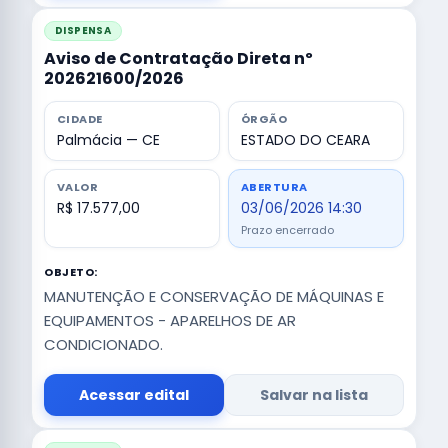
DISPENSA
Aviso de Contratação Direta nº
202621600/2026
CIDADE
ÓRGÃO
Palmácia — CE
ESTADO DO CEARA
VALOR
ABERTURA
R$ 17.577,00
03/06/2026 14:30
Prazo encerrado
OBJETO:
MANUTENÇÃO E CONSERVAÇÃO DE MÁQUINAS E
EQUIPAMENTOS - APARELHOS DE AR
CONDICIONADO.
Acessar edital
Salvar na lista