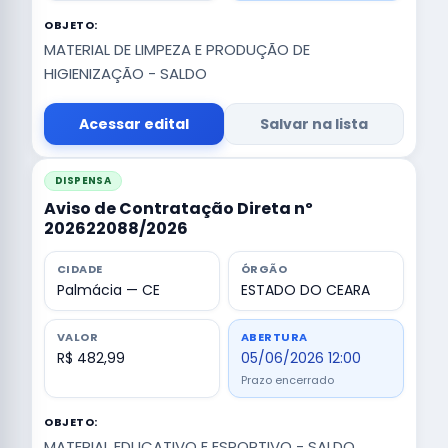
OBJETO:
MATERIAL DE LIMPEZA E PRODUÇÃO DE
HIGIENIZAÇÃO - SALDO
Acessar edital
Salvar na lista
DISPENSA
Aviso de Contratação Direta nº
202622088/2026
CIDADE
ÓRGÃO
Palmácia — CE
ESTADO DO CEARA
VALOR
ABERTURA
R$ 482,99
05/06/2026 12:00
Prazo encerrado
OBJETO:
MATERIAL EDUCATIVO E ESPORTIVO - SALDO