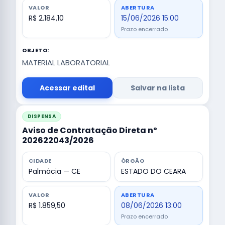
VALOR
ABERTURA
R$ 2.184,10
15/06/2026 15:00
Prazo encerrado
OBJETO:
MATERIAL LABORATORIAL
Acessar edital
Salvar na lista
DISPENSA
Aviso de Contratação Direta nº
202622043/2026
CIDADE
ÓRGÃO
Palmácia — CE
ESTADO DO CEARA
VALOR
ABERTURA
R$ 1.859,50
08/06/2026 13:00
Prazo encerrado