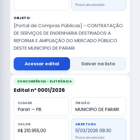
Prazo encerrado
OBJETO:
[Portal de Compras Públicas] - CONTRATAÇÃO
DE SERVIÇOS DE ENGENHARIA DESTINADOS A
REFORMA E AMPLIAÇÃO DO MERCADO PÚBLICO
DESTE MUNICIPIO DE PARARI
Acessar edital
Salvar na lista
CONCORRÊNCIA - ELETRÔNICA
Edital nº 0001/2026
CIDADE
ÓRGÃO
Parari — PB
MUNICIPIO DE PARARI
VALOR
ABERTURA
R$ 210.955,00
11/03/2026 08:30
Prazo encerrado