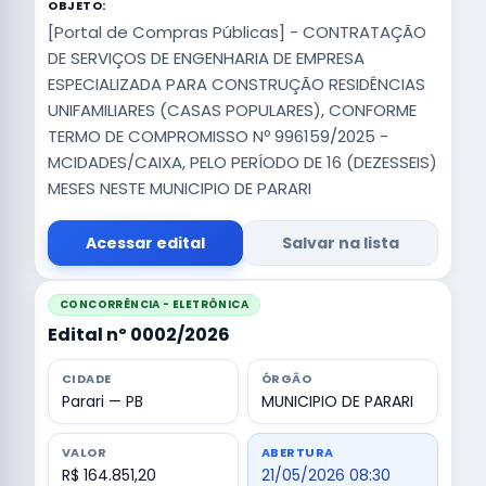
OBJETO:
[Portal de Compras Públicas] - CONTRATAÇÃO
DE SERVIÇOS DE ENGENHARIA DE EMPRESA
ESPECIALIZADA PARA CONSTRUÇÃO RESIDÊNCIAS
UNIFAMILIARES (CASAS POPULARES), CONFORME
TERMO DE COMPROMISSO Nº 996159/2025 -
MCIDADES/CAIXA, PELO PERÍODO DE 16 (DEZESSEIS)
MESES NESTE MUNICIPIO DE PARARI
Acessar edital
Salvar na lista
CONCORRÊNCIA - ELETRÔNICA
Edital nº 0002/2026
CIDADE
ÓRGÃO
Parari — PB
MUNICIPIO DE PARARI
VALOR
ABERTURA
R$ 164.851,20
21/05/2026 08:30