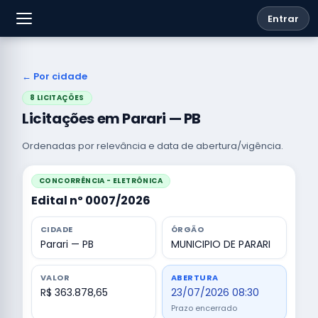
Entrar
← Por cidade
8 LICITAÇÕES
Licitações em Parari — PB
Ordenadas por relevância e data de abertura/vigência.
CONCORRÊNCIA - ELETRÔNICA
Edital nº 0007/2026
CIDADE
ÓRGÃO
Parari — PB
MUNICIPIO DE PARARI
VALOR
ABERTURA
R$ 363.878,65
23/07/2026 08:30
Prazo encerrado