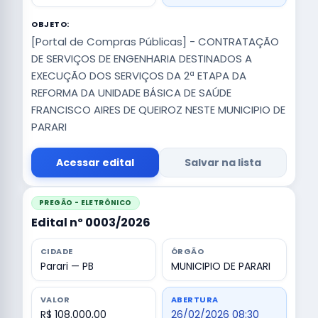
OBJETO:
[Portal de Compras Públicas] - CONTRATAÇÃO
DE SERVIÇOS DE ENGENHARIA DESTINADOS A
EXECUÇÃO DOS SERVIÇOS DA 2ª ETAPA DA
REFORMA DA UNIDADE BÁSICA DE SAÚDE
FRANCISCO AIRES DE QUEIROZ NESTE MUNICIPIO DE
PARARI
Acessar edital
Salvar na lista
PREGÃO - ELETRÔNICO
Edital nº 0003/2026
CIDADE
ÓRGÃO
Parari — PB
MUNICIPIO DE PARARI
VALOR
ABERTURA
R$ 108.000,00
26/02/2026 08:30