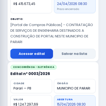
R$ 415.673,45
24/04/2026 08:30
Prazo encerrado
OBJETO:
[Portal de Compras Públicas] - CONTRATAÇÃO
DE SERVIÇOS DE ENGENHARIA DESTINADOS A
CONSTRUÇÃO DE PORTAL NESTE MUNICIPIO DE
PARARI
Acessar edital
Salvar na lista
CONCORRÊNCIA - ELETRÔNICA
Edital nº 0003/2026
CIDADE
ÓRGÃO
Parari — PB
MUNICIPIO DE PARARI
VALOR
ABERTURA
R$ 1.247.297,69
15/04/2026 08:30