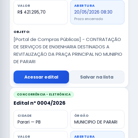
VALOR
ABERTURA
R$ 421.295,70
20/05/2026 08:30
Prazo encerrado
OBJETO:
[Portal de Compras Públicas] - CONTRATAÇÃO
DE SERVIÇOS DE ENGENHARIA DESTINADOS A
REVITALIZAÇÃO DA PRAÇA PRINCIPAL NO MUNIIPIO
DE PARARI
Acessar edital
Salvar na lista
CONCORRÊNCIA - ELETRÔNICA
Edital nº 0004/2026
CIDADE
ÓRGÃO
Parari — PB
MUNICIPIO DE PARARI
VALOR
ABERTURA