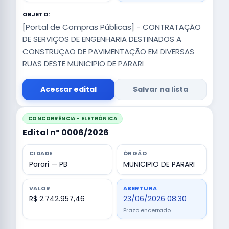
OBJETO:
[Portal de Compras Públicas] - CONTRATAÇÃO
DE SERVIÇOS DE ENGENHARIA DESTINADOS A
CONSTRUÇAO DE PAVIMENTAÇÃO EM DIVERSAS
RUAS DESTE MUNICIPIO DE PARARI
Acessar edital
Salvar na lista
CONCORRÊNCIA - ELETRÔNICA
Edital nº 0006/2026
CIDADE
ÓRGÃO
Parari — PB
MUNICIPIO DE PARARI
VALOR
ABERTURA
R$ 2.742.957,46
23/06/2026 08:30
Prazo encerrado