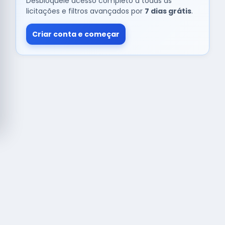
Desbloqueie acesso completo a todas as
licitações e filtros avançados por
7 dias grátis
.
Criar conta e começar
© Copyright
Buscar licitação
2026 — RAIPEER TECNOLOGIA EM
SERVIÇOS FINANCEIROS LTDA
CNPJ: 60.830.755/0001-45