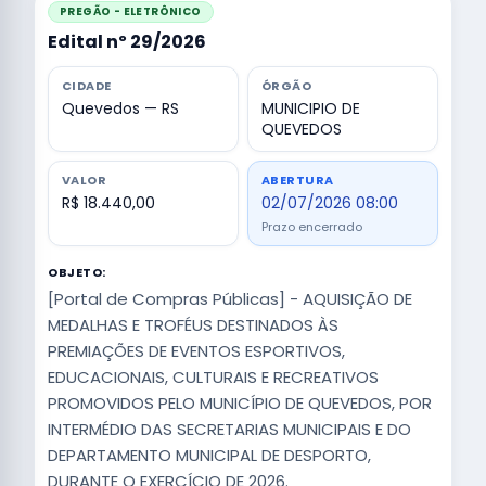
PREGÃO - ELETRÔNICO
Edital nº 29/2026
CIDADE
ÓRGÃO
Quevedos — RS
MUNICIPIO DE
QUEVEDOS
VALOR
ABERTURA
R$ 18.440,00
02/07/2026 08:00
Prazo encerrado
OBJETO:
[Portal de Compras Públicas] - AQUISIÇÃO DE
MEDALHAS E TROFÉUS DESTINADOS ÀS
PREMIAÇÕES DE EVENTOS ESPORTIVOS,
EDUCACIONAIS, CULTURAIS E RECREATIVOS
PROMOVIDOS PELO MUNICÍPIO DE QUEVEDOS, POR
INTERMÉDIO DAS SECRETARIAS MUNICIPAIS E DO
DEPARTAMENTO MUNICIPAL DE DESPORTO,
DURANTE O EXERCÍCIO DE 2026.