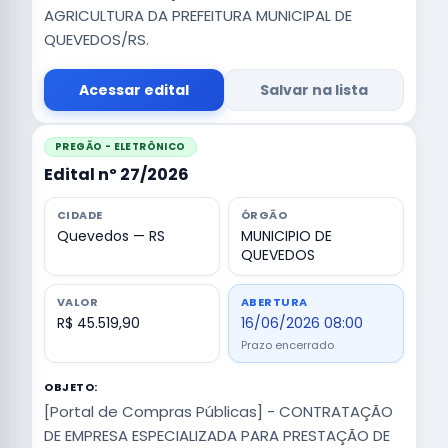
AGRICULTURA DA PREFEITURA MUNICIPAL DE
QUEVEDOS/RS.
Acessar edital
Salvar na lista
PREGÃO - ELETRÔNICO
Edital nº 27/2026
CIDADE
ÓRGÃO
Quevedos — RS
MUNICIPIO DE
QUEVEDOS
VALOR
ABERTURA
R$ 45.519,90
16/06/2026 08:00
Prazo encerrado
OBJETO:
[Portal de Compras Públicas] - CONTRATAÇÃO
DE EMPRESA ESPECIALIZADA PARA PRESTAÇÃO DE