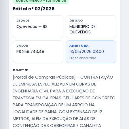
CONCORRÊNCIA - ELETRÔNICA
Edital nº 02/2026
CIDADE
ÓRGÃO
Quevedos — RS
MUNICIPIO DE
QUEVEDOS
VALOR
ABERTURA
R$ 259.743,48
13/05/2026 08:00
Prazo encerrado
OBJETO:
[Portal de Compras Públicas] - CONTRATAÇÃO
DE EMPRESA ESPECIALIZADA EM OBRAS DE
ENGENHARIA CIVIL PARA A EXECUÇÃO DE
TRAVESSIA EM GALERIAS CELULARES DE CONCRETO
PARA TRANSPOSIÇÃO DE UM ARROIO NA
LOCALIDADE DE PAINA, COM EXTENSÃO DE 12
METROS, ALÉM DA EXECUÇÃO DE ALAS DE
CONTENÇÃO DAS CABECEIRAS E CANALETA