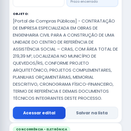
Prazo encerrado
OBJETO:
[Portal de Compras Públicas] - CONTRATAÇÃO
DE EMPRESA ESPECIALIZADA EM OBRAS DE
ENGENHARIA CIVIL PARA A CONSTRUÇÃO DE UMA
UNIDADE DO CENTRO DE REFERÊNCIA DE
ASSISTÊNCIA SOCIAL – CRAS, COM ÁREA TOTAL DE
219,39 M², LOCALIZADA NO MUNICÍPIO DE
QUEVEDOS/RS, CONFORME PROJETO
ARQUITETÔNICO, PROJETOS COMPLEMENTARES,
PLANILHAS ORÇAMENTÁRIAS, MEMORIAL
DESCRITIVO, CRONOGRAMA FÍSICO-FINANCEIRO,
TERMO DE REFERÊNCIA E DEMAIS DOCUMENTOS
TÉCNICOS INTEGRANTES DESTE PROCESSO.
Acessar edital
Salvar na lista
CONCORRÊNCIA - ELETRÔNICA