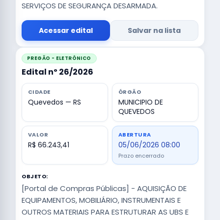
SERVIÇOS DE SEGURANÇA DESARMADA.
Acessar edital
Salvar na lista
PREGÃO - ELETRÔNICO
Edital nº 26/2026
CIDADE
ÓRGÃO
Quevedos — RS
MUNICIPIO DE
QUEVEDOS
VALOR
ABERTURA
R$ 66.243,41
05/06/2026 08:00
Prazo encerrado
OBJETO:
[Portal de Compras Públicas] - AQUISIÇÃO DE
EQUIPAMENTOS, MOBILIÁRIO, INSTRUMENTAIS E
OUTROS MATERIAIS PARA ESTRUTURAR AS UBS E