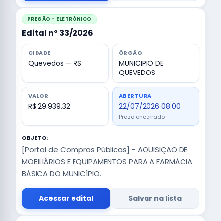
PREGÃO - ELETRÔNICO
Edital nº 33/2026
CIDADE
ÓRGÃO
Quevedos — RS
MUNICIPIO DE
QUEVEDOS
VALOR
ABERTURA
R$ 29.939,32
22/07/2026 08:00
Prazo encerrado
OBJETO:
[Portal de Compras Públicas] - AQUISIÇÃO DE
MOBILIÁRIOS E EQUIPAMENTOS PARA A FARMÁCIA
BÁSICA DO MUNICÍPIO.
Acessar edital
Salvar na lista