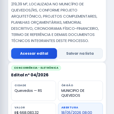
219,39 M², LOCALIZADA NO MUNICÍPIO DE
QUEVEDOS/RS, CONFORME PROJETO
ARQUITETÔNICO, PROJETOS COMPLEMENTARES,
PLANILHAS ORÇAMENTÁRIAS, MEMORIAL
DESCRITIVO, CRONOGRAMA FÍSICO-FINANCEIRO,
TERMO DE REFERÊNCIA E DEMAIS DOCUMENTOS
TÉCNICOS INTEGRANTES DESTE PROCESSO.
Acessar edital
Salvar na lista
CONCORRÊNCIA - ELETRÔNICA
Edital nº 04/2026
CIDADE
ÓRGÃO
Quevedos — RS
MUNICIPIO DE
QUEVEDOS
VALOR
ABERTURA
R$ 668.083,32
18/05/2026 08:00