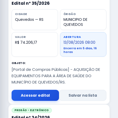
Edital nº 35/2026
CIDADE
ÓRGÃO
Quevedos — RS
MUNICIPIO DE
QUEVEDOS
VALOR
ABERTURA
R$ 74.206,17
13/08/2026 08:00
Encerra em 5 dias, 16
horas
OBJETO:
[Portal de Compras Públicas] - AQUISIÇÃO DE
EQUIPAMENTOS PARA A ÁREA DE SAÚDE DO
MUNICÍPIO DE QUEVEDOS/RS.
Acessar edital
Salvar na lista
PREGÃO - ELETRÔNICO
Edital nº 34/2026