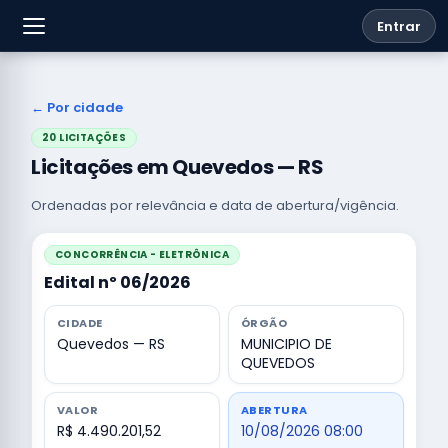
Entrar
← Por cidade
20 LICITAÇÕES
Licitações em Quevedos — RS
Ordenadas por relevância e data de abertura/vigência.
CONCORRÊNCIA - ELETRÔNICA
Edital nº 06/2026
CIDADE
ÓRGÃO
Quevedos — RS
MUNICIPIO DE
QUEVEDOS
VALOR
ABERTURA
R$ 4.490.201,52
10/08/2026 08:00