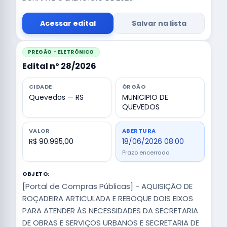
Acessar edital
Salvar na lista
PREGÃO - ELETRÔNICO
Edital nº 28/2026
CIDADE
ÓRGÃO
Quevedos — RS
MUNICIPIO DE
QUEVEDOS
VALOR
ABERTURA
R$ 90.995,00
18/06/2026 08:00
Prazo encerrado
OBJETO:
[Portal de Compras Públicas] - AQUISIÇÃO DE
ROÇADEIRA ARTICULADA E REBOQUE DOIS EIXOS
PARA ATENDER ÀS NECESSIDADES DA SECRETARIA
DE OBRAS E SERVIÇOS URBANOS E SECRETARIA DE