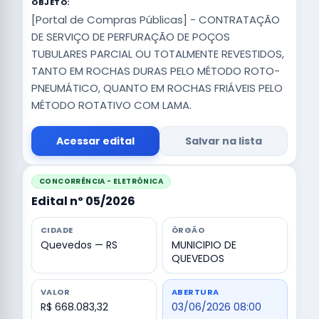
OBJETO:
[Portal de Compras Públicas] - CONTRATAÇÃO
DE SERVIÇO DE PERFURAÇÃO DE POÇOS
TUBULARES PARCIAL OU TOTALMENTE REVESTIDOS,
TANTO EM ROCHAS DURAS PELO MÉTODO ROTO-
PNEUMÁTICO, QUANTO EM ROCHAS FRIÁVEIS PELO
MÉTODO ROTATIVO COM LAMA.
Acessar edital
Salvar na lista
CONCORRÊNCIA - ELETRÔNICA
Edital nº 05/2026
CIDADE
ÓRGÃO
Quevedos — RS
MUNICIPIO DE
QUEVEDOS
VALOR
ABERTURA
R$ 668.083,32
03/06/2026 08:00