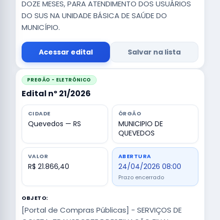
DOZE MESES, PARA ATENDIMENTO DOS USUÁRIOS
DO SUS NA UNIDADE BÁSICA DE SAÚDE DO
MUNICÍPIO.
Acessar edital
Salvar na lista
PREGÃO - ELETRÔNICO
Edital nº 21/2026
CIDADE
ÓRGÃO
Quevedos — RS
MUNICIPIO DE
QUEVEDOS
VALOR
ABERTURA
R$ 21.866,40
24/04/2026 08:00
Prazo encerrado
OBJETO:
[Portal de Compras Públicas] - SERVIÇOS DE