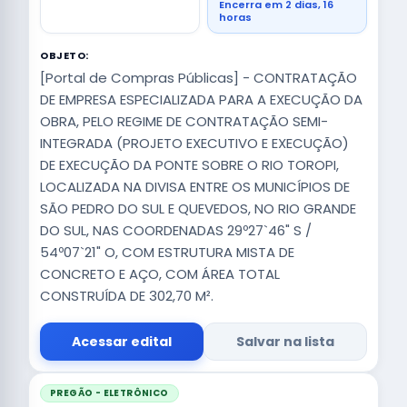
Encerra em 2 dias, 16
horas
OBJETO:
[Portal de Compras Públicas] - CONTRATAÇÃO
DE EMPRESA ESPECIALIZADA PARA A EXECUÇÃO DA
OBRA, PELO REGIME DE CONTRATAÇÃO SEMI-
INTEGRADA (PROJETO EXECUTIVO E EXECUÇÃO)
DE EXECUÇÃO DA PONTE SOBRE O RIO TOROPI,
LOCALIZADA NA DIVISA ENTRE OS MUNICÍPIOS DE
SÃO PEDRO DO SUL E QUEVEDOS, NO RIO GRANDE
DO SUL, NAS COORDENADAS 29º27`46" S /
54º07`21" O, COM ESTRUTURA MISTA DE
CONCRETO E AÇO, COM ÁREA TOTAL
CONSTRUÍDA DE 302,70 M².
Acessar edital
Salvar na lista
PREGÃO - ELETRÔNICO