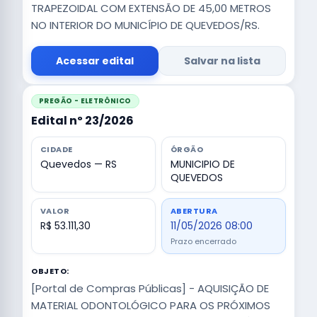
TRAPEZOIDAL COM EXTENSÃO DE 45,00 METROS
NO INTERIOR DO MUNICÍPIO DE QUEVEDOS/RS.
Acessar edital
Salvar na lista
PREGÃO - ELETRÔNICO
Edital nº 23/2026
CIDADE
ÓRGÃO
Quevedos — RS
MUNICIPIO DE
QUEVEDOS
VALOR
ABERTURA
R$ 53.111,30
11/05/2026 08:00
Prazo encerrado
OBJETO:
[Portal de Compras Públicas] - AQUISIÇÃO DE
MATERIAL ODONTOLÓGICO PARA OS PRÓXIMOS