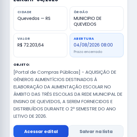
CIDADE
ÓRGÃO
Quevedos — RS
MUNICIPIO DE
QUEVEDOS
VALOR
ABERTURA
R$ 72.203,64
04/08/2026 08:00
Prazo encerrado
OBJETO:
[Portal de Compras Públicas] - AQUISIÇÃO DE
GÊNEROS ALIMENTÍCIOS DESTINADOS À
ELABORAÇÃO DA ALIMENTAÇÃO ESCOLAR NO
ÂMBITO DAS TRÊS ESCOLAS DA REDE MUNICIPAL DE
ENSINO DE QUEVEDOS, A SEREM FORNECIDOS E
DISTRIBUÍDOS DURANTE O 2º SEMESTRE DO ANO
LETIVO DE 2026.
Acessar edital
Salvar na lista