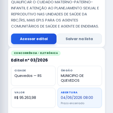
QUALIFICAR O CUIDADO MATERNO-PATERNO-
INFANTIL E ATENÇÃO AO PLANEJAMENTO SEXUAL E
REPRODUTIVO NAS UNIDADES DE SAÚDE DA
RBC/RS, MAIS EPI.S PARA OS AGENTES
COMUNITÁRIOS DE SAÚDE E AGENTE DE ENDEMIAS.
Acessar edital
Salvar na lista
CONCORRÊNCIA - ELETRÔNICA
Edital nº 03/2026
CIDADE
ÓRGÃO
Quevedos — RS
MUNICIPIO DE
QUEVEDOS
VALOR
ABERTURA
R$ 95.263,98
04/06/2026 08:00
Prazo encerrado