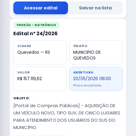
Acessar edital
Salvar na lista
PREGÃO - ELETRÔNICO
Edital nº 24/2026
CIDADE
ÓRGÃO
Quevedos — RS
MUNICIPIO DE
QUEVEDOS
VALOR
ABERTURA
R$ 157.119,62
20/05/2026 08:00
Prazo encerrado
OBJETO:
[Portal de Compras Públicas] - AQUISIÇÃO DE
UM VEÍCULO NOVO, TIPO SUV, DE CINCO LUGARES
PARA ATENDIMENTO DOS USUÁRIOS DO SUS DO
MUNICÍPIO.