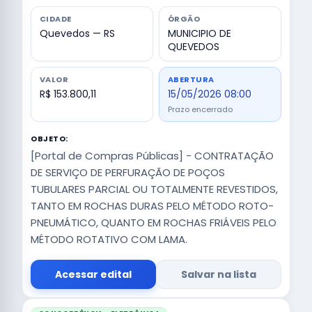
CIDADE
ÓRGÃO
Quevedos — RS
MUNICIPIO DE
QUEVEDOS
VALOR
ABERTURA
R$ 153.800,11
15/05/2026 08:00
Prazo encerrado
OBJETO:
[Portal de Compras Públicas] - CONTRATAÇÃO
DE SERVIÇO DE PERFURAÇÃO DE POÇOS
TUBULARES PARCIAL OU TOTALMENTE REVESTIDOS,
TANTO EM ROCHAS DURAS PELO MÉTODO ROTO-
PNEUMÁTICO, QUANTO EM ROCHAS FRIÁVEIS PELO
MÉTODO ROTATIVO COM LAMA.
Acessar edital
Salvar na lista