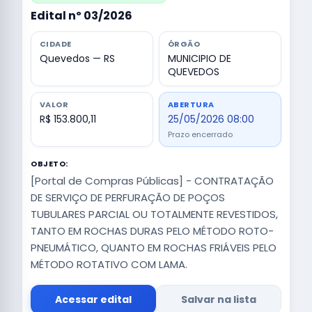
Edital nº 03/2026
CIDADE
ÓRGÃO
Quevedos — RS
MUNICIPIO DE
QUEVEDOS
VALOR
ABERTURA
R$ 153.800,11
25/05/2026 08:00
Prazo encerrado
OBJETO:
[Portal de Compras Públicas] - CONTRATAÇÃO
DE SERVIÇO DE PERFURAÇÃO DE POÇOS
TUBULARES PARCIAL OU TOTALMENTE REVESTIDOS,
TANTO EM ROCHAS DURAS PELO MÉTODO ROTO-
PNEUMÁTICO, QUANTO EM ROCHAS FRIÁVEIS PELO
MÉTODO ROTATIVO COM LAMA.
Acessar edital
Salvar na lista