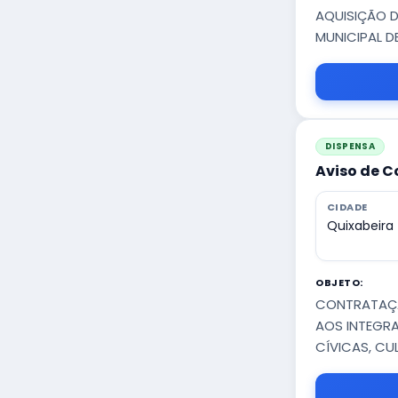
AQUISIÇÃO D
MUNICIPAL D
DISPENSA
Aviso de C
CIDADE
Quixabeira
OBJETO:
CONTRATAÇÃ
AOS INTEGRA
CÍVICAS, CUL