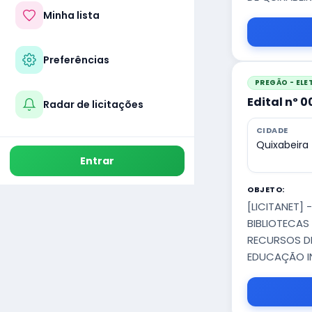
Minha lista
Preferências
PREGÃO - EL
Edital nº 
Radar de licitações
CIDADE
Quixabeira
Entrar
OBJETO:
[LICITANET]
BIBLIOTECAS
RECURSOS DE
EDUCAÇÃO IN