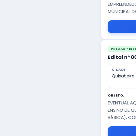
EMPREENDEDO
MUNICIPAL D
PREGÃO - EL
Edital nº 
CIDADE
Quixabeira
OBJETO:
EVENTUAL AQ
ENSINO DE Q
BÁSICA), C