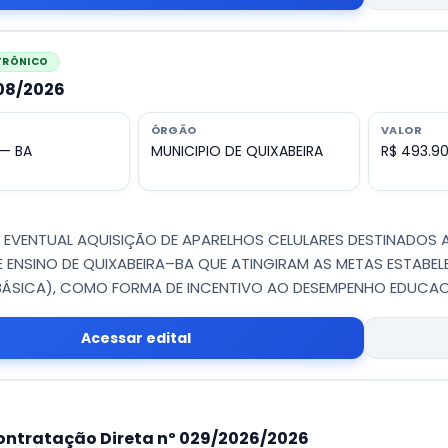
ETRÔNICO
008/2026
ÓRGÃO
VALOR
 — BA
MUNICIPIO DE QUIXABEIRA
R$ 493.9
 - EVENTUAL AQUISIÇÃO DE APARELHOS CELULARES DESTINADOS
E ENSINO DE QUIXABEIRA–BA QUE ATINGIRAM AS METAS ESTABELE
ÁSICA), COMO FORMA DE INCENTIVO AO DESEMPENHO EDUCA
Acessar edital
ontratação Direta nº 029/2026/2026