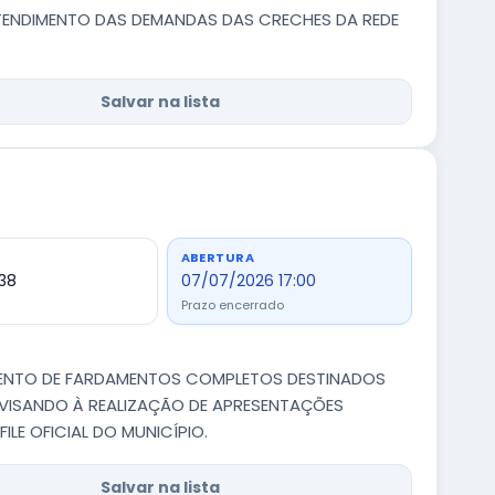
 ATENDIMENTO DAS DEMANDAS DAS CRECHES DA REDE
Salvar na lista
ABERTURA
,38
07/07/2026 17:00
Prazo encerrado
ENTO DE FARDAMENTOS COMPLETOS DESTINADOS
 VISANDO À REALIZAÇÃO DE APRESENTAÇÕES
ILE OFICIAL DO MUNICÍPIO.
Salvar na lista