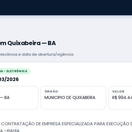
em Quixabeira — BA
levância e data de abertura/vigência.
A - ELETRÔNICA
003/2026
ÓRGÃO
VALOR
 — BA
MUNICIPIO DE QUIXABEIRA
R$ 994.44
 - CONTRATAÇÃO DE EMPRESA ESPECIALIZADA PARA EXECUÇÃO 
A –BAHIA.