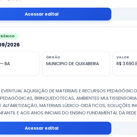
Acessar edital
ETRÔNICO
009/2026
ÓRGÃO
VALOR
 — BA
MUNICIPIO DE QUIXABEIRA
R$ 3.690.
 - EVENTUAL AQUISIÇÃO DE MATERIAIS E RECURSOS PEDAGÓGI
 PEDAGÓGICAS, BRINQUEDOTECAS, AMBIENTES MULTISSENSORIA
 ALFABETIZAÇÃO, MATERIAIS LÚDICO-DIDÁTICOS, SOLUÇÕES I
FANTIL E AOS ANOS INICIAIS DO ENSINO FUNDAMENTAL DA REDE 
Acessar edital