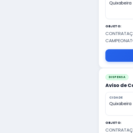
Quixabeira
OBJETO:
CONTRATAÇÃO
CAMPEONATO 
DISPENSA
Aviso de C
CIDADE
Quixabeira
OBJETO:
CONTRATAÇÃO