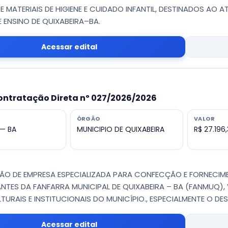
E MATERIAIS DE HIGIENE E CUIDADO INFANTIL, DESTINADOS AO
E ENSINO DE QUIXABEIRA–BA.
Acessar edital
ontratação Direta nº 027/2026/2026
ÓRGÃO
VALOR
 — BA
MUNICIPIO DE QUIXABEIRA
R$ 27.196
O DE EMPRESA ESPECIALIZADA PARA CONFECÇÃO E FORNECIM
NTES DA FANFARRA MUNICIPAL DE QUIXABEIRA – BA (FANMUQ),
TURAIS E INSTITUCIONAIS DO MUNICÍPIO., ESPECIALMENTE O DESF
Acessar edital