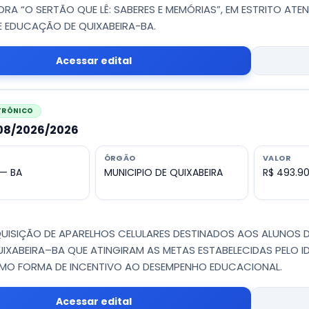
RA “O SERTÃO QUE LÊ: SABERES E MEMÓRIAS”, EM ESTRITO ATE
E EDUCAÇÃO DE QUIXABEIRA-BA.
Acessar edital
ETRÔNICO
008/2026/2026
ÓRGÃO
VALOR
 — BA
MUNICIPIO DE QUIXABEIRA
R$ 493.9
UISIÇÃO DE APARELHOS CELULARES DESTINADOS AOS ALUNOS D
UIXABEIRA–BA QUE ATINGIRAM AS METAS ESTABELECIDAS PELO 
OMO FORMA DE INCENTIVO AO DESEMPENHO EDUCACIONAL.
Acessar edital