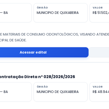
ÓRGÃO
VALOR
 — BA
MUNICIPIO DE QUIXABEIRA
R$ 51.502
DE MATERIAIS DE CONSUMO ODONTOLÓGICOS, VISANDO ATENDE
IPAL DE SAÚDE.
Acessar edital
ontratação Direta nº 028/2026/2026
ÓRGÃO
VALOR
 — BA
MUNICIPIO DE QUIXABEIRA
R$ 48.94