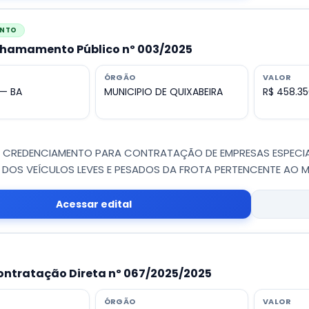
ENTO
Chamamento Público nº 003/2025
ÓRGÃO
VALOR
 — BA
MUNICIPIO DE QUIXABEIRA
R$ 458.35
 - CREDENCIAMENTO PARA CONTRATAÇÃO DE EMPRESAS ESPECI
 DOS VEÍCULOS LEVES E PESADOS DA FROTA PERTENCENTE AO MU
Acessar edital
ontratação Direta nº 067/2025/2025
ÓRGÃO
VALOR