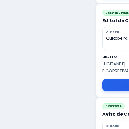
CREDENCIAM
Edital de 
CIDADE
Quixabeira
OBJETO:
[LICITANET]
E CORRETIVA
DISPENSA
Aviso de C
CIDADE