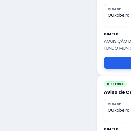
CIDADE
Quixabeira
OBJETO:
AQUISIÇÃO 
FUNDO MUNIC
DISPENSA
Aviso de C
CIDADE
Quixabeira
OBJETO: