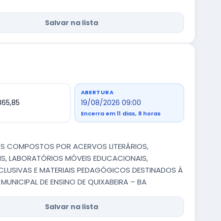
Salvar na lista
ABERTURA
865,85
19/08/2026 09:00
Encerra em 11 dias, 8 horas
COS COMPOSTOS POR ACERVOS LITERÁRIOS,
IS, LABORATÓRIOS MÓVEIS EDUCACIONAIS,
NCLUSIVAS E MATERIAIS PEDAGÓGICOS DESTINADOS À
MUNICIPAL DE ENSINO DE QUIXABEIRA – BA
Salvar na lista