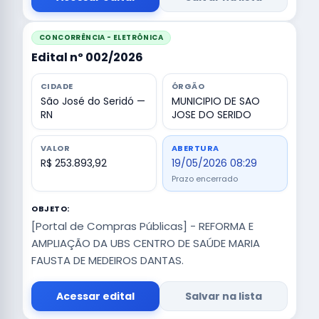
CONCORRÊNCIA - ELETRÔNICA
Edital nº 002/2026
CIDADE
ÓRGÃO
São José do Seridó —
MUNICIPIO DE SAO
RN
JOSE DO SERIDO
VALOR
ABERTURA
R$ 253.893,92
19/05/2026 08:29
Prazo encerrado
OBJETO:
[Portal de Compras Públicas] - REFORMA E
AMPLIAÇÃO DA UBS CENTRO DE SAÚDE MARIA
FAUSTA DE MEDEIROS DANTAS.
Acessar edital
Salvar na lista