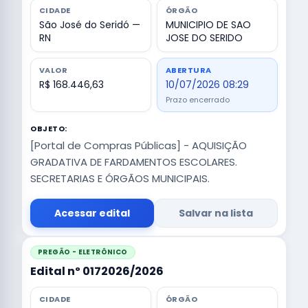
CIDADE
ÓRGÃO
São José do Seridó —
MUNICIPIO DE SAO
RN
JOSE DO SERIDO
VALOR
ABERTURA
R$ 168.446,63
10/07/2026 08:29
Prazo encerrado
OBJETO:
[Portal de Compras Públicas] - AQUISIÇÃO
GRADATIVA DE FARDAMENTOS ESCOLARES.
SECRETARIAS E ÓRGÃOS MUNICIPAIS.
Acessar edital
Salvar na lista
PREGÃO - ELETRÔNICO
Edital nº 0172026/2026
CIDADE
ÓRGÃO