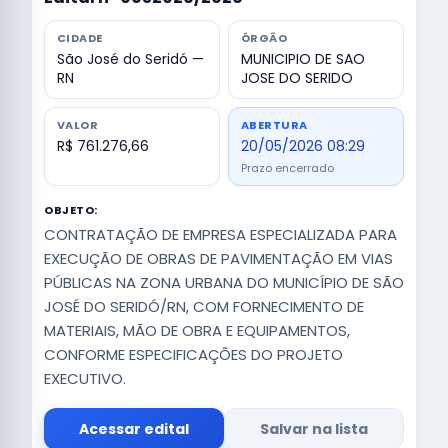
CIDADE
ÓRGÃO
São José do Seridó —
MUNICIPIO DE SAO
RN
JOSE DO SERIDO
VALOR
ABERTURA
R$ 761.276,66
20/05/2026 08:29
Prazo encerrado
OBJETO:
CONTRATAÇÃO DE EMPRESA ESPECIALIZADA PARA
EXECUÇÃO DE OBRAS DE PAVIMENTAÇÃO EM VIAS
PÚBLICAS NA ZONA URBANA DO MUNICÍPIO DE SÃO
JOSÉ DO SERIDÓ/RN, COM FORNECIMENTO DE
MATERIAIS, MÃO DE OBRA E EQUIPAMENTOS,
CONFORME ESPECIFICAÇÕES DO PROJETO
EXECUTIVO.
Acessar edital
Salvar na lista