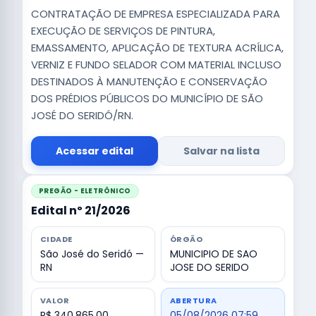
CONTRATAÇÃO DE EMPRESA ESPECIALIZADA PARA
EXECUÇÃO DE SERVIÇOS DE PINTURA,
EMASSAMENTO, APLICAÇÃO DE TEXTURA ACRÍLICA,
VERNIZ E FUNDO SELADOR COM MATERIAL INCLUSO
DESTINADOS À MANUTENÇÃO E CONSERVAÇÃO
DOS PRÉDIOS PÚBLICOS DO MUNICÍPIO DE SÃO
JOSÉ DO SERIDÓ/RN.
Acessar edital
Salvar na lista
PREGÃO - ELETRÔNICO
Edital nº 21/2026
CIDADE
ÓRGÃO
São José do Seridó —
MUNICIPIO DE SAO
RN
JOSE DO SERIDO
VALOR
ABERTURA
R$ 340.865,00
05/08/2026 07:59