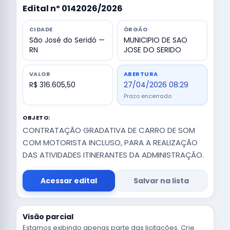
Edital nº 0142026/2026
CIDADE
ÓRGÃO
São José do Seridó —
MUNICIPIO DE SAO
RN
JOSE DO SERIDO
VALOR
ABERTURA
R$ 316.605,50
27/04/2026 08:29
Prazo encerrado
OBJETO:
CONTRATAÇÃO GRADATIVA DE CARRO DE SOM
COM MOTORISTA INCLUSO, PARA A REALIZAÇÃO
DAS ATIVIDADES ITINERANTES DA ADMINISTRAÇÃO.
Acessar edital
Salvar na lista
Visão parcial
Estamos exibindo apenas parte das licitações. Crie