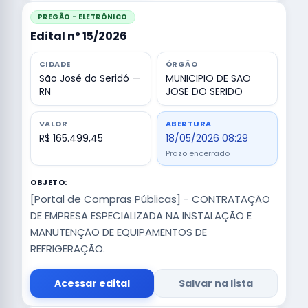
PREGÃO - ELETRÔNICO
Edital nº 15/2026
CIDADE
ÓRGÃO
São José do Seridó —
MUNICIPIO DE SAO
RN
JOSE DO SERIDO
VALOR
ABERTURA
R$ 165.499,45
18/05/2026 08:29
Prazo encerrado
OBJETO:
[Portal de Compras Públicas] - CONTRATAÇÃO
DE EMPRESA ESPECIALIZADA NA INSTALAÇÃO E
MANUTENÇÃO DE EQUIPAMENTOS DE
REFRIGERAÇÃO.
Acessar edital
Salvar na lista