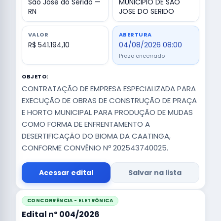
São José do Seridó —
MUNICIPIO DE SAO
RN
JOSE DO SERIDO
VALOR
ABERTURA
R$ 541.194,10
04/08/2026 08:00
Prazo encerrado
OBJETO:
CONTRATAÇÃO DE EMPRESA ESPECIALIZADA PARA
EXECUÇÃO DE OBRAS DE CONSTRUÇÃO DE PRAÇA
E HORTO MUNICIPAL PARA PRODUÇÃO DE MUDAS
COMO FORMA DE ENFRENTAMENTO A
DESERTIFICAÇÃO DO BIOMA DA CAATINGA,
CONFORME CONVÊNIO Nº 202543740025.
Acessar edital
Salvar na lista
CONCORRÊNCIA - ELETRÔNICA
Edital nº 004/2026