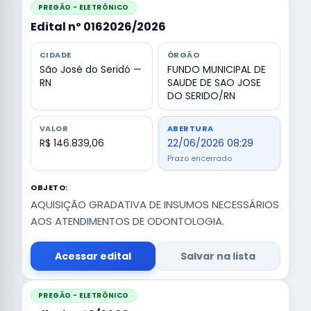
PREGÃO - ELETRÔNICO
Edital nº 0162026/2026
CIDADE
ÓRGÃO
São José do Seridó —
FUNDO MUNICIPAL DE
RN
SAUDE DE SAO JOSE
DO SERIDO/RN
VALOR
ABERTURA
R$ 146.839,06
22/06/2026 08:29
Prazo encerrado
OBJETO:
AQUISIÇÃO GRADATIVA DE INSUMOS NECESSÁRIOS
AOS ATENDIMENTOS DE ODONTOLOGIA.
Acessar edital
Salvar na lista
PREGÃO - ELETRÔNICO