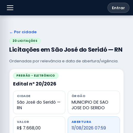
Entrar
← Por cidade
20 LICITAÇÕES
Licitações em São José do Seridó — RN
Ordenadas por relevância e data de abertura/vigência.
PREGÃO - ELETRÔNICO
Edital nº 20/2026
CIDADE
ÓRGÃO
São José do Seridó —
MUNICIPIO DE SAO
RN
JOSE DO SERIDO
VALOR
ABERTURA
R$ 7.668,00
11/08/2026 07:59