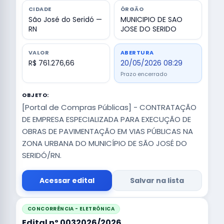
CIDADE
ÓRGÃO
São José do Seridó —
MUNICIPIO DE SAO
RN
JOSE DO SERIDO
VALOR
ABERTURA
R$ 761.276,66
20/05/2026 08:29
Prazo encerrado
OBJETO:
[Portal de Compras Públicas] - CONTRATAÇÃO
DE EMPRESA ESPECIALIZADA PARA EXECUÇÃO DE
OBRAS DE PAVIMENTAÇÃO EM VIAS PÚBLICAS NA
ZONA URBANA DO MUNICÍPIO DE SÃO JOSÉ DO
SERIDÓ/RN.
Acessar edital
Salvar na lista
CONCORRÊNCIA - ELETRÔNICA
Edital nº 0032026/2026