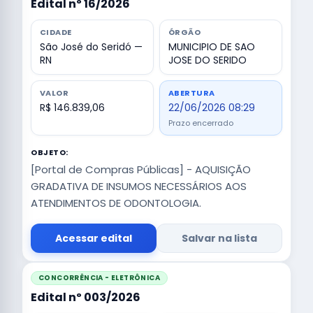
Edital nº 16/2026
CIDADE
ÓRGÃO
São José do Seridó —
MUNICIPIO DE SAO
RN
JOSE DO SERIDO
VALOR
ABERTURA
R$ 146.839,06
22/06/2026 08:29
Prazo encerrado
OBJETO:
[Portal de Compras Públicas] - AQUISIÇÃO
GRADATIVA DE INSUMOS NECESSÁRIOS AOS
ATENDIMENTOS DE ODONTOLOGIA.
Acessar edital
Salvar na lista
CONCORRÊNCIA - ELETRÔNICA
Edital nº 003/2026