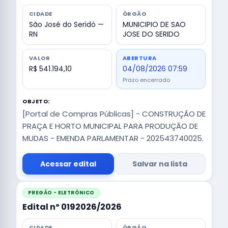
CIDADE
ÓRGÃO
São José do Seridó —
MUNICIPIO DE SAO
RN
JOSE DO SERIDO
VALOR
ABERTURA
R$ 541.194,10
04/08/2026 07:59
Prazo encerrado
OBJETO:
[Portal de Compras Públicas] - CONSTRUÇÃO DE
PRAÇA E HORTO MUNICIPAL PARA PRODUÇÃO DE
MUDAS - EMENDA PARLAMENTAR - 202543740025.
Acessar edital
Salvar na lista
PREGÃO - ELETRÔNICO
Edital nº 0192026/2026
CIDADE
ÓRGÃO