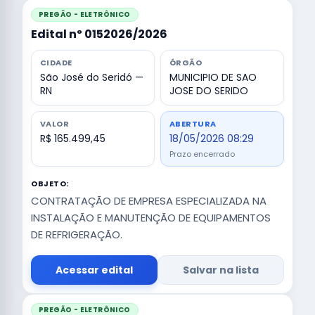
PREGÃO - ELETRÔNICO
Edital nº 0152026/2026
CIDADE
ÓRGÃO
São José do Seridó —
MUNICIPIO DE SAO
RN
JOSE DO SERIDO
VALOR
ABERTURA
R$ 165.499,45
18/05/2026 08:29
Prazo encerrado
OBJETO:
CONTRATAÇÃO DE EMPRESA ESPECIALIZADA NA
INSTALAÇÃO E MANUTENÇÃO DE EQUIPAMENTOS
DE REFRIGERAÇÃO.
Acessar edital
Salvar na lista
PREGÃO - ELETRÔNICO