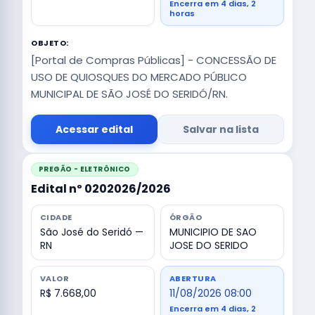
Encerra em 4 dias, 2
horas
OBJETO:
[Portal de Compras Públicas] - CONCESSÃO DE
USO DE QUIOSQUES DO MERCADO PÚBLICO
MUNICIPAL DE SÃO JOSÉ DO SERIDÓ/RN.
Acessar edital
Salvar na lista
PREGÃO - ELETRÔNICO
Edital nº 0202026/2026
CIDADE
ÓRGÃO
São José do Seridó —
MUNICIPIO DE SAO
RN
JOSE DO SERIDO
VALOR
ABERTURA
R$ 7.668,00
11/08/2026 08:00
Encerra em 4 dias, 2