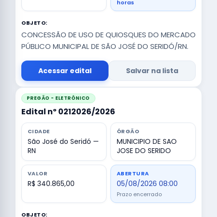
horas
OBJETO:
CONCESSÃO DE USO DE QUIOSQUES DO MERCADO
PÚBLICO MUNICIPAL DE SÃO JOSÉ DO SERIDÓ/RN.
Acessar edital
Salvar na lista
PREGÃO - ELETRÔNICO
Edital nº 0212026/2026
CIDADE
ÓRGÃO
São José do Seridó —
MUNICIPIO DE SAO
RN
JOSE DO SERIDO
VALOR
ABERTURA
R$ 340.865,00
05/08/2026 08:00
Prazo encerrado
OBJETO: