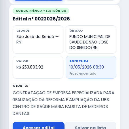
CONCORRÊNCIA - ELETRÔNICA
Edital nº 0022026/2026
CIDADE
ÓRGÃO
São José do Seridó —
FUNDO MUNICIPAL DE
RN
SAUDE DE SAO JOSE
DO SERIDO/RN
VALOR
ABERTURA
R$ 253.893,92
19/05/2026 08:30
Prazo encerrado
OBJETO:
CONTRATAÇÃO DE EMPRESA ESPECIALIZADA PARA
REALIZAÇÃO DA REFORMA E AMPLIAÇÃO DA UBS
CENTRO DE SAÚDE MARIA FAUSTA DE MEDEIROS
DANTAS.
Acessar edital
Salvar na lista