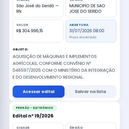
São José do Seridó —
MUNICIPIO DE SAO
RN
JOSE DO SERIDO
VALOR
ABERTURA
R$ 304.996,15
31/07/2026 08:00
Prazo encerrado
OBJETO:
AQUISIÇÃO DE MÁQUINAS E IMPLEMENTOS
AGRÍCOLAS, CONFORME CONVÊNIO Nº
046597/2025 COM O MINISTÉRIO DA INTEGRAÇÃO
E DO DESENVOLVIMENTO REGIONAL.
Acessar edital
Salvar na lista
PREGÃO - ELETRÔNICO
Edital nº 19/2026
CIDADE
ÓRGÃO