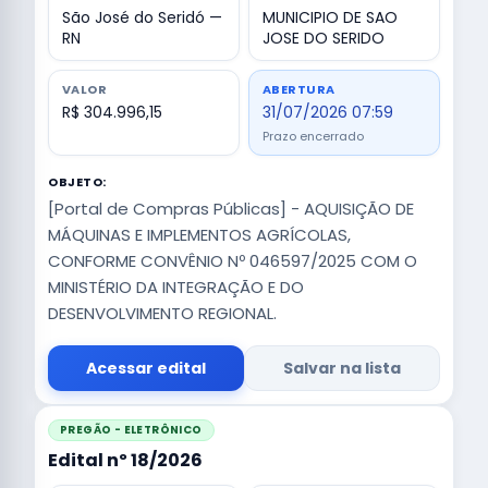
São José do Seridó —
MUNICIPIO DE SAO
RN
JOSE DO SERIDO
VALOR
ABERTURA
R$ 304.996,15
31/07/2026 07:59
Prazo encerrado
OBJETO:
[Portal de Compras Públicas] - AQUISIÇÃO DE
MÁQUINAS E IMPLEMENTOS AGRÍCOLAS,
CONFORME CONVÊNIO Nº 046597/2025 COM O
MINISTÉRIO DA INTEGRAÇÃO E DO
DESENVOLVIMENTO REGIONAL.
Acessar edital
Salvar na lista
PREGÃO - ELETRÔNICO
Edital nº 18/2026