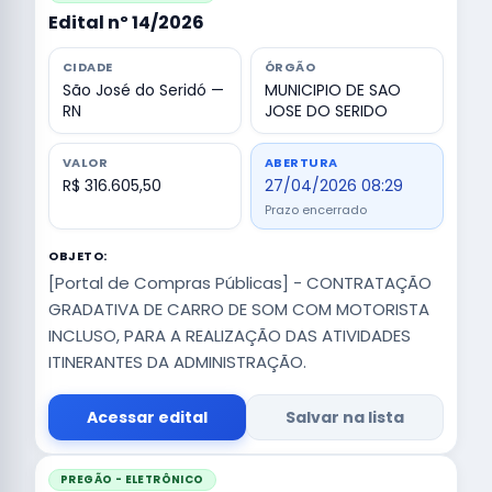
Edital nº 14/2026
CIDADE
ÓRGÃO
São José do Seridó —
MUNICIPIO DE SAO
RN
JOSE DO SERIDO
VALOR
ABERTURA
R$ 316.605,50
27/04/2026 08:29
Prazo encerrado
OBJETO:
[Portal de Compras Públicas] - CONTRATAÇÃO
GRADATIVA DE CARRO DE SOM COM MOTORISTA
INCLUSO, PARA A REALIZAÇÃO DAS ATIVIDADES
ITINERANTES DA ADMINISTRAÇÃO.
Acessar edital
Salvar na lista
PREGÃO - ELETRÔNICO