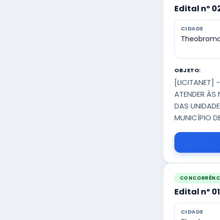
Edital nº 
CIDADE
Theobroma
OBJETO:
[LICITANET]
ATENDER ÀS 
DAS UNIDADE
MUNICÍPIO 
CONCORRÊNCI
Edital nº 
CIDADE