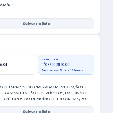
ROMA/RO
Salvar na lista
ABERTURA
5,84
11/08/2026 10:00
Encerra em 3 dias, 17 horas
O DE EMPRESA ESPECIALIZADA NA PRESTAÇÃO DE
DOS À MANUTENÇÃO DOS VEÍCULOS, MÁQUINAS E
ÇOS PÚBLICOS DO MUNICÍPIO DE THEOBROMA/RO.
Salvar na lista