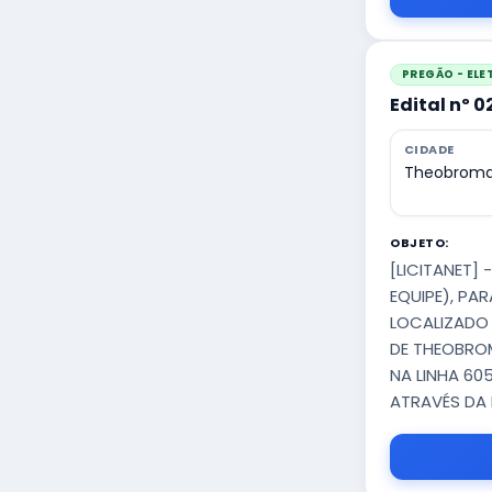
PREGÃO - EL
Edital nº 
CIDADE
Theobroma
OBJETO:
[LICITANET]
EQUIPE), PA
LOCALIZADO 
DE THEOBROM
NA LINHA 60
ATRAVÉS DA 