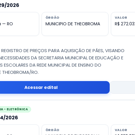
029/2026
ÓRGÃO
VALOR
 — RO
MUNICIPIO DE THEOBROMA
R$ 272.03
 - REGISTRO DE PREÇOS PARA AQUISIÇÃO DE PÃES, VISANDO
NECESSIDADES DA SECRETARIA MUNICIPAL DE EDUCAÇÃO E
S ESCOLARES DA REDE MUNICIPAL DE ENSINO DO
DE THEOBROMA/RO.
Acessar edital
A - ELETRÔNICA
014/2026
ÓRGÃO
VALOR