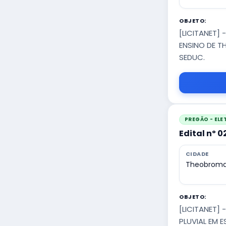
OBJETO:
[LICITANET] 
ENSINO DE T
SEDUC.
PREGÃO - EL
Edital nº 
CIDADE
Theobroma
OBJETO:
[LICITANET]
PLUVIAL EM 