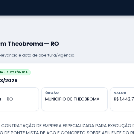
 em Theobroma — RO
levância e data de abertura/vigência.
A - ELETRÔNICA
13/2026
ÓRGÃO
VALOR
 — RO
MUNICIPIO DE THEOBROMA
R$ 1.442.
 - CONTRATAÇÃO DE EMPRESA ESPECIALIZADA PARA EXECUÇÃO 
DE PONTE MISTA DE AÇO E CONCRETO SOBRE AFLUENTE DO RI