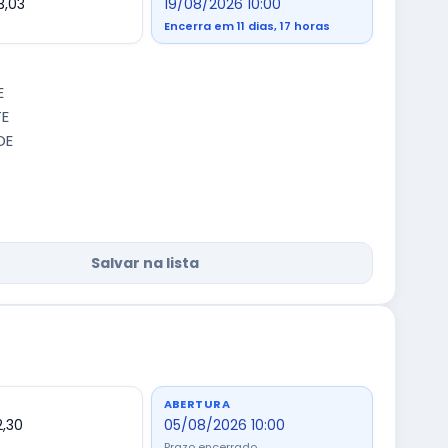
3,03
19/08/2026 10:00
Encerra em 11 dias, 17 horas
E
TE
DE
Salvar na lista
ABERTURA
2,30
05/08/2026 10:00
Prazo encerrado