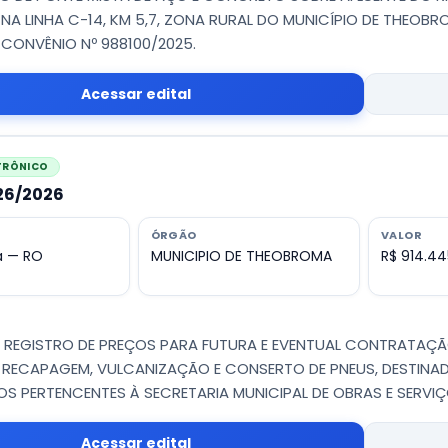
NA LINHA C-14, KM 5,7, ZONA RURAL DO MUNICÍPIO DE THEOB
CONVÊNIO Nº 988100/2025.
Acessar edital
ETRÔNICO
026/2026
ÓRGÃO
VALOR
 — RO
MUNICIPIO DE THEOBROMA
R$ 914.44
 - REGISTRO DE PREÇOS PARA FUTURA E EVENTUAL CONTRATAÇÃ
 RECAPAGEM, VULCANIZAÇÃO E CONSERTO DE PNEUS, DESTINA
S PERTENCENTES À SECRETARIA MUNICIPAL DE OBRAS E SERVI
Acessar edital