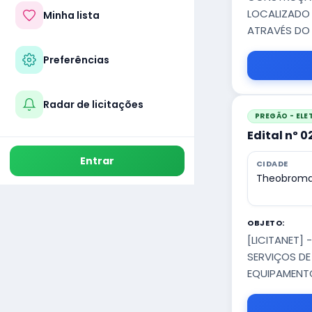
LOCALIZADO 
Minha lista
ATRAVÉS DO 
Preferências
Radar de licitações
PREGÃO - EL
Edital nº 
Entrar
CIDADE
Theobroma
OBJETO:
[LICITANET]
SERVIÇOS DE
EQUIPAMENTO