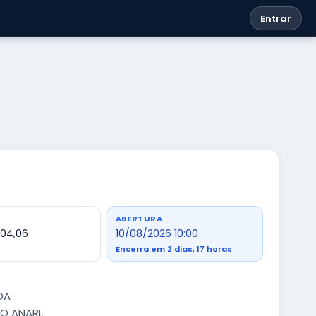
Entrar
ABERTURA
704,06
10/08/2026 10:00
Encerra em 2 dias, 17 horas
DA
O ANARI,