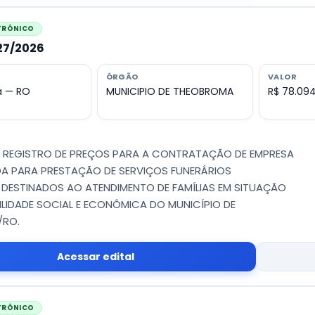
ETRÔNICO
027/2026
ÓRGÃO
VALOR
 — RO
MUNICIPIO DE THEOBROMA
R$ 78.094
 - REGISTRO DE PREÇOS PARA A CONTRATAÇÃO DE EMPRESA
DA PARA PRESTAÇÃO DE SERVIÇOS FUNERÁRIOS
DESTINADOS AO ATENDIMENTO DE FAMÍLIAS EM SITUAÇÃO
ILIDADE SOCIAL E ECONÔMICA DO MUNICÍPIO DE
/RO.
Acessar edital
ETRÔNICO