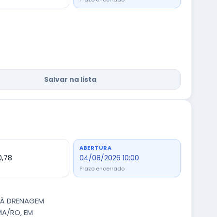
Salvar na lista
ABERTURA
0,78
04/08/2026 10:00
Prazo encerrado
 À DRENAGEM
MA/RO, EM