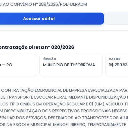
O AO CONVÊNIO Nº 289/2026/PGE-DERADM
Acessar edital
ontratação Direta nº 020/2026
ÓRGÃO
VALOR
 — RO
MUNICIPIO DE THEOBROMA
R$ 290.53
 - CONTRATAÇÃO EMERGENCIAL DE EMPRESA ESPECIALIZADA PA
 DE TRANSPORTE ESCOLAR RURAL, MEDIANTE DISPONIBILIZAÇÃO 
ULOS TIPO ÔNIBUS EM OPERAÇÃO REGULAR E 01 (UM) VEÍCULO T
M DISPONIBILIZAÇÃO DOS RESPECTIVOS PROFISSIONAIS NECESS
EGULAR DOS SERVIÇOS, DESTINADOS AO TRANSPORTE DOS AL
S NA ESCOLA MUNICIPAL MANOEL RIBEIRO, TEMPORARIAMENTE