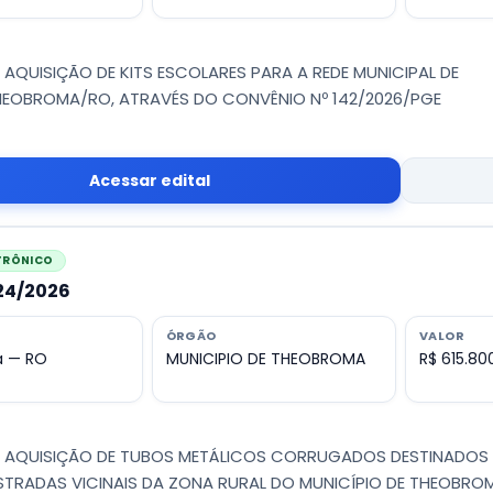
- AQUISIÇÃO DE KITS ESCOLARES PARA A REDE MUNICIPAL DE
HEOBROMA/RO, ATRAVÉS DO CONVÊNIO Nº 142/2026/PGE
Acessar edital
ETRÔNICO
024/2026
ÓRGÃO
VALOR
 — RO
MUNICIPIO DE THEOBROMA
R$ 615.80
 - AQUISIÇÃO DE TUBOS METÁLICOS CORRUGADOS DESTINADOS
ESTRADAS VICINAIS DA ZONA RURAL DO MUNICÍPIO DE THEOBRO