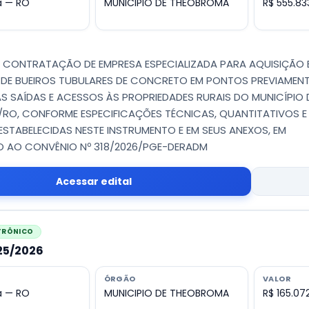
 — RO
MUNICIPIO DE THEOBROMA
R$ 555.83
 - CONTRATAÇÃO DE EMPRESA ESPECIALIZADA PARA AQUISIÇÃO 
 DE BUEIROS TUBULARES DE CONCRETO EM PONTOS PREVIAMEN
AS SAÍDAS E ACESSOS ÀS PROPRIEDADES RURAIS DO MUNICÍPIO 
RO, CONFORME ESPECIFICAÇÕES TÉCNICAS, QUANTITATIVOS E
STABELECIDAS NESTE INSTRUMENTO E EM SEUS ANEXOS, EM
O AO CONVÊNIO Nº 318/2026/PGE-DERADM
Acessar edital
ETRÔNICO
025/2026
ÓRGÃO
VALOR
 — RO
MUNICIPIO DE THEOBROMA
R$ 165.07