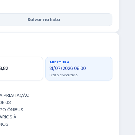
Salvar na lista
ABERTURA
8,82
31/07/2026 08:00
Prazo encerrado
RA PRESTAÇÃO
DE 03
IPO ÔNIBUS
ÁRIOS À
UNOS