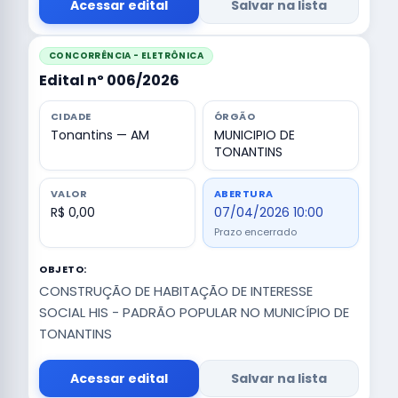
Acessar edital
Salvar na lista
CONCORRÊNCIA - ELETRÔNICA
Edital nº 006/2026
CIDADE
ÓRGÃO
Tonantins — AM
MUNICIPIO DE
TONANTINS
VALOR
ABERTURA
R$ 0,00
07/04/2026 10:00
Prazo encerrado
OBJETO:
CONSTRUÇÃO DE HABITAÇÃO DE INTERESSE
SOCIAL HIS - PADRÃO POPULAR NO MUNICÍPIO DE
TONANTINS
Acessar edital
Salvar na lista