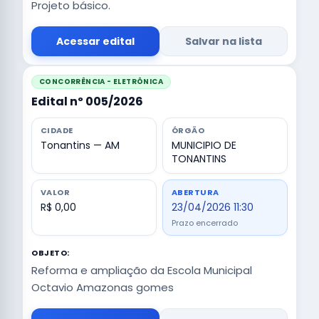
Projeto básico.
Acessar edital
Salvar na lista
CONCORRÊNCIA - ELETRÔNICA
Edital nº 005/2026
CIDADE
ÓRGÃO
Tonantins — AM
MUNICIPIO DE
TONANTINS
VALOR
ABERTURA
R$ 0,00
23/04/2026 11:30
Prazo encerrado
OBJETO:
Reforma e ampliação da Escola Municipal
Octavio Amazonas gomes