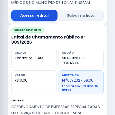
MÉDICOS NO MUNICÍPIO DE TONANTINS/AM
Acessar edital
Salvar na lista
CREDENCIAMENTO
Edital de Chamamento Público nº
005/2026
CIDADE
ÓRGÃO
Tonantins — AM
MUNICIPIO DE
TONANTINS
VALOR
ABERTURA
R$ 0,00
14/07/2027 08:00
Encerra em 339 dias, 15
horas
OBJETO:
CREDENCIAMENTO DE EMPRESAS ESPECIALIZADAS
EM SERVIÇOS OFTALMOLÓGICOS PARA