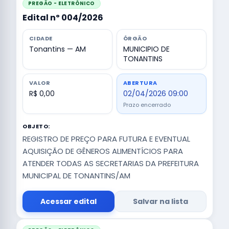
PREGÃO - ELETRÔNICO
Edital nº 004/2026
CIDADE
ÓRGÃO
Tonantins — AM
MUNICIPIO DE
TONANTINS
VALOR
ABERTURA
R$ 0,00
02/04/2026 09:00
Prazo encerrado
OBJETO:
REGISTRO DE PREÇO PARA FUTURA E EVENTUAL
AQUISIÇÃO DE GÊNEROS ALIMENTÍCIOS PARA
ATENDER TODAS AS SECRETARIAS DA PREFEITURA
MUNICIPAL DE TONANTINS/AM
Acessar edital
Salvar na lista