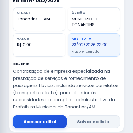
Edital nº 002/2026
CIDADE
ÓRGÃO
Tonantins — AM
MUNICIPIO DE
TONANTINS
VALOR
ABERTURA
R$ 0,00
23/02/2026 23:00
Prazo encerrado
OBJETO:
Contratação de empresa especializada na
prestação de serviços e fornecimento de
passagens fluviais, incluindo serviços correlatos
(transporte e frete), para atender às
necessidades do complexo administrativo da
Prefeitura Municipal de Tonantins/AM.
Acessar edital
Salvar na lista