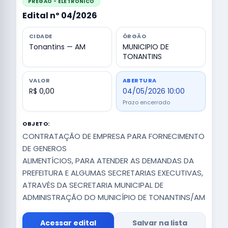
PREGÃO - ELETRÔNICO
Edital nº 04/2026
CIDADE
ÓRGÃO
Tonantins — AM
MUNICIPIO DE
TONANTINS
VALOR
ABERTURA
R$ 0,00
04/05/2026 10:00
Prazo encerrado
OBJETO:
CONTRATAÇÃO DE EMPRESA PARA FORNECIMENTO
DE GENEROS
ALIMENTÍCIOS, PARA ATENDER AS DEMANDAS DA
PREFEITURA E ALGUMAS SECRETARIAS EXECUTIVAS,
ATRAVÉS DA SECRETARIA MUNICIPAL DE
ADMINISTRAÇÃO DO MUNICÍPIO DE TONANTINS/AM
Acessar edital
Salvar na lista