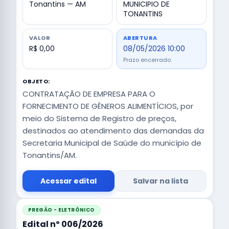
Tonantins — AM
MUNICIPIO DE
TONANTINS
VALOR
ABERTURA
R$ 0,00
08/05/2026 10:00
Prazo encerrado
OBJETO:
CONTRATAÇÃO DE EMPRESA PARA O
FORNECIMENTO DE GÊNEROS ALIMENTÍCIOS, por
meio do Sistema de Registro de preços,
destinados ao atendimento das demandas da
Secretaria Municipal de Saúde do município de
Tonantins/AM.
Acessar edital
Salvar na lista
PREGÃO - ELETRÔNICO
Edital nº 006/2026