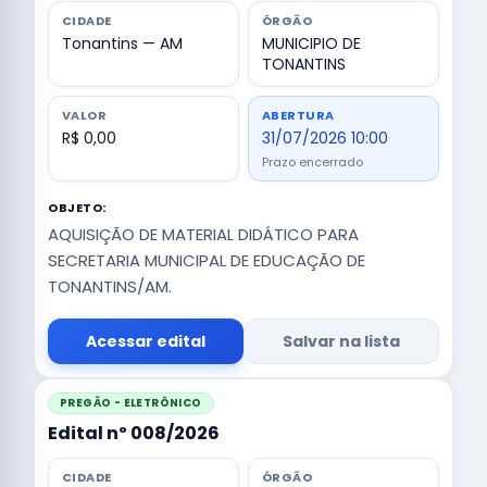
CIDADE
ÓRGÃO
Tonantins — AM
MUNICIPIO DE
TONANTINS
VALOR
ABERTURA
R$ 0,00
31/07/2026 10:00
Prazo encerrado
OBJETO:
AQUISIÇÃO DE MATERIAL DIDÁTICO PARA
SECRETARIA MUNICIPAL DE EDUCAÇÃO DE
TONANTINS/AM.
Acessar edital
Salvar na lista
PREGÃO - ELETRÔNICO
Edital nº 008/2026
CIDADE
ÓRGÃO