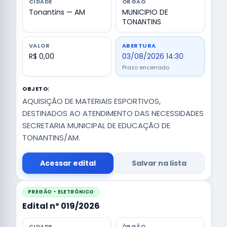
CIDADE
ÓRGÃO
Tonantins — AM
MUNICIPIO DE
TONANTINS
VALOR
ABERTURA
R$ 0,00
03/08/2026 14:30
Prazo encerrado
OBJETO:
AQUISIÇÃO DE MATERIAIS ESPORTIVOS,
DESTINADOS AO ATENDIMENTO DAS NECESSIDADES
SECRETARIA MUNICIPAL DE EDUCAÇÃO DE
TONANTINS/AM.
Acessar edital
Salvar na lista
PREGÃO - ELETRÔNICO
Edital nº 019/2026
CIDADE
ÓRGÃO