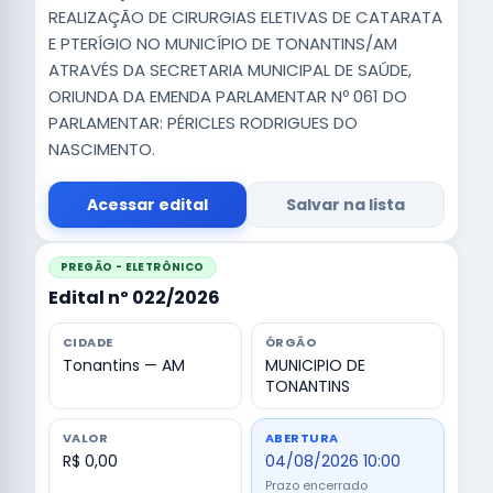
REALIZAÇÃO DE CIRURGIAS ELETIVAS DE CATARATA
E PTERÍGIO NO MUNICÍPIO DE TONANTINS/AM
ATRAVÉS DA SECRETARIA MUNICIPAL DE SAÚDE,
ORIUNDA DA EMENDA PARLAMENTAR Nº 061 DO
PARLAMENTAR: PÉRICLES RODRIGUES DO
NASCIMENTO.
Acessar edital
Salvar na lista
PREGÃO - ELETRÔNICO
Edital nº 022/2026
CIDADE
ÓRGÃO
Tonantins — AM
MUNICIPIO DE
TONANTINS
VALOR
ABERTURA
R$ 0,00
04/08/2026 10:00
Prazo encerrado