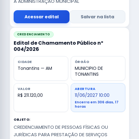
A ADMINISTRAÇÃO MUNICIPAL
Acessar edital
Salvar na lista
CREDENCIAMENTO
Edital de Chamamento Público nº
004/2026
CIDADE
ÓRGÃO
Tonantins — AM
MUNICIPIO DE
TONANTINS
VALOR
ABERTURA
R$ 211.120,00
11/06/2027 10:00
Encerra em 306 dias, 17
horas
OBJETO:
CREDENCIAMENTO DE PESSOAS FÍSICAS OU
JURÍDICAS PARA PRESTAÇÃO DE SERVIÇOS