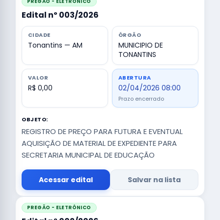
PREGÃO - ELETRÔNICO
Edital nº 003/2026
CIDADE
ÓRGÃO
Tonantins — AM
MUNICIPIO DE
TONANTINS
VALOR
ABERTURA
R$ 0,00
02/04/2026 08:00
Prazo encerrado
OBJETO:
REGISTRO DE PREÇO PARA FUTURA E EVENTUAL
AQUISIÇÃO DE MATERIAL DE EXPEDIENTE PARA
SECRETARIA MUNICIPAL DE EDUCAÇÃO
Acessar edital
Salvar na lista
PREGÃO - ELETRÔNICO