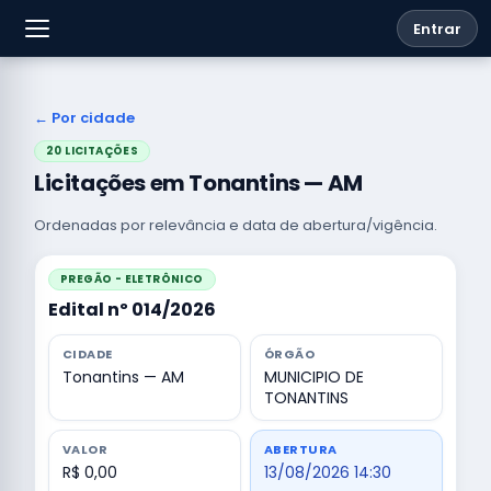
Entrar
← Por cidade
20 LICITAÇÕES
Licitações em Tonantins — AM
Ordenadas por relevância e data de abertura/vigência.
PREGÃO - ELETRÔNICO
Edital nº 014/2026
CIDADE
ÓRGÃO
Tonantins — AM
MUNICIPIO DE
TONANTINS
VALOR
ABERTURA
R$ 0,00
13/08/2026 14:30