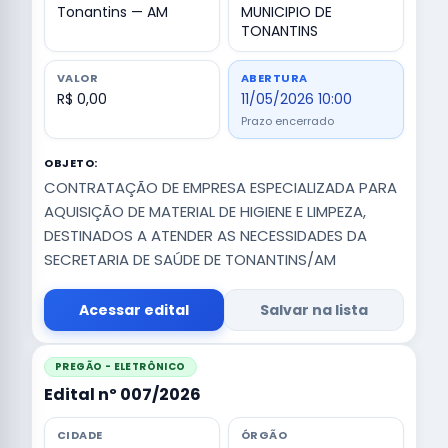
Tonantins — AM
MUNICIPIO DE
TONANTINS
VALOR
ABERTURA
R$ 0,00
11/05/2026 10:00
Prazo encerrado
OBJETO:
CONTRATAÇÃO DE EMPRESA ESPECIALIZADA PARA
AQUISIÇÃO DE MATERIAL DE HIGIENE E LIMPEZA,
DESTINADOS A ATENDER AS NECESSIDADES DA
SECRETARIA DE SAÚDE DE TONANTINS/AM
Acessar edital
Salvar na lista
PREGÃO - ELETRÔNICO
Edital nº 007/2026
CIDADE
ÓRGÃO