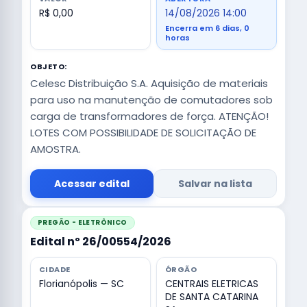
R$ 0,00
14/08/2026 14:00
Encerra em 6 dias, 0
horas
OBJETO:
Celesc Distribuição S.A. Aquisição de materiais
para uso na manutenção de comutadores sob
carga de transformadores de força. ATENÇÃO!
LOTES COM POSSIBILIDADE DE SOLICITAÇÃO DE
AMOSTRA.
Acessar edital
Salvar na lista
PREGÃO - ELETRÔNICO
Edital nº 26/00554/2026
CIDADE
ÓRGÃO
Florianópolis — SC
CENTRAIS ELETRICAS
DE SANTA CATARINA