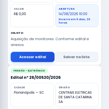
VALOR
ABERTURA
R$ 0,00
14/08/2026 10:00
Encerra em 5 dias, 20
horas
OBJETO:
Aquisição de monitores. Conforme edital e
anexos
Acessar edital
Salvar na lista
PREGÃO - ELETRÔNICO
Edital nº 26/00520/2026
CIDADE
ÓRGÃO
Florianópolis — SC
CENTRAIS ELETRICAS
DE SANTA CATARINA
SA