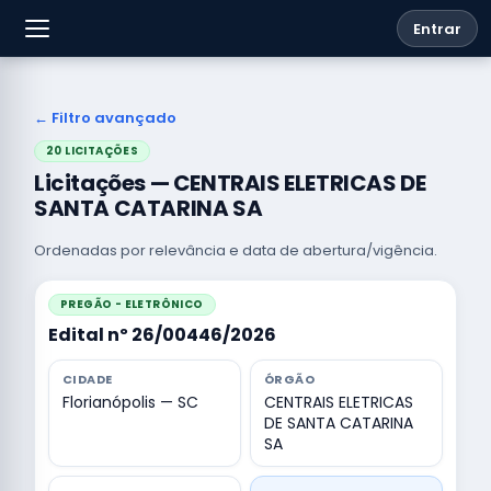
Entrar
← Filtro avançado
20 LICITAÇÕES
Licitações — CENTRAIS ELETRICAS DE
SANTA CATARINA SA
Ordenadas por relevância e data de abertura/vigência.
PREGÃO - ELETRÔNICO
Edital nº 26/00446/2026
CIDADE
ÓRGÃO
Florianópolis — SC
CENTRAIS ELETRICAS
DE SANTA CATARINA
SA