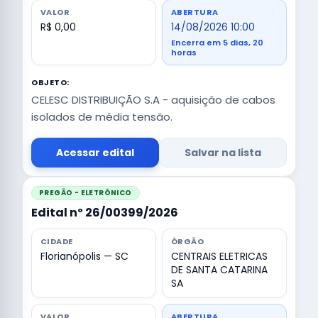
VALOR
ABERTURA
R$ 0,00
14/08/2026 10:00
Encerra em 5 dias, 20
horas
OBJETO:
CELESC DISTRIBUIÇÃO S.A - aquisição de cabos
isolados de média tensão.
Acessar edital
Salvar na lista
PREGÃO - ELETRÔNICO
Edital nº 26/00399/2026
CIDADE
ÓRGÃO
Florianópolis — SC
CENTRAIS ELETRICAS
DE SANTA CATARINA
SA
VALOR
ABERTURA