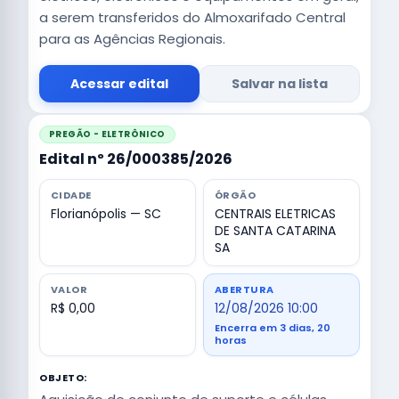
a serem transferidos do Almoxarifado Central
para as Agências Regionais.
Acessar edital
Salvar na lista
PREGÃO - ELETRÔNICO
Edital nº 26/000385/2026
CIDADE
ÓRGÃO
Florianópolis — SC
CENTRAIS ELETRICAS
DE SANTA CATARINA
SA
VALOR
ABERTURA
R$ 0,00
12/08/2026 10:00
Encerra em 3 dias, 20
horas
OBJETO: