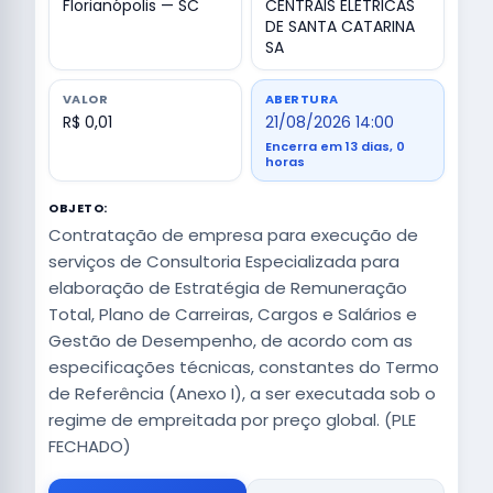
Florianópolis — SC
CENTRAIS ELETRICAS
DE SANTA CATARINA
SA
VALOR
ABERTURA
R$ 0,01
21/08/2026 14:00
Encerra em 13 dias, 0
horas
OBJETO:
Contratação de empresa para execução de
serviços de Consultoria Especializada para
elaboração de Estratégia de Remuneração
Total, Plano de Carreiras, Cargos e Salários e
Gestão de Desempenho, de acordo com as
especificações técnicas, constantes do Termo
de Referência (Anexo I), a ser executada sob o
regime de empreitada por preço global. (PLE
FECHADO)