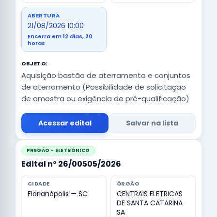
ABERTURA
21/08/2026 10:00
Encerra em 12 dias, 20
horas
OBJETO:
Aquisição bastão de aterramento e conjuntos
de aterramento (Possibilidade de solicitação
de amostra ou exigência de pré-qualificação)
Acessar edital
Salvar na lista
PREGÃO - ELETRÔNICO
Edital nº 26/00505/2026
CIDADE
ÓRGÃO
Florianópolis — SC
CENTRAIS ELETRICAS
DE SANTA CATARINA
SA