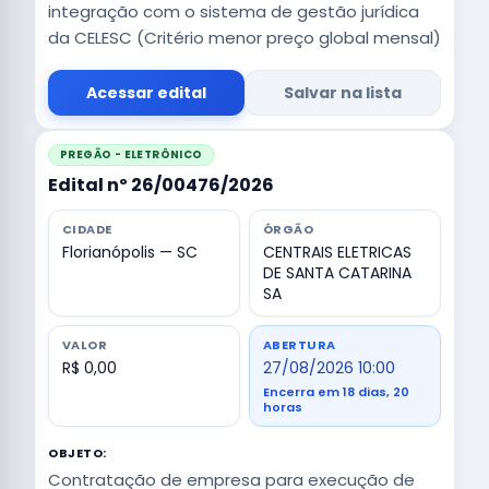
integração com o sistema de gestão jurídica
da CELESC (Critério menor preço global mensal)
Acessar edital
Salvar na lista
PREGÃO - ELETRÔNICO
Edital nº 26/00476/2026
CIDADE
ÓRGÃO
Florianópolis — SC
CENTRAIS ELETRICAS
DE SANTA CATARINA
SA
VALOR
ABERTURA
R$ 0,00
27/08/2026 10:00
Encerra em 18 dias, 20
horas
OBJETO:
Contratação de empresa para execução de