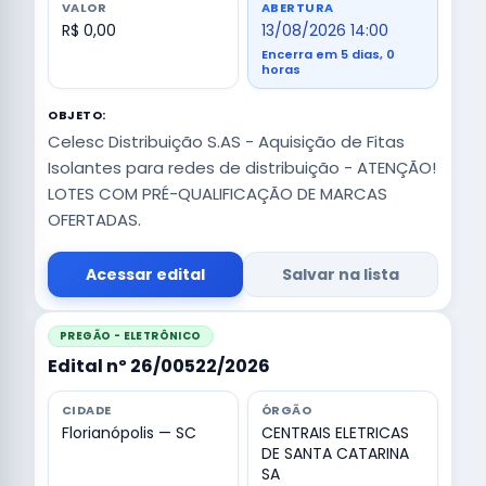
VALOR
ABERTURA
R$ 0,00
13/08/2026 14:00
Encerra em 5 dias, 0
horas
OBJETO:
Celesc Distribuição S.AS - Aquisição de Fitas
Isolantes para redes de distribuição - ATENÇÃO!
LOTES COM PRÉ-QUALIFICAÇÃO DE MARCAS
OFERTADAS.
Acessar edital
Salvar na lista
PREGÃO - ELETRÔNICO
Edital nº 26/00522/2026
CIDADE
ÓRGÃO
Florianópolis — SC
CENTRAIS ELETRICAS
DE SANTA CATARINA
SA