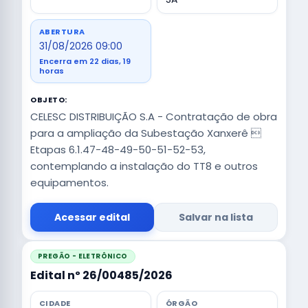
ABERTURA
31/08/2026 09:00
Encerra em 22 dias, 19
horas
OBJETO:
CELESC DISTRIBUIÇÃO S.A - Contratação de obra
para a ampliação da Subestação Xanxerê 
Etapas 6.1.47-48-49-50-51-52-53,
contemplando a instalação do TT8 e outros
equipamentos.
Acessar edital
Salvar na lista
PREGÃO - ELETRÔNICO
Edital nº 26/00485/2026
CIDADE
ÓRGÃO