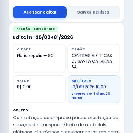
Acessar edital
Salvar na lista
PREGÃO - ELETRÔNICO
Edital nº 26/00481/2026
CIDADE
ÓRGÃO
Florianópolis — SC
CENTRAIS ELETRICAS
DE SANTA CATARINA
SA
VALOR
ABERTURA
R$ 0,00
12/08/2026 10:00
Encerra em 3 dias, 20
horas
OBJETO:
Contratação de empresa para a prestação de
serviços de transporte/frete de materiais
elétricos, eletrônicos e equipamentos em geral,