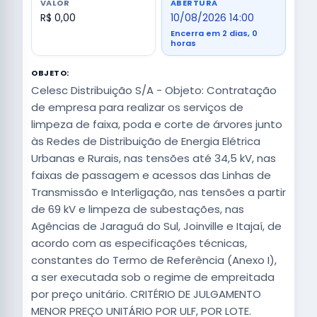
VALOR
ABERTURA
R$ 0,00
10/08/2026 14:00
Encerra em 2 dias, 0
horas
OBJETO:
Celesc Distribuição S/A - Objeto: Contratação
de empresa para realizar os serviços de
limpeza de faixa, poda e corte de árvores junto
às Redes de Distribuição de Energia Elétrica
Urbanas e Rurais, nas tensões até 34,5 kV, nas
faixas de passagem e acessos das Linhas de
Transmissão e Interligação, nas tensões a partir
de 69 kV e limpeza de subestações, nas
Agências de Jaraguá do Sul, Joinville e Itajaí, de
acordo com as especificações técnicas,
constantes do Termo de Referência (Anexo I),
a ser executada sob o regime de empreitada
por preço unitário. CRITÉRIO DE JULGAMENTO
MENOR PREÇO UNITÁRIO POR ULF, POR LOTE.