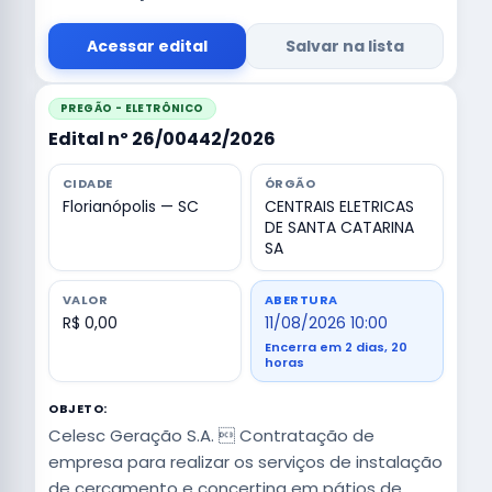
Acessar edital
Salvar na lista
PREGÃO - ELETRÔNICO
Edital nº 26/00442/2026
CIDADE
ÓRGÃO
Florianópolis — SC
CENTRAIS ELETRICAS
DE SANTA CATARINA
SA
VALOR
ABERTURA
R$ 0,00
11/08/2026 10:00
Encerra em 2 dias, 20
horas
OBJETO:
Celesc Geração S.A.  Contratação de
empresa para realizar os serviços de instalação
de cercamento e concertina em pátios de