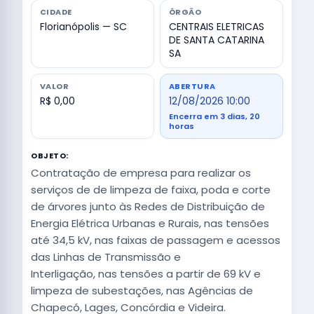
CIDADE
ÓRGÃO
Florianópolis — SC
CENTRAIS ELETRICAS
DE SANTA CATARINA
SA
VALOR
ABERTURA
R$ 0,00
12/08/2026 10:00
Encerra em 3 dias, 20
horas
OBJETO:
Contratação de empresa para realizar os
serviços de de limpeza de faixa, poda e corte
de árvores junto às Redes de Distribuição de
Energia Elétrica Urbanas e Rurais, nas tensões
até 34,5 kV, nas faixas de passagem e acessos
das Linhas de Transmissão e
Interligação, nas tensões a partir de 69 kV e
limpeza de subestações, nas Agências de
Chapecó, Lages, Concórdia e Videira.