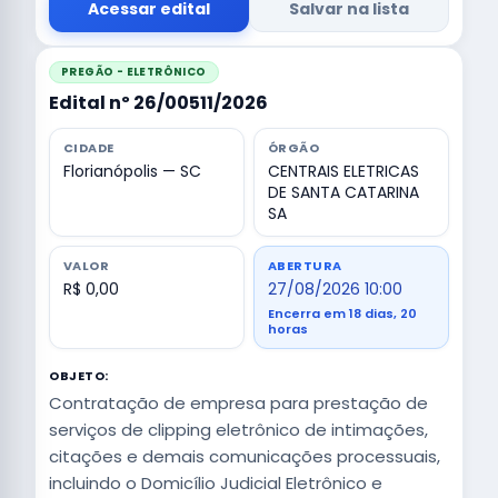
Acessar edital
Salvar na lista
PREGÃO - ELETRÔNICO
Edital nº 26/00511/2026
CIDADE
ÓRGÃO
Florianópolis — SC
CENTRAIS ELETRICAS
DE SANTA CATARINA
SA
VALOR
ABERTURA
R$ 0,00
27/08/2026 10:00
Encerra em 18 dias, 20
horas
OBJETO:
Contratação de empresa para prestação de
serviços de clipping eletrônico de intimações,
citações e demais comunicações processuais,
incluindo o Domicílio Judicial Eletrônico e