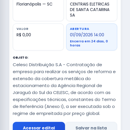
Florianópolis — SC
CENTRAIS ELETRICAS
DE SANTA CATARINA
SA
VALOR
ABERTURA
R$ 0,00
01/09/2026 14:00
Encerra em 24 dias, 0
horas
OBJETO:
Celesc Distribuição S.A - Contratação de
empresa para realizar os serviços de reforma e
extensão da cobertura metálica do
estacionamento da Agência Regional de
Jaraguá do Sul da CELESC, de acordo com as
especificações técnicas, constantes do Termo
de Referência (Anexo I), a ser executada sob o
regime de empreitada por preço global.
Acessar edital
Salvar na lista