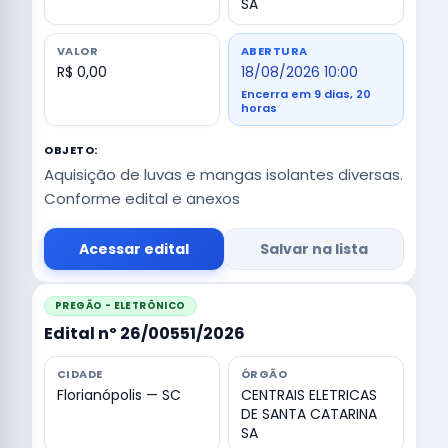
SA
VALOR
ABERTURA
R$ 0,00
18/08/2026 10:00
Encerra em 9 dias, 20
horas
OBJETO:
Aquisição de luvas e mangas isolantes diversas.
Conforme edital e anexos
Acessar edital
Salvar na lista
PREGÃO - ELETRÔNICO
Edital nº 26/00551/2026
CIDADE
ÓRGÃO
Florianópolis — SC
CENTRAIS ELETRICAS
DE SANTA CATARINA
SA