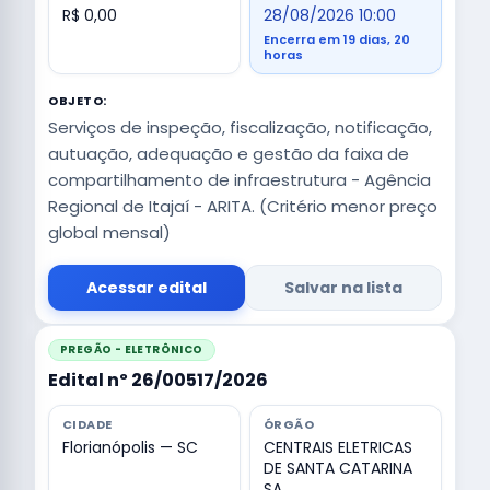
R$ 0,00
28/08/2026 10:00
Encerra em 19 dias, 20
horas
OBJETO:
Serviços de inspeção, fiscalização, notificação,
autuação, adequação e gestão da faixa de
compartilhamento de infraestrutura - Agência
Regional de Itajaí - ARITA. (Critério menor preço
global mensal)
Acessar edital
Salvar na lista
PREGÃO - ELETRÔNICO
Edital nº 26/00517/2026
CIDADE
ÓRGÃO
Florianópolis — SC
CENTRAIS ELETRICAS
DE SANTA CATARINA
SA