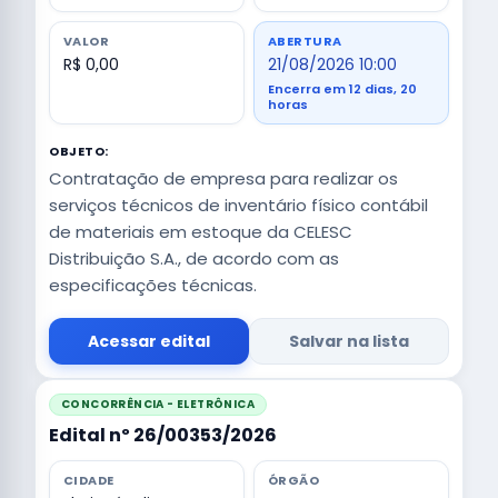
VALOR
ABERTURA
R$ 0,00
21/08/2026 10:00
Encerra em 12 dias, 20
horas
OBJETO:
Contratação de empresa para realizar os
serviços técnicos de inventário físico contábil
de materiais em estoque da CELESC
Distribuição S.A., de acordo com as
especificações técnicas.
Acessar edital
Salvar na lista
CONCORRÊNCIA - ELETRÔNICA
Edital nº 26/00353/2026
CIDADE
ÓRGÃO