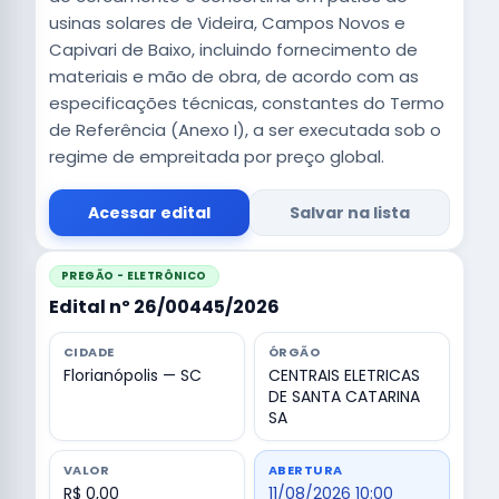
usinas solares de Videira, Campos Novos e
Capivari de Baixo, incluindo fornecimento de
materiais e mão de obra, de acordo com as
especificações técnicas, constantes do Termo
de Referência (Anexo I), a ser executada sob o
regime de empreitada por preço global.
Acessar edital
Salvar na lista
PREGÃO - ELETRÔNICO
Edital nº 26/00445/2026
CIDADE
ÓRGÃO
Florianópolis — SC
CENTRAIS ELETRICAS
DE SANTA CATARINA
SA
VALOR
ABERTURA
R$ 0,00
11/08/2026 10:00