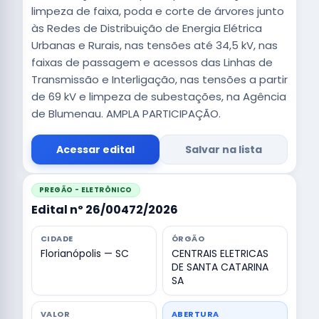
limpeza de faixa, poda e corte de árvores junto
às Redes de Distribuição de Energia Elétrica
Urbanas e Rurais, nas tensões até 34,5 kV, nas
faixas de passagem e acessos das Linhas de
Transmissão e Interligação, nas tensões a partir
de 69 kV e limpeza de subestações, na Agência
de Blumenau. AMPLA PARTICIPAÇÃO.
Acessar edital
Salvar na lista
PREGÃO - ELETRÔNICO
Edital nº 26/00472/2026
CIDADE
ÓRGÃO
Florianópolis — SC
CENTRAIS ELETRICAS
DE SANTA CATARINA
SA
VALOR
ABERTURA