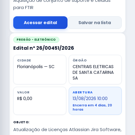
Aquisição de conjunto de suporte e células
para FTIR
Acessar edital
Salvar na lista
PREGÃO - ELETRÔNICO
Edital nº 26/00451/2026
CIDADE
ÓRGÃO
Florianópolis — SC
CENTRAIS ELETRICAS
DE SANTA CATARINA
SA
VALOR
ABERTURA
R$ 0,00
13/08/2026 10:00
Encerra em 4 dias, 20
horas
OBJETO:
Atualização de Licenças Atlassian Jira Software,