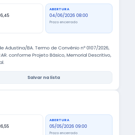
ABERTURA
66,45
04/06/2026 08:00
Prazo encerrado
e Adustina/BA. Termo de Convênio nº 0107/2026,
. conforme Projeto Básico, Memorial Descritivo,
l.
Salvar na lista
ABERTURA
36,55
05/05/2026 09:00
Prazo encerrado