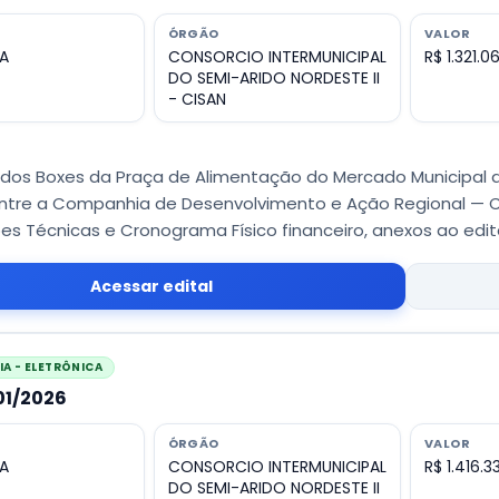
ÓRGÃO
VALOR
A
CONSORCIO INTERMUNICIPAL
R$ 1.321.0
DO SEMI-ARIDO NORDESTE II
- CISAN
dos Boxes da Praça de Alimentação do Mercado Municipal d
ntre a Companhia de Desenvolvimento e Ação Regional — CAR
es Técnicas e Cronograma Físico financeiro, anexos ao edita
Acessar edital
A - ELETRÔNICA
001/2026
ÓRGÃO
VALOR
A
CONSORCIO INTERMUNICIPAL
R$ 1.416.3
DO SEMI-ARIDO NORDESTE II