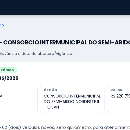
do
 — CONSORCIO INTERMUNICIPAL DO SEMI-ARIDO
levância e data de abertura/vigência.
ETRÔNICO
005/2026
ÓRGÃO
VALOR
A
CONSORCIO INTERMUNICIPAL
R$ 228.71
DO SEMI-ARIDO NORDESTE II
- CISAN
 02 (dois) veículos novos, zero quilômetro, para atendimen