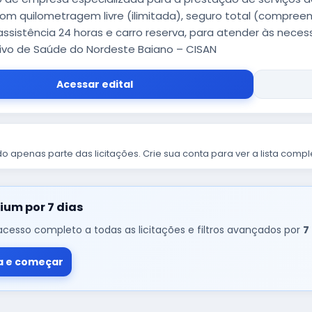
com quilometragem livre (ilimitada), seguro total (compree
 assistência 24 horas e carro reserva, para atender às nece
tivo de Saúde do Nordeste Baiano – CISAN
Acessar edital
o apenas parte das licitações. Crie sua conta para ver a lista compl
ium por 7 dias
cesso completo a todas as licitações e filtros avançados por
7
a e começar