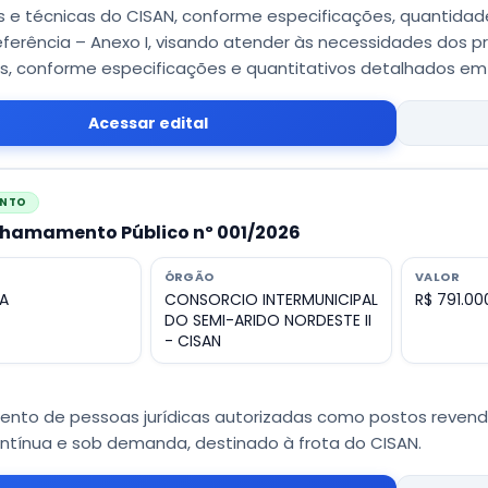
is e técnicas do CISAN, conforme especificações, quantidad
ferência – Anexo I, visando atender às necessidades dos p
s, conforme especificações e quantitativos detalhados em 
Acessar edital
ENTO
Chamamento Público nº 001/2026
ÓRGÃO
VALOR
A
CONSORCIO INTERMUNICIPAL
R$ 791.00
DO SEMI-ARIDO NORDESTE II
- CISAN
nto de pessoas jurídicas autorizadas como postos revende
ntínua e sob demanda, destinado à frota do CISAN.