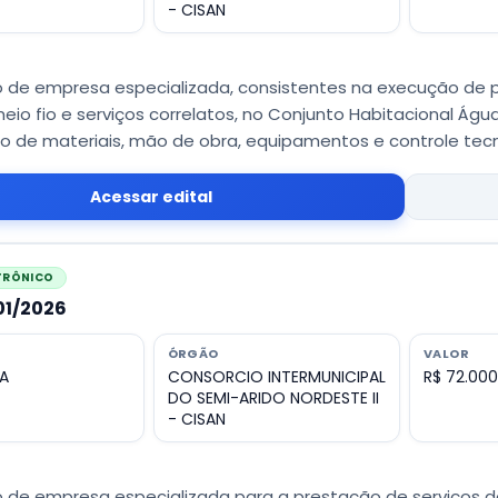
- CISAN
 de empresa especializada, consistentes na execução de
 meio fio e serviços correlatos, no Conjunto Habitacional Água
o de materiais, mão de obra, equipamentos e controle tec
Acessar edital
ETRÔNICO
001/2026
ÓRGÃO
VALOR
A
CONSORCIO INTERMUNICIPAL
R$ 72.000
DO SEMI-ARIDO NORDESTE II
- CISAN
 de empresa especializada para a prestação de serviços 