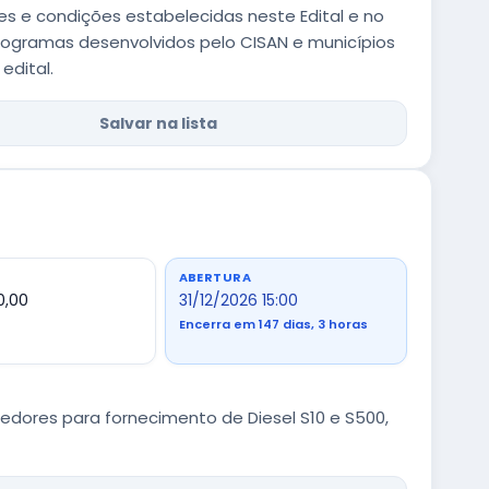
es e condições estabelecidas neste Edital e no
rogramas desenvolvidos pelo CISAN e municípios
edital.
Salvar na lista
ABERTURA
0,00
31/12/2026 15:00
Encerra em 147 dias, 3 horas
dores para fornecimento de Diesel S10 e S500,