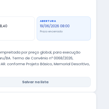
ABERTURA
58,40
19/06/2026 08:00
Prazo encerrado
mpreitada por preço global, para execução
curu/BA. Termo de Convênio nº 0068/2026,
. conforme Projeto Básico, Memorial Descritivo,
Salvar na lista