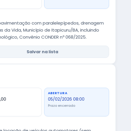
 pavimentação com paralelepípedos, drenagem
s da Vida, Município de Itapicuru/BA, incluindo
nológico, Convênio CONDER nº 068/2025.
Salvar na lista
ABERTURA
,00
05/02/2026 08:00
Prazo encerrado
de locação de veículos automotores (sem