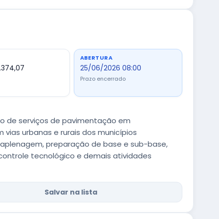
ABERTURA
.374,07
25/06/2026 08:00
Prazo encerrado
ão de serviços de pavimentação em
vias urbanas e rurais dos municípios
erraplenagem, preparação de base e sub-base,
, controle tecnológico e demais atividades
Salvar na lista