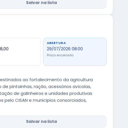
Salvar na lista
ABERTURA
98,00
29/07/2026 08:00
Prazo encerrado
destinados ao fortalecimento da agricultura
 de pintainhas, ração, acessórios avícolas,
tação de galinheiros e unidades produtivas
s pelo CISAN e municípios consorciados,
Salvar na lista