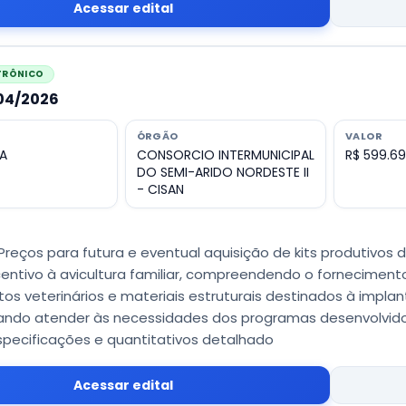
Acessar edital
ETRÔNICO
004/2026
ÓRGÃO
VALOR
A
CONSORCIO INTERMUNICIPAL
R$ 599.6
DO SEMI-ARIDO NORDESTE II
- CISAN
Preços para futura e eventual aquisição de kits produtivos 
ncentivo à avicultura familiar, compreendendo o fornecimento
s veterinários e materiais estruturais destinados à implan
isando atender às necessidades dos programas desenvolvido
pecificações e quantitativos detalhado
Acessar edital