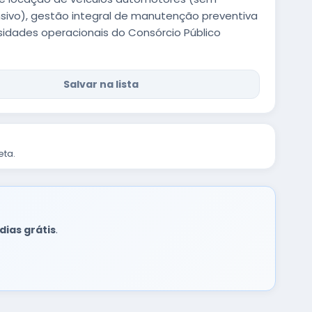
nsivo), gestão integral de manutenção preventiva
ssidades operacionais do Consórcio Público
Salvar na lista
eta.
 dias grátis
.