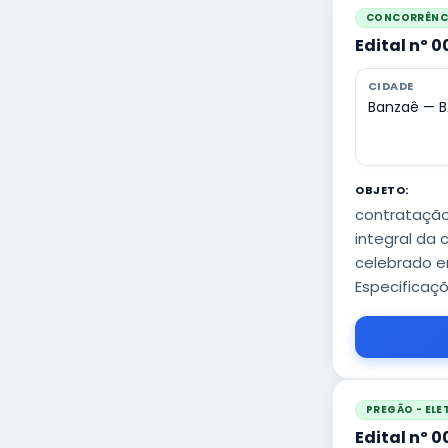
CONCORRÊNCI
Edital nº 
CIDADE
Banzaê — B
OBJETO:
contratação
integral da 
celebrado e
Especificaçõ
PREGÃO - EL
Edital nº 