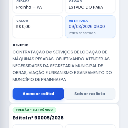
CIDADE
ÓRGÃO
Prainha — PA
ESTADO DO PARA
VALOR
ABERTURA
R$ 0,00
09/03/2026 09:00
Prazo encerrado
OBJETO:
CONTRATAÇÃO De SERVIÇOS DE LOCAÇÃO DE
MÁQUINAS PESADAS, OBJETIVANDO ATENDER AS
NECESSIDADES DA SECRETARIA MUNICIPAL DE
OBRAS, VIAÇÃO E URBANISMO E SANEAMENTO DO
MUNICÍPIO DE PRAINHA/PA
Acessar edital
Salvar na lista
PREGÃO - ELETRÔNICO
Edital nº 90005/2026