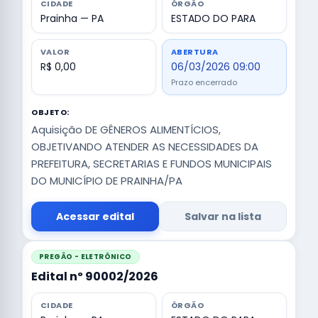
CIDADE
ÓRGÃO
Prainha — PA
ESTADO DO PARA
VALOR
ABERTURA
R$ 0,00
06/03/2026 09:00
Prazo encerrado
OBJETO:
Aquisição DE GÊNEROS ALIMENTÍCIOS,
OBJETIVANDO ATENDER AS NECESSIDADES DA
PREFEITURA, SECRETARIAS E FUNDOS MUNICIPAIS
DO MUNICÍPIO DE PRAINHA/PA
Acessar edital
Salvar na lista
PREGÃO - ELETRÔNICO
Edital nº 90002/2026
CIDADE
ÓRGÃO