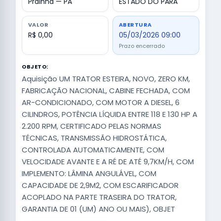
Prainha — PA
ESTADO DO PARA
VALOR
ABERTURA
R$ 0,00
05/03/2026 09:00
Prazo encerrado
OBJETO:
Aquisição UM TRATOR ESTEIRA, NOVO, ZERO KM,
FABRICAÇÃO NACIONAL, CABINE FECHADA, COM
AR-CONDICIONADO, COM MOTOR A DIESEL, 6
CILINDROS, POTÊNCIA LÍQUIDA ENTRE 118 E 130 HP A
2.200 RPM, CERTIFICADO PELAS NORMAS
TÉCNICAS, TRANSMISSÃO HIDROSTÁTICA,
CONTROLADA AUTOMATICAMENTE, COM
VELOCIDADE AVANTE E A RÉ DE ATÉ 9,7KM/H, COM
IMPLEMENTO: LÂMINA ANGULÁVEL, COM
CAPACIDADE DE 2,9M2, COM ESCARIFICADOR
ACOPLADO NA PARTE TRASEIRA DO TRATOR,
GARANTIA DE 01 (UM) ANO OU MAIS), OBJET