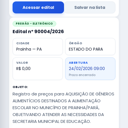
Acessar edital
Salvar na lista
PREGÃO - ELETRÔNICO
Edital nº 90004/2026
CIDADE
ÓRGÃO
Prainha — PA
ESTADO DO PARA
VALOR
ABERTURA
R$ 0,00
24/02/2026 09:00
Prazo encerrado
OBJETO:
Registro de preços para AQUISIÇÃO DE GÊNEROS
ALIMENTÍCIOS DESTINADOS A ALIMENTAÇÃO
ESCOLAR NO MUNICÍPIO DE PRAINHA/PARÁ,
OBJETIVANDO ATENDER AS NECESSIDADES DA
SECRETARIA MUNICIPAL DE EDUCAÇÃO.