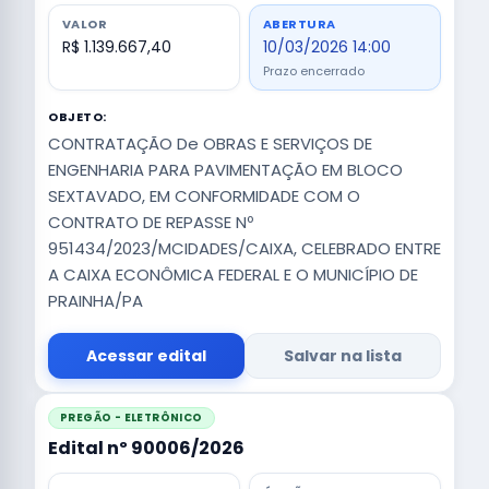
VALOR
ABERTURA
R$ 1.139.667,40
10/03/2026 14:00
Prazo encerrado
OBJETO:
CONTRATAÇÃO De OBRAS E SERVIÇOS DE
ENGENHARIA PARA PAVIMENTAÇÃO EM BLOCO
SEXTAVADO, EM CONFORMIDADE COM O
CONTRATO DE REPASSE Nº
951434/2023/MCIDADES/CAIXA, CELEBRADO ENTRE
A CAIXA ECONÔMICA FEDERAL E O MUNICÍPIO DE
PRAINHA/PA
Acessar edital
Salvar na lista
PREGÃO - ELETRÔNICO
Edital nº 90006/2026