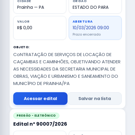
CIDADE
ÓRGÃO
Prainha — PA
ESTADO DO PARA
VALOR
ABERTURA
R$ 0,00
10/03/2026 09:00
Prazo encerrado
OBJETO:
CoNTRATAÇÃO DE SERVIÇOS DE LOCAÇÃO DE
CAÇAMBAS E CAMINHÕES, OBJETIVANDO ATENDER
AS NECESSIDADES DA SECRETARIA MUNICIPAL DE
OBRAS, VIAÇÃO E URBANISMO E SANEAMENTO DO
MUNICÍPIO DE PRAINHA/PA
Acessar edital
Salvar na lista
PREGÃO - ELETRÔNICO
Edital nº 90007/2026