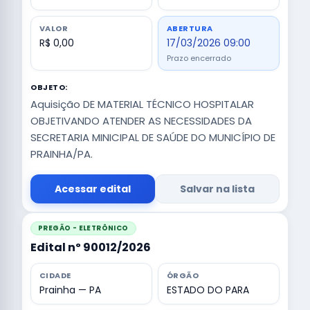
VALOR
ABERTURA
R$ 0,00
17/03/2026 09:00
Prazo encerrado
OBJETO:
Aquisição DE MATERIAL TÉCNICO HOSPITALAR
OBJETIVANDO ATENDER AS NECESSIDADES DA
SECRETARIA MINICIPAL DE SAÚDE DO MUNICÍPIO DE
PRAINHA/PA.
Acessar edital
Salvar na lista
PREGÃO - ELETRÔNICO
Edital nº 90012/2026
CIDADE
ÓRGÃO
Prainha — PA
ESTADO DO PARA