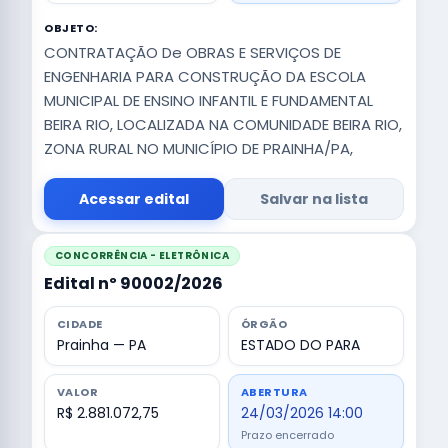
OBJETO:
CONTRATAÇÃO De OBRAS E SERVIÇOS DE
ENGENHARIA PARA CONSTRUÇÃO DA ESCOLA
MUNICIPAL DE ENSINO INFANTIL E FUNDAMENTAL
BEIRA RIO, LOCALIZADA NA COMUNIDADE BEIRA RIO,
ZONA RURAL NO MUNICÍPIO DE PRAINHA/PA,
Acessar edital
Salvar na lista
CONCORRÊNCIA - ELETRÔNICA
Edital nº 90002/2026
CIDADE
ÓRGÃO
Prainha — PA
ESTADO DO PARA
VALOR
ABERTURA
R$ 2.881.072,75
24/03/2026 14:00
Prazo encerrado