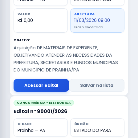
VALOR
ABERTURA
R$ 0,00
11/03/2026 09:00
Prazo encerrado
OBJETO:
Aquisição DE MATERIAIS DE EXPEDIENTE,
OBJETIVANDO ATENDER AS NECESSIDADES DA
PREFEITURA, SECRETARIAS E FUNDOS MUNICIPIAS
DO MUNICÍPIO DE PRAINHA/PA
Acessar edital
Salvar na lista
CONCORRÊNCIA - ELETRÔNICA
Edital nº 90001/2026
CIDADE
ÓRGÃO
Prainha — PA
ESTADO DO PARA