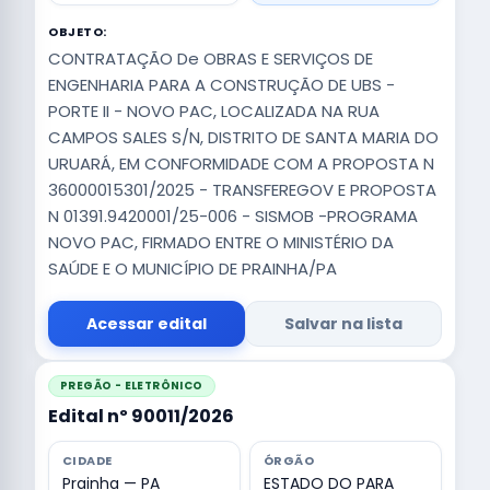
OBJETO:
CONTRATAÇÃO De OBRAS E SERVIÇOS DE
ENGENHARIA PARA A CONSTRUÇÃO DE UBS -
PORTE II - NOVO PAC, LOCALIZADA NA RUA
CAMPOS SALES S/N, DISTRITO DE SANTA MARIA DO
URUARÁ, EM CONFORMIDADE COM A PROPOSTA N
36000015301/2025 - TRANSFEREGOV E PROPOSTA
N 01391.9420001/25-006 - SISMOB -PROGRAMA
NOVO PAC, FIRMADO ENTRE O MINISTÉRIO DA
SAÚDE E O MUNICÍPIO DE PRAINHA/PA
Acessar edital
Salvar na lista
PREGÃO - ELETRÔNICO
Edital nº 90011/2026
CIDADE
ÓRGÃO
Prainha — PA
ESTADO DO PARA