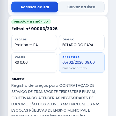
Acessar edital
Salvar na lista
PREGÃO - ELETRÔNICO
Edital nº 90003/2026
CIDADE
ÓRGÃO
Prainha — PA
ESTADO DO PARA
VALOR
ABERTURA
R$ 0,00
05/02/2026 09:00
Prazo encerrado
OBJETO:
Registro de preços para CONTRATAÇÃO DE
SERVIÇO DE TRANSPORTE TERRESTRE E FLUVIAL,
OBJETIVANDO ATENDER AS NECESSIDADES DE
LOCOMOÇÃO DOS ALUNOS MATRICULADOS NAS
ESCOLAS PÚBLICAS DE ENSINO MUNICIPAL E