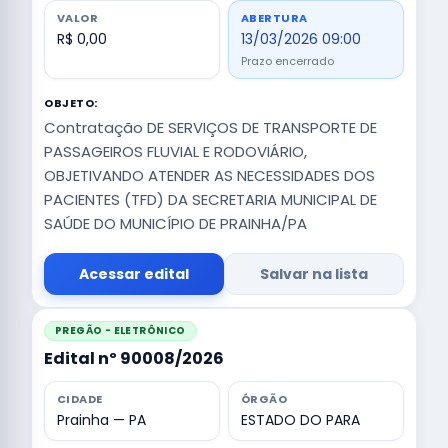
VALOR
ABERTURA
R$ 0,00
13/03/2026 09:00
Prazo encerrado
OBJETO:
Contratação DE SERVIÇOS DE TRANSPORTE DE
PASSAGEIROS FLUVIAL E RODOVIÁRIO,
OBJETIVANDO ATENDER AS NECESSIDADES DOS
PACIENTES (TFD) DA SECRETARIA MUNICIPAL DE
SAÚDE DO MUNICÍPIO DE PRAINHA/PA
Acessar edital
Salvar na lista
PREGÃO - ELETRÔNICO
Edital nº 90008/2026
CIDADE
ÓRGÃO
Prainha — PA
ESTADO DO PARA