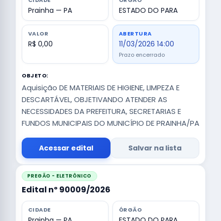
CIDADE
ÓRGÃO
Prainha — PA
ESTADO DO PARA
VALOR
ABERTURA
R$ 0,00
11/03/2026 14:00
Prazo encerrado
OBJETO:
Aquisição DE MATERIAIS DE HIGIENE, LIMPEZA E
DESCARTÁVEL, OBJETIVANDO ATENDER AS
NECESSIDADES DA PREFEITURA, SECRETARIAS E
FUNDOS MUNICIPAIS DO MUNICÍPIO DE PRAINHA/PA
Acessar edital
Salvar na lista
PREGÃO - ELETRÔNICO
Edital nº 90009/2026
CIDADE
ÓRGÃO
Prainha — PA
ESTADO DO PARA