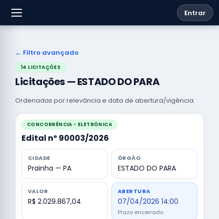
Entrar
← Filtro avançado
14 LICITAÇÕES
Licitações — ESTADO DO PARA
Ordenadas por relevância e data de abertura/vigência.
CONCORRÊNCIA - ELETRÔNICA
Edital nº 90003/2026
CIDADE
ÓRGÃO
Prainha — PA
ESTADO DO PARA
VALOR
ABERTURA
R$ 2.029.867,04
07/04/2026 14:00
Prazo encerrado