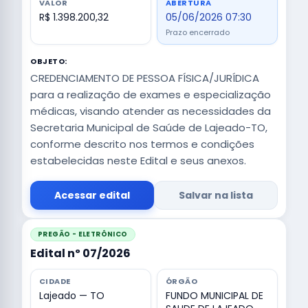
VALOR
ABERTURA
R$ 1.398.200,32
05/06/2026 07:30
Prazo encerrado
OBJETO:
CREDENCIAMENTO DE PESSOA FÍSICA/JURÍDICA
para a realização de exames e especialização
médicas, visando atender as necessidades da
Secretaria Municipal de Saúde de Lajeado-TO,
conforme descrito nos termos e condições
estabelecidas neste Edital e seus anexos.
Acessar edital
Salvar na lista
PREGÃO - ELETRÔNICO
Edital nº 07/2026
CIDADE
ÓRGÃO
Lajeado — TO
FUNDO MUNICIPAL DE