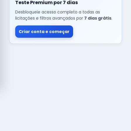
Teste Premium por 7 dias
Desbloqueie acesso completo a todas as
licitações e filtros avançados por
7 dias grátis
.
Criar conta e começar
© Copyright
Buscar licitação
2026 — RAIPEER TECNOLOGIA EM
SERVIÇOS FINANCEIROS LTDA
CNPJ: 60.830.755/0001-45