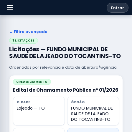
Entrar
← Filtro avançado
3 LICITAÇÕES
Licitações — FUNDO MUNICIPAL DE
SAUDE DE LAJEADO DO TOCANTINS-TO
Ordenadas por relevância e data de abertura/vigência.
CREDENCIAMENTO
Edital de Chamamento Público nº 01/2026
CIDADE
ÓRGÃO
Lajeado — TO
FUNDO MUNICIPAL DE
SAUDE DE LAJEADO
DO TOCANTINS-TO