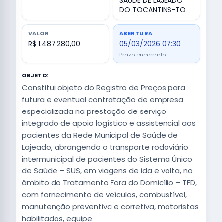
SAUDE DE LAJEADO
DO TOCANTINS-TO
VALOR
ABERTURA
R$ 1.487.280,00
05/03/2026 07:30
Prazo encerrado
OBJETO:
Constitui objeto do Registro de Preços para
futura e eventual contratação de empresa
especializada na prestação de serviço
integrado de apoio logístico e assistencial aos
pacientes da Rede Municipal de Saúde de
Lajeado, abrangendo o transporte rodoviário
intermunicipal de pacientes do Sistema Único
de Saúde – SUS, em viagens de ida e volta, no
âmbito do Tratamento Fora do Domicílio – TFD,
com fornecimento de veículos, combustível,
manutenção preventiva e corretiva, motoristas
habilitados, equipe