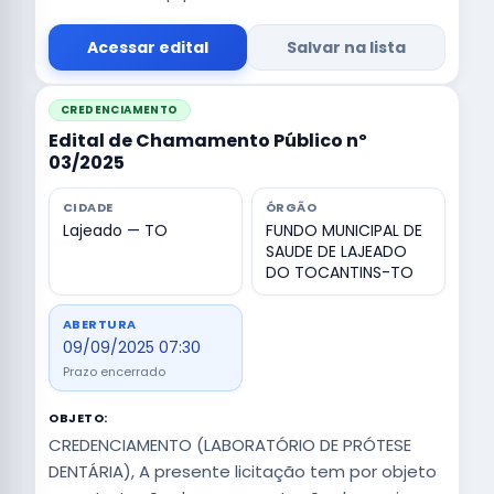
Acessar edital
Salvar na lista
CREDENCIAMENTO
Edital de Chamamento Público nº
03/2025
CIDADE
ÓRGÃO
Lajeado — TO
FUNDO MUNICIPAL DE
SAUDE DE LAJEADO
DO TOCANTINS-TO
ABERTURA
09/09/2025 07:30
Prazo encerrado
OBJETO:
CREDENCIAMENTO (LABORATÓRIO DE PRÓTESE
DENTÁRIA), A presente licitação tem por objeto