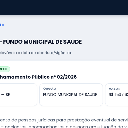
do
 — FUNDO MUNICIPAL DE SAUDE
levância e data de abertura/vigência.
ENTO
Chamamento Público nº 02/2026
ÓRGÃO
VALOR
 — SE
FUNDO MUNICIPAL DE SAUDE
R$ 1.537.
nto de pessoas jurídicas para prestação eventual de serviç
 – pacientes, acompanhantes e pessoas em situação de vul