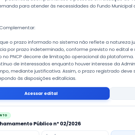
manda para atender às necessidades do Fundo Municipal 
 Complementar:
 que o prazo informado no sistema não reflete a natureza j
cia por prazo indeterminado, conforme previsto no edital e n
 no PNCP decorre de limitação operacional da plataforma
ntínuo de interessados enquanto houver interesse da Admin
po, mediante justificativa. Assim, o prazo registrado deve
pondo às disposições editalícias.
Acessar edital
ENTO
Chamamento Público nº 02/2026