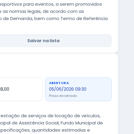
esportivos para eventos, a serem promovidos
e as normas legais, de acordo com as
ão de Demanda, bem como Termo de Referência
Salvar na lista
ABERTURA
58,00
05/06/2026 09:30
Prazo encerrado
estação de serviços de locação de veículos,
pal de Assistência Social, Fundo Municipal de
specificações, quantidades estimadas e