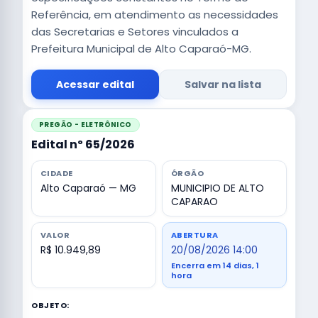
Referência, em atendimento as necessidades
das Secretarias e Setores vinculados a
Prefeitura Municipal de Alto Caparaó-MG.
Acessar edital
Salvar na lista
PREGÃO - ELETRÔNICO
Edital nº 65/2026
CIDADE
ÓRGÃO
Alto Caparaó — MG
MUNICIPIO DE ALTO
CAPARAO
VALOR
ABERTURA
R$ 10.949,89
20/08/2026 14:00
Encerra em 14 dias, 1
hora
OBJETO: