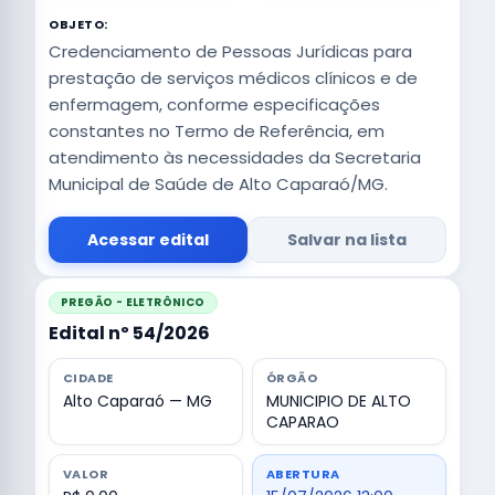
OBJETO:
Credenciamento de Pessoas Jurídicas para
prestação de serviços médicos clínicos e de
enfermagem, conforme especificações
constantes no Termo de Referência, em
atendimento às necessidades da Secretaria
Municipal de Saúde de Alto Caparaó/MG.
Acessar edital
Salvar na lista
PREGÃO - ELETRÔNICO
Edital nº 54/2026
CIDADE
ÓRGÃO
Alto Caparaó — MG
MUNICIPIO DE ALTO
CAPARAO
VALOR
ABERTURA