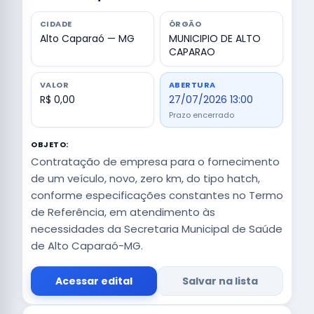
CIDADE
ÓRGÃO
Alto Caparaó — MG
MUNICIPIO DE ALTO
CAPARAO
VALOR
ABERTURA
R$ 0,00
27/07/2026 13:00
Prazo encerrado
OBJETO:
Contratação de empresa para o fornecimento
de um veículo, novo, zero km, do tipo hatch,
conforme especificações constantes no Termo
de Referência, em atendimento às
necessidades da Secretaria Municipal de Saúde
de Alto Caparaó-MG.
Acessar edital
Salvar na lista