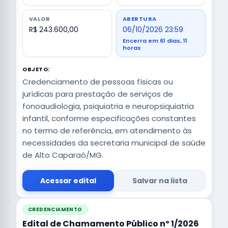
VALOR
ABERTURA
R$ 243.600,00
06/10/2026 23:59
Encerra em 61 dias, 11
horas
OBJETO:
Credenciamento de pessoas físicas ou
jurídicas para prestação de serviços de
fonoaudiologia, psiquiatria e neuropsiquiatria
infantil, conforme especificações constantes
no termo de referência, em atendimento às
necessidades da secretaria municipal de saúde
de Alto Caparaó/MG.
Acessar edital
Salvar na lista
CREDENCIAMENTO
Edital de Chamamento Público nº 1/2026