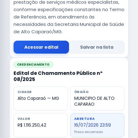
prestação de serviços médicos especialistas,
conforme especificações constantes no Termo
de Referência, em atendimento às
necessidades da Secretaria Municipal de Saúde
de Alto Caparaó/MG.
Acessar edital
Salvar na lista
CREDENCIAMENTO
Edital de Chamamento Público nº
08/2025
CIDADE
ÓRGÃO
Alto Caparaó — MG
MUNICIPIO DE ALTO
CAPARAO
VALOR
ABERTURA
R$ 1.116.250,42
16/07/2026 23:59
Prazo encerrado