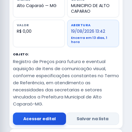
Alto Caparaó — MG
MUNICIPIO DE ALTO
CAPARAO
VALOR
ABERTURA
R$ 0,00
19/08/2026 13:42
Encerra em 13 dias, 1
hora
OBJETO:
Registro de Preços para futura e eventual
aquisição de itens de comunicação visual,
conforme especificações constantes no Termo
de Referência, em atendimento as
necessidades das secretarias e setores
vinculados a Prefeitura Municipal de Alto
Caparaó-MG.
Acessar edital
Salvar na lista