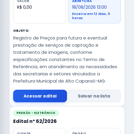
VALOR
ABERTURA
R$ 0,00
18/08/2026 13:00
Encerra em 12 dias, 0
horas
OBJETO:
Registro de Preços para futura e eventual
prestação de serviços de captação e
tratamento de imagens, conforme
especificações constantes no Termo de
Referência, em atendimento as necessidades
das secretarias e setores vinculados a
Prefeitura Municipal de Alto Caparaó-MG.
Acessar edital
Salvar na lista
PREGÃO - ELETRÔNICO
Edital nº 62/2026
CIDADE
ÓRGÃO