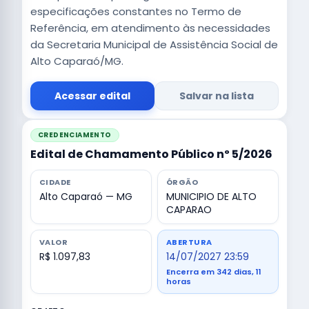
especificações constantes no Termo de
Referência, em atendimento às necessidades
da Secretaria Municipal de Assistência Social de
Alto Caparaó/MG.
Acessar edital
Salvar na lista
CREDENCIAMENTO
Edital de Chamamento Público nº 5/2026
CIDADE
ÓRGÃO
Alto Caparaó — MG
MUNICIPIO DE ALTO
CAPARAO
VALOR
ABERTURA
R$ 1.097,83
14/07/2027 23:59
Encerra em 342 dias, 11
horas