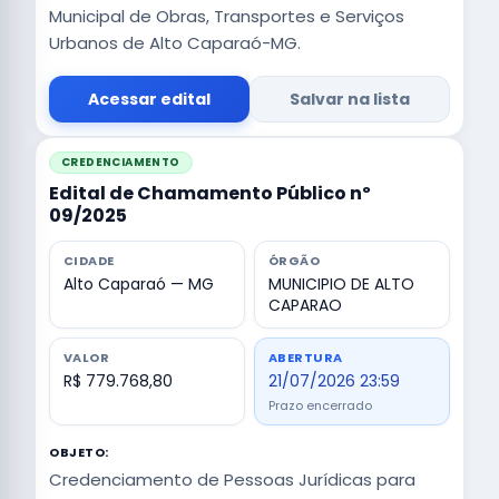
Municipal de Obras, Transportes e Serviços
Urbanos de Alto Caparaó-MG.
Acessar edital
Salvar na lista
CREDENCIAMENTO
Edital de Chamamento Público nº
09/2025
CIDADE
ÓRGÃO
Alto Caparaó — MG
MUNICIPIO DE ALTO
CAPARAO
VALOR
ABERTURA
R$ 779.768,80
21/07/2026 23:59
Prazo encerrado
OBJETO:
Credenciamento de Pessoas Jurídicas para