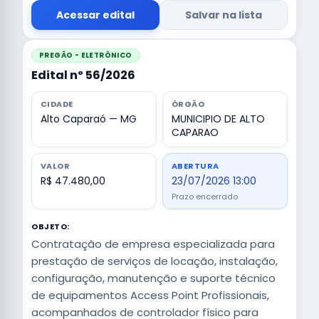
Acessar edital
Salvar na lista
PREGÃO - ELETRÔNICO
Edital nº 56/2026
CIDADE
ÓRGÃO
Alto Caparaó — MG
MUNICIPIO DE ALTO
CAPARAO
VALOR
ABERTURA
R$ 47.480,00
23/07/2026 13:00
Prazo encerrado
OBJETO:
Contratação de empresa especializada para
prestação de serviços de locação, instalação,
configuração, manutenção e suporte técnico
de equipamentos Access Point Profissionais,
acompanhados de controlador físico para