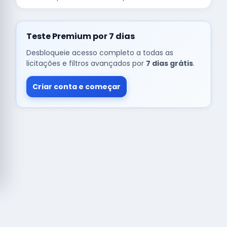
Teste Premium por 7 dias
Desbloqueie acesso completo a todas as
licitações e filtros avançados por
7 dias grátis
.
Criar conta e começar
© Copyright
Buscar licitação
2026 — RAIPEER TECNOLOGIA EM