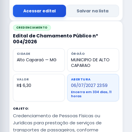
Acessar edital
Salvar na lista
CREDENCIAMENTO
Edital de Chamamento Público nº
004/2026
CIDADE
ÓRGÃO
Alto Caparaó — MG
MUNICIPIO DE ALTO
CAPARAO
VALOR
ABERTURA
R$ 6,30
06/07/2027 23:59
Encerra em 334 dias, 11
horas
OBJETO:
Credenciamento de Pessoas Físicas ou
Jurídicas para prestação de serviços de
transportes de passageiros, conforme