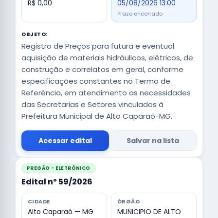
R$ 0,00
05/08/2026 13:00
Prazo encerrado
OBJETO:
Registro de Preços para futura e eventual
aquisição de materiais hidráulicos, elétricos, de
construção e correlatos em geral, conforme
especificações constantes no Termo de
Referência, em atendimento as necessidades
das Secretarias e Setores vinculados à
Prefeitura Municipal de Alto Caparaó-MG.
Acessar edital
Salvar na lista
PREGÃO - ELETRÔNICO
Edital nº 59/2026
CIDADE
ÓRGÃO
Alto Caparaó — MG
MUNICIPIO DE ALTO