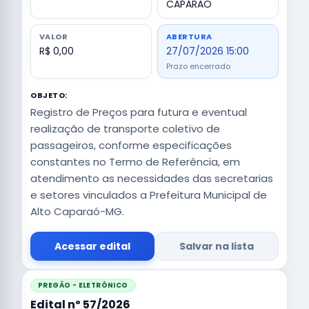
CAPARAO
VALOR
ABERTURA
R$ 0,00
27/07/2026 15:00
Prazo encerrado
OBJETO:
Registro de Preços para futura e eventual
realização de transporte coletivo de
passageiros, conforme especificações
constantes no Termo de Referência, em
atendimento as necessidades das secretarias
e setores vinculados a Prefeitura Municipal de
Alto Caparaó-MG.
Acessar edital
Salvar na lista
PREGÃO - ELETRÔNICO
Edital nº 57/2026