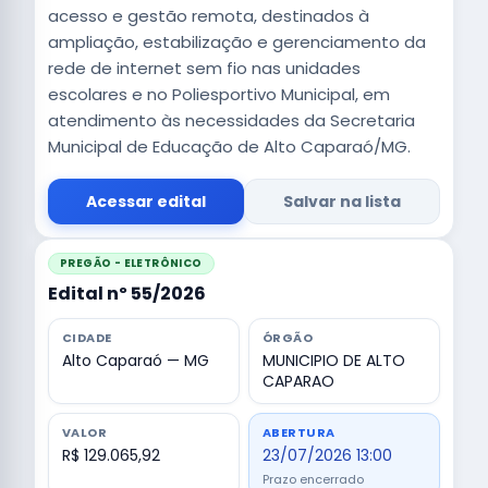
acesso e gestão remota, destinados à
ampliação, estabilização e gerenciamento da
rede de internet sem fio nas unidades
escolares e no Poliesportivo Municipal, em
atendimento às necessidades da Secretaria
Municipal de Educação de Alto Caparaó/MG.
Acessar edital
Salvar na lista
PREGÃO - ELETRÔNICO
Edital nº 55/2026
CIDADE
ÓRGÃO
Alto Caparaó — MG
MUNICIPIO DE ALTO
CAPARAO
VALOR
ABERTURA
R$ 129.065,92
23/07/2026 13:00
Prazo encerrado