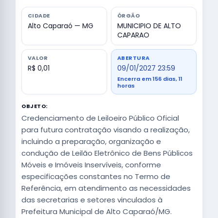
CIDADE
ÓRGÃO
Alto Caparaó — MG
MUNICIPIO DE ALTO
CAPARAO
VALOR
ABERTURA
R$ 0,01
09/01/2027 23:59
Encerra em 156 dias, 11
horas
OBJETO:
Credenciamento de Leiloeiro Público Oficial
para futura contratação visando a realização,
incluindo a preparação, organização e
condução de Leilão Eletrônico de Bens Públicos
Móveis e Imóveis Inservíveis, conforme
especificações constantes no Termo de
Referência, em atendimento as necessidades
das secretarias e setores vinculados à
Prefeitura Municipal de Alto Caparaó/MG.