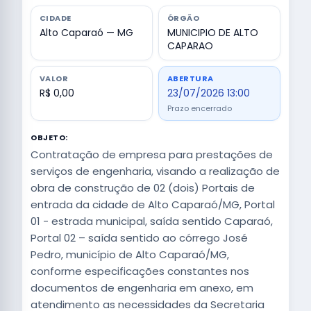
CIDADE
ÓRGÃO
Alto Caparaó — MG
MUNICIPIO DE ALTO
CAPARAO
VALOR
ABERTURA
R$ 0,00
23/07/2026 13:00
Prazo encerrado
OBJETO:
Contratação de empresa para prestações de
serviços de engenharia, visando a realização de
obra de construção de 02 (dois) Portais de
entrada da cidade de Alto Caparaó/MG, Portal
01 - estrada municipal, saída sentido Caparaó,
Portal 02 – saída sentido ao córrego José
Pedro, município de Alto Caparaó/MG,
conforme especificações constantes nos
documentos de engenharia em anexo, em
atendimento as necessidades da Secretaria