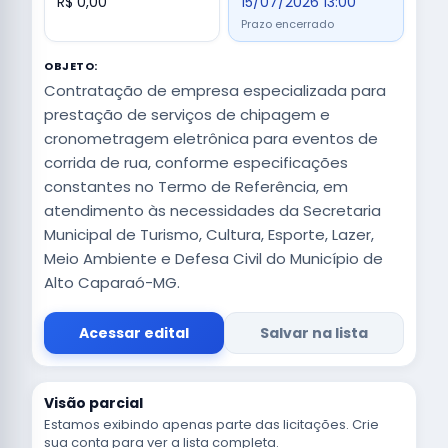
R$ 0,00
15/07/2026 13:00
Prazo encerrado
OBJETO:
Contratação de empresa especializada para
prestação de serviços de chipagem e
cronometragem eletrônica para eventos de
corrida de rua, conforme especificações
constantes no Termo de Referência, em
atendimento às necessidades da Secretaria
Municipal de Turismo, Cultura, Esporte, Lazer,
Meio Ambiente e Defesa Civil do Município de
Alto Caparaó-MG.
Acessar edital
Salvar na lista
Visão parcial
Estamos exibindo apenas parte das licitações. Crie
sua conta para ver a lista completa.