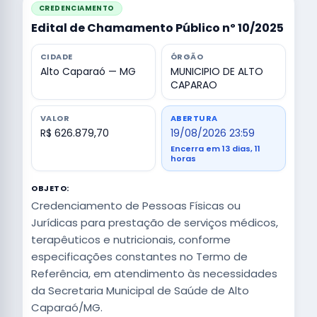
CREDENCIAMENTO
Edital de Chamamento Público nº 10/2025
CIDADE
ÓRGÃO
Alto Caparaó — MG
MUNICIPIO DE ALTO
CAPARAO
VALOR
ABERTURA
R$ 626.879,70
19/08/2026 23:59
Encerra em 13 dias, 11
horas
OBJETO:
Credenciamento de Pessoas Físicas ou
Jurídicas para prestação de serviços médicos,
terapêuticos e nutricionais, conforme
especificações constantes no Termo de
Referência, em atendimento às necessidades
da Secretaria Municipal de Saúde de Alto
Caparaó/MG.