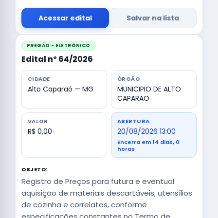
Acessar edital
Salvar na lista
PREGÃO - ELETRÔNICO
Edital nº 64/2026
CIDADE
ÓRGÃO
Alto Caparaó — MG
MUNICIPIO DE ALTO
CAPARAO
VALOR
ABERTURA
R$ 0,00
20/08/2026 13:00
Encerra em 14 dias, 0
horas
OBJETO:
Registro de Preços para futura e eventual
aquisição de materiais descartáveis, utensílios
de cozinha e correlatos, conforme
especificações constantes no Termo de