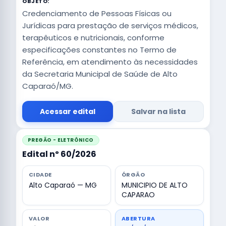
OBJETO:
Credenciamento de Pessoas Físicas ou
Jurídicas para prestação de serviços médicos,
terapêuticos e nutricionais, conforme
especificações constantes no Termo de
Referência, em atendimento às necessidades
da Secretaria Municipal de Saúde de Alto
Caparaó/MG.
Acessar edital
Salvar na lista
PREGÃO - ELETRÔNICO
Edital nº 60/2026
CIDADE
ÓRGÃO
Alto Caparaó — MG
MUNICIPIO DE ALTO
CAPARAO
VALOR
ABERTURA