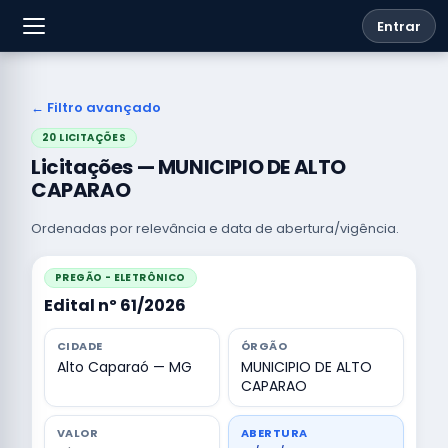
Entrar
← Filtro avançado
20 LICITAÇÕES
Licitações — MUNICIPIO DE ALTO
CAPARAO
Ordenadas por relevância e data de abertura/vigência.
PREGÃO - ELETRÔNICO
Edital nº 61/2026
CIDADE
ÓRGÃO
Alto Caparaó — MG
MUNICIPIO DE ALTO
CAPARAO
VALOR
ABERTURA