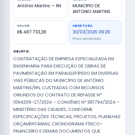
Antônio Martins — RN
MUNICIPIO DE
ANTONIO MARTINS
VALOR
ABERTURA
R$ 487.733,28
30/03/2026 09:29
Prazo encerrado
OBJETO:
CONTRATAÇÃO DE EMPRESA ESPECIALIZADA EM
ENGENHARIA PARA EXECUÇÃO DE OBRAS DE
PAVIMENTAÇÃO EM PARALELEPÍPEDO EM DIVERSAS
VIAS PÚBLICAS DO MUNICÍPIO DE ANTÔNIO
MARTINS/RN, CUSTEADAS COM RECURSOS
ORIUNDOS DO CONTRATO DE REPASSE Nº
1094209–27/2024 – CONVÊNIO Nº 961794/2024 –
MINISTÉRIO DAS CIDADES, CONFORME
ESPECIFICAÇÕES TÉCNICAS, PROJETOS, PLANILHAS
ORÇAMENTÁRIAS, CRONOGRAMA FÍSICO–
FINANCEIRO E DEMAIS DOCUMENTOS QUE