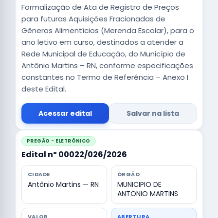
Formalização de Ata de Registro de Preços
para futuras Aquisições Fracionadas de
Gêneros Alimentícios (Merenda Escolar), para o
ano letivo em curso, destinados a atender a
Rede Municipal de Educação, do Município de
Antônio Martins – RN, conforme especificações
constantes no Termo de Referência – Anexo I
deste Edital.
Acessar edital
Salvar na lista
PREGÃO - ELETRÔNICO
Edital nº 00022/026/2026
CIDADE
ÓRGÃO
Antônio Martins — RN
MUNICIPIO DE
ANTONIO MARTINS
VALOR
ABERTURA