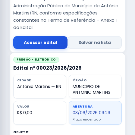
Administração Pública do Município de Antônio
Martins/RN, conforme especificações
constantes no Termo de Referência – Anexo I
do Edital.
Acessar edital
Salvar na lista
PREGÃO - ELETRÔNICO
Edital nº 00023/2026/2026
CIDADE
ÓRGÃO
Antônio Martins — RN
MUNICIPIO DE
ANTONIO MARTINS
VALOR
ABERTURA
R$ 0,00
03/06/2026 09:29
Prazo encerrado
OBJETO: