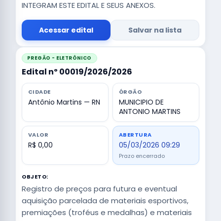
INTEGRAM ESTE EDITAL E SEUS ANEXOS.
Acessar edital
Salvar na lista
PREGÃO - ELETRÔNICO
Edital nº 00019/2026/2026
CIDADE
ÓRGÃO
Antônio Martins — RN
MUNICIPIO DE
ANTONIO MARTINS
VALOR
ABERTURA
R$ 0,00
05/03/2026 09:29
Prazo encerrado
OBJETO:
Registro de preços para futura e eventual
aquisição parcelada de materiais esportivos,
premiações (troféus e medalhas) e materiais