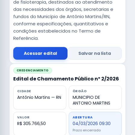
de fisioterapia, destinados ao atendimento
das necessidades dos órgãos, secretarias e
fundos do Município de Antônio Martins/RN,
conforme especificações, quantitativos e
condições estabelecidos no Termo de
Referência.
Acessar edital
Salvar na lista
CREDENCIAMENTO
Edital de Chamamento Público nº 2/2026
CIDADE
ÓRGÃO
Antônio Martins — RN
MUNICIPIO DE
ANTONIO MARTINS
VALOR
ABERTURA
R$ 305.766,50
04/03/2026 09:30
Prazo encerrado