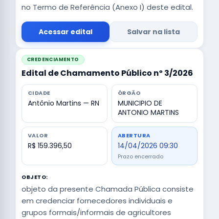
no Termo de Referência (Anexo I) deste edital.
Acessar edital
Salvar na lista
CREDENCIAMENTO
Edital de Chamamento Público nº 3/2026
CIDADE
ÓRGÃO
Antônio Martins — RN
MUNICIPIO DE
ANTONIO MARTINS
VALOR
ABERTURA
R$ 159.396,50
14/04/2026 09:30
Prazo encerrado
OBJETO:
objeto da presente Chamada Pública consiste
em credenciar fornecedores individuais e
grupos formais/informais de agricultores