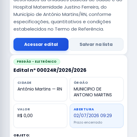
Hospital Maternidade Justino Ferreira, do
Município de Antônio Martins/RN, conforme
especificações, quantitativos e condições
estabelecidos no Termo de Referência.
Acessar edital
Salvar na lista
PREGÃO - ELETRÔNICO
Edital nº 00024R/2026/2026
CIDADE
ÓRGÃO
Antônio Martins — RN
MUNICIPIO DE
ANTONIO MARTINS
VALOR
ABERTURA
R$ 0,00
02/07/2026 09:29
Prazo encerrado
OBJETO: