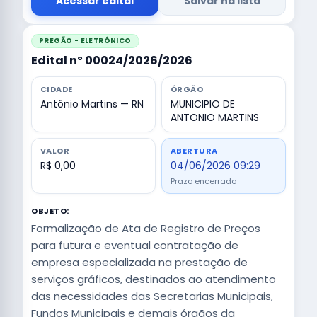
Acessar edital
Salvar na lista
PREGÃO - ELETRÔNICO
Edital nº 00024/2026/2026
CIDADE
ÓRGÃO
Antônio Martins — RN
MUNICIPIO DE
ANTONIO MARTINS
VALOR
ABERTURA
R$ 0,00
04/06/2026 09:29
Prazo encerrado
OBJETO:
Formalização de Ata de Registro de Preços
para futura e eventual contratação de
empresa especializada na prestação de
serviços gráficos, destinados ao atendimento
das necessidades das Secretarias Municipais,
Fundos Municipais e demais órgãos da