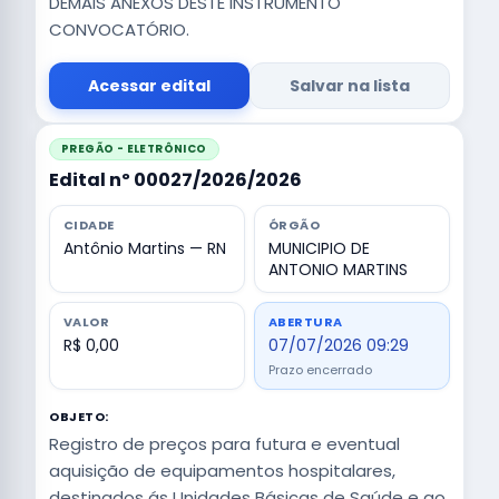
DEMAIS ANEXOS DESTE INSTRUMENTO
CONVOCATÓRIO.
Acessar edital
Salvar na lista
PREGÃO - ELETRÔNICO
Edital nº 00027/2026/2026
CIDADE
ÓRGÃO
Antônio Martins — RN
MUNICIPIO DE
ANTONIO MARTINS
VALOR
ABERTURA
R$ 0,00
07/07/2026 09:29
Prazo encerrado
OBJETO:
Registro de preços para futura e eventual
aquisição de equipamentos hospitalares,
destinados ás Unidades Básicas de Saúde e ao