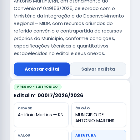
Antônio Martins/RN, em atendimento ao
Convênio nº 049153/2025, celebrado com o
Ministério da Integração e do Desenvolvimento
Regional – MIDR, com recursos oriundos do
referido convênio e contrapartida de recursos
próprios do Município, conforme condições,
especificações técnicas e quantitativos
estabelecidos no edital e seus anexos.
Acessar edital
Salvar na lista
PREGÃO - ELETRÔNICO
Edital nº 00017/2026/2026
CIDADE
ÓRGÃO
Antônio Martins — RN
MUNICIPIO DE
ANTONIO MARTINS
VALOR
ABERTURA