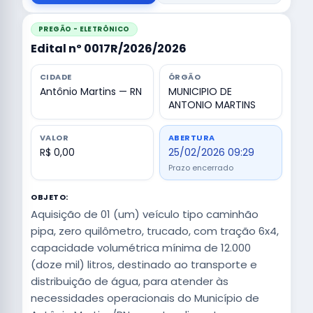
PREGÃO - ELETRÔNICO
Edital nº 0017R/2026/2026
CIDADE
ÓRGÃO
Antônio Martins — RN
MUNICIPIO DE
ANTONIO MARTINS
VALOR
ABERTURA
R$ 0,00
25/02/2026 09:29
Prazo encerrado
OBJETO:
Aquisição de 01 (um) veículo tipo caminhão
pipa, zero quilômetro, trucado, com tração 6x4,
capacidade volumétrica mínima de 12.000
(doze mil) litros, destinado ao transporte e
distribuição de água, para atender às
necessidades operacionais do Município de