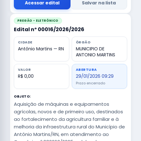
Acessar edital
Salvar na lista
PREGÃO - ELETRÔNICO
Edital nº 00016/2026/2026
CIDADE
ÓRGÃO
Antônio Martins — RN
MUNICIPIO DE
ANTONIO MARTINS
VALOR
ABERTURA
R$ 0,00
29/01/2026 09:29
Prazo encerrado
OBJETO:
Aquisição de máquinas e equipamentos
agrícolas, novos e de primeiro uso, destinados
ao fortalecimento da agricultura familiar e à
melhoria da infraestrutura rural do Município de
Antônio Martins/RN, em atendimento ao