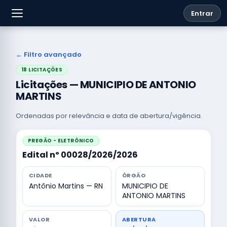
Entrar
← Filtro avançado
18 LICITAÇÕES
Licitações — MUNICIPIO DE ANTONIO
MARTINS
Ordenadas por relevância e data de abertura/vigência.
PREGÃO - ELETRÔNICO
Edital nº 00028/2026/2026
CIDADE
ÓRGÃO
Antônio Martins — RN
MUNICIPIO DE
ANTONIO MARTINS
VALOR
ABERTURA