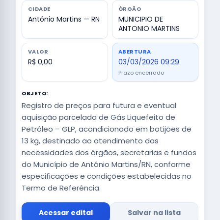
CIDADE
ÓRGÃO
Antônio Martins — RN
MUNICIPIO DE
ANTONIO MARTINS
VALOR
ABERTURA
R$ 0,00
03/03/2026 09:29
Prazo encerrado
OBJETO:
Registro de preços para futura e eventual
aquisição parcelada de Gás Liquefeito de
Petróleo – GLP, acondicionado em botijões de
13 kg, destinado ao atendimento das
necessidades dos órgãos, secretarias e fundos
do Município de Antônio Martins/RN, conforme
especificações e condições estabelecidas no
Termo de Referência.
Acessar edital
Salvar na lista