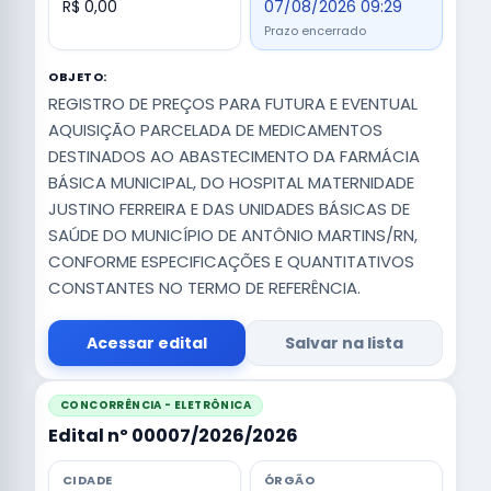
R$ 0,00
07/08/2026 09:29
Prazo encerrado
OBJETO:
REGISTRO DE PREÇOS PARA FUTURA E EVENTUAL
AQUISIÇÃO PARCELADA DE MEDICAMENTOS
DESTINADOS AO ABASTECIMENTO DA FARMÁCIA
BÁSICA MUNICIPAL, DO HOSPITAL MATERNIDADE
JUSTINO FERREIRA E DAS UNIDADES BÁSICAS DE
SAÚDE DO MUNICÍPIO DE ANTÔNIO MARTINS/RN,
CONFORME ESPECIFICAÇÕES E QUANTITATIVOS
CONSTANTES NO TERMO DE REFERÊNCIA.
Acessar edital
Salvar na lista
CONCORRÊNCIA - ELETRÔNICA
Edital nº 00007/2026/2026
CIDADE
ÓRGÃO