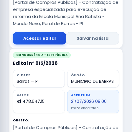
[Portal de Compras Públicas] - Contratação de
empresa especializada para execução de
reforma da Escola Municipal Ana Batista -
Mundo Novo, Rural de Barras - PI
Acessar edital
Salvar na lista
CONCORRÊNCIA - ELETRÔNICA
Edital nº 015/2026
CIDADE
ÓRGÃO
Barras — PI
MUNICIPIO DE BARRAS
VALOR
ABERTURA
R$ 478.647,15
21/07/2026 09:00
Prazo encerrado
OBJETO:
[Portal de Compras Públicas] - Contratação de