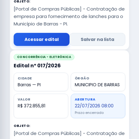
OBJETO:
[Portal de Compras Públicas] - Contratação de
empresa para fornecimento de lanches para o
Município de Barras - PI.
Acessar edital
Salvar na lista
CONCORRÊNCIA - ELETRÔNICA
Edital nº 017/2026
CIDADE
ÓRGÃO
Barras — PI
MUNICIPIO DE BARRAS
VALOR
ABERTURA
R$ 372.855,81
22/07/2026 08:00
Prazo encerrado
OBJETO:
[Portal de Compras Públicas] - Contratação de