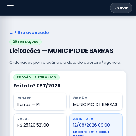
Entrar
← Filtro avançado
20 LICITAÇÕES
Licitações — MUNICIPIO DE BARRAS
Ordenadas por relevância e data de abertura/vigência.
PREGÃO - ELETRÔNICO
Edital nº 057/2026
CIDADE
ÓRGÃO
Barras — PI
MUNICIPIO DE BARRAS
VALOR
ABERTURA
R$ 25.120.521,00
12/08/2026 09:00
Encerra em 6 dias, 11