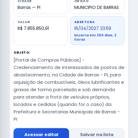
CIDADE
ÓRGÃO
Barras — PI
MUNICIPIO DE BARRAS
VALOR
ABERTURA
R$ 7.855.850,91
16/04/2027 23:59
Encerra em 254 dias, 2
horas
OBJETO:
[Portal de Compras Públicas] -
Credenciamento de interessados de postos de
abastecimento, na Cidade de Barras - PI, para
aquisição de combustíveis, óleos lubrificantes e
graxas de forma parcelada e sob demanda
para atender a frota de veículos próprios,
locados e cedidos (quando for o caso) da
Prefeitura e Secretarias Municipais de Barras -
PI
Acessar edital
Salvar na lista