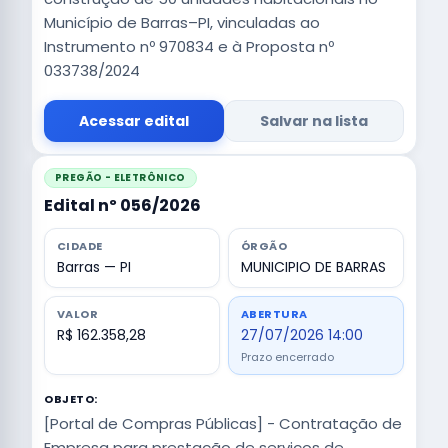
Município de Barras–PI, vinculadas ao
Instrumento nº 970834 e à Proposta nº
033738/2024
Acessar edital
Salvar na lista
PREGÃO - ELETRÔNICO
Edital nº 056/2026
CIDADE
ÓRGÃO
Barras — PI
MUNICIPIO DE BARRAS
VALOR
ABERTURA
R$ 162.358,28
27/07/2026 14:00
Prazo encerrado
OBJETO:
[Portal de Compras Públicas] - Contratação de
Empresa para prestação de serviços de