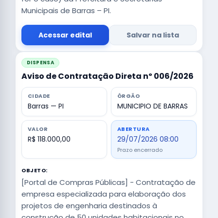
Municipais de Barras – PI.
Acessar edital
Salvar na lista
DISPENSA
Aviso de Contratação Direta nº 006/2026
CIDADE
ÓRGÃO
Barras — PI
MUNICIPIO DE BARRAS
VALOR
ABERTURA
R$ 118.000,00
29/07/2026 08:00
Prazo encerrado
OBJETO:
[Portal de Compras Públicas] - Contratação de
empresa especializada para elaboração dos
projetos de engenharia destinados à
construção de 50 unidades habitacionais no