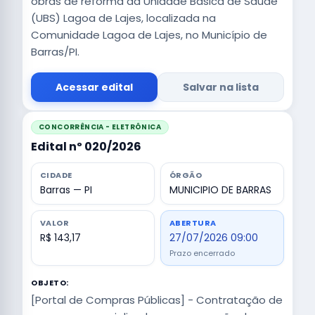
obras de reforma da Unidade Básica de Saúde
(UBS) Lagoa de Lajes, localizada na
Comunidade Lagoa de Lajes, no Município de
Barras/PI.
Acessar edital
Salvar na lista
CONCORRÊNCIA - ELETRÔNICA
Edital nº 020/2026
CIDADE
ÓRGÃO
Barras — PI
MUNICIPIO DE BARRAS
VALOR
ABERTURA
R$ 143,17
27/07/2026 09:00
Prazo encerrado
OBJETO:
[Portal de Compras Públicas] - Contratação de