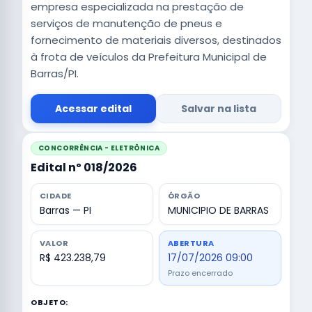
empresa especializada na prestação de
serviços de manutenção de pneus e
fornecimento de materiais diversos, destinados
à frota de veículos da Prefeitura Municipal de
Barras/PI.
Acessar edital
Salvar na lista
CONCORRÊNCIA - ELETRÔNICA
Edital nº 018/2026
CIDADE
ÓRGÃO
Barras — PI
MUNICIPIO DE BARRAS
VALOR
ABERTURA
R$ 423.238,79
17/07/2026 09:00
Prazo encerrado
OBJETO: