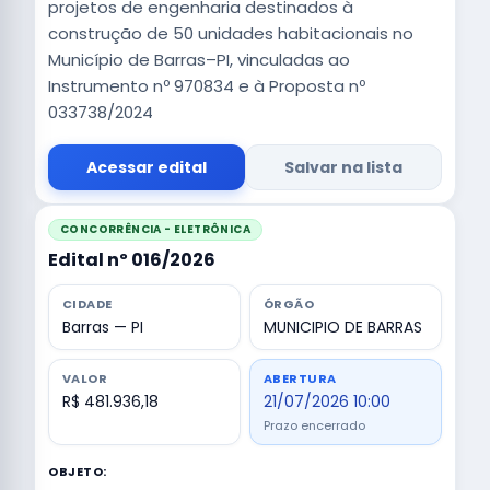
projetos de engenharia destinados à
construção de 50 unidades habitacionais no
Município de Barras–PI, vinculadas ao
Instrumento nº 970834 e à Proposta nº
033738/2024
Acessar edital
Salvar na lista
CONCORRÊNCIA - ELETRÔNICA
Edital nº 016/2026
CIDADE
ÓRGÃO
Barras — PI
MUNICIPIO DE BARRAS
VALOR
ABERTURA
R$ 481.936,18
21/07/2026 10:00
Prazo encerrado
OBJETO: