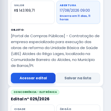
VALOR
ABERTURA
R$ 143.169,71
17/08/2026 09:00
Encerra em 11 dias, 11
horas
OBJETO:
[Portal de Compras Públicas] - Contratação de
empresa especializada para execução das
obras de reforma da Unidade Básica de Saúde
(UBS) Alcides do Rêgo Lages, localizada na
Comunidade Barreiro do Alcides, no Município
de Barras/PI.
Acessar edital
Salvar na lista
CONCORRÊNCIA - ELETRÔNICA
Edital nº 025/2026
CIDADE
ÓRGÃO