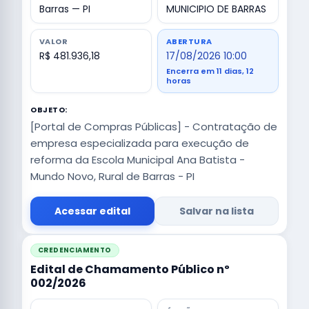
Barras — PI
MUNICIPIO DE BARRAS
VALOR
ABERTURA
R$ 481.936,18
17/08/2026 10:00
Encerra em 11 dias, 12
horas
OBJETO:
[Portal de Compras Públicas] - Contratação de
empresa especializada para execução de
reforma da Escola Municipal Ana Batista -
Mundo Novo, Rural de Barras - PI
Acessar edital
Salvar na lista
CREDENCIAMENTO
Edital de Chamamento Público nº
002/2026