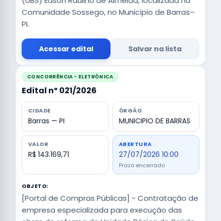
(UBS) Edson Raulino de Almeida, localizada na
Comunidade Sossego, no Município de Barras–
PI.
Acessar edital
Salvar na lista
CONCORRÊNCIA - ELETRÔNICA
Edital nº 021/2026
CIDADE
ÓRGÃO
Barras — PI
MUNICIPIO DE BARRAS
VALOR
ABERTURA
R$ 143.169,71
27/07/2026 10:00
Prazo encerrado
OBJETO:
[Portal de Compras Públicas] - Contratação de
empresa especializada para execução das