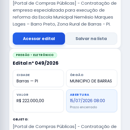
[Portal de Compras Públicas] - Contratação de
empresa especializada para execução de
reforma da Escola Municipal Nemésio Marques
Lages – Barro Preto, Zona Rural de Barras - PI.
Acessar edital
Salvar na lista
PREGÃO - ELETRÔNICO
Edital nº 049/2026
CIDADE
ÓRGÃO
Barras — PI
MUNICIPIO DE BARRAS
VALOR
ABERTURA
R$ 222.000,00
15/07/2026 08:00
Prazo encerrado
OBJETO:
[Portal de Compras Públicas] - Contratação de