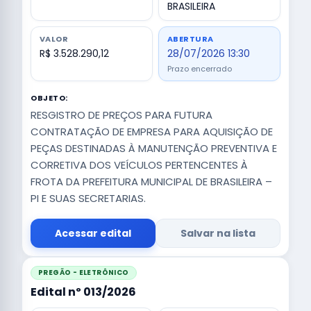
BRASILEIRA
VALOR
ABERTURA
R$ 3.528.290,12
28/07/2026 13:30
Prazo encerrado
OBJETO:
RESGISTRO DE PREÇOS PARA FUTURA
CONTRATAÇÃO DE EMPRESA PARA AQUISIÇÃO DE
PEÇAS DESTINADAS À MANUTENÇÃO PREVENTIVA E
CORRETIVA DOS VEÍCULOS PERTENCENTES À
FROTA DA PREFEITURA MUNICIPAL DE BRASILEIRA –
PI E SUAS SECRETARIAS.
Acessar edital
Salvar na lista
PREGÃO - ELETRÔNICO
Edital nº 013/2026