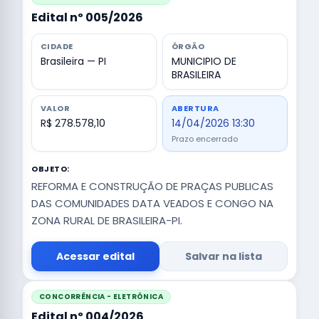
Edital nº 005/2026
CIDADE
ÓRGÃO
Brasileira — PI
MUNICIPIO DE
BRASILEIRA
VALOR
ABERTURA
R$ 278.578,10
14/04/2026 13:30
Prazo encerrado
OBJETO:
REFORMA E CONSTRUÇÃO DE PRAÇAS PUBLICAS
DAS COMUNIDADES DATA VEADOS E CONGO NA
ZONA RURAL DE BRASILEIRA-PI.
Acessar edital
Salvar na lista
CONCORRÊNCIA - ELETRÔNICA
Edital nº 004/2026