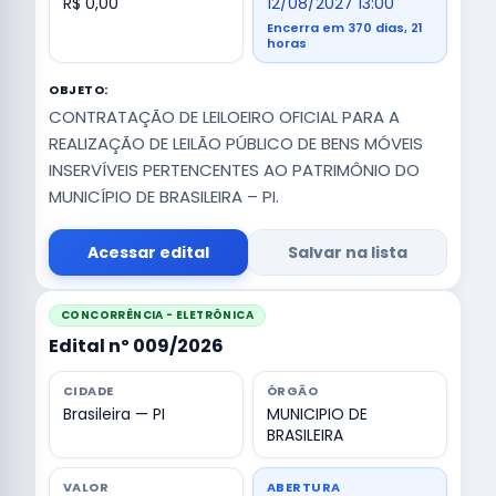
R$ 0,00
12/08/2027 13:00
Encerra em 370 dias, 21
horas
OBJETO:
CONTRATAÇÃO DE LEILOEIRO OFICIAL PARA A
REALIZAÇÃO DE LEILÃO PÚBLICO DE BENS MÓVEIS
INSERVÍVEIS PERTENCENTES AO PATRIMÔNIO DO
MUNICÍPIO DE BRASILEIRA – PI.
Acessar edital
Salvar na lista
CONCORRÊNCIA - ELETRÔNICA
Edital nº 009/2026
CIDADE
ÓRGÃO
Brasileira — PI
MUNICIPIO DE
BRASILEIRA
VALOR
ABERTURA