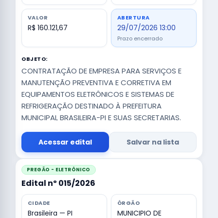
VALOR
ABERTURA
R$ 160.121,67
29/07/2026 13:00
Prazo encerrado
OBJETO:
CONTRATAÇÃO DE EMPRESA PARA SERVIÇOS E
MANUTENÇÃO PREVENTIVA E CORRETIVA EM
EQUIPAMENTOS ELETRÔNICOS E SISTEMAS DE
REFRIGERAÇÃO DESTINADO À PREFEITURA
MUNICIPAL BRASILEIRA-PI E SUAS SECRETARIAS.
Acessar edital
Salvar na lista
PREGÃO - ELETRÔNICO
Edital nº 015/2026
CIDADE
ÓRGÃO
Brasileira — PI
MUNICIPIO DE