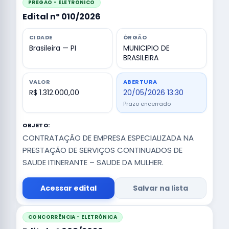
PREGÃO - ELETRÔNICO
Edital nº 010/2026
CIDADE
ÓRGÃO
Brasileira — PI
MUNICIPIO DE
BRASILEIRA
VALOR
ABERTURA
R$ 1.312.000,00
20/05/2026 13:30
Prazo encerrado
OBJETO:
CONTRATAÇÃO DE EMPRESA ESPECIALIZADA NA
PRESTAÇÃO DE SERVIÇOS CONTINUADOS DE
SAUDE ITINERANTE – SAUDE DA MULHER.
Acessar edital
Salvar na lista
CONCORRÊNCIA - ELETRÔNICA