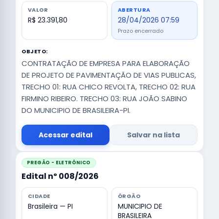
VALOR
ABERTURA
R$ 23.391,80
28/04/2026 07:59
Prazo encerrado
OBJETO:
CONTRATAÇÃO DE EMPRESA PARA ELABORAÇÃO
DE PROJETO DE PAVIMENTAÇÃO DE VIAS PUBLICAS,
TRECHO 01: RUA CHICO REVOLTA, TRECHO 02: RUA
FIRMINO RIBEIRO. TRECHO 03: RUA JOÃO SABINO
DO MUNICIPIO DE BRASILEIRA-PI.
Acessar edital
Salvar na lista
PREGÃO - ELETRÔNICO
Edital nº 008/2026
CIDADE
ÓRGÃO
Brasileira — PI
MUNICIPIO DE
BRASILEIRA