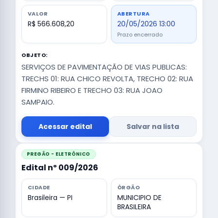
VALOR
ABERTURA
R$ 566.608,20
20/05/2026 13:00
Prazo encerrado
OBJETO:
SERVIÇOS DE PAVIMENTAÇÃO DE VIAS PUBLICAS:
TRECHS 01: RUA CHICO REVOLTA, TRECHO 02: RUA
FIRMINO RIBEIRO E TRECHO 03: RUA JOAO
SAMPAIO.
Acessar edital
Salvar na lista
PREGÃO - ELETRÔNICO
Edital nº 009/2026
CIDADE
ÓRGÃO
Brasileira — PI
MUNICIPIO DE
BRASILEIRA