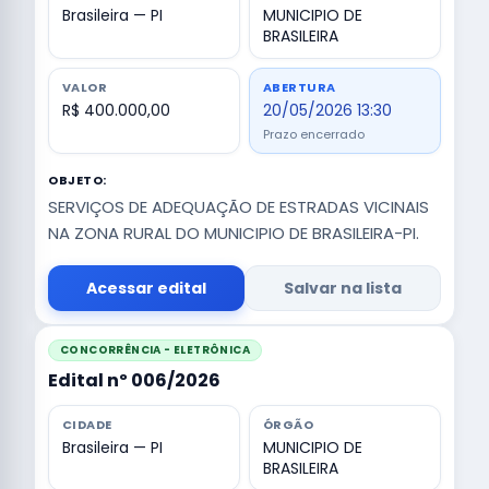
Brasileira — PI
MUNICIPIO DE
BRASILEIRA
VALOR
ABERTURA
R$ 400.000,00
20/05/2026 13:30
Prazo encerrado
OBJETO:
SERVIÇOS DE ADEQUAÇÃO DE ESTRADAS VICINAIS
NA ZONA RURAL DO MUNICIPIO DE BRASILEIRA-PI.
Acessar edital
Salvar na lista
CONCORRÊNCIA - ELETRÔNICA
Edital nº 006/2026
CIDADE
ÓRGÃO
Brasileira — PI
MUNICIPIO DE
BRASILEIRA