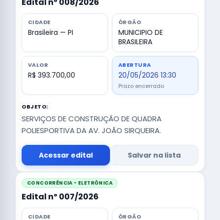
Edital nº 008/2026
CIDADE
ÓRGÃO
Brasileira — PI
MUNICIPIO DE
BRASILEIRA
VALOR
ABERTURA
R$ 393.700,00
20/05/2026 13:30
Prazo encerrado
OBJETO:
SERVIÇOS DE CONSTRUÇÃO DE QUADRA
POLIESPORTIVA DA AV. JOÃO SIRQUEIRA.
Acessar edital
Salvar na lista
CONCORRÊNCIA - ELETRÔNICA
Edital nº 007/2026
CIDADE
ÓRGÃO