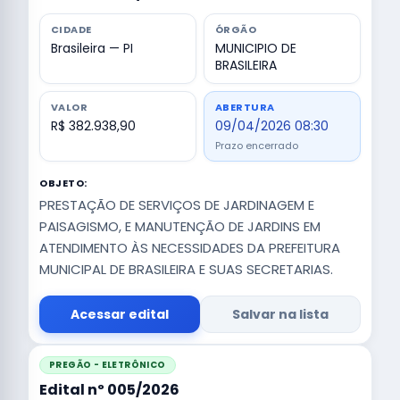
CIDADE
ÓRGÃO
Brasileira — PI
MUNICIPIO DE
BRASILEIRA
VALOR
ABERTURA
R$ 382.938,90
09/04/2026 08:30
Prazo encerrado
OBJETO:
PRESTAÇÃO DE SERVIÇOS DE JARDINAGEM E
PAISAGISMO, E MANUTENÇÃO DE JARDINS EM
ATENDIMENTO ÀS NECESSIDADES DA PREFEITURA
MUNICIPAL DE BRASILEIRA E SUAS SECRETARIAS.
Acessar edital
Salvar na lista
PREGÃO - ELETRÔNICO
Edital nº 005/2026