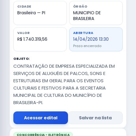
CIDADE
ÓRGÃO
Brasileira — PI
MUNICIPIO DE
BRASILEIRA
VALOR
ABERTURA
R$ 1.740.319,56
14/04/2026 13:30
Prazo encerrado
OBJETO:
CONTRATAÇÃO DE EMPRESA ESPECIALIZADA EM
SERVIÇOS DE ALUGUÉIS DE PALCOS, SONS E
ESTRUTURAS EM GERAL PARA OS EVENTOS
CULTURAIS E FESTIVOS PARA A SECRETARIA
MUNICIPAL DE CULTURA DO MUNICÍPIO DE
BRASILEIRA-PI.
Acessar edital
Salvar na lista
CONCORRÊNCIA - ELETRÔNICA