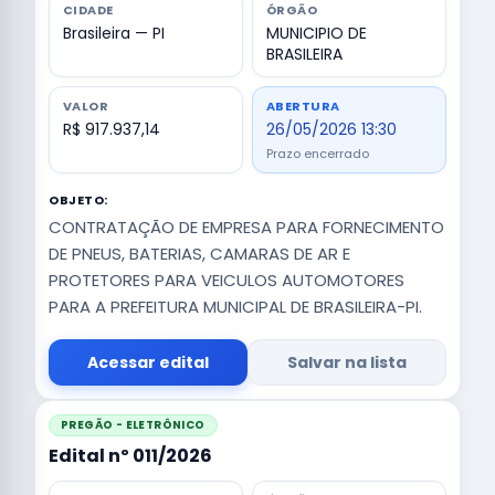
CIDADE
ÓRGÃO
Brasileira — PI
MUNICIPIO DE
BRASILEIRA
VALOR
ABERTURA
R$ 917.937,14
26/05/2026 13:30
Prazo encerrado
OBJETO:
CONTRATAÇÃO DE EMPRESA PARA FORNECIMENTO
DE PNEUS, BATERIAS, CAMARAS DE AR E
PROTETORES PARA VEICULOS AUTOMOTORES
PARA A PREFEITURA MUNICIPAL DE BRASILEIRA-PI.
Acessar edital
Salvar na lista
PREGÃO - ELETRÔNICO
Edital nº 011/2026