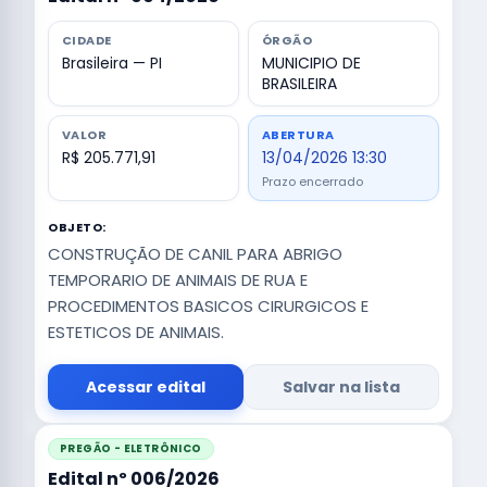
CIDADE
ÓRGÃO
Brasileira — PI
MUNICIPIO DE
BRASILEIRA
VALOR
ABERTURA
R$ 205.771,91
13/04/2026 13:30
Prazo encerrado
OBJETO:
CONSTRUÇÃO DE CANIL PARA ABRIGO
TEMPORARIO DE ANIMAIS DE RUA E
PROCEDIMENTOS BASICOS CIRURGICOS E
ESTETICOS DE ANIMAIS.
Acessar edital
Salvar na lista
PREGÃO - ELETRÔNICO
Edital nº 006/2026