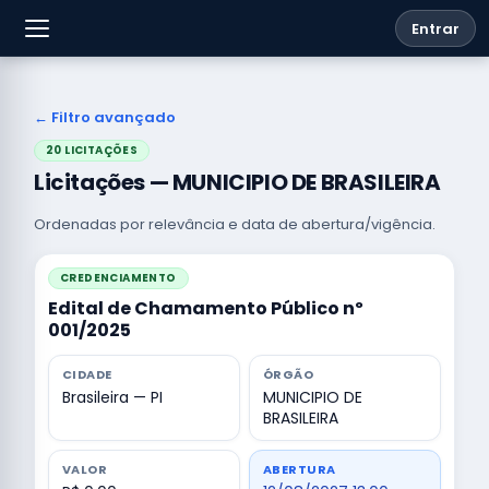
Entrar
← Filtro avançado
20 LICITAÇÕES
Licitações — MUNICIPIO DE BRASILEIRA
Ordenadas por relevância e data de abertura/vigência.
CREDENCIAMENTO
Edital de Chamamento Público nº
001/2025
CIDADE
ÓRGÃO
Brasileira — PI
MUNICIPIO DE
BRASILEIRA
VALOR
ABERTURA