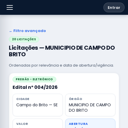
Entrar
← Filtro avançado
20 LICITAÇÕES
Licitações — MUNICIPIO DE CAMPO DO
BRITO
Ordenadas por relevância e data de abertura/vigência.
PREGÃO - ELETRÔNICO
Edital nº 004/2026
CIDADE
ÓRGÃO
Campo do Brito — SE
MUNICIPIO DE CAMPO
DO BRITO
VALOR
ABERTURA