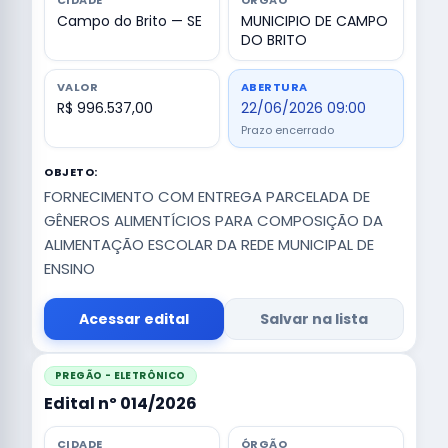
CIDADE
ÓRGÃO
Campo do Brito — SE
MUNICIPIO DE CAMPO
DO BRITO
VALOR
ABERTURA
R$ 996.537,00
22/06/2026 09:00
Prazo encerrado
OBJETO:
FORNECIMENTO COM ENTREGA PARCELADA DE
GÊNEROS ALIMENTÍCIOS PARA COMPOSIÇÃO DA
ALIMENTAÇÃO ESCOLAR DA REDE MUNICIPAL DE
ENSINO
Acessar edital
Salvar na lista
PREGÃO - ELETRÔNICO
Edital nº 014/2026
CIDADE
ÓRGÃO