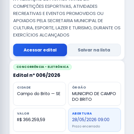
COMPETIÇÕES ESPORTIVAS, ATIVIDADES
RECREATIVAS E EVENTOS PROMOVIDOS OU
APOIADOS PELA SECRETARIA MUNICIPAL DE
CULTURA, ESPORTE, LAZER E TURISMO, DURANTE OS
EXERCÍCIOS ALCANÇADOS
Acessar edital
Salvar na lista
CONCORRÊNCIA - ELETRÔNICA
Edital nº 006/2026
CIDADE
ÓRGÃO
Campo do Brito — SE
MUNICIPIO DE CAMPO
DO BRITO
VALOR
ABERTURA
R$ 366.259,59
28/05/2026 09:00
Prazo encerrado