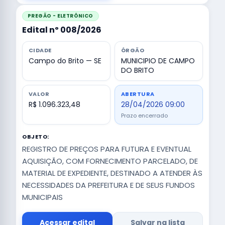
PREGÃO - ELETRÔNICO
Edital nº 008/2026
CIDADE
ÓRGÃO
Campo do Brito — SE
MUNICIPIO DE CAMPO
DO BRITO
VALOR
ABERTURA
R$ 1.096.323,48
28/04/2026 09:00
Prazo encerrado
OBJETO:
REGISTRO DE PREÇOS PARA FUTURA E EVENTUAL
AQUISIÇÃO, COM FORNECIMENTO PARCELADO, DE
MATERIAL DE EXPEDIENTE, DESTINADO A ATENDER ÀS
NECESSIDADES DA PREFEITURA E DE SEUS FUNDOS
MUNICIPAIS
Acessar edital
Salvar na lista