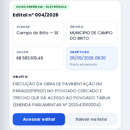
CONCORRÊNCIA - ELETRÔNICA
Edital nº 004/2026
CIDADE
ÓRGÃO
Campo do Brito — SE
MUNICIPIO DE CAMPO
DO BRITO
VALOR
ABERTURA
R$ 583.619,46
05/05/2026 08:30
Prazo encerrado
OBJETO:
EXECUÇÃO DA OBRA DE PAVIMENTAÇÃO EM
PARALELEPÍPEDO NO POVOADO CERCADO E
TRECHO QUE DÁ ACESSO AO POVOADO TABUA
(EMENDA PARLAMENTAR Nº 202543910004)
Acessar edital
Salvar na lista