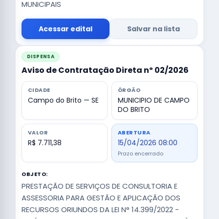
MUNICIPAIS
Acessar edital
Salvar na lista
DISPENSA
Aviso de Contratação Direta nº 02/2026
CIDADE
ÓRGÃO
Campo do Brito — SE
MUNICIPIO DE CAMPO
DO BRITO
VALOR
ABERTURA
R$ 7.711,38
15/04/2026 08:00
Prazo encerrado
OBJETO:
PRESTAÇÃO DE SERVIÇOS DE CONSULTORIA E
ASSESSORIA PARA GESTÃO E APLICAÇÃO DOS
RECURSOS ORIUNDOS DA LEI N° 14.399/2022 -