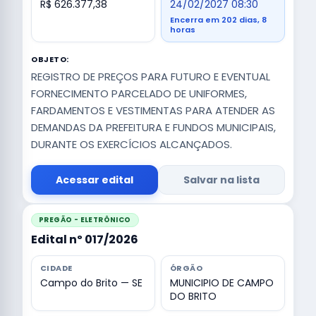
R$ 626.377,38
24/02/2027 08:30
Encerra em 202 dias, 8
horas
OBJETO:
REGISTRO DE PREÇOS PARA FUTURO E EVENTUAL
FORNECIMENTO PARCELADO DE UNIFORMES,
FARDAMENTOS E VESTIMENTAS PARA ATENDER AS
DEMANDAS DA PREFEITURA E FUNDOS MUNICIPAIS,
DURANTE OS EXERCÍCIOS ALCANÇADOS.
Acessar edital
Salvar na lista
PREGÃO - ELETRÔNICO
Edital nº 017/2026
CIDADE
ÓRGÃO
Campo do Brito — SE
MUNICIPIO DE CAMPO
DO BRITO