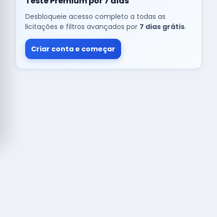
Teste Premium por 7 dias
Desbloqueie acesso completo a todas as
licitações e filtros avançados por
7 dias grátis
.
Criar conta e começar
© Copyright
Buscar licitação
2026 — RAIPEER TECNOLOGIA EM
SERVIÇOS FINANCEIROS LTDA
CNPJ: 60.830.755/0001-45