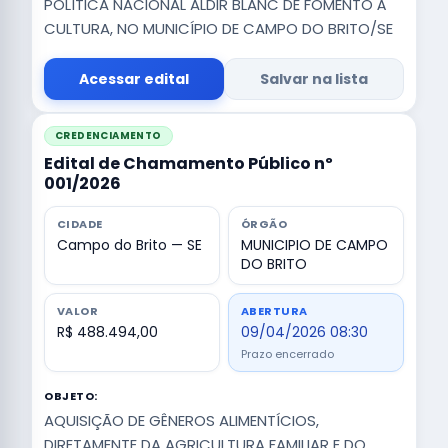
POLÍTICA NACIONAL ALDIR BLANC DE FOMENTO À
CULTURA, NO MUNICÍPIO DE CAMPO DO BRITO/SE
Acessar edital
Salvar na lista
CREDENCIAMENTO
Edital de Chamamento Público nº
001/2026
CIDADE
ÓRGÃO
Campo do Brito — SE
MUNICIPIO DE CAMPO
DO BRITO
VALOR
ABERTURA
R$ 488.494,00
09/04/2026 08:30
Prazo encerrado
OBJETO:
AQUISIÇÃO DE GÊNEROS ALIMENTÍCIOS,
DIRETAMENTE DA AGRICULTURA FAMILIAR E DO