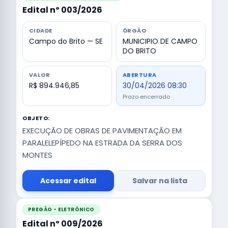
Edital nº 003/2026
CIDADE
ÓRGÃO
Campo do Brito — SE
MUNICIPIO DE CAMPO
DO BRITO
VALOR
ABERTURA
R$ 894.946,85
30/04/2026 08:30
Prazo encerrado
OBJETO:
EXECUÇÃO DE OBRAS DE PAVIMENTAÇÃO EM
PARALELEPÍPEDO NA ESTRADA DA SERRA DOS
MONTES
Acessar edital
Salvar na lista
PREGÃO - ELETRÔNICO
Edital nº 009/2026