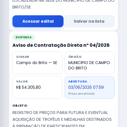
LOCALIZADA NA SEDE DO MUNICÍPIO DE CAMPO DO
BRITO/SE
Acessar edital
Salvar na lista
DISPENSA
Aviso de Contratação Direta nº 04/2026
CIDADE
ÓRGÃO
Campo do Brito — SE
MUNICIPIO DE CAMPO
DO BRITO
VALOR
ABERTURA
R$ 54.305,80
03/06/2026 07:59
Prazo encerrado
OBJETO:
REGISTRO DE PREÇOS PARA FUTURA E EVENTUAL
AQUISIÇÃO DE TROFÉUS E MEDALHAS DESTINADOS
À PREMIAÇÃO DE PARTICIPANTES EM