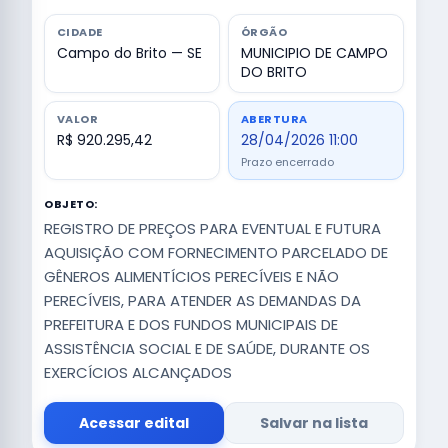
CIDADE
ÓRGÃO
Campo do Brito — SE
MUNICIPIO DE CAMPO
DO BRITO
VALOR
ABERTURA
R$ 920.295,42
28/04/2026 11:00
Prazo encerrado
OBJETO:
REGISTRO DE PREÇOS PARA EVENTUAL E FUTURA
AQUISIÇÃO COM FORNECIMENTO PARCELADO DE
GÊNEROS ALIMENTÍCIOS PERECÍVEIS E NÃO
PERECÍVEIS, PARA ATENDER AS DEMANDAS DA
PREFEITURA E DOS FUNDOS MUNICIPAIS DE
ASSISTÊNCIA SOCIAL E DE SAÚDE, DURANTE OS
EXERCÍCIOS ALCANÇADOS
Acessar edital
Salvar na lista