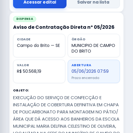
Acessar edital
Salvar na lista
DISPENSA
Aviso de Contratação Direta nº 05/2026
CIDADE
ÓRGÃO
Campo do Brito — SE
MUNICIPIO DE CAMPO
DO BRITO
VALOR
ABERTURA
R$ 50.568,19
05/06/2026 07:59
Prazo encerrado
OBJETO:
EXECUÇÃO DO SERVIÇO DE CONFECÇÃO E
INSTALAÇÃO DE COBERTURA DEFINITIVA EM CHAPA
DE POLICARBONATO PARA MONTAGEM NO PÁTIO/
ÁREA QUE DÁ ACESSO AOS BANHEIROS DA ESCOLA
MUNICIPAL MARIA DELFINA CELESTINO DE OLIVEIRA,