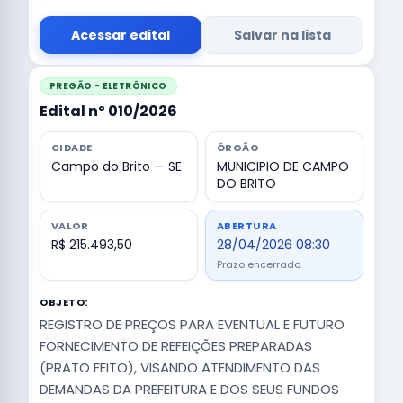
Acessar edital
Salvar na lista
PREGÃO - ELETRÔNICO
Edital nº 010/2026
CIDADE
ÓRGÃO
Campo do Brito — SE
MUNICIPIO DE CAMPO
DO BRITO
VALOR
ABERTURA
R$ 215.493,50
28/04/2026 08:30
Prazo encerrado
OBJETO:
REGISTRO DE PREÇOS PARA EVENTUAL E FUTURO
FORNECIMENTO DE REFEIÇÕES PREPARADAS
(PRATO FEITO), VISANDO ATENDIMENTO DAS
DEMANDAS DA PREFEITURA E DOS SEUS FUNDOS