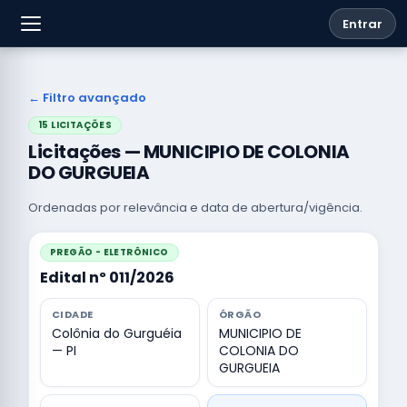
Entrar
← Filtro avançado
15 LICITAÇÕES
Licitações — MUNICIPIO DE COLONIA
DO GURGUEIA
Ordenadas por relevância e data de abertura/vigência.
PREGÃO - ELETRÔNICO
Edital nº 011/2026
CIDADE
ÓRGÃO
Colônia do Gurguéia
MUNICIPIO DE
— PI
COLONIA DO
GURGUEIA