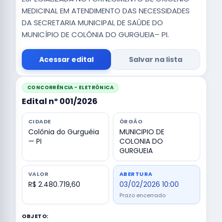
MEDICINAL EM ATENDIMENTO DAS NECESSIDADES
DA SECRETARIA MUNICIPAL DE SAÚDE DO
MUNICÍPIO DE COLÔNIA DO GURGUEIA– PI.
Acessar edital
Salvar na lista
CONCORRÊNCIA - ELETRÔNICA
Edital nº 001/2026
CIDADE
ÓRGÃO
Colônia do Gurguéia
MUNICIPIO DE
— PI
COLONIA DO
GURGUEIA
VALOR
ABERTURA
R$ 2.480.719,60
03/02/2026 10:00
Prazo encerrado
OBJETO: