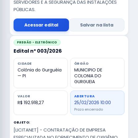
SERVIDORES E A SEGURANÇA DAS INSTALAÇÕES
PÚBLICAS.
Acessar edital
Salvar na lista
PREGÃO - ELETRÔNICO
Edital nº 003/2026
CIDADE
ÓRGÃO
Colônia do Gurguéia
MUNICIPIO DE
— PI
COLONIA DO
GURGUEIA
VALOR
ABERTURA
R$ 192.918,27
25/02/2026 10:00
Prazo encerrado
OBJETO:
[LICITANET] - CONTRATAÇÃO DE EMPRESA
ESPECIALIZADA NO FORNECIMENTO DE OXIGÊNIO