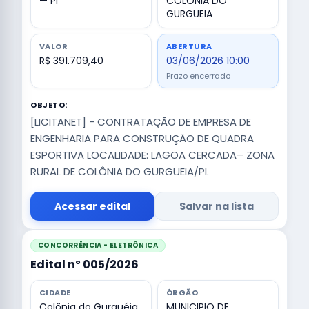
— PI
COLONIA DO
GURGUEIA
VALOR
ABERTURA
R$ 391.709,40
03/06/2026 10:00
Prazo encerrado
OBJETO:
[LICITANET] - CONTRATAÇÃO DE EMPRESA DE
ENGENHARIA PARA CONSTRUÇÃO DE QUADRA
ESPORTIVA LOCALIDADE: LAGOA CERCADA– ZONA
RURAL DE COLÔNIA DO GURGUEIA/PI.
Acessar edital
Salvar na lista
CONCORRÊNCIA - ELETRÔNICA
Edital nº 005/2026
CIDADE
ÓRGÃO
Colônia do Gurguéia
MUNICIPIO DE