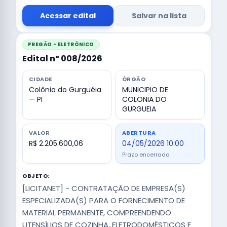
Acessar edital
Salvar na lista
PREGÃO - ELETRÔNICO
Edital nº 008/2026
CIDADE
ÓRGÃO
Colônia do Gurguéia
MUNICIPIO DE
— PI
COLONIA DO
GURGUEIA
VALOR
ABERTURA
R$ 2.205.600,06
04/05/2026 10:00
Prazo encerrado
OBJETO:
[LICITANET] - CONTRATAÇÃO DE EMPRESA(S)
ESPECIALIZADA(S) PARA O FORNECIMENTO DE
MATERIAL PERMANENTE, COMPREENDENDO
UTENSÍLIOS DE COZINHA, ELETRODOMÉSTICOS E