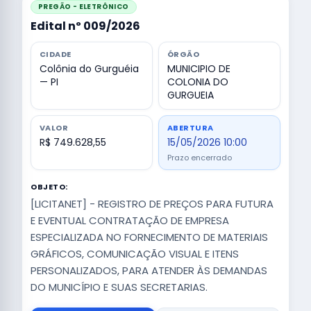
PREGÃO - ELETRÔNICO
Edital nº 009/2026
CIDADE
ÓRGÃO
Colônia do Gurguéia
MUNICIPIO DE
— PI
COLONIA DO
GURGUEIA
VALOR
ABERTURA
R$ 749.628,55
15/05/2026 10:00
Prazo encerrado
OBJETO:
[LICITANET] - REGISTRO DE PREÇOS PARA FUTURA
E EVENTUAL CONTRATAÇÃO DE EMPRESA
ESPECIALIZADA NO FORNECIMENTO DE MATERIAIS
GRÁFICOS, COMUNICAÇÃO VISUAL E ITENS
PERSONALIZADOS, PARA ATENDER ÀS DEMANDAS
DO MUNICÍPIO E SUAS SECRETARIAS.