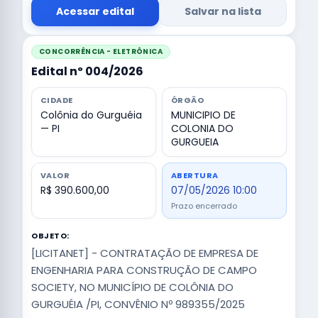
Acessar edital
Salvar na lista
CONCORRÊNCIA - ELETRÔNICA
Edital nº 004/2026
CIDADE
ÓRGÃO
Colônia do Gurguéia
MUNICIPIO DE
— PI
COLONIA DO
GURGUEIA
VALOR
ABERTURA
R$ 390.600,00
07/05/2026 10:00
Prazo encerrado
OBJETO:
[LICITANET] - CONTRATAÇÃO DE EMPRESA DE
ENGENHARIA PARA CONSTRUÇÃO DE CAMPO
SOCIETY, NO MUNICÍPIO DE COLÔNIA DO
GURGUÉIA /PI, CONVÊNIO Nº 989355/2025