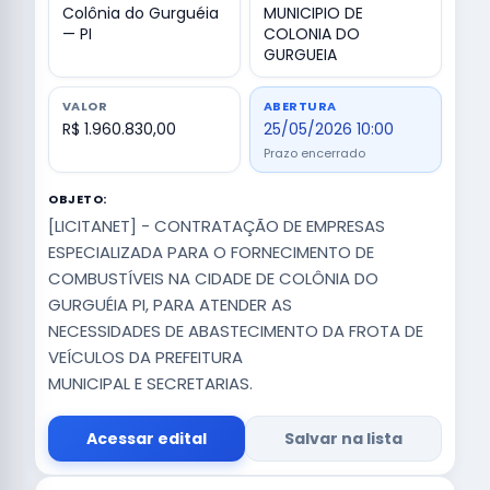
Colônia do Gurguéia
MUNICIPIO DE
— PI
COLONIA DO
GURGUEIA
VALOR
ABERTURA
R$ 1.960.830,00
25/05/2026 10:00
Prazo encerrado
OBJETO:
[LICITANET] - CONTRATAÇÃO DE EMPRESAS
ESPECIALIZADA PARA O FORNECIMENTO DE
COMBUSTÍVEIS NA CIDADE DE COLÔNIA DO
GURGUÉIA PI, PARA ATENDER AS
NECESSIDADES DE ABASTECIMENTO DA FROTA DE
VEÍCULOS DA PREFEITURA
MUNICIPAL E SECRETARIAS.
Acessar edital
Salvar na lista