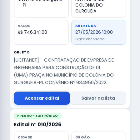
— PI
COLONIA DO
GURGUEIA
VALOR
ABERTURA
R$ 746.341,00
27/05/2026 10:00
Prazo encerrado
OBJETO:
[LICITANET] - CONTRATAÇÃO DE EMPRESA DE
ENGENHARIA PARA CONSTRUÇÃO DE 01
(UMA) PRAÇA NO MUNICÍPIO DE COLÔNIA DO
GURGUEIA-PI, CONVÊNIO Nº 934950/2022.
Acessar edital
Salvar na lista
PREGÃO - ELETRÔNICO
Edital nº 010/2026
CIDADE
ÓRGÃO