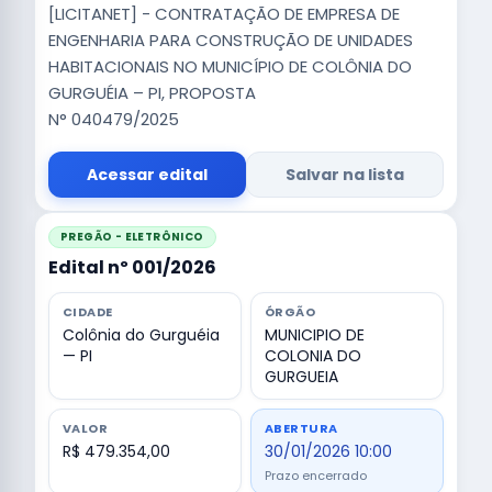
[LICITANET] - CONTRATAÇÃO DE EMPRESA DE
ENGENHARIA PARA CONSTRUÇÃO DE UNIDADES
HABITACIONAIS NO MUNICÍPIO DE COLÔNIA DO
GURGUÉIA – PI, PROPOSTA
N° 040479/2025
Acessar edital
Salvar na lista
PREGÃO - ELETRÔNICO
Edital nº 001/2026
CIDADE
ÓRGÃO
Colônia do Gurguéia
MUNICIPIO DE
— PI
COLONIA DO
GURGUEIA
VALOR
ABERTURA
R$ 479.354,00
30/01/2026 10:00
Prazo encerrado