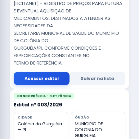
[LICITANET] - REGISTRO DE PREÇOS PARA FUTURA
E EVENTUAL AQUISIÇÃO DE
MEDICAMENTOS, DESTINADOS A ATENDER AS
NECESSIDADES DA
SECRETARIA MUNICIPAL DE SAÚDE DO MUNICÍPIO
DE COLÔNIA DO
GURGUÉIA/PI, CONFORME CONDIÇÕES E
ESPECIFICAÇÕES CONSTANTES NO
TERMO DE REFERÊNCIA.
Acessar edital
Salvar na lista
CONCORRÊNCIA - ELETRÔNICA
Edital nº 003/2026
CIDADE
ÓRGÃO
Colônia do Gurguéia
MUNICIPIO DE
— PI
COLONIA DO
GURGUEIA