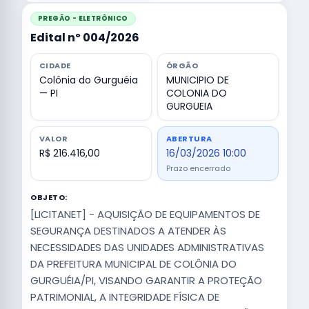
PREGÃO - ELETRÔNICO
Edital nº 004/2026
CIDADE
ÓRGÃO
Colônia do Gurguéia
MUNICIPIO DE
— PI
COLONIA DO
GURGUEIA
VALOR
ABERTURA
R$ 216.416,00
16/03/2026 10:00
Prazo encerrado
OBJETO:
[LICITANET] - AQUISIÇÃO DE EQUIPAMENTOS DE
SEGURANÇA DESTINADOS A ATENDER ÀS
NECESSIDADES DAS UNIDADES ADMINISTRATIVAS
DA PREFEITURA MUNICIPAL DE COLÔNIA DO
GURGUÉIA/PI, VISANDO GARANTIR A PROTEÇÃO
PATRIMONIAL, A INTEGRIDADE FÍSICA DE