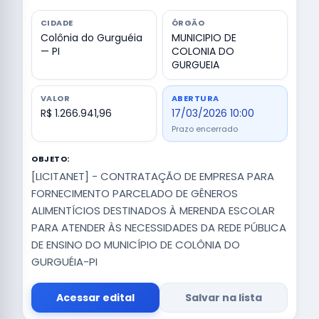
CIDADE
ÓRGÃO
Colônia do Gurguéia
MUNICIPIO DE
— PI
COLONIA DO
GURGUEIA
VALOR
ABERTURA
R$ 1.266.941,96
17/03/2026 10:00
Prazo encerrado
OBJETO:
[LICITANET] - CONTRATAÇÃO DE EMPRESA PARA
FORNECIMENTO PARCELADO DE GÊNEROS
ALIMENTÍCIOS DESTINADOS À MERENDA ESCOLAR
PARA ATENDER ÀS NECESSIDADES DA REDE PÚBLICA
DE ENSINO DO MUNICÍPIO DE COLÔNIA DO
GURGUÉIA-PI
Acessar edital
Salvar na lista