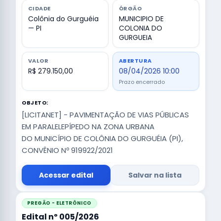
CIDADE
ÓRGÃO
Colônia do Gurguéia
MUNICIPIO DE
— PI
COLONIA DO
GURGUEIA
VALOR
ABERTURA
R$ 279.150,00
08/04/2026 10:00
Prazo encerrado
OBJETO:
[LICITANET] - PAVIMENTAÇÃO DE VIAS PÚBLICAS
EM PARALELEPÍPEDO NA ZONA URBANA
DO MUNICÍPIO DE COLÔNIA DO GURGUÉIA (PI),
CONVÊNIO Nº 919922/2021
Acessar edital
Salvar na lista
PREGÃO - ELETRÔNICO
Edital nº 005/2026