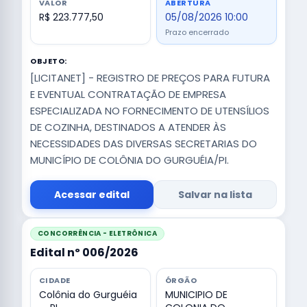
VALOR
ABERTURA
R$ 223.777,50
05/08/2026 10:00
Prazo encerrado
OBJETO:
[LICITANET] - REGISTRO DE PREÇOS PARA FUTURA
E EVENTUAL CONTRATAÇÃO DE EMPRESA
ESPECIALIZADA NO FORNECIMENTO DE UTENSÍLIOS
DE COZINHA, DESTINADOS A ATENDER ÀS
NECESSIDADES DAS DIVERSAS SECRETARIAS DO
MUNICÍPIO DE COLÔNIA DO GURGUÉIA/PI.
Acessar edital
Salvar na lista
CONCORRÊNCIA - ELETRÔNICA
Edital nº 006/2026
CIDADE
ÓRGÃO
Colônia do Gurguéia
MUNICIPIO DE