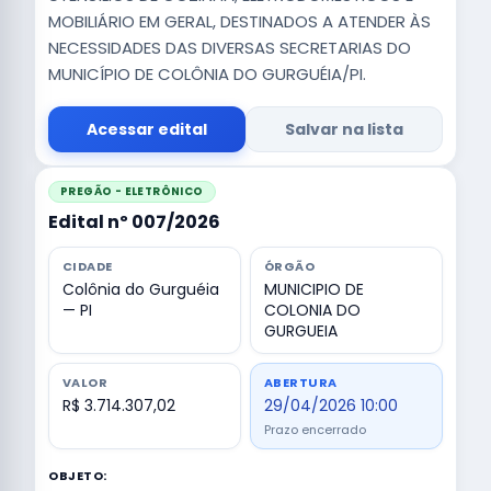
MOBILIÁRIO EM GERAL, DESTINADOS A ATENDER ÀS
NECESSIDADES DAS DIVERSAS SECRETARIAS DO
MUNICÍPIO DE COLÔNIA DO GURGUÉIA/PI.
Acessar edital
Salvar na lista
PREGÃO - ELETRÔNICO
Edital nº 007/2026
CIDADE
ÓRGÃO
Colônia do Gurguéia
MUNICIPIO DE
— PI
COLONIA DO
GURGUEIA
VALOR
ABERTURA
R$ 3.714.307,02
29/04/2026 10:00
Prazo encerrado
OBJETO: