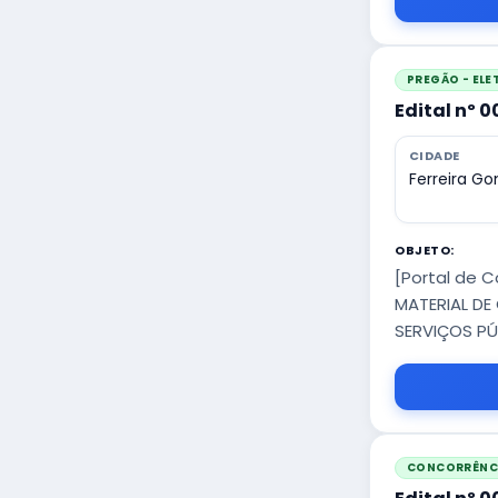
PREGÃO - EL
Edital nº 
CIDADE
Ferreira G
OBJETO:
[Portal de C
MATERIAL DE
SERVIÇOS PÚ
CONCORRÊNCI