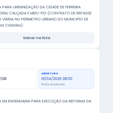
A PARA URBANIZAÇÃO DA CIDADE DE FERREIRA
EM, CALÇADA E MEIO-FIO (CONTRATO DE REPASSE
O VIÁRIA NO PERIMETRO URBANO DO MUNICIPIO DE
das Cidades)
Salvar na lista
ABERTURA
1,58
01/04/2026 08:00
Prazo encerrado
DA EM ENGENHARIA PARA EXECUÇÃO DA REFORMA DA