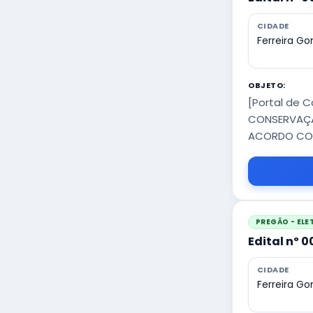
CIDADE
Ferreira G
OBJETO:
[Portal de 
CONSERVAÇÃO
ACORDO COM
PREGÃO - EL
Edital nº 
CIDADE
Ferreira G