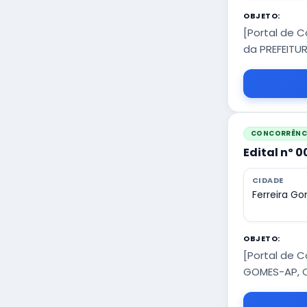
OBJETO:
[Portal de 
da PREFEITU
CONCORRÊNCI
Edital nº 
CIDADE
Ferreira G
OBJETO:
[Portal de 
GOMES-AP, 