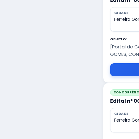
Edital nº 
CIDADE
Ferreira G
OBJETO:
[Portal de 
GOMES, CONV
CONCORRÊNCI
Edital nº 
CIDADE
Ferreira G