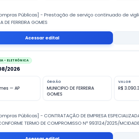
Compras Públicas] - Prestação de serviço continuado de v
RA DE FERREIRA GOMES
Acessar edital
A - ELETRÔNICA
008/2026
ÓRGÃO
VALOR
omes — AP
MUNICIPIO DE FERREIRA
R$ 3.090.
GOMES
Compras Públicas] - CONTRATAÇÃO DE EMPRESA ESPECIALIZAD
CONFORME TERMO DE COMPROMISSO Nº 993124/2025/MCIDADE
Acessar edital