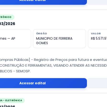
ETRÔNICO
003/2026
ÓRGÃO
VALOR
omes — AP
MUNICIPIO DE FERREIRA
R$ 5.571.9
GOMES
ompras Públicas] - Registro de Preços para futura e eventu
 CONSTRUÇÃO E FERRAMENTAS, VISANDO ATENDER AS NECESSID
BLICOS - SEMOSP.
Acessar edital
A - ELETRÔNICA