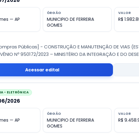
007/2026
ÓRGÃO
VALOR
omes — AP
MUNICIPIO DE FERREIRA
R$ 1.982.
GOMES
Compras Públicas] - CONSTRUÇÃO E MANUTENÇÃO DE VIAS (EST
ÊNIO Nº 950172/2023 – MINISTÉRIO DA INTEGRAÇÃO E DO DES
Acessar edital
A - ELETRÔNICA
006/2026
ÓRGÃO
VALOR
omes — AP
MUNICIPIO DE FERREIRA
R$ 9.458.
GOMES