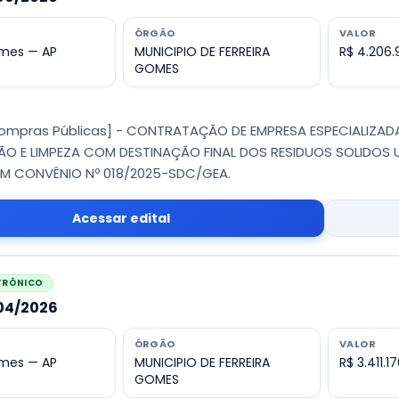
ÓRGÃO
VALOR
omes — AP
MUNICIPIO DE FERREIRA
R$ 4.206.
GOMES
Compras Públicas] - CONTRATAÇÃO DE EMPRESA ESPECIALIZ
 E LIMPEZA COM DESTINAÇÃO FINAL DOS RESIDUOS SOLIDOS U
 CONVÊNIO Nº 018/2025-SDC/GEA.
Acessar edital
ETRÔNICO
004/2026
ÓRGÃO
VALOR
omes — AP
MUNICIPIO DE FERREIRA
R$ 3.411.17
GOMES