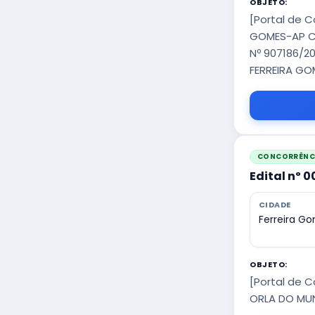
OBJETO:
[Portal de 
GOMES-AP CO
Nº 907186/2
FERREIRA GO
CONCORRÊNCI
Edital nº 
CIDADE
Ferreira G
OBJETO:
[Portal de 
ORLA DO MUN