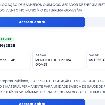
 LOCAÇÃO DE BANHEIROS QUÍMICOS, GERADOR DE ENERGIA ELÉT
DO EVENTO NO MUNICÍPIO DE FERREIRA GOMES/AP
Acessar edital
ETRÔNICO
006/2026
ÓRGÃO
VALOR
omes — AP
MUNICIPIO DE FERREIRA
R$ 1.355.
GOMES
Compras Públicas] - A PRESENTE LICITAÇÃO TEM POR OBJETO 
 E MATERIAL PERMANENTE PARA UNIDADE BÁSICA DE SAÚDE DE 
CTERÍSTICAS MÍNIMAS DESCRITAS NO ANEXO, DESTE TERMO DE
Acessar edital