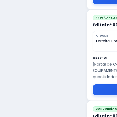
PREGÃO - EL
Edital nº 
CIDADE
Ferreira G
OBJETO:
[Portal de 
EQUIPAMENTO
quantidades
CONCORRÊNCI
Edital nº 