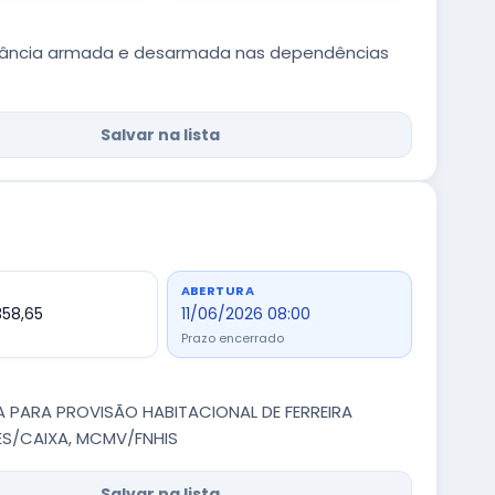
igilância armada e desarmada nas dependências
Salvar na lista
ABERTURA
358,65
11/06/2026 08:00
Prazo encerrado
A PARA PROVISÃO HABITACIONAL DE FERREIRA
S/CAIXA, MCMV/FNHIS
Salvar na lista