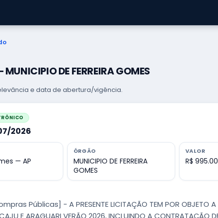
do
 — MUNICIPIO DE FERREIRA GOMES
levância e data de abertura/vigência.
ETRÔNICO
007/2026
ÓRGÃO
VALOR
omes — AP
MUNICIPIO DE FERREIRA
R$ 995.0
GOMES
Compras Públicas] - A PRESENTE LICITAÇÃO TEM POR OBJETO
 CAJU E ARAGUARI VERÃO 2026, INCLUINDO A CONTRATAÇÃO D