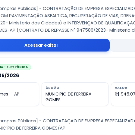
Compras Públicas] - CONTRATAÇÃO DE EMPRESA ESPECIALIZAD
M PAVIMENTAÇÃO ASFALTICA, RECUPERAÇÃO DE VIAS, DRENAG
020- Ministerio das Cidades) e INTERVENÇÃO DE QUALIFICAÇÃ
MES-AP (CONTRATO DE REPASSE Nº 947586/2023- Ministerio 
Acessar edital
A - ELETRÔNICA
005/2026
ÓRGÃO
VALOR
omes — AP
MUNICIPIO DE FERREIRA
R$ 946.07
GOMES
Compras Públicas] - CONTRATAÇÃO DE EMPRESA ESPECIALIZA
ICÍPIO DE FERREIRA GOMES/AP