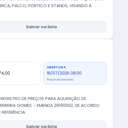
RICA, PALCO, PÓRTICO E STANDS, VISANDO À
Salvar na lista
ABERTURA
374,00
16/07/2026 08:00
Prazo encerrado
O REGISTRO DE PREÇOS PARA AQUISIÇÃO DE
FERREIRA GOMES – EMENDA 29190002, DE ACORDO
 REFERÊNCIA
Salvar na lista