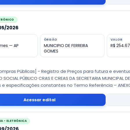
ETRÔNICO
005/2026
ÓRGÃO
VALOR
omes — AP
MUNICIPIO DE FERREIRA
R$ 254.67
GOMES
Compras Públicas] - Registro de Preços para futura e even
 SOCIAL PÚBLICO CRAS E CREAS DA SECRETARIA MUNICIPAL D
 e especificações constantes no Termo Referência – ANEXO I
Acessar edital
A - ELETRÔNICA
009/2026