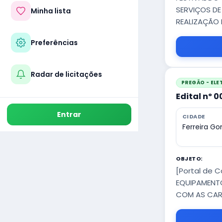
SERVIÇOS DE
Minha lista
REALIZAÇÃO 
Preferências
Radar de licitações
PREGÃO - EL
Edital nº 
Entrar
CIDADE
Ferreira G
OBJETO:
[Portal de 
EQUIPAMENTO
COM AS CARA