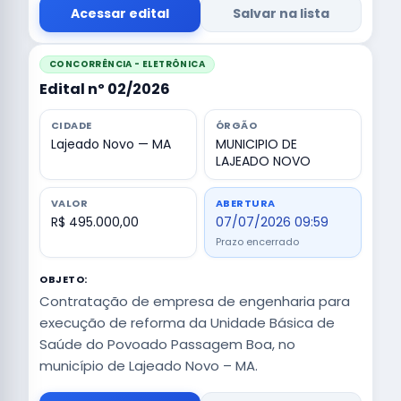
Acessar edital
Salvar na lista
CONCORRÊNCIA - ELETRÔNICA
Edital nº 02/2026
CIDADE
ÓRGÃO
Lajeado Novo — MA
MUNICIPIO DE
LAJEADO NOVO
VALOR
ABERTURA
R$ 495.000,00
07/07/2026 09:59
Prazo encerrado
OBJETO:
Contratação de empresa de engenharia para
execução de reforma da Unidade Básica de
Saúde do Povoado Passagem Boa, no
município de Lajeado Novo – MA.