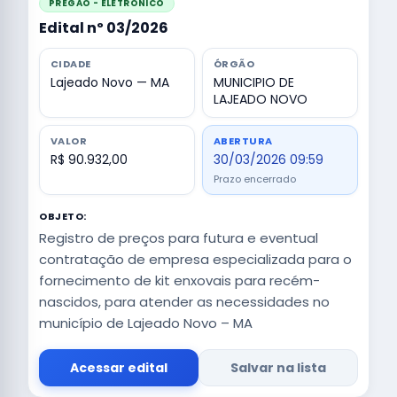
PREGÃO - ELETRÔNICO
Edital nº 03/2026
CIDADE
ÓRGÃO
Lajeado Novo — MA
MUNICIPIO DE
LAJEADO NOVO
VALOR
ABERTURA
R$ 90.932,00
30/03/2026 09:59
Prazo encerrado
OBJETO:
Registro de preços para futura e eventual
contratação de empresa especializada para o
fornecimento de kit enxovais para recém-
nascidos, para atender as necessidades no
município de Lajeado Novo – MA
Acessar edital
Salvar na lista