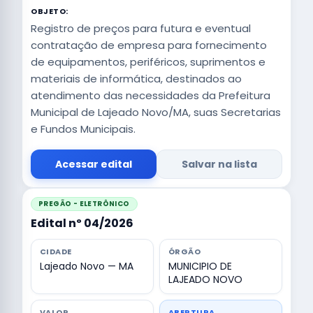
OBJETO:
Registro de preços para futura e eventual
contratação de empresa para fornecimento
de equipamentos, periféricos, suprimentos e
materiais de informática, destinados ao
atendimento das necessidades da Prefeitura
Municipal de Lajeado Novo/MA, suas Secretarias
e Fundos Municipais.
Acessar edital
Salvar na lista
PREGÃO - ELETRÔNICO
Edital nº 04/2026
CIDADE
ÓRGÃO
Lajeado Novo — MA
MUNICIPIO DE
LAJEADO NOVO
VALOR
ABERTURA