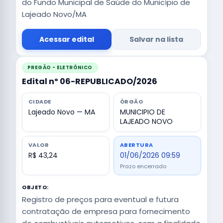
do Fundo Municipal de Saúde do Município de
Lajeado Novo/MA
Acessar edital
Salvar na lista
PREGÃO - ELETRÔNICO
Edital nº 06-REPUBLICADO/2026
CIDADE
ÓRGÃO
Lajeado Novo — MA
MUNICIPIO DE
LAJEADO NOVO
VALOR
ABERTURA
R$ 43,24
01/06/2026 09:59
Prazo encerrado
OBJETO:
Registro de preços para eventual e futura
contratação de empresa para fornecimento