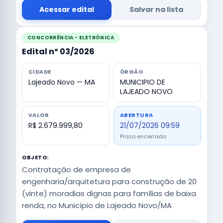
Acessar edital
Salvar na lista
CONCORRÊNCIA - ELETRÔNICA
Edital nº 03/2026
CIDADE
ÓRGÃO
Lajeado Novo — MA
MUNICIPIO DE
LAJEADO NOVO
VALOR
ABERTURA
R$ 2.679.999,80
21/07/2026 09:59
Prazo encerrado
OBJETO:
Contratação de empresa de
engenharia/arquitetura para construção de 20
(vinte) moradias dignas para famílias de baixa
renda, no Município de Lajeado Novo/MA