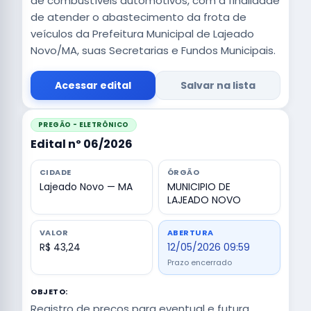
de combustíveis automotivos, com a finalidade
de atender o abastecimento da frota de
veículos da Prefeitura Municipal de Lajeado
Novo/MA, suas Secretarias e Fundos Municipais.
Acessar edital
Salvar na lista
PREGÃO - ELETRÔNICO
Edital nº 06/2026
CIDADE
ÓRGÃO
Lajeado Novo — MA
MUNICIPIO DE
LAJEADO NOVO
VALOR
ABERTURA
R$ 43,24
12/05/2026 09:59
Prazo encerrado
OBJETO:
Registro de preços para eventual e futura