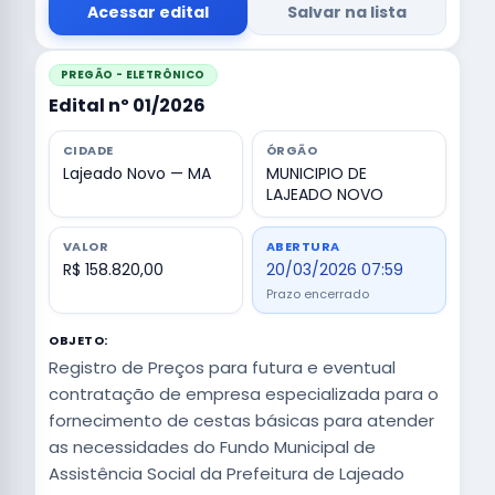
Acessar edital
Salvar na lista
PREGÃO - ELETRÔNICO
Edital nº 01/2026
CIDADE
ÓRGÃO
Lajeado Novo — MA
MUNICIPIO DE
LAJEADO NOVO
VALOR
ABERTURA
R$ 158.820,00
20/03/2026 07:59
Prazo encerrado
OBJETO:
Registro de Preços para futura e eventual
contratação de empresa especializada para o
fornecimento de cestas básicas para atender
as necessidades do Fundo Municipal de
Assistência Social da Prefeitura de Lajeado