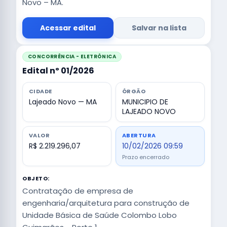
Novo – MA.
Acessar edital
Salvar na lista
CONCORRÊNCIA - ELETRÔNICA
Edital nº 01/2026
CIDADE
ÓRGÃO
Lajeado Novo — MA
MUNICIPIO DE
LAJEADO NOVO
VALOR
ABERTURA
R$ 2.219.296,07
10/02/2026 09:59
Prazo encerrado
OBJETO:
Contratação de empresa de
engenharia/arquitetura para construção de
Unidade Básica de Saúde Colombo Lobo