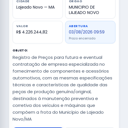
CIDADE
ÓRGÃO
Lajeado Novo — MA
MUNICIPIO DE
LAJEADO NOVO
VALOR
ABERTURA
R$ 4.226.244,82
03/08/2026 09:59
Prazo encerrado
OBJETO:
Registro de Preços para futura e eventual
contratação de empresa especializada no
fornecimento de componentes e acessórios
automotivos, com as mesmas especificações
técnicas e características de qualidade das
peças de produção genuína/original,
destinados à manutenção preventiva e
corretiva dos veículos e máquinas que
compõem a frota do Município de Lajeado
Novo/MA