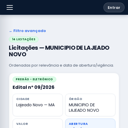
Entrar
← Filtro avançado
14 LICITAÇÕES
Licitações — MUNICIPIO DE LAJEADO
NOVO
Ordenadas por relevância e data de abertura/vigência.
PREGÃO - ELETRÔNICO
Edital nº 09/2026
CIDADE
ÓRGÃO
Lajeado Novo — MA
MUNICIPIO DE
LAJEADO NOVO
VALOR
ABERTURA