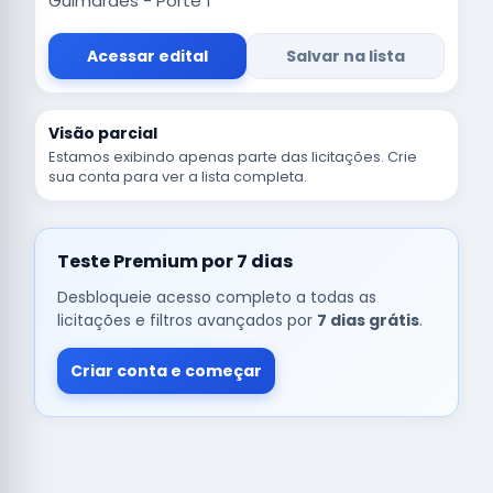
Guimarães - Porte 1
Acessar edital
Salvar na lista
Visão parcial
Estamos exibindo apenas parte das licitações. Crie
sua conta para ver a lista completa.
Teste Premium por 7 dias
Desbloqueie acesso completo a todas as
licitações e filtros avançados por
7 dias grátis
.
Criar conta e começar