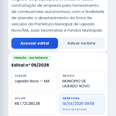
contratação de empresa para fornecimento
de combustíveis automotivos, com a finalidade
de atender o abastecimento da frota de
veículos da Prefeitura Municipal de Lajeado
Novo/MA, suas Secretarias e Fundos Municipais.
Acessar edital
Salvar na lista
PREGÃO - ELETRÔNICO
Edital nº 05/2026
CIDADE
ÓRGÃO
Lajeado Novo — MA
MUNICIPIO DE
LAJEADO NOVO
VALOR
ABERTURA
R$ 1.721.280,38
14/04/2026 09:59
Prazo encerrado