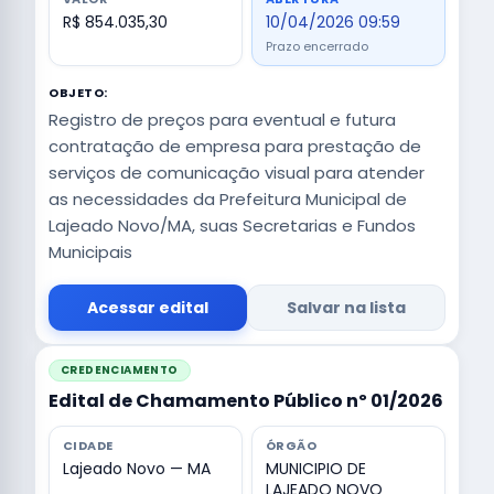
R$ 854.035,30
10/04/2026 09:59
Prazo encerrado
OBJETO:
Registro de preços para eventual e futura
contratação de empresa para prestação de
serviços de comunicação visual para atender
as necessidades da Prefeitura Municipal de
Lajeado Novo/MA, suas Secretarias e Fundos
Municipais
Acessar edital
Salvar na lista
CREDENCIAMENTO
Edital de Chamamento Público nº 01/2026
CIDADE
ÓRGÃO
Lajeado Novo — MA
MUNICIPIO DE
LAJEADO NOVO