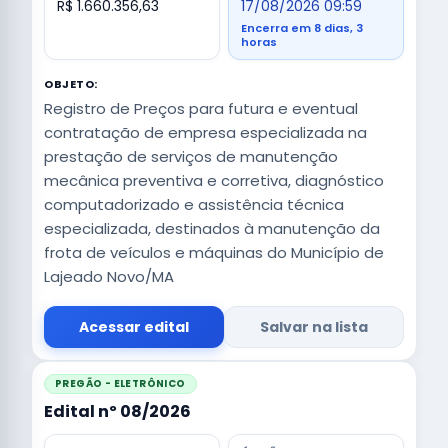
R$ 1.660.356,63
17/08/2026 09:59
Encerra em 8 dias, 3
horas
OBJETO:
Registro de Preços para futura e eventual
contratação de empresa especializada na
prestação de serviços de manutenção
mecânica preventiva e corretiva, diagnóstico
computadorizado e assistência técnica
especializada, destinados à manutenção da
frota de veículos e máquinas do Município de
Lajeado Novo/MA
Acessar edital
Salvar na lista
PREGÃO - ELETRÔNICO
Edital nº 08/2026