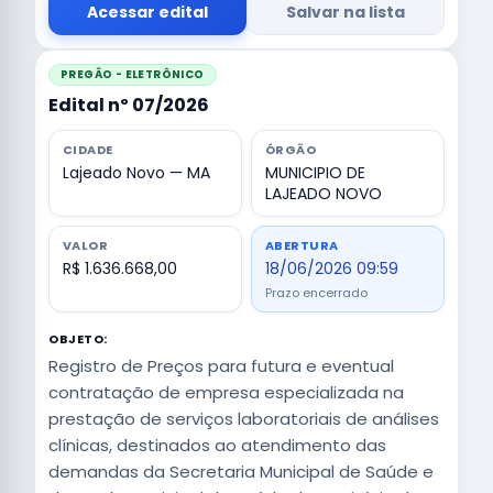
Acessar edital
Salvar na lista
PREGÃO - ELETRÔNICO
Edital nº 07/2026
CIDADE
ÓRGÃO
Lajeado Novo — MA
MUNICIPIO DE
LAJEADO NOVO
VALOR
ABERTURA
R$ 1.636.668,00
18/06/2026 09:59
Prazo encerrado
OBJETO:
Registro de Preços para futura e eventual
contratação de empresa especializada na
prestação de serviços laboratoriais de análises
clínicas, destinados ao atendimento das
demandas da Secretaria Municipal de Saúde e