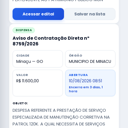
Acessar edital
Salvar na lista
DISPENSA
Aviso de Contratação Direta nº
8759/2026
CIDADE
ÓRGÃO
Minaçu — GO
MUNICIPIO DE MINACU
VALOR
ABERTURA
R$ 11.600,00
10/08/2026 08:51
Encerra em 3 dias, 1
hora
OBJETO:
DESPESA REFERENTE A PRESTAÇÃO DE SERVIÇO
ESPECIALIZADA DE MANUTENÇÃO CORRETIVA NA
PATROL 120K. A QUAL NECESSITA DE SERVIÇOS