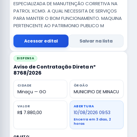
ESPECIALIZADA DE MANUTENÇÃO CORRETIVA NA
PATROL XCMG. A QUAL NECESSITA DE SERVIÇOS
PARA MANTER O BOM FUNCIONAMENTO. MAQUINA
PERTENCENTE AO PATRIMONIO PUBLICO M
Acessar edital
Salvar na lista
DISPENSA
Aviso de Contratação Direta nº
8768/2026
CIDADE
ÓRGÃO
Minaçu — GO
MUNICIPIO DE MINACU
VALOR
ABERTURA
R$ 7.880,00
10/08/2026 09:53
Encerra em 3 dias, 2
horas
OBJETO: