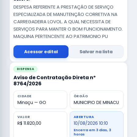
DESPESA REFERENTE A PRESTAÇÃO DE SERVIÇO
ESPECIALIZADA DE MANUTENÇÃO CORRETIVA NA
CARREGADEIRA LOVOL. A QUAL NECESSITA DE
SERVIÇOS PARA MANTER O BOM FUNCIONAMENTO.
MAQUINA PERTENCENTE AO PATRIMONIO PU
Acessar edital
Salvar na lista
DISPENSA
Aviso de Contratação Direta nº
8764/2026
CIDADE
ÓRGÃO
Minaçu — GO
MUNICIPIO DE MINACU
VALOR
ABERTURA
R$ 11.820,00
10/08/2026 10:10
Encerra em 3 dias, 3
horas