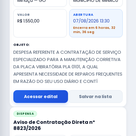
Minaçu — GO
MUNICIPIO DE MINACU
VALOR
ABERTURA
R$ 1.550,00
07/08/2026 13:30
Encerra em 6 horas, 32
min, 35 seg
OBJETO:
DESPESA REFERENTE A CONTRATAÇÃO DE SERVIÇO
ESPECIALIZADO PARA A MANUTENÇÃO CORRETIVA
DA PLACA VIBRATÓRIA PLA 0101, A QUAL
APRESENTA NECESSIDADE DE REPAROS FREQUENTES
EM RAZÃO DO SEU USO DIÁRIO E CONTÍ
Acessar edital
Salvar na lista
DISPENSA
Aviso de Contratação Direta nº
8823/2026