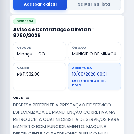
Acessar edital
Salvar na lista
DISPENSA
Aviso de Contratação Direta nº
8760/2026
CIDADE
ÓRGÃO
Minaçu — GO
MUNICIPIO DE MINACU
VALOR
ABERTURA
R$ 11.532,00
10/08/2026 08:31
Encerra em 3 dias, 1
hora
OBJETO:
DESPESA REFERENTE A PRESTAÇÃO DE SERVIÇO
ESPECIALIZADA DE MANUTENÇÃO CORRETIVA NA
RETRO JCB. A QUAL NECESSITA DE SERVIÇOS PARA
MANTER O BOM FUNCIONAMENTO. MAQUINA
PERTENCENTE AO PATRIMONIO PUBLICO MUN