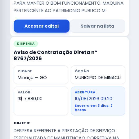
PARA MANTER O BOM FUNCIONAMENTO. MAQUINA
PERTENCENTE AO PATRIMONIO PUBLICO M
Acessar edital
Salvar na lista
DISPENSA
Aviso de Contratação Direta nº
8767/2026
CIDADE
ÓRGÃO
Minaçu — GO
MUNICIPIO DE MINACU
VALOR
ABERTURA
R$ 7.880,00
10/08/2026 09:20
Encerra em 3 dias, 2
horas
OBJETO:
DESPESA REFERENTE A PRESTAÇÃO DE SERVIÇO
ESPECIALIZADA DE MANUTENÇÃO CORRETIVA NA