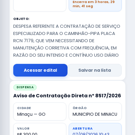
Encerra em 3 horas, 29
min, 40 seg
OBJETO:
DESPESA REFERENTE A CONTRATAÇÃO DE SERVIÇO
ESPECIALIZADO PARA O CAMINHÃO-PIPA PLACA
RCN 7179, QUE VEM NECESSITANDO DE
MANUTENÇÃO CORRETIVA COM FREQUÊNCIA, EM
RAZÃO DO SEU INTENSO E CONTÍNUO USO DIÁRIO
Acessar edital
Salvar na lista
DISPENSA
Aviso de Contratação Direta nº 8517/2026
CIDADE
ÓRGÃO
Minaçu — GO
MUNICIPIO DE MINACU
VALOR
ABERTURA
R$ 300,00
07/08/2026 10:43