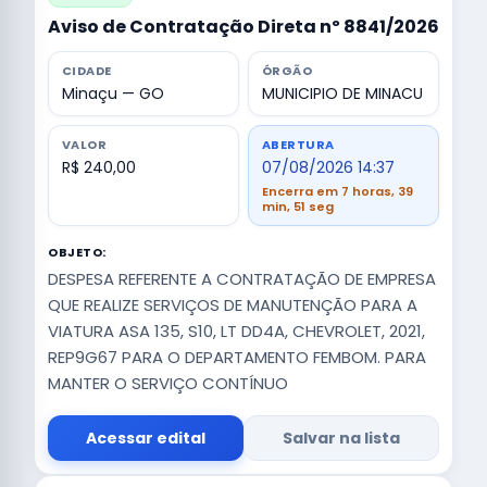
Aviso de Contratação Direta nº 8841/2026
CIDADE
ÓRGÃO
Minaçu — GO
MUNICIPIO DE MINACU
VALOR
ABERTURA
R$ 240,00
07/08/2026 14:37
Encerra em 7 horas, 39
min, 50 seg
OBJETO:
DESPESA REFERENTE A CONTRATAÇÃO DE EMPRESA
QUE REALIZE SERVIÇOS DE MANUTENÇÃO PARA A
VIATURA ASA 135, S10, LT DD4A, CHEVROLET, 2021,
REP9G67 PARA O DEPARTAMENTO FEMBOM. PARA
MANTER O SERVIÇO CONTÍNUO
Acessar edital
Salvar na lista