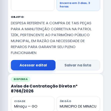
Encerra em 3 dias, 3
horas
OBJETO:
DESPESA REFERENTE A COMPRA DE TAIS PEÇAS
PARA A MANUTENÇÃO CORRETIVA NA PATROL
120K, PERTENCENTE AO PATRIMÔNIO PÚBLICO
MUNICIPAL, EM RAZÃO DA NECESSIDADE DE
REPAROS PARA GARANTIR SEU PLENO
FUNCIONAMEN
Acessar edital
Salvar na lista
DISPENSA
Aviso de Contratação Direta nº
8766/2026
CIDADE
ÓRGÃO
Minaçu — GO
MUNICIPIO DE MINACU