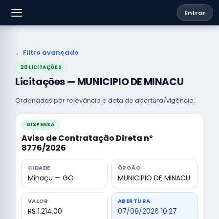
Entrar
← Filtro avançado
20 LICITAÇÕES
Licitações — MUNICIPIO DE MINACU
Ordenadas por relevância e data de abertura/vigência.
DISPENSA
Aviso de Contratação Direta nº
8776/2026
CIDADE
ÓRGÃO
Minaçu — GO
MUNICIPIO DE MINACU
VALOR
ABERTURA
R$ 1.214,00
07/08/2026 10:27