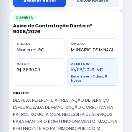
Acessar edital
Salvar na lista
DISPENSA
Aviso de Contratação Direta nº
9006/2026
CIDADE
ÓRGÃO
Minaçu — GO
MUNICIPIO DE MINACU
VALOR
ABERTURA
R$ 2.690,00
10/08/2026 15:12
Encerra em 3 dias, 8
horas
OBJETO:
DESPESA REFERENTE A PRESTAÇÃO DE SERVIÇO
ESPECIALIZADA DE MANUTENÇÃO CORRETIVA NA
PATROL XCMG. A QUAL NECESSITA DE SERVIÇOS
PARA MANTER O BOM FUNCIONAMENTO. MAQUINA
PERTENCENTE AO PATRIMONIO PUBLICO M