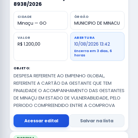
8938/2026
CIDADE
ÓRGÃO
Minaçu — GO
MUNICIPIO DE MINACU
VALOR
ABERTURA
R$ 1.200,00
10/08/2026 13:42
Encerra em 3 dias, 6
horas
OBJETO:
DESPESA REFERENTE AO EMPENHO GLOBAL,
REFERENTE A CARTÃO DA GESTANTE QUE TEM
FINALIDADE O ACOMPANHAMENTO DAS GESTANTES
DE MINAÇU EM ESTADO DE VULNERABILIDADE, PELO
PERIODO COMPREENDIDO ENTRE A COMPROVA
Acessar edital
Salvar na lista