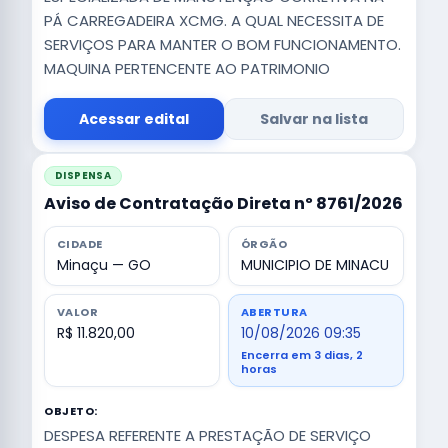
PÁ CARREGADEIRA XCMG. A QUAL NECESSITA DE
SERVIÇOS PARA MANTER O BOM FUNCIONAMENTO.
MAQUINA PERTENCENTE AO PATRIMONIO
Acessar edital
Salvar na lista
DISPENSA
Aviso de Contratação Direta nº 8761/2026
CIDADE
ÓRGÃO
Minaçu — GO
MUNICIPIO DE MINACU
VALOR
ABERTURA
R$ 11.820,00
10/08/2026 09:35
Encerra em 3 dias, 2
horas
OBJETO:
DESPESA REFERENTE A PRESTAÇÃO DE SERVIÇO