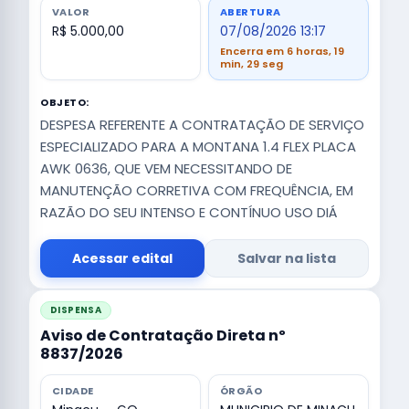
VALOR
ABERTURA
R$ 5.000,00
07/08/2026 13:17
Encerra em 6 horas, 19
min, 28 seg
OBJETO:
DESPESA REFERENTE A CONTRATAÇÃO DE SERVIÇO
ESPECIALIZADO PARA A MONTANA 1.4 FLEX PLACA
AWK 0636, QUE VEM NECESSITANDO DE
MANUTENÇÃO CORRETIVA COM FREQUÊNCIA, EM
RAZÃO DO SEU INTENSO E CONTÍNUO USO DIÁ
Acessar edital
Salvar na lista
DISPENSA
Aviso de Contratação Direta nº
8837/2026
CIDADE
ÓRGÃO