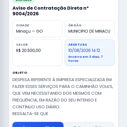
DISPENSA
Aviso de Contratação Direta nº
9004/2026
CIDADE
ÓRGÃO
Minaçu — GO
MUNICIPIO DE MINACU
VALOR
ABERTURA
R$ 20.500,00
10/08/2026 14:12
Encerra em 3 dias, 7
horas
OBJETO:
DESPESA REFERENTE À EMPRESA ESPECIALIZADA EM
FAZER ESSES SERVIÇOS PARA O CAMINHÃO VOLKS,
QUE VEM NECESSITANDO DOS MESMOS COM
FREQUÊNCIA, EM RAZÃO DO SEU INTENSO E
CONTÍNUO USO DIÁRIO.
RESSALTA-SE QUE