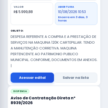
VALOR
ABERTURA
R$ 5.999,88
10/08/2026 10:53
Encerra em 3 dias, 3
horas
OBJETO:
DESPESA REFERENTE A COMPRA E A PRESTAÇÃO DE
SERVIÇOS NA MAQUINA 120K CARTEPILLAR. TENDO
A MANUTENÇÃO CORRETIVA. MAQUINA
PERTENCENTE AO PATRIMONIO PUBLICO
MUNICIPAL. CONFORME, DOCUMENTOS EM ANEXOS.
|
Acessar edital
Salvar na lista
DISPENSA
Aviso de Contratação Direta nº
8939/2026