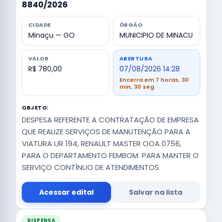
8840/2026
CIDADE
ÓRGÃO
Minaçu — GO
MUNICIPIO DE MINACU
VALOR
ABERTURA
R$ 780,00
07/08/2026 14:28
Encerra em 7 horas, 30
min, 29 seg
OBJETO:
DESPESA REFERENTE A CONTRATAÇÃO DE EMPRESA
QUE REALIZE SERVIÇOS DE MANUTENÇÃO PARA A
VIATURA UR 194, RENAULT MASTER OOA 0756,
PARA O DEPARTAMENTO FEMBOM. PARA MANTER O
SERVIÇO CONTÍNUO DE ATENDIMENTOS
Acessar edital
Salvar na lista
DISPENSA