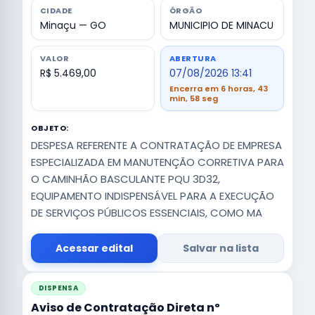
CIDADE
ÓRGÃO
Minaçu — GO
MUNICIPIO DE MINACU
VALOR
ABERTURA
R$ 5.469,00
07/08/2026 13:41
Encerra em 6 horas, 43
min, 57 seg
OBJETO:
DESPESA REFERENTE A CONTRATAÇÃO DE EMPRESA
ESPECIALIZADA EM MANUTENÇÃO CORRETIVA PARA
O CAMINHÃO BASCULANTE PQU 3D32,
EQUIPAMENTO INDISPENSÁVEL PARA A EXECUÇÃO
DE SERVIÇOS PÚBLICOS ESSENCIAIS, COMO MA
Acessar edital
Salvar na lista
DISPENSA
Aviso de Contratação Direta nº