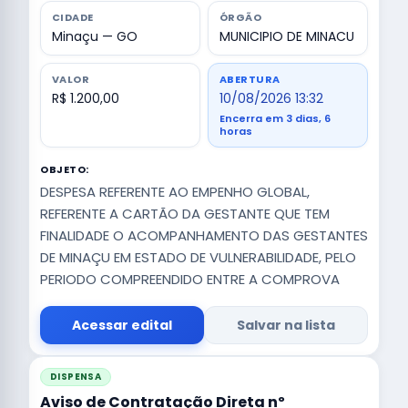
CIDADE
ÓRGÃO
Minaçu — GO
MUNICIPIO DE MINACU
VALOR
ABERTURA
R$ 1.200,00
10/08/2026 13:32
Encerra em 3 dias, 6
horas
OBJETO:
DESPESA REFERENTE AO EMPENHO GLOBAL,
REFERENTE A CARTÃO DA GESTANTE QUE TEM
FINALIDADE O ACOMPANHAMENTO DAS GESTANTES
DE MINAÇU EM ESTADO DE VULNERABILIDADE, PELO
PERIODO COMPREENDIDO ENTRE A COMPROVA
Acessar edital
Salvar na lista
DISPENSA
Aviso de Contratação Direta nº