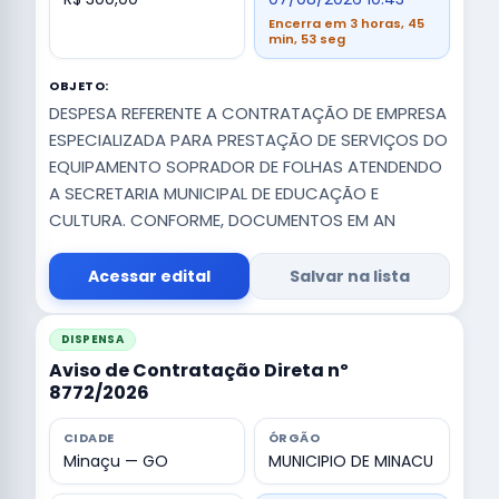
Encerra em 3 horas, 45
min, 52 seg
OBJETO:
DESPESA REFERENTE A CONTRATAÇÃO DE EMPRESA
ESPECIALIZADA PARA PRESTAÇÃO DE SERVIÇOS DO
EQUIPAMENTO SOPRADOR DE FOLHAS ATENDENDO
A SECRETARIA MUNICIPAL DE EDUCAÇÃO E
CULTURA. CONFORME, DOCUMENTOS EM AN
Acessar edital
Salvar na lista
DISPENSA
Aviso de Contratação Direta nº
8772/2026
CIDADE
ÓRGÃO
Minaçu — GO
MUNICIPIO DE MINACU