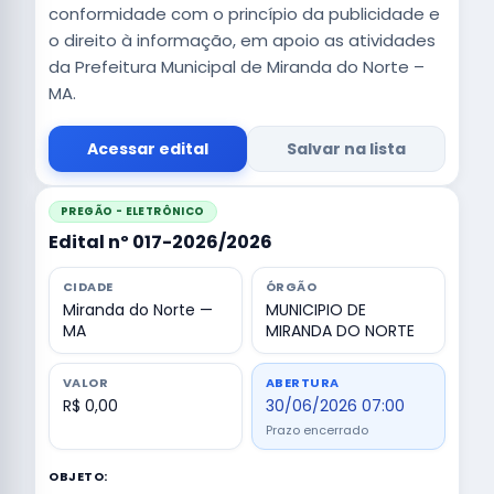
conformidade com o princípio da publicidade e
o direito à informação, em apoio as atividades
da Prefeitura Municipal de Miranda do Norte –
MA.
Acessar edital
Salvar na lista
PREGÃO - ELETRÔNICO
Edital nº 017-2026/2026
CIDADE
ÓRGÃO
Miranda do Norte —
MUNICIPIO DE
MA
MIRANDA DO NORTE
VALOR
ABERTURA
R$ 0,00
30/06/2026 07:00
Prazo encerrado
OBJETO: