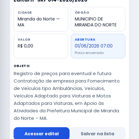
CIDADE
ÓRGÃO
Miranda do Norte —
MUNICIPIO DE
MA
MIRANDA DO NORTE
VALOR
ABERTURA
R$ 0,00
01/06/2026 07:00
Prazo encerrado
OBJETO:
Registro de preços para eventual e futura
Contratação de empresa para Fornecimento
de Veículos tipo Ambulâncias, Veículos,
Veículos Adaptado para Viaturas e Motos
Adaptados para Viaturas, em Apoio às
Atividades da Prefeitura Municipal de Miranda
do Norte – MA.
Acessar edital
Salvar na lista