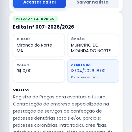
Acessar edital
Salvar na lista
PREGÃO - ELETRÔNICO
Edital nº 007-2026/2026
CIDADE
ÓRGÃO
Miranda do Norte —
MUNICIPIO DE
MA
MIRANDA DO NORTE
VALOR
ABERTURA
R$ 0,00
13/04/2026 18:00
Prazo encerrado
OBJETO:
Registro de Preços para eventual e futura
Contratação de empresa especializada na
prestação de serviços de confecção de
próteses dentárias totais e/ou parciais;
próteses coronárias, intrarradiculares fixas,