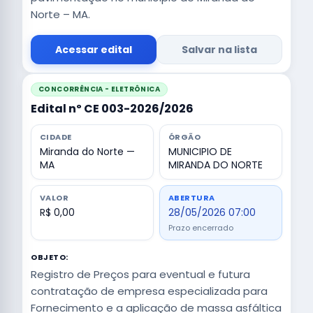
Norte – MA.
Acessar edital
Salvar na lista
CONCORRÊNCIA - ELETRÔNICA
Edital nº CE 003-2026/2026
CIDADE
ÓRGÃO
Miranda do Norte —
MUNICIPIO DE
MA
MIRANDA DO NORTE
VALOR
ABERTURA
R$ 0,00
28/05/2026 07:00
Prazo encerrado
OBJETO:
Registro de Preços para eventual e futura
contratação de empresa especializada para
Fornecimento e a aplicação de massa asfáltica