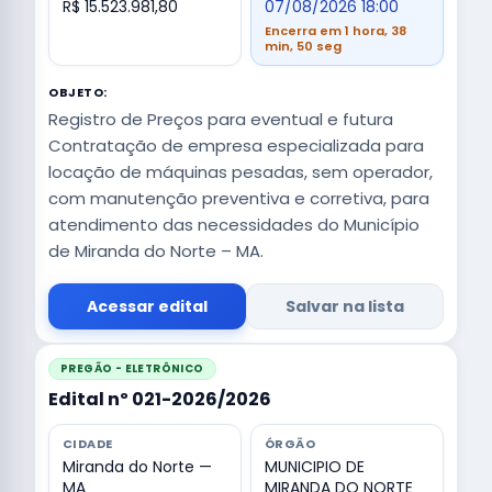
R$ 15.523.981,80
07/08/2026 18:00
Encerra em 1 hora, 38
min, 50 seg
OBJETO:
Registro de Preços para eventual e futura
Contratação de empresa especializada para
locação de máquinas pesadas, sem operador,
com manutenção preventiva e corretiva, para
atendimento das necessidades do Município
de Miranda do Norte – MA.
Acessar edital
Salvar na lista
PREGÃO - ELETRÔNICO
Edital nº 021-2026/2026
CIDADE
ÓRGÃO
Miranda do Norte —
MUNICIPIO DE
MA
MIRANDA DO NORTE