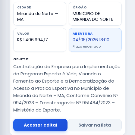
CIDADE
ÓRGÃO
Miranda do Norte —
MUNICIPIO DE
MA
MIRANDA DO NORTE
VALOR
ABERTURA
R$ 1.406.994,17
04/05/2026 18:00
Prazo encerrado
OBJETO:
Contratação de Empresa para Implementação
do Programa Esporte é Vida, Visando o
Fomento ao Esporte e a Democratização do
Acesso a Pratica Esportiva no Município de
Miranda do Norte – MA, Conforme Convênio Nº
094/2023 – Transferegov.br Nº 951484/2023 –
Ministério do Esporte.
Acessar edital
Salvar na lista