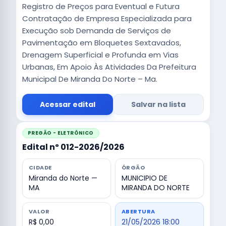
Registro de Preços para Eventual e Futura
Contratação de Empresa Especializada para
Execução sob Demanda de Serviços de
Pavimentação em Bloquetes Sextavados,
Drenagem Superficial e Profunda em Vias
Urbanas, Em Apoio Às Atividades Da Prefeitura
Municipal De Miranda Do Norte – Ma.
Acessar edital
Salvar na lista
PREGÃO - ELETRÔNICO
Edital nº 012-2026/2026
CIDADE
ÓRGÃO
Miranda do Norte —
MUNICIPIO DE
MA
MIRANDA DO NORTE
VALOR
ABERTURA
R$ 0,00
21/05/2026 18:00