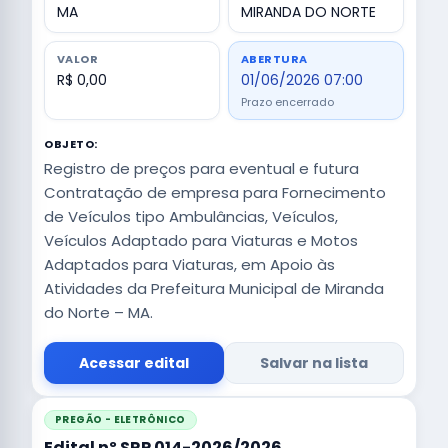
MA
MIRANDA DO NORTE
VALOR
ABERTURA
R$ 0,00
01/06/2026 07:00
Prazo encerrado
OBJETO:
Registro de preços para eventual e futura
Contratação de empresa para Fornecimento
de Veículos tipo Ambulâncias, Veículos,
Veículos Adaptado para Viaturas e Motos
Adaptados para Viaturas, em Apoio às
Atividades da Prefeitura Municipal de Miranda
do Norte – MA.
Acessar edital
Salvar na lista
PREGÃO - ELETRÔNICO
Edital nº SRP 014-2026/2026