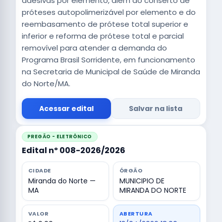
adesivas por elemento, além do conserto de
próteses autopolimerizável por elemento e do
reembasamento de prótese total superior e
inferior e reforma de prótese total e parcial
removível para atender a demanda do
Programa Brasil Sorridente, em funcionamento
na Secretaria de Municipal de Saúde de Miranda
do Norte/MA.
Acessar edital
Salvar na lista
PREGÃO - ELETRÔNICO
Edital nº 008-2026/2026
CIDADE
ÓRGÃO
Miranda do Norte —
MUNICIPIO DE
MA
MIRANDA DO NORTE
VALOR
ABERTURA