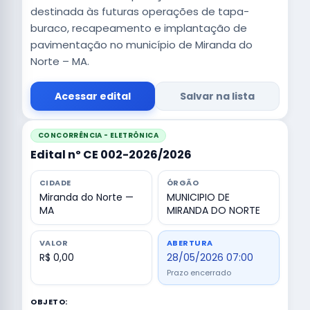
destinada às futuras operações de tapa-
buraco, recapeamento e implantação de
pavimentação no município de Miranda do
Norte – MA.
Acessar edital
Salvar na lista
CONCORRÊNCIA - ELETRÔNICA
Edital nº CE 002-2026/2026
CIDADE
ÓRGÃO
Miranda do Norte —
MUNICIPIO DE
MA
MIRANDA DO NORTE
VALOR
ABERTURA
R$ 0,00
28/05/2026 07:00
Prazo encerrado
OBJETO: