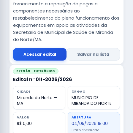
fornecimento e reposição de peças e
componentes necessários ao
restabelecimento do pleno funcionamento dos
equipamentos em apoio as atividades da
Secretaria de Municipal de Saúde de Miranda
do Norte/MA.
Acessar edital
Salvar na lista
PREGÃO - ELETRÔNICO
Edital nº 011-2026/2026
CIDADE
ÓRGÃO
Miranda do Norte —
MUNICIPIO DE
MA
MIRANDA DO NORTE
VALOR
ABERTURA
R$ 0,00
04/05/2026 18:00
Prazo encerrado