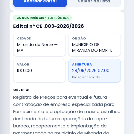
Acessar edital
Salvar na lista
CONCORRÊNCIA - ELETRÔNICA
Edital nº CE .003-2026/2026
CIDADE
ÓRGÃO
Miranda do Norte —
MUNICIPIO DE
MA
MIRANDA DO NORTE
VALOR
ABERTURA
R$ 0,00
28/05/2026 07:00
Prazo encerrado
OBJETO:
Registro de Preços para eventual e futura
contratação de empresa especializada para
Fornecimento e a aplicação de massa asfáltica
destinada às futuras operações de tapa-
buraco, recapeamento e implantação de
pavimentação no município de Miranda do