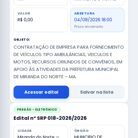
VALOR
ABERTURA
R$ 0,00
04/08/2026 18:00
Prazo encerrado
OBJETO:
CONTRATAÇÃO DE EMPRESA PARA FORNECIMENTO
DE VEÍCULOS TIPO AMBULÂNCIAS, VEICULOS E
MOTOS, RECURSOS ORIUNDOS DE CONVÊNIOS, EM
APOIO ÀS ATIVIDADES DA PREFEITURA MUNICIPAL
DE MIRANDA DO NORTE – MA.
Acessar edital
Salvar na lista
PREGÃO - ELETRÔNICO
Edital nº SRP 018-2026/2026
CIDADE
ÓRGÃO
Miranda do Norte —
MUNICIPIO DE