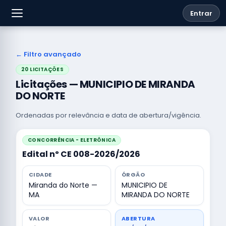
Entrar
← Filtro avançado
20 LICITAÇÕES
Licitações — MUNICIPIO DE MIRANDA
DO NORTE
Ordenadas por relevância e data de abertura/vigência.
CONCORRÊNCIA - ELETRÔNICA
Edital nº CE 008-2026/2026
CIDADE
ÓRGÃO
Miranda do Norte —
MUNICIPIO DE
MA
MIRANDA DO NORTE
VALOR
ABERTURA