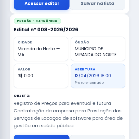
Acessar edital
Salvar na lista
PREGÃO - ELETRÔNICO
Edital nº 008-2026/2026
CIDADE
ÓRGÃO
Miranda do Norte —
MUNICIPIO DE
MA
MIRANDA DO NORTE
VALOR
ABERTURA
R$ 0,00
13/04/2026 18:00
Prazo encerrado
OBJETO:
Registro de Preços para eventual e futura
Contratação de empresa para Prestação dos
Serviços de Locação de software para área de
gestão em saúde pública.