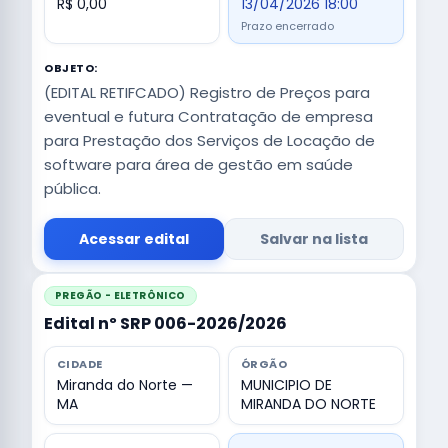
R$ 0,00
13/04/2026 18:00
Prazo encerrado
OBJETO:
(EDITAL RETIFCADO) Registro de Preços para
eventual e futura Contratação de empresa
para Prestação dos Serviços de Locação de
software para área de gestão em saúde
pública.
Acessar edital
Salvar na lista
PREGÃO - ELETRÔNICO
Edital nº SRP 006-2026/2026
CIDADE
ÓRGÃO
Miranda do Norte —
MUNICIPIO DE
MA
MIRANDA DO NORTE