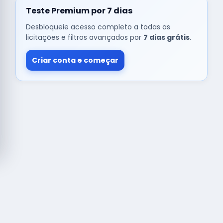
Teste Premium por 7 dias
Desbloqueie acesso completo a todas as
licitações e filtros avançados por
7 dias grátis
.
Criar conta e começar
© Copyright
Buscar licitação
2026 — RAIPEER TECNOLOGIA EM
SERVIÇOS FINANCEIROS LTDA
CNPJ: 60.830.755/0001-45