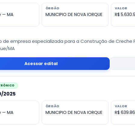
ÓRGÃO
VALOR
e — MA
MUNICIPIO DE NOVA IORQUE
R$ 5.630.
 de empresa especializada para a Construção de Creche Pré
que/MA
Acessar edital
ETRÔNICO
20/2025
ÓRGÃO
VALOR
e — MA
MUNICIPIO DE NOVA IORQUE
R$ 639.86