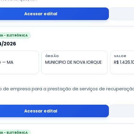
Acessar edital
A - ELETRÔNICA
04/2026
ÓRGÃO
VALOR
e — MA
MUNICIPIO DE NOVA IORQUE
R$ 1.426.1
 de empresa para a prestação de serviços de recuperação 
Acessar edital
A - ELETRÔNICA