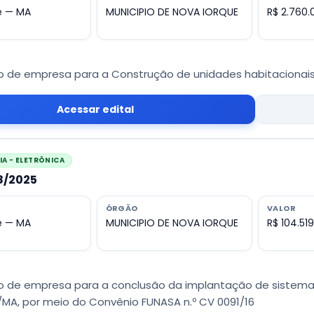
e — MA
MUNICIPIO DE NOVA IORQUE
R$ 2.760.
 de empresa para a Construção de unidades habitacionais
Acessar edital
A - ELETRÔNICA
08/2025
ÓRGÃO
VALOR
e — MA
MUNICIPIO DE NOVA IORQUE
R$ 104.519
 de empresa para a conclusão da implantação de sistema
/MA, por meio do Convênio FUNASA n.º CV 0091/16