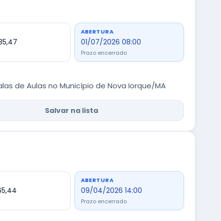
ABERTURA
335,47
01/07/2026 08:00
Prazo encerrado
as de Aulas no Município de Nova Iorque/MA
Salvar na lista
ABERTURA
165,44
09/04/2026 14:00
Prazo encerrado