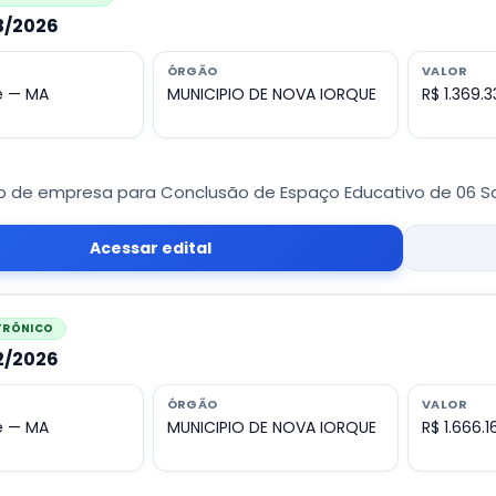
03/2026
ÓRGÃO
VALOR
e — MA
MUNICIPIO DE NOVA IORQUE
R$ 1.369.
 de empresa para Conclusão de Espaço Educativo de 06 Sal
Acessar edital
ETRÔNICO
02/2026
ÓRGÃO
VALOR
e — MA
MUNICIPIO DE NOVA IORQUE
R$ 1.666.