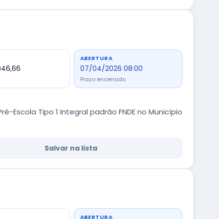
ABERTURA
946,66
07/04/2026 08:00
Prazo encerrado
-Escola Tipo 1 Integral padrão FNDE no Município
Salvar na lista
ABERTURA