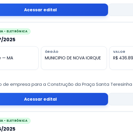
Acessar edital
A - ELETRÔNICA
07/2025
ÓRGÃO
VALOR
e — MA
MUNICIPIO DE NOVA IORQUE
R$ 436.8
 de empresa para a Construção da Praça Santa Teresinha 
Acessar edital
A - ELETRÔNICA
05/2025