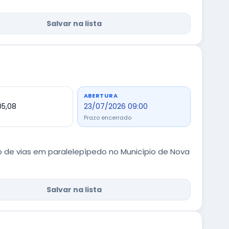
Salvar na lista
ABERTURA
05,08
23/07/2026 09:00
Prazo encerrado
de vias em paralelepípedo no Município de Nova
Salvar na lista