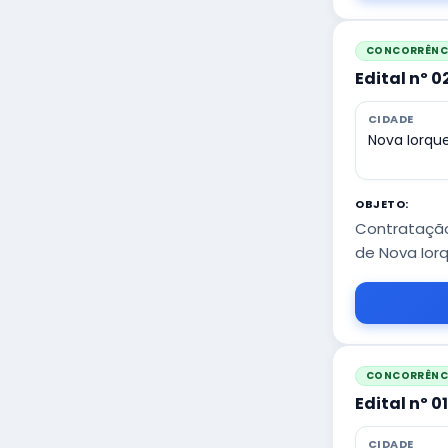
CONCORRÊNCI
Edital nº 
CIDADE
Nova Iorqu
OBJETO:
Contratação
de Nova Ior
CONCORRÊNCI
Edital nº 0
CIDADE