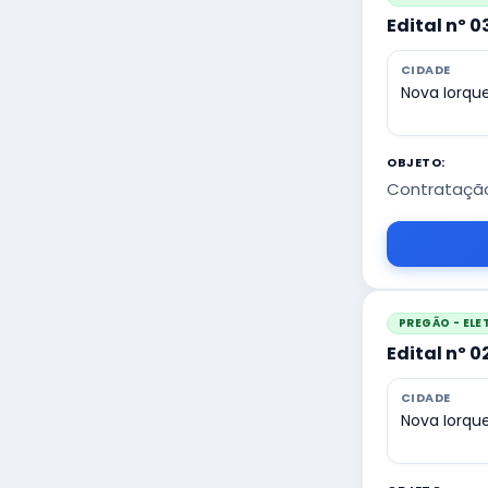
Edital nº 
CIDADE
Nova Iorqu
OBJETO:
Contratação
PREGÃO - EL
Edital nº 
CIDADE
Nova Iorqu