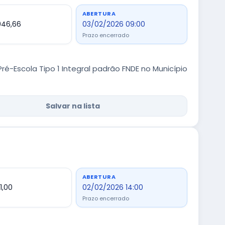
ABERTURA
946,66
03/02/2026 09:00
Prazo encerrado
-Escola Tipo 1 Integral padrão FNDE no Município
Salvar na lista
ABERTURA
1,00
02/02/2026 14:00
Prazo encerrado