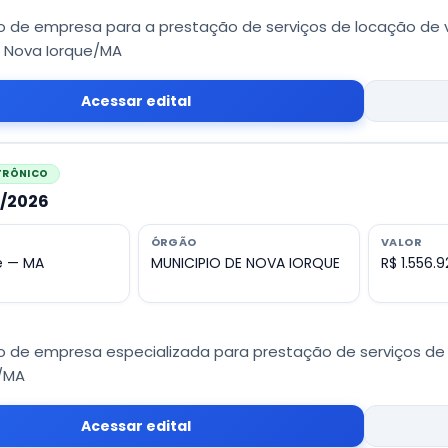
 de empresa para a prestação de serviços de locação de ve
e Nova Iorque/MA
Acessar edital
ETRÔNICO
1/2026
ÓRGÃO
VALOR
e — MA
MUNICIPIO DE NOVA IORQUE
R$ 1.556.
 de empresa especializada para prestação de serviços de o
/MA
Acessar edital