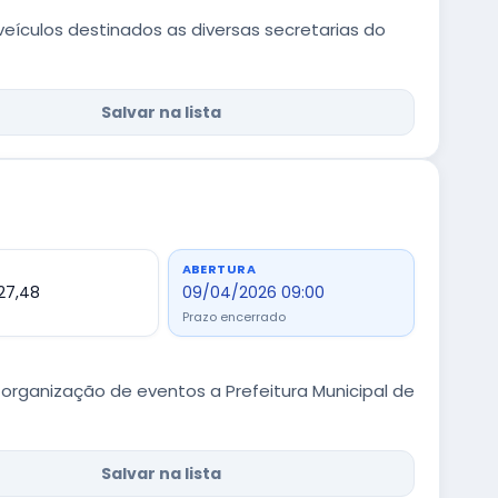
ículos destinados as diversas secretarias do
Salvar na lista
ABERTURA
927,48
09/04/2026 09:00
Prazo encerrado
rganização de eventos a Prefeitura Municipal de
Salvar na lista