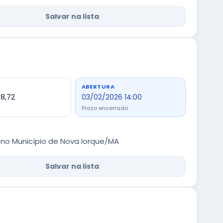
Salvar na lista
ABERTURA
98,72
03/02/2026 14:00
Prazo encerrado
no Município de Nova Iorque/MA
Salvar na lista