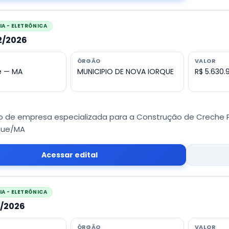
A - ELETRÔNICA
02/2026
ÓRGÃO
VALOR
e — MA
MUNICIPIO DE NOVA IORQUE
R$ 5.630.
 de empresa especializada para a Construção de Creche Pré
que/MA
Acessar edital
A - ELETRÔNICA
1/2026
ÓRGÃO
VALOR