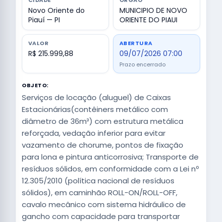
CIDADE
ÓRGÃO
Novo Oriente do
MUNICIPIO DE NOVO
Piauí — PI
ORIENTE DO PIAUI
VALOR
ABERTURA
R$ 215.999,88
09/07/2026 07:00
Prazo encerrado
OBJETO:
Serviços de locação (aluguel) de Caixas
Estacionárias(contêiners metálico com
diâmetro de 36m³) com estrutura metálica
reforçada, vedação inferior para evitar
vazamento de chorume, pontos de fixação
para lona e pintura anticorrosiva; Transporte de
resíduos sólidos, em conformidade com a Lei nº
12.305/2010 (política nacional de resíduos
sólidos), em caminhão ROLL-ON/ROLL-OFF,
cavalo mecânico com sistema hidráulico de
gancho com capacidade para transportar