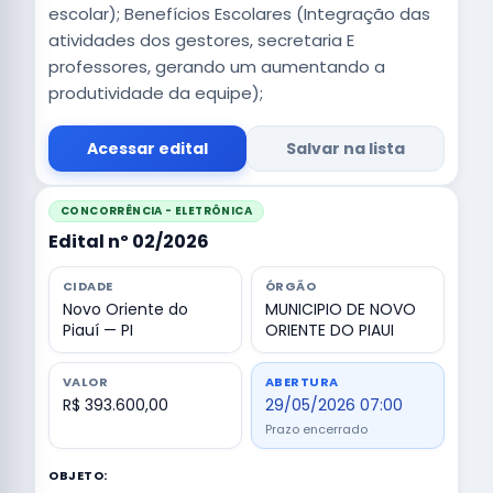
escolar); Benefícios Escolares (Integração das
atividades dos gestores, secretaria E
professores, gerando um aumentando a
produtividade da equipe);
Acessar edital
Salvar na lista
CONCORRÊNCIA - ELETRÔNICA
Edital nº 02/2026
CIDADE
ÓRGÃO
Novo Oriente do
MUNICIPIO DE NOVO
Piauí — PI
ORIENTE DO PIAUI
VALOR
ABERTURA
R$ 393.600,00
29/05/2026 07:00
Prazo encerrado
OBJETO: