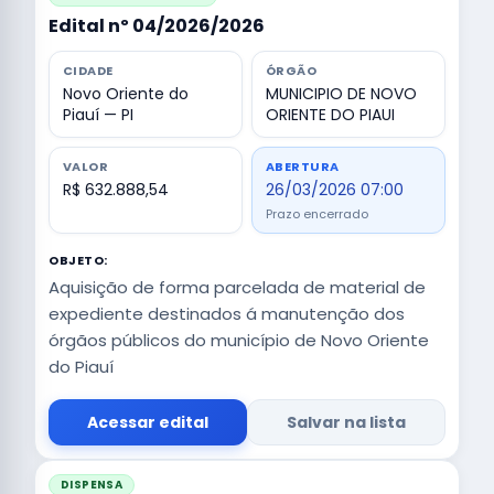
Edital nº 04/2026/2026
CIDADE
ÓRGÃO
Novo Oriente do
MUNICIPIO DE NOVO
Piauí — PI
ORIENTE DO PIAUI
VALOR
ABERTURA
R$ 632.888,54
26/03/2026 07:00
Prazo encerrado
OBJETO:
Aquisição de forma parcelada de material de
expediente destinados á manutenção dos
órgãos públicos do município de Novo Oriente
do Piauí
Acessar edital
Salvar na lista
DISPENSA