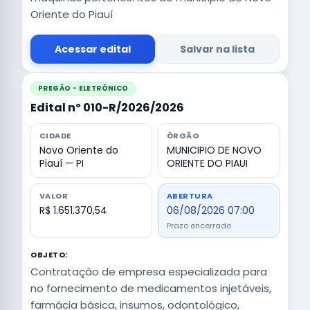
Oriente do Piauí
Acessar edital
Salvar na lista
PREGÃO - ELETRÔNICO
Edital nº 010-R/2026/2026
CIDADE
ÓRGÃO
Novo Oriente do
MUNICIPIO DE NOVO
Piauí — PI
ORIENTE DO PIAUI
VALOR
ABERTURA
R$ 1.651.370,54
06/08/2026 07:00
Prazo encerrado
OBJETO:
Contratação de empresa especializada para
no fornecimento de medicamentos injetáveis,
farmácia básica, insumos, odontológico,