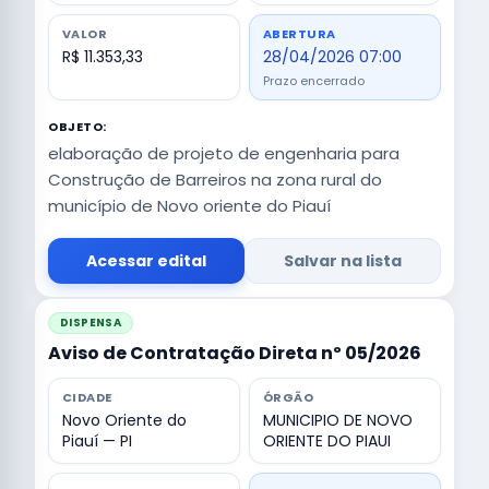
VALOR
ABERTURA
R$ 11.353,33
28/04/2026 07:00
Prazo encerrado
OBJETO:
elaboração de projeto de engenharia para
Construção de Barreiros na zona rural do
município de Novo oriente do Piauí
Acessar edital
Salvar na lista
DISPENSA
Aviso de Contratação Direta nº 05/2026
CIDADE
ÓRGÃO
Novo Oriente do
MUNICIPIO DE NOVO
Piauí — PI
ORIENTE DO PIAUI