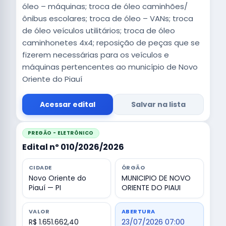
óleo – máquinas; troca de óleo caminhões/
ônibus escolares; troca de óleo – VANs; troca
de óleo veículos utilitários; troca de óleo
caminhonetes 4x4; reposição de peças que se
fizerem necessárias para os veículos e
máquinas pertencentes ao município de Novo
Oriente do Piauí
Acessar edital
Salvar na lista
PREGÃO - ELETRÔNICO
Edital nº 010/2026/2026
CIDADE
ÓRGÃO
Novo Oriente do
MUNICIPIO DE NOVO
Piauí — PI
ORIENTE DO PIAUI
VALOR
ABERTURA
R$ 1.651.662,40
23/07/2026 07:00