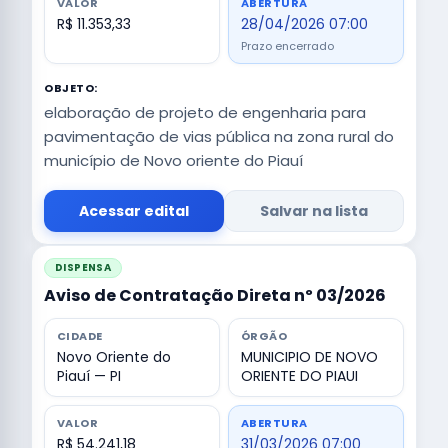
VALOR
ABERTURA
R$ 11.353,33
28/04/2026 07:00
Prazo encerrado
OBJETO:
elaboração de projeto de engenharia para
pavimentação de vias pública na zona rural do
município de Novo oriente do Piauí
Acessar edital
Salvar na lista
DISPENSA
Aviso de Contratação Direta nº 03/2026
CIDADE
ÓRGÃO
Novo Oriente do
MUNICIPIO DE NOVO
Piauí — PI
ORIENTE DO PIAUI
VALOR
ABERTURA
R$ 54.241,18
31/03/2026 07:00