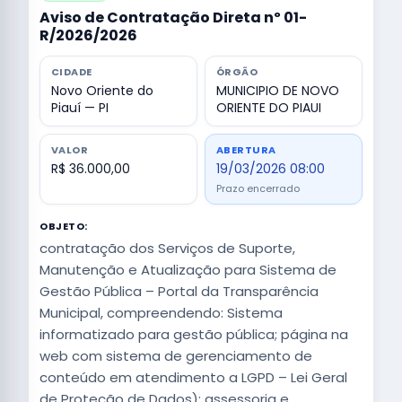
Aviso de Contratação Direta nº 01-
R/2026/2026
CIDADE
ÓRGÃO
Novo Oriente do
MUNICIPIO DE NOVO
Piauí — PI
ORIENTE DO PIAUI
VALOR
ABERTURA
R$ 36.000,00
19/03/2026 08:00
Prazo encerrado
OBJETO:
contratação dos Serviços de Suporte,
Manutenção e Atualização para Sistema de
Gestão Pública – Portal da Transparência
Municipal, compreendendo: Sistema
informatizado para gestão pública; página na
web com sistema de gerenciamento de
conteúdo em atendimento a LGPD – Lei Geral
de Proteção de Dados); assessoria e