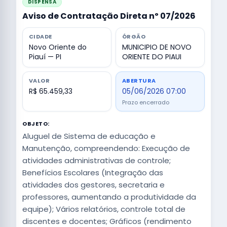
DISPENSA
Aviso de Contratação Direta nº 07/2026
CIDADE
ÓRGÃO
Novo Oriente do
MUNICIPIO DE NOVO
Piauí — PI
ORIENTE DO PIAUI
VALOR
ABERTURA
R$ 65.459,33
05/06/2026 07:00
Prazo encerrado
OBJETO:
Aluguel de Sistema de educação e
Manutenção, compreendendo: Execução de
atividades administrativas de controle;
Benefícios Escolares (Integração das
atividades dos gestores, secretaria e
professores, aumentando a produtividade da
equipe); Vários relatórios, controle total de
discentes e docentes; Gráficos (rendimento