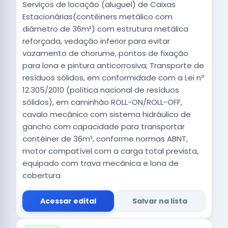
Serviços de locação (aluguel) de Caixas
Estacionárias(contêiners metálico com
diâmetro de 36m³) com estrutura metálica
reforçada, vedação inferior para evitar
vazamento de chorume, pontos de fixação
para lona e pintura anticorrosiva; Transporte de
resíduos sólidos, em conformidade com a Lei nº
12.305/2010 (política nacional de resíduos
sólidos), em caminhão ROLL-ON/ROLL-OFF,
cavalo mecânico com sistema hidráulico de
gancho com capacidade para transportar
contêiner de 36m³, conforme normas ABNT,
motor compatível com a carga total prevista,
equipado com trava mecânica e lona de
cobertura
Acessar edital
Salvar na lista