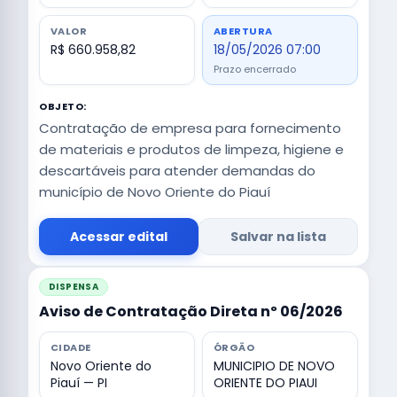
VALOR
ABERTURA
R$ 660.958,82
18/05/2026 07:00
Prazo encerrado
OBJETO:
Contratação de empresa para fornecimento
de materiais e produtos de limpeza, higiene e
descartáveis para atender demandas do
município de Novo Oriente do Piauí
Acessar edital
Salvar na lista
DISPENSA
Aviso de Contratação Direta nº 06/2026
CIDADE
ÓRGÃO
Novo Oriente do
MUNICIPIO DE NOVO
Piauí — PI
ORIENTE DO PIAUI