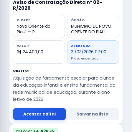
Aviso de Contratação Direta nº 02-
R/2026
CIDADE
ÓRGÃO
Novo Oriente do
MUNICIPIO DE NOVO
Piauí — PI
ORIENTE DO PIAUI
VALOR
ABERTURA
R$ 24.400,00
31/03/2026 07:00
Prazo encerrado
OBJETO:
Aquisição de fardamento escolar para alunos
da educação infantil e ensino fundamental da
rede municipal de educação, durante o ano
letivo de 2026
Acessar edital
Salvar na lista
PREGÃO - ELETRÔNICO