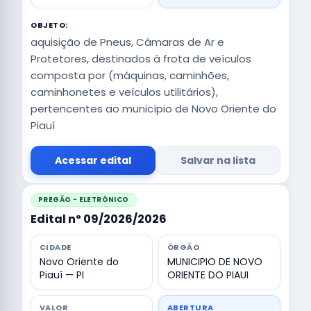
OBJETO:
aquisição de Pneus, Câmaras de Ar e
Protetores, destinados à frota de veículos
composta por (máquinas, caminhões,
caminhonetes e veículos utilitários),
pertencentes ao município de Novo Oriente do
Piauí
Acessar edital
Salvar na lista
PREGÃO - ELETRÔNICO
Edital nº 09/2026/2026
CIDADE
ÓRGÃO
Novo Oriente do
MUNICIPIO DE NOVO
Piauí — PI
ORIENTE DO PIAUI
VALOR
ABERTURA