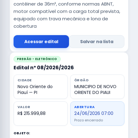
contêiner de 36m³, conforme normas ABNT,
motor compatível com a carga total prevista,
equipado com trava mecânica e lona de
cobertura
Acessar edital
Salvar na lista
PREGÃO - ELETRÔNICO
Edital nº 08/2026/2026
CIDADE
ÓRGÃO
Novo Oriente do
MUNICIPIO DE NOVO
Piauí — PI
ORIENTE DO PIAUI
VALOR
ABERTURA
R$ 215.999,88
24/06/2026 07:00
Prazo encerrado
OBJETO: