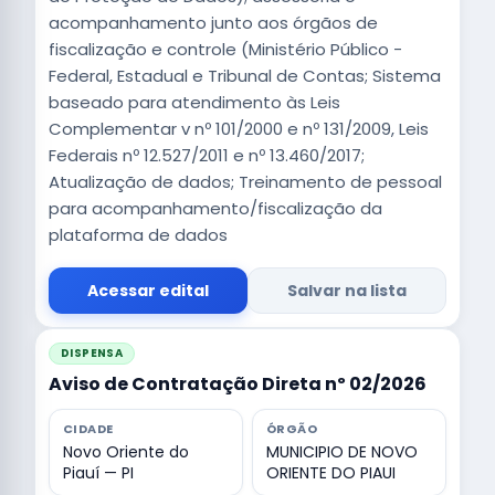
acompanhamento junto aos órgãos de
fiscalização e controle (Ministério Público -
Federal, Estadual e Tribunal de Contas; Sistema
baseado para atendimento às Leis
Complementar v nº 101/2000 e nº 131/2009, Leis
Federais nº 12.527/2011 e nº 13.460/2017;
Atualização de dados; Treinamento de pessoal
para acompanhamento/fiscalização da
plataforma de dados
Acessar edital
Salvar na lista
DISPENSA
Aviso de Contratação Direta nº 02/2026
CIDADE
ÓRGÃO
Novo Oriente do
MUNICIPIO DE NOVO
Piauí — PI
ORIENTE DO PIAUI