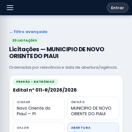
Entrar
← Filtro avançado
20 LICITAÇÕES
Licitações — MUNICIPIO DE NOVO
ORIENTE DO PIAUI
Ordenadas por relevância e data de abertura/vigência.
PREGÃO - ELETRÔNICO
Edital nº 011-R/2026/2026
CIDADE
ÓRGÃO
Novo Oriente do
MUNICIPIO DE NOVO
Piauí — PI
ORIENTE DO PIAUI
VALOR
ABERTURA