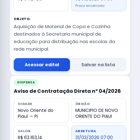
Prazo encerrado
OBJETO:
Aquisição de Material de Copa e Cozinha
destinados á Secretaria municipal de
educação para distribuição nas escolas da
rede municipal.
Acessar edital
Salvar na lista
DISPENSA
Aviso de Contratação Direta nº 04/2026
CIDADE
ÓRGÃO
Novo Oriente do
MUNICIPIO DE NOVO
Piauí — PI
ORIENTE DO PIAUI
VALOR
ABERTURA
R$ 63.163,14
31/03/2026 07:00