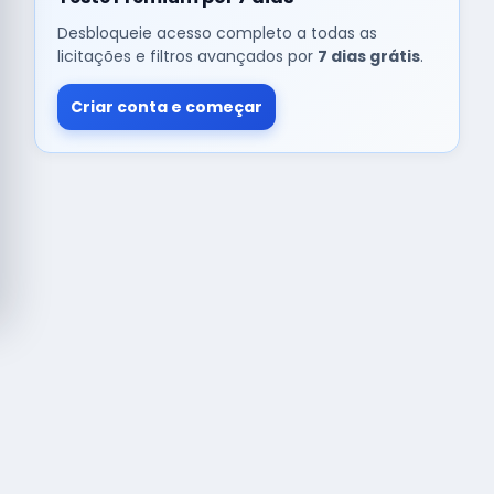
Desbloqueie acesso completo a todas as
licitações e filtros avançados por
7 dias grátis
.
Criar conta e começar
© Copyright
Buscar licitação
2026 — RAIPEER TECNOLOGIA EM
SERVIÇOS FINANCEIROS LTDA
CNPJ: 60.830.755/0001-45