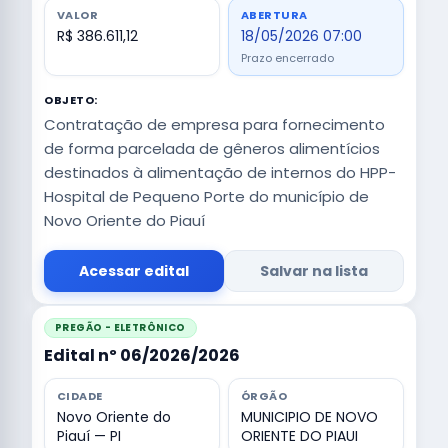
VALOR
ABERTURA
R$ 386.611,12
18/05/2026 07:00
Prazo encerrado
OBJETO:
Contratação de empresa para fornecimento
de forma parcelada de gêneros alimentícios
destinados à alimentação de internos do HPP-
Hospital de Pequeno Porte do município de
Novo Oriente do Piauí
Acessar edital
Salvar na lista
PREGÃO - ELETRÔNICO
Edital nº 06/2026/2026
CIDADE
ÓRGÃO
Novo Oriente do
MUNICIPIO DE NOVO
Piauí — PI
ORIENTE DO PIAUI