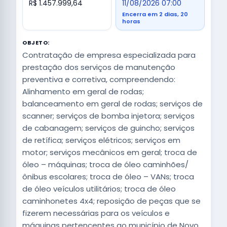
R$ 1.457.999,64
11/08/2026 07:00
Encerra em 2 dias, 20
horas
OBJETO:
Contratação de empresa especializada para
prestação dos serviços de manutenção
preventiva e corretiva, compreendendo:
Alinhamento em geral de rodas;
balanceamento em geral de rodas; serviços de
scanner; serviços de bomba injetora; serviços
de cabanagem; serviços de guincho; serviços
de retífica; serviços elétricos; serviços em
motor; serviços mecânicos em geral; troca de
óleo – máquinas; troca de óleo caminhões/
ônibus escolares; troca de óleo – VANs; troca
de óleo veículos utilitários; troca de óleo
caminhonetes 4x4; reposição de peças que se
fizerem necessárias para os veículos e
máquinas pertencentes ao município de Novo