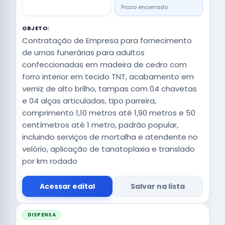
Prazo encerrado
OBJETO:
Contratação de Empresa para fornecimento
de urnas funerárias para adultos
confeccionadas em madeira de cedro com
forro interior em tecido TNT, acabamento em
verniz de alto brilho, tampas com 04 chavetas
e 04 alças articuladas, tipo parreira,
comprimento 1,10 metros até 1,90 metros e 50
centímetros até 1 metro, padrão popular,
incluindo serviços de mortalha e atendente no
velório, aplicação de tanatoplaxia e translado
por km rodado
Acessar edital
Salvar na lista
DISPENSA