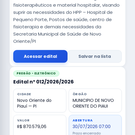
fisioterapêuticos e material hospitalar, visando
suprir as necessidades do HPP – Hospital de
Pequeno Porte, Postos de saúde, centro de
fisioterapia e demais necessidades da
Secretaria Municipal de Saúde de Novo
Oriente/PI
Acessar edital
Salvar na lista
PREGÃO - ELETRÔNICO
Edital nº 012/2026/2026
CIDADE
ÓRGÃO
Novo Oriente do
MUNICIPIO DE NOVO
Piauí — PI
ORIENTE DO PIAUI
VALOR
ABERTURA
R$ 870.579,06
30/07/2026 07:00
Prazo encerrado