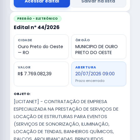
Acessar edital
Salvar na lista
PREGÃO - ELETRÔNICO
Edital nº 44/2026
CIDADE
ÓRGÃO
Ouro Preto do Oeste
MUNICIPIO DE OURO
— RO
PRETO DO OESTE
VALOR
ABERTURA
R$ 7.769.082,39
20/07/2026 09:00
Prazo encerrado
OBJETO:
[LICITANET] - CONTRATAÇÃO DE EMPRESA
ESPECIALIZADA NA PRESTAÇÃO DE SERVIÇOS DE
LOCAÇÃO DE ESTRUTURAS PARA EVENTOS
(SERVIÇOS DE SONORIZAÇÃO, ILUMINAÇÃO,
LOCAÇÃO DE TENDAS, BANHEIROS QUÍMICOS,
PALCOS, ARQUIBANCADAS, BRINQUEDOS