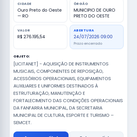
CIDADE
ÓRGÃO
Ouro Preto do Oeste
MUNICIPIO DE OURO
— RO
PRETO DO OESTE
VALOR
ABERTURA
R$ 276.195,54
24/07/2026 09:00
Prazo encerrado
OBJETO:
[LICITANET] - AQUISIÇÃO DE INSTRUMENTOS
MUSICAIS, COMPONENTES DE REPOSIÇÃO,
ACESSÓRIOS OPERACIONAIS, EQUIPAMENTOS
AUXILIARES E UNIFORMES DESTINADOS À
ESTRUTURAÇÃO, MANUTENÇÃO E
FORTALECIMENTO DAS CONDIÇÕES OPERACIONAIS
DA FANFARRA MUNICIPAL, DA SECRETARIA
MUNICIPAL DE CULTURA, ESPORTE E TURISMO –
SEMCET.