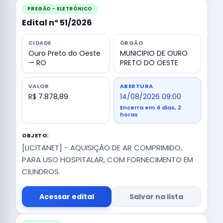
PREGÃO - ELETRÔNICO
Edital nº 51/2026
CIDADE
ÓRGÃO
Ouro Preto do Oeste
MUNICIPIO DE OURO
— RO
PRETO DO OESTE
VALOR
ABERTURA
R$ 7.878,89
14/08/2026 09:00
Encerra em 4 dias, 2
horas
OBJETO:
[LICITANET] - AQUISIÇÃO DE AR COMPRIMIDO,
PARA USO HOSPITALAR, COM FORNECIMENTO EM
CILINDROS.
Acessar edital
Salvar na lista