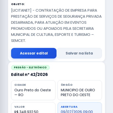
OBJETO:
[LICITANET] - CONTRATAÇÃO DE EMPRESA PARA
PRESTAÇÃO DE SERVIÇOS DE SEGURANÇA PRIVADA
DESARMADA, PARA ATUAÇÃO EM EVENTOS
PROMOVIDOS OU APOIADOS PELA SECRETARIA
MUNICIPAL DE CULTURA, ESPORTE E TURISMO –
SEMCET.
Acessar edital
Salvar na lista
PREGÃO - ELETRÔNICO
Edital nº 42/2026
CIDADE
ÓRGÃO
Ouro Preto do Oeste
MUNICIPIO DE OURO
— RO
PRETO DO OESTE
VALOR
ABERTURA
R$ 348.932,50
09/07/2026 09:00