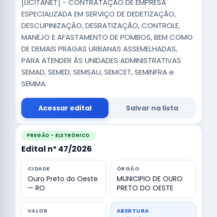
[LICITANET] - CONTRATAÇÃO DE EMPRESA
ESPECIALIZADA EM SERVIÇO DE DEDETIZAÇÃO,
DESCUPINIZAÇÃO, DESRATIZAÇÃO, CONTROLE,
MANEJO E AFASTAMENTO DE POMBOS, BEM COMO
DE DEMAIS PRAGAS URBANAS ASSEMELHADAS,
PARA ATENDER ÀS UNIDADES ADMINISTRATIVAS
SEMAD, SEMED, SEMSAU, SEMCET, SEMINFRA e
SEMMA.
Acessar edital
Salvar na lista
PREGÃO - ELETRÔNICO
Edital nº 47/2026
CIDADE
ÓRGÃO
Ouro Preto do Oeste
MUNICIPIO DE OURO
— RO
PRETO DO OESTE
VALOR
ABERTURA