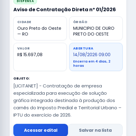
DISPENSA
Aviso de Contratação Direta nº 01/2026
CIDADE
ÓRGÃO
Ouro Preto do Oeste
MUNICIPIO DE OURO
— RO
PRETO DO OESTE
VALOR
ABERTURA
R$ 15.697,08
14/08/2026 09:00
Encerra em 4 dias, 2
horas
OBJETO:
[LICITANET] - Contratação de empresa
especializada para execução de solução
gráfica integrada destinada à produção dos
carnês do Imposto Predial e Territorial Urbano –
IPTU do exercício de 2026.
Acessar edital
Salvar na lista