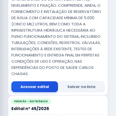
NIVELAMENTO E FIXAÇÃO. COMPREENDE, AINDA, O
FORNECIMENTO E INSTALAÇÃO DE RESERVATÓRIO
DE ÁGUA COM CAPACIDADE MÍNIMA DE 5.000
(CINCO MIL) LITROS, BEM COMO TODA A
INFRAESTRUTURA HIDRÁULICA NECESSÁRIA AO
PLENO FUNCIONAMENTO DO SISTEMA, INCLUINDO
TUBULAÇÕES, CONEXÕES, REGISTROS, VÁLVULAS,
INTERLIGAÇÕES À REDE EXISTENTE, TESTES DE
FUNCIONAMENTO E ENTREGA FINAL EM PERFEITAS
CONDIÇÕES DE USO E OPERAÇÃO, NAS
DEPENDÊNCIAS DO POSTO DE SAÚDE CARLOS
CHAGAS.
Acessar edital
Salvar na lista
PREGÃO - ELETRÔNICO
Edital nº 45/2026