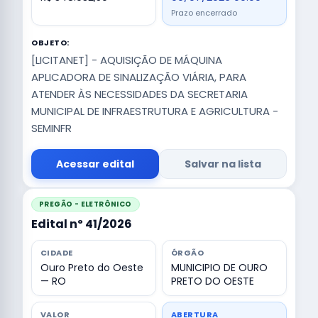
Prazo encerrado
OBJETO:
[LICITANET] - AQUISIÇÃO DE MÁQUINA
APLICADORA DE SINALIZAÇÃO VIÁRIA, PARA
ATENDER ÀS NECESSIDADES DA SECRETARIA
MUNICIPAL DE INFRAESTRUTURA E AGRICULTURA -
SEMINFR
Acessar edital
Salvar na lista
PREGÃO - ELETRÔNICO
Edital nº 41/2026
CIDADE
ÓRGÃO
Ouro Preto do Oeste
MUNICIPIO DE OURO
— RO
PRETO DO OESTE
VALOR
ABERTURA