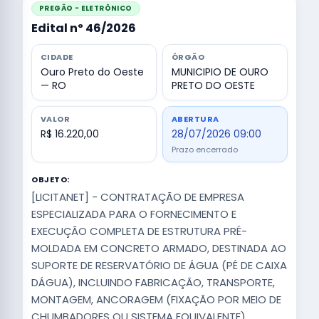
PREGÃO - ELETRÔNICO
Edital nº 46/2026
CIDADE
ÓRGÃO
Ouro Preto do Oeste
MUNICIPIO DE OURO
— RO
PRETO DO OESTE
VALOR
ABERTURA
R$ 16.220,00
28/07/2026 09:00
Prazo encerrado
OBJETO:
[LICITANET] - CONTRATAÇÃO DE EMPRESA
ESPECIALIZADA PARA O FORNECIMENTO E
EXECUÇÃO COMPLETA DE ESTRUTURA PRÉ-
MOLDADA EM CONCRETO ARMADO, DESTINADA AO
SUPORTE DE RESERVATÓRIO DE ÁGUA (PÉ DE CAIXA
DÁGUA), INCLUINDO FABRICAÇÃO, TRANSPORTE,
MONTAGEM, ANCORAGEM (FIXAÇÃO POR MEIO DE
CHUMBADORES OU SISTEMA EQUIVALENTE),