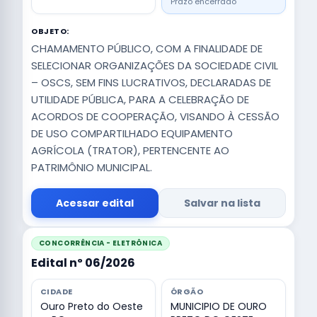
Prazo encerrado
OBJETO:
CHAMAMENTO PÚBLICO, COM A FINALIDADE DE
SELECIONAR ORGANIZAÇÕES DA SOCIEDADE CIVIL
– OSCS, SEM FINS LUCRATIVOS, DECLARADAS DE
UTILIDADE PÚBLICA, PARA A CELEBRAÇÃO DE
ACORDOS DE COOPERAÇÃO, VISANDO À CESSÃO
DE USO COMPARTILHADO EQUIPAMENTO
AGRÍCOLA (TRATOR), PERTENCENTE AO
PATRIMÔNIO MUNICIPAL.
Acessar edital
Salvar na lista
CONCORRÊNCIA - ELETRÔNICA
Edital nº 06/2026
CIDADE
ÓRGÃO
Ouro Preto do Oeste
MUNICIPIO DE OURO