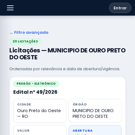
Entrar
← Filtro avançado
20 LICITAÇÕES
Licitações — MUNICIPIO DE OURO PRETO
DO OESTE
Ordenadas por relevância e data de abertura/vigência.
PREGÃO - ELETRÔNICO
Edital nº 49/2026
CIDADE
ÓRGÃO
Ouro Preto do Oeste
MUNICIPIO DE OURO
— RO
PRETO DO OESTE
VALOR
ABERTURA