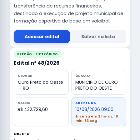
transferência de recursos financeiros,
destinado à execução de projeto municipal de
formação esportiva de base em voleibol.
Acessar edital
Salvar na lista
PREGÃO - ELETRÔNICO
Edital nº 48/2026
CIDADE
ÓRGÃO
Ouro Preto do Oeste
MUNICIPIO DE OURO
— RO
PRETO DO OESTE
VALOR
ABERTURA
R$ 432.729,60
10/08/2026 09:00
Encerra em 2 horas, 18
min, 32 seg
OBJETO: