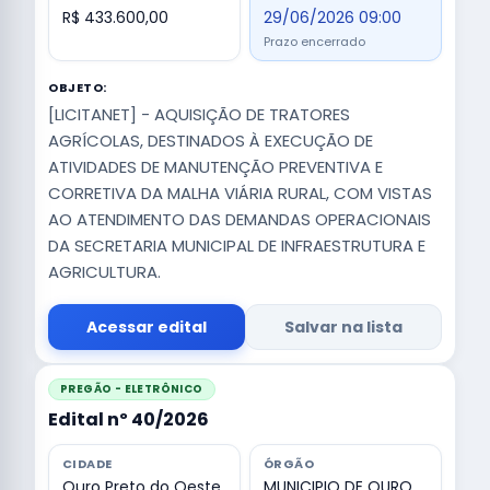
R$ 433.600,00
29/06/2026 09:00
Prazo encerrado
OBJETO:
[LICITANET] - AQUISIÇÃO DE TRATORES
AGRÍCOLAS, DESTINADOS À EXECUÇÃO DE
ATIVIDADES DE MANUTENÇÃO PREVENTIVA E
CORRETIVA DA MALHA VIÁRIA RURAL, COM VISTAS
AO ATENDIMENTO DAS DEMANDAS OPERACIONAIS
DA SECRETARIA MUNICIPAL DE INFRAESTRUTURA E
AGRICULTURA.
Acessar edital
Salvar na lista
PREGÃO - ELETRÔNICO
Edital nº 40/2026
CIDADE
ÓRGÃO
Ouro Preto do Oeste
MUNICIPIO DE OURO