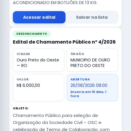
ACONDICIONADO EM BOTIJÕES DE 13 KG.
Acessar edital
Salvar na lista
CREDENCIAMENTO
Edital de Chamamento Público nº 4/2026
CIDADE
ÓRGÃO
Ouro Preto do Oeste
MUNICIPIO DE OURO
— RO
PRETO DO OESTE
VALOR
ABERTURA
R$ 6.000,00
26/08/2026 08:00
Encerra em 16 dias, 1
hora
OBJETO:
Chamamento Público para seleção de
Organização da Sociedade Civil – OSC e
celebração de Termo de Colaboração, com