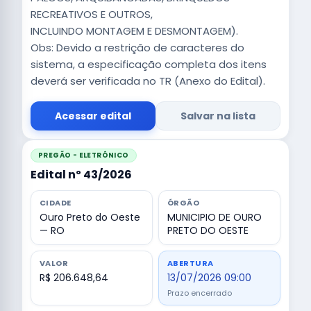
RECREATIVOS E OUTROS,
INCLUINDO MONTAGEM E DESMONTAGEM).
Obs: Devido a restrição de caracteres do
sistema, a especificação completa dos itens
deverá ser verificada no TR (Anexo do Edital).
Acessar edital
Salvar na lista
PREGÃO - ELETRÔNICO
Edital nº 43/2026
CIDADE
ÓRGÃO
Ouro Preto do Oeste
MUNICIPIO DE OURO
— RO
PRETO DO OESTE
VALOR
ABERTURA
R$ 206.648,64
13/07/2026 09:00
Prazo encerrado