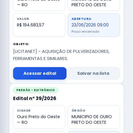
— RO
PRETO DO OESTE
VALOR
ABERTURA
R$ 194.683,57
23/06/2026 09:00
Prazo encerrado
OBJETO:
[LICITANET] - AQUISIÇÃO DE PULVERIZADORES,
FERRAMENTAS E SIMILARES.
Acessar edital
Salvar na lista
PREGÃO - ELETRÔNICO
Edital nº 39/2026
CIDADE
ÓRGÃO
Ouro Preto do Oeste
MUNICIPIO DE OURO
— RO
PRETO DO OESTE