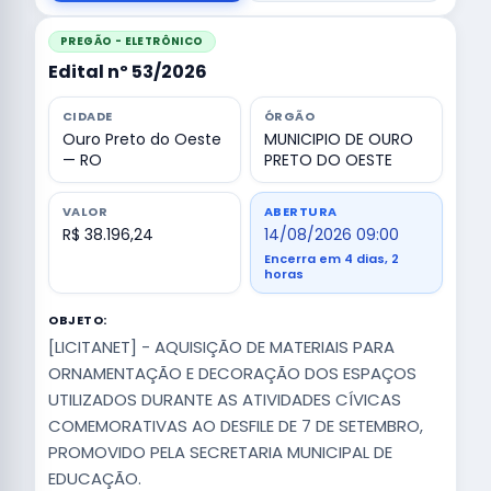
PREGÃO - ELETRÔNICO
Edital nº 53/2026
CIDADE
ÓRGÃO
Ouro Preto do Oeste
MUNICIPIO DE OURO
— RO
PRETO DO OESTE
VALOR
ABERTURA
R$ 38.196,24
14/08/2026 09:00
Encerra em 4 dias, 2
horas
OBJETO:
[LICITANET] - AQUISIÇÃO DE MATERIAIS PARA
ORNAMENTAÇÃO E DECORAÇÃO DOS ESPAÇOS
UTILIZADOS DURANTE AS ATIVIDADES CÍVICAS
COMEMORATIVAS AO DESFILE DE 7 DE SETEMBRO,
PROMOVIDO PELA SECRETARIA MUNICIPAL DE
EDUCAÇÃO.