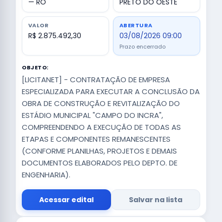
— RO
PRETO DO OESTE
VALOR
ABERTURA
R$ 2.875.492,30
03/08/2026 09:00
Prazo encerrado
OBJETO:
[LICITANET] - CONTRATAÇÃO DE EMPRESA
ESPECIALIZADA PARA EXECUTAR A CONCLUSÃO DA
OBRA DE CONSTRUÇÃO E REVITALIZAÇÃO DO
ESTÁDIO MUNICIPAL "CAMPO DO INCRA",
COMPREENDENDO A EXECUÇÃO DE TODAS AS
ETAPAS E COMPONENTES REMANESCENTES
(CONFORME PLANILHAS, PROJETOS E DEMAIS
DOCUMENTOS ELABORADOS PELO DEPTO. DE
ENGENHARIA).
Acessar edital
Salvar na lista