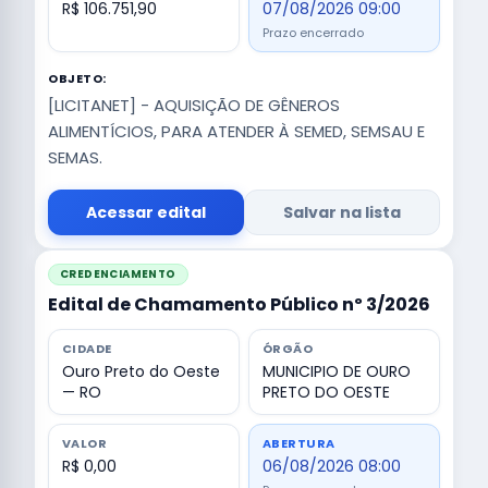
R$ 106.751,90
07/08/2026 09:00
Prazo encerrado
OBJETO:
[LICITANET] - AQUISIÇÃO DE GÊNEROS
ALIMENTÍCIOS, PARA ATENDER À SEMED, SEMSAU E
SEMAS.
Acessar edital
Salvar na lista
CREDENCIAMENTO
Edital de Chamamento Público nº 3/2026
CIDADE
ÓRGÃO
Ouro Preto do Oeste
MUNICIPIO DE OURO
— RO
PRETO DO OESTE
VALOR
ABERTURA
R$ 0,00
06/08/2026 08:00