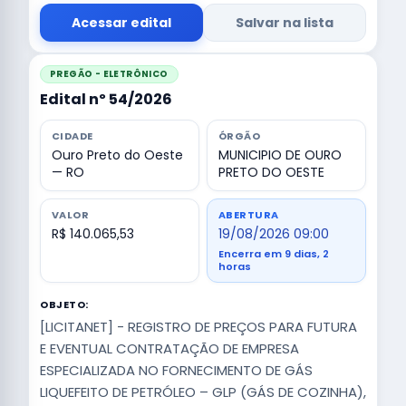
Acessar edital
Salvar na lista
PREGÃO - ELETRÔNICO
Edital nº 54/2026
CIDADE
ÓRGÃO
Ouro Preto do Oeste
MUNICIPIO DE OURO
— RO
PRETO DO OESTE
VALOR
ABERTURA
R$ 140.065,53
19/08/2026 09:00
Encerra em 9 dias, 2
horas
OBJETO:
[LICITANET] - REGISTRO DE PREÇOS PARA FUTURA
E EVENTUAL CONTRATAÇÃO DE EMPRESA
ESPECIALIZADA NO FORNECIMENTO DE GÁS
LIQUEFEITO DE PETRÓLEO – GLP (GÁS DE COZINHA),