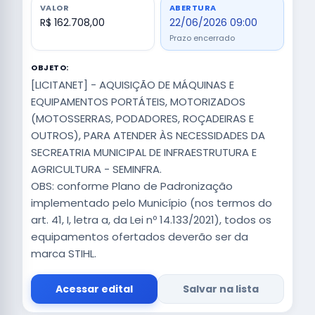
VALOR
ABERTURA
R$ 162.708,00
22/06/2026 09:00
Prazo encerrado
OBJETO:
[LICITANET] - AQUISIÇÃO DE MÁQUINAS E
EQUIPAMENTOS PORTÁTEIS, MOTORIZADOS
(MOTOSSERRAS, PODADORES, ROÇADEIRAS E
OUTROS), PARA ATENDER ÀS NECESSIDADES DA
SECREATRIA MUNICIPAL DE INFRAESTRUTURA E
AGRICULTURA - SEMINFRA.
OBS: conforme Plano de Padronização
implementado pelo Município (nos termos do
art. 41, I, letra a, da Lei nº 14.133/2021), todos os
equipamentos ofertados deverão ser da
marca STIHL.
Acessar edital
Salvar na lista