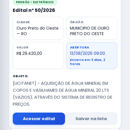
PREGÃO - ELETRÔNICO
Edital nº 50/2026
CIDADE
ÓRGÃO
Ouro Preto do Oeste
MUNICIPIO DE OURO
— RO
PRETO DO OESTE
VALOR
ABERTURA
R$ 29.420,00
13/08/2026 09:00
Encerra em 3 dias, 2
horas
OBJETO:
[LICITANET] - AQUISIÇÃO DE ÁGUA MINERAL EM
COPOS E VASILHAMES DE ÁGUA MINERAL 20 LTS
(VAZIOS), ATRAVÉS DO SISTEMA DE REGISTRO DE
PREÇOS.
Acessar edital
Salvar na lista