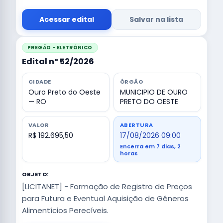
Acessar edital
Salvar na lista
PREGÃO - ELETRÔNICO
Edital nº 52/2026
CIDADE
ÓRGÃO
Ouro Preto do Oeste
MUNICIPIO DE OURO
— RO
PRETO DO OESTE
VALOR
ABERTURA
R$ 192.695,50
17/08/2026 09:00
Encerra em 7 dias, 2
horas
OBJETO:
[LICITANET] - Formação de Registro de Preços
para Futura e Eventual Aquisição de Gêneros
Alimentícios Perecíveis.