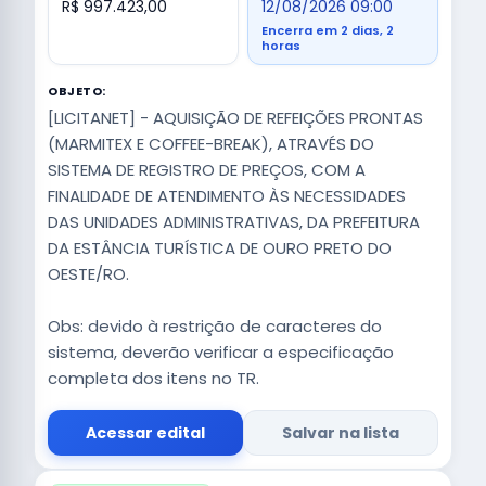
R$ 997.423,00
12/08/2026 09:00
Encerra em 2 dias, 2
horas
OBJETO:
[LICITANET] - AQUISIÇÃO DE REFEIÇÕES PRONTAS
(MARMITEX E COFFEE-BREAK), ATRAVÉS DO
SISTEMA DE REGISTRO DE PREÇOS, COM A
FINALIDADE DE ATENDIMENTO ÀS NECESSIDADES
DAS UNIDADES ADMINISTRATIVAS, DA PREFEITURA
DA ESTÂNCIA TURÍSTICA DE OURO PRETO DO
OESTE/RO.
Obs: devido à restrição de caracteres do
sistema, deverão verificar a especificação
completa dos itens no TR.
Acessar edital
Salvar na lista