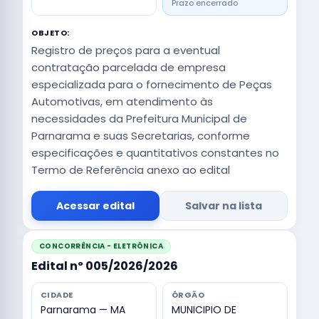
Prazo encerrado
OBJETO:
Registro de preços para a eventual
contratação parcelada de empresa
especializada para o fornecimento de Peças
Automotivas, em atendimento às
necessidades da Prefeitura Municipal de
Parnarama e suas Secretarias, conforme
especificações e quantitativos constantes no
Termo de Referência anexo ao edital
Acessar edital
Salvar na lista
CONCORRÊNCIA - ELETRÔNICA
Edital nº 005/2026/2026
CIDADE
ÓRGÃO
Parnarama — MA
MUNICIPIO DE