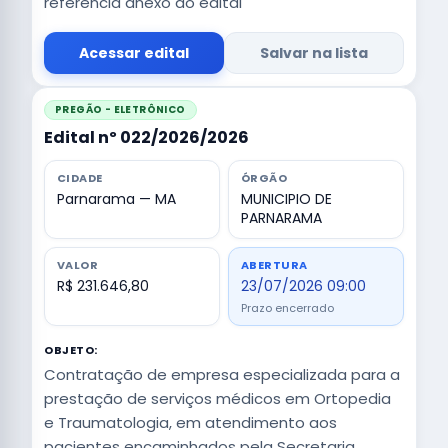
referência anexo ao edital
Acessar edital
Salvar na lista
PREGÃO - ELETRÔNICO
Edital nº 022/2026/2026
CIDADE
ÓRGÃO
Parnarama — MA
MUNICIPIO DE
PARNARAMA
VALOR
ABERTURA
R$ 231.646,80
23/07/2026 09:00
Prazo encerrado
OBJETO:
Contratação de empresa especializada para a
prestação de serviços médicos em Ortopedia
e Traumatologia, em atendimento aos
pacientes encaminhados pela Secretaria