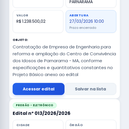
PARNARAMA
VALOR
ABERTURA
R$ 1.238.500,02
27/03/2026 10:00
Prazo encerrado
OBJETO:
Contratação de Empresa de Engenharia para
reforma e ampliação do Centro de Convivência
dos Idosos de Parnarama - MA, conforme
especificações e quantitativos constantes no
Projeto Básico anexo ao edital
Acessar edital
Salvar na lista
PREGÃO - ELETRÔNICO
Edital nº 013/2026/2026
CIDADE
ÓRGÃO