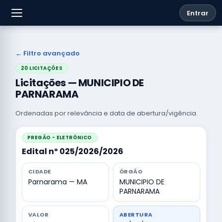
Entrar
← Filtro avançado
20 LICITAÇÕES
Licitações — MUNICIPIO DE
PARNARAMA
Ordenadas por relevância e data de abertura/vigência.
PREGÃO - ELETRÔNICO
Edital nº 025/2026/2026
CIDADE
ÓRGÃO
Parnarama — MA
MUNICIPIO DE
PARNARAMA
VALOR
ABERTURA