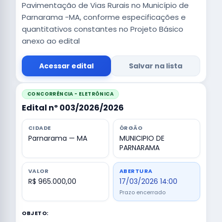
Pavimentação de Vias Rurais no Município de
Parnarama -MA, conforme especificações e
quantitativos constantes no Projeto Básico
anexo ao edital
Acessar edital
Salvar na lista
CONCORRÊNCIA - ELETRÔNICA
Edital nº 003/2026/2026
CIDADE
ÓRGÃO
Parnarama — MA
MUNICIPIO DE
PARNARAMA
VALOR
ABERTURA
R$ 965.000,00
17/03/2026 14:00
Prazo encerrado
OBJETO: