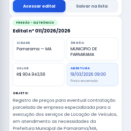
Acessar edital
Salvar na lista
PREGÃO - ELETRÔNICO
Edital nº 011/2026/2026
CIDADE
ÓRGÃO
Parnarama — MA
MUNICIPIO DE
PARNARAMA
VALOR
ABERTURA
R$ 904.943,56
19/03/2026 09:00
Prazo encerrado
OBJETO:
Registro de preços para eventual contratação
parcelada de empresa especializada para a
execução dos serviços de Locação de Veículos,
em atendimento as necessidades da
Prefeitura Municipal de Parnarama/MA,