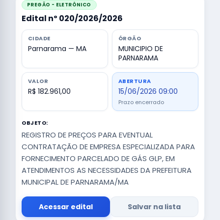
PREGÃO - ELETRÔNICO
Edital nº 020/2026/2026
CIDADE
ÓRGÃO
Parnarama — MA
MUNICIPIO DE
PARNARAMA
VALOR
ABERTURA
R$ 182.961,00
15/06/2026 09:00
Prazo encerrado
OBJETO:
REGISTRO DE PREÇOS PARA EVENTUAL
CONTRATAÇÃO DE EMPRESA ESPECIALIZADA PARA
FORNECIMENTO PARCELADO DE GÁS GLP, EM
ATENDIMENTOS AS NECESSIDADES DA PREFEITURA
MUNICIPAL DE PARNARAMA/MA
Acessar edital
Salvar na lista