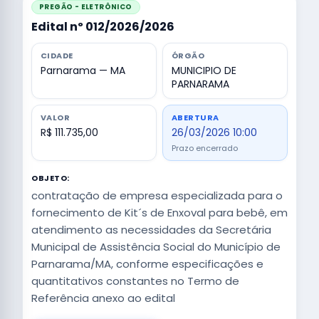
PREGÃO - ELETRÔNICO
Edital nº 012/2026/2026
CIDADE
ÓRGÃO
Parnarama — MA
MUNICIPIO DE
PARNARAMA
VALOR
ABERTURA
R$ 111.735,00
26/03/2026 10:00
Prazo encerrado
OBJETO:
contratação de empresa especializada para o
fornecimento de Kit´s de Enxoval para bebê, em
atendimento as necessidades da Secretária
Municipal de Assistência Social do Município de
Parnarama/MA, conforme especificações e
quantitativos constantes no Termo de
Referência anexo ao edital