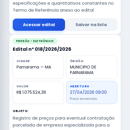
especificações e quantitativos constantes no
Termo de Referência anexo ao edital
Acessar edital
Salvar na lista
PREGÃO - ELETRÔNICO
Edital nº 018/2026/2026
CIDADE
ÓRGÃO
Parnarama — MA
MUNICIPIO DE
PARNARAMA
VALOR
ABERTURA
R$ 1.075.524,36
27/04/2026 09:00
Prazo encerrado
OBJETO:
Registro de preços para eventual contratação
parcelada de empresa especializada para a