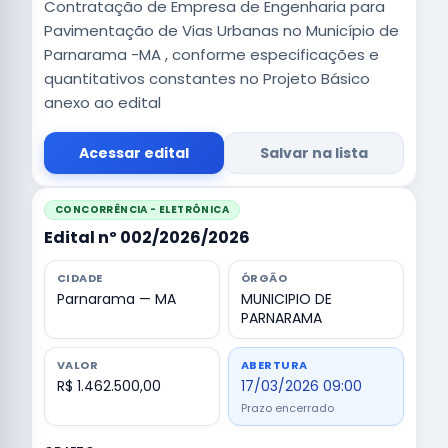
Contratação de Empresa de Engenharia para
Pavimentação de Vias Urbanas no Município de
Parnarama -MA , conforme especificações e
quantitativos constantes no Projeto Básico
anexo ao edital
Acessar edital
Salvar na lista
CONCORRÊNCIA - ELETRÔNICA
Edital nº 002/2026/2026
CIDADE
ÓRGÃO
Parnarama — MA
MUNICIPIO DE
PARNARAMA
VALOR
ABERTURA
R$ 1.462.500,00
17/03/2026 09:00
Prazo encerrado