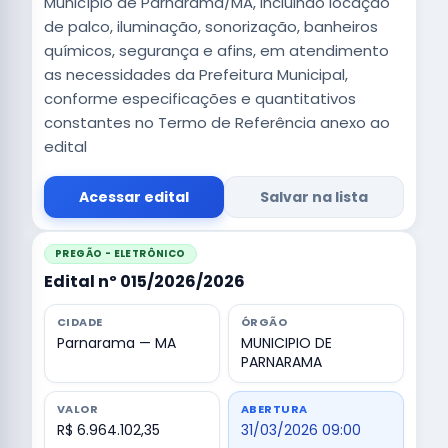
Município de Parnarama/MA, incluindo locação
de palco, iluminação, sonorização, banheiros
químicos, segurança e afins, em atendimento
as necessidades da Prefeitura Municipal,
conforme especificações e quantitativos
constantes no Termo de Referência anexo ao
edital
Acessar edital
Salvar na lista
PREGÃO - ELETRÔNICO
Edital nº 015/2026/2026
CIDADE
ÓRGÃO
Parnarama — MA
MUNICIPIO DE
PARNARAMA
VALOR
ABERTURA
R$ 6.964.102,35
31/03/2026 09:00