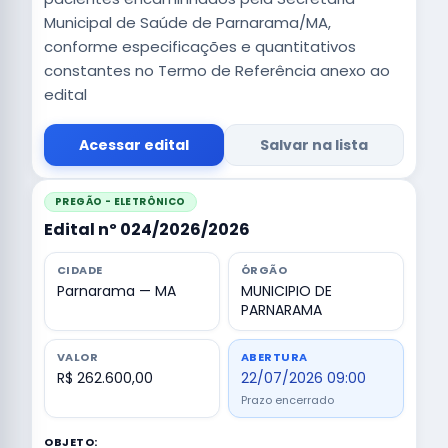
Municipal de Saúde de Parnarama/MA,
conforme especificações e quantitativos
constantes no Termo de Referência anexo ao
edital
Acessar edital
Salvar na lista
PREGÃO - ELETRÔNICO
Edital nº 024/2026/2026
CIDADE
ÓRGÃO
Parnarama — MA
MUNICIPIO DE
PARNARAMA
VALOR
ABERTURA
R$ 262.600,00
22/07/2026 09:00
Prazo encerrado
OBJETO: