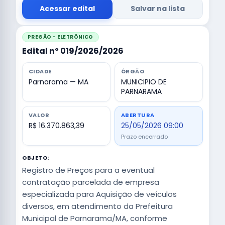
Acessar edital
Salvar na lista
PREGÃO - ELETRÔNICO
Edital nº 019/2026/2026
CIDADE
ÓRGÃO
Parnarama — MA
MUNICIPIO DE
PARNARAMA
VALOR
ABERTURA
R$ 16.370.863,39
25/05/2026 09:00
Prazo encerrado
OBJETO:
Registro de Preços para a eventual
contratação parcelada de empresa
especializada para Aquisição de veículos
diversos, em atendimento da Prefeitura
Municipal de Parnarama/MA, conforme