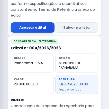
conforme especificações e quantitativos
constantes no Termo de Referência anexo ao
edital
Acessar edital
Salvar na lista
CONCORRÊNCIA - ELETRÔNICA
Edital nº 004/2026/2026
CIDADE
ÓRGÃO
Parnarama — MA
MUNICIPIO DE
PARNARAMA
VALOR
ABERTURA
R$ 960.000,00
18/03/2026 09:00
Prazo encerrado
OBJETO:
Contratação de Empresa de Engenharia para