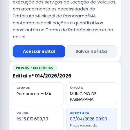
execução dos serviços de Locação de Veículos,
em atendimento as necessidades da
Prefeitura Municipal de Parnarama/MA,
conforme especificações e quantitativos
constantes no Termo de Referência anexo ao
edital
Acessar edital
Salvar na lista
PREGÃO - ELETRÔNICO
Edital nº 014/2026/2026
CIDADE
ÓRGÃO
Parnarama — MA
MUNICIPIO DE
PARNARAMA
VALOR
ABERTURA
R$ 16.019.690,70
07/04/2026 09:00
Prazo encerrado