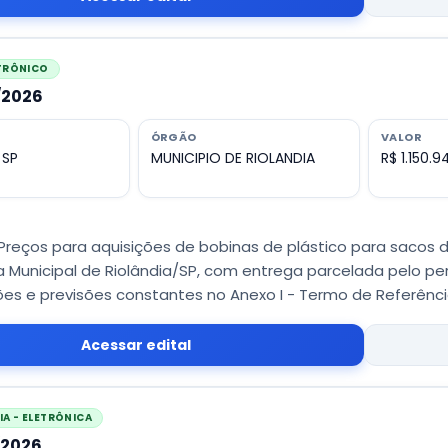
ETRÔNICO
9/2026
ÓRGÃO
VALOR
 SP
MUNICIPIO DE RIOLANDIA
R$ 1.150.9
Preços para aquisições de bobinas de plástico para sacos d
ra Municipal de Riolândia/SP, com entrega parcelada pelo p
ões e previsões constantes no Anexo I - Termo de Referênci
Acessar edital
A - ELETRÔNICA
/2026