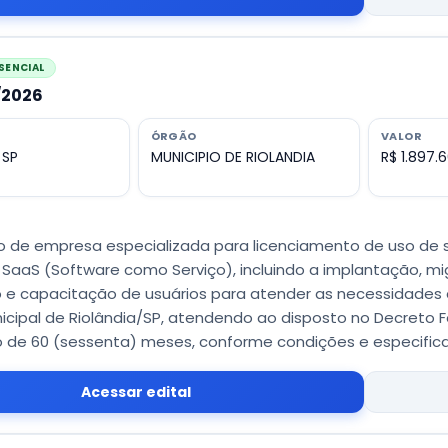
SENCIAL
8/2026
ÓRGÃO
VALOR
 SP
MUNICIPIO DE RIOLANDIA
R$ 1.897.
 de empresa especializada para licenciamento de uso de s
SaaS (Software como Serviço), incluindo a implantação, m
 e capacitação de usuários para atender as necessidades da
cipal de Riolândia/SP, atendendo ao disposto no Decreto F
o de 60 (sessenta) meses, conforme condições e especific
Acessar edital