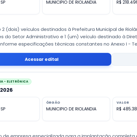
 SP
MUNICIPIO DE RIOLANDIA
R$ 218.49
 2 (dois) veículos destinados à Prefeitura Municipal de Riol
 do Setor Administrativo e 1 (um) veículo destinado à Diret
onforme especificações técnicas constantes no Anexo I - T
Acessar edital
A - ELETRÔNICA
/2026
ÓRGÃO
VALOR
 SP
MUNICIPIO DE RIOLANDIA
R$ 485.3
 de empresa especializada para a implantação completa de