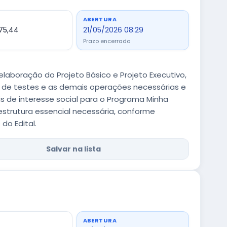
ABERTURA
375,44
21/05/2026 08:29
Prazo encerrado
aboração do Projeto Básico e Projeto Executivo,
o de testes e as demais operações necessárias e
is de interesse social para o Programa Minha
aestrutura essencial necessária, conforme
do Edital.
Salvar na lista
ABERTURA