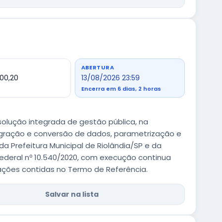
ABERTURA
600,20
13/08/2026 23:59
Encerra em 6 dias, 2 horas
olução integrada de gestão pública, na
igração e conversão de dados, parametrização e
 Prefeitura Municipal de Riolândia/SP e da
ederal nº 10.540/2020, com execução continua
ações contidas no Termo de Referência.
Salvar na lista