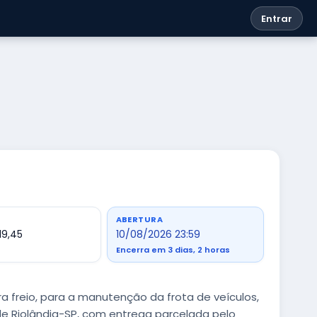
Entrar
ABERTURA
19,45
10/08/2026 23:59
Encerra em 3 dias, 2 horas
ara freio, para a manutenção da frota de veículos,
de Riolândia-SP, com entrega parcelada pelo