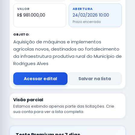
VALOR
ABERTURA
R$ 981.000,00
24/02/2026 10:00
Prazo encerrado
OBJETO:
Aquisição de máquinas e implementos
agrícolas novos, destinados ao fortalecimento
da infraestrutura produtiva rural do Município de
Rodrigues Alves
Acessar edital
Salvar na lista
Visão parcial
Estamos exibindo apenas parte das licitações. Crie
sua conta para ver a lista completa.
Teste Premium por 7 dias