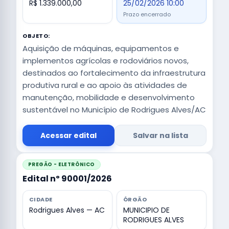
R$ 1.339.000,00
25/02/2026 10:00
Prazo encerrado
OBJETO:
Aquisição de máquinas, equipamentos e
implementos agrícolas e rodoviários novos,
destinados ao fortalecimento da infraestrutura
produtiva rural e ao apoio às atividades de
manutenção, mobilidade e desenvolvimento
sustentável no Município de Rodrigues Alves/AC
Acessar edital
Salvar na lista
PREGÃO - ELETRÔNICO
Edital nº 90001/2026
CIDADE
ÓRGÃO
Rodrigues Alves — AC
MUNICIPIO DE
RODRIGUES ALVES