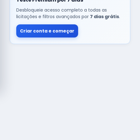
Desbloqueie acesso completo a todas as
licitações e filtros avançados por
7 dias grátis
.
Criar conta e começar
© Copyright
Buscar licitação
2026 — RAIPEER TECNOLOGIA EM
SERVIÇOS FINANCEIROS LTDA
CNPJ: 60.830.755/0001-45