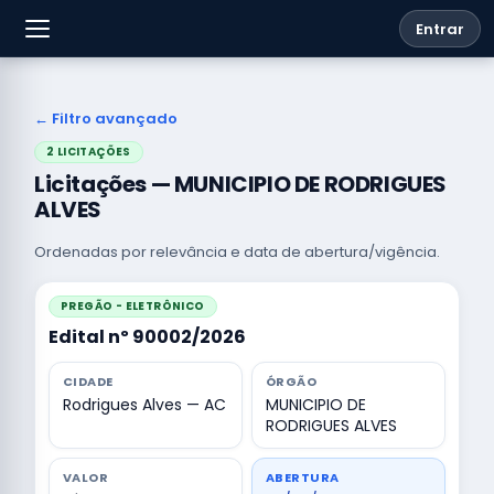
Entrar
← Filtro avançado
2 LICITAÇÕES
Licitações — MUNICIPIO DE RODRIGUES
ALVES
Ordenadas por relevância e data de abertura/vigência.
PREGÃO - ELETRÔNICO
Edital nº 90002/2026
CIDADE
ÓRGÃO
Rodrigues Alves — AC
MUNICIPIO DE
RODRIGUES ALVES
VALOR
ABERTURA