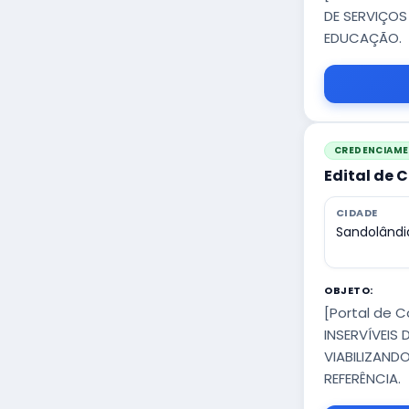
DE SERVIÇOS
EDUCAÇÃO.
CREDENCIAM
Edital de 
CIDADE
Sandolândi
OBJETO:
[Portal de 
INSERVÍVEIS
VIABILIZAND
REFERÊNCIA.