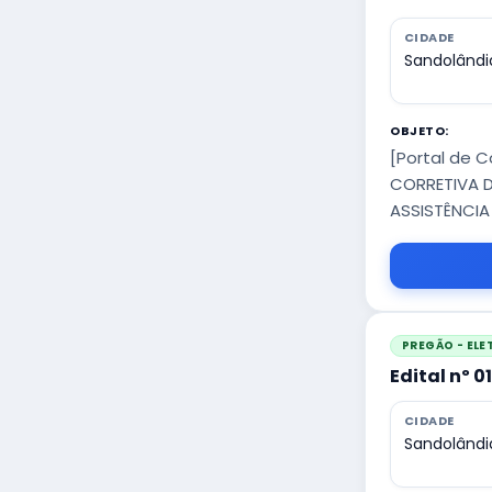
CIDADE
Sandolândi
OBJETO:
[Portal de 
CORRETIVA D
ASSISTÊNCIA
PREGÃO - EL
Edital nº 0
CIDADE
Sandolândi