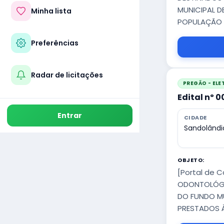
MUNICIPAL D
Minha lista
POPULAÇÃO U
Preferências
Radar de licitações
PREGÃO - EL
Edital nº 
Entrar
CIDADE
Sandolândi
OBJETO:
[Portal de 
ODONTOLÓGI
DO FUNDO MU
PRESTADOS À