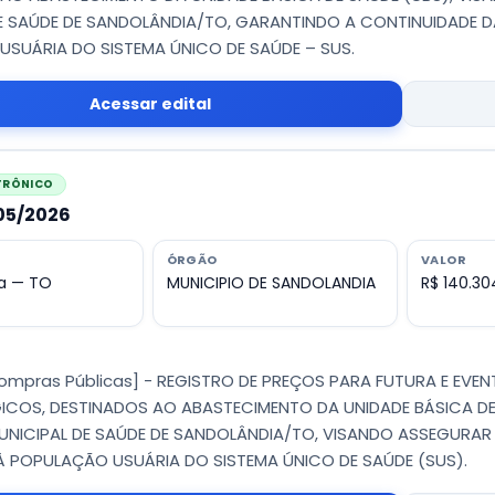
E SAÚDE DE SANDOLÂNDIA/TO, GARANTINDO A CONTINUIDADE D
SUÁRIA DO SISTEMA ÚNICO DE SAÚDE – SUS.
Acessar edital
ETRÔNICO
005/2026
ÓRGÃO
VALOR
a — TO
MUNICIPIO DE SANDOLANDIA
R$ 140.30
Compras Públicas] - REGISTRO DE PREÇOS PARA FUTURA E EVE
COS, DESTINADOS AO ABASTECIMENTO DA UNIDADE BÁSICA DE
NICIPAL DE SAÚDE DE SANDOLÂNDIA/TO, VISANDO ASSEGURAR
 POPULAÇÃO USUÁRIA DO SISTEMA ÚNICO DE SAÚDE (SUS).