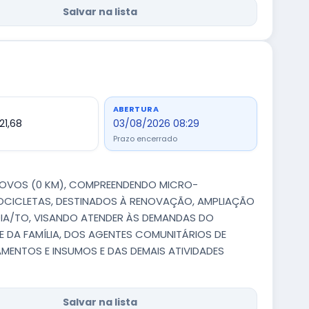
Salvar na lista
ABERTURA
21,68
03/08/2026 08:29
Prazo encerrado
 NOVOS (0 KM), COMPREENDENDO MICRO-
OTOCICLETAS, DESTINADOS À RENOVAÇÃO, AMPLIAÇÃO
IA/TO, VISANDO ATENDER ÀS DEMANDAS DO
E DA FAMÍLIA, DOS AGENTES COMUNITÁRIOS DE
CAMENTOS E INSUMOS E DAS DEMAIS ATIVIDADES
Salvar na lista