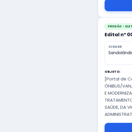
PREGÃO - EL
Edital nº 
CIDADE
Sandolândi
OBJETO:
[Portal de 
ÔNIBUS/VAN,
E MODERNIZA
TRATAMENTO 
SAÚDE, DA V
ADMINISTRAT