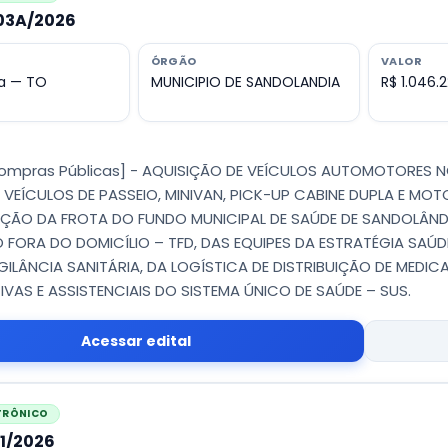
003A/2026
ÓRGÃO
VALOR
a — TO
MUNICIPIO DE SANDOLANDIA
R$ 1.046.2
Compras Públicas] - AQUISIÇÃO DE VEÍCULOS AUTOMOTORES
 VEÍCULOS DE PASSEIO, MINIVAN, PICK-UP CABINE DUPLA E M
ÇÃO DA FROTA DO FUNDO MUNICIPAL DE SAÚDE DE SANDOLÂND
FORA DO DOMICÍLIO – TFD, DAS EQUIPES DA ESTRATÉGIA SAÚD
IGILÂNCIA SANITÁRIA, DA LOGÍSTICA DE DISTRIBUIÇÃO DE MEDI
IVAS E ASSISTENCIAIS DO SISTEMA ÚNICO DE SAÚDE – SUS.
Acessar edital
ETRÔNICO
11/2026