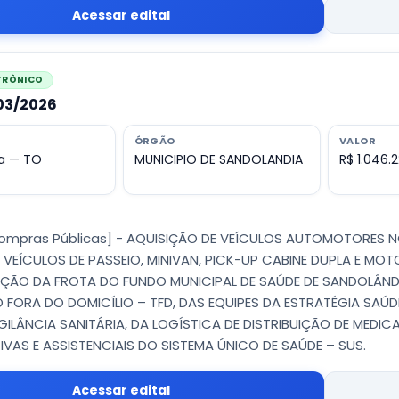
Acessar edital
ETRÔNICO
003/2026
ÓRGÃO
VALOR
a — TO
MUNICIPIO DE SANDOLANDIA
R$ 1.046.2
Compras Públicas] - AQUISIÇÃO DE VEÍCULOS AUTOMOTORES
 VEÍCULOS DE PASSEIO, MINIVAN, PICK-UP CABINE DUPLA E M
ÇÃO DA FROTA DO FUNDO MUNICIPAL DE SAÚDE DE SANDOLÂND
FORA DO DOMICÍLIO – TFD, DAS EQUIPES DA ESTRATÉGIA SAÚD
IGILÂNCIA SANITÁRIA, DA LOGÍSTICA DE DISTRIBUIÇÃO DE MEDI
IVAS E ASSISTENCIAIS DO SISTEMA ÚNICO DE SAÚDE – SUS.
Acessar edital