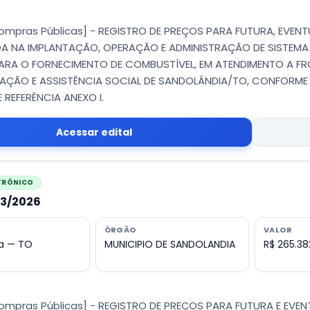
Compras Públicas] - REGISTRO DE PREÇOS PARA FUTURA, EVE
DA NA IMPLANTAÇÃO, OPERAÇÃO E ADMINISTRAÇÃO DE SISTEM
ARA O FORNECIMENTO DE COMBUSTÍVEL, EM ATENDIMENTO A FRO
AÇÃO E ASSISTÊNCIA SOCIAL DE SANDOLÂNDIA/TO, CONFORME
 REFERÊNCIA ANEXO I.
Acessar edital
ETRÔNICO
13/2026
ÓRGÃO
VALOR
a — TO
MUNICIPIO DE SANDOLANDIA
R$ 265.38
Compras Públicas] - REGISTRO DE PREÇOS PARA FUTURA E E