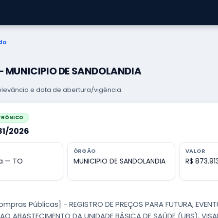
do
 — MUNICIPIO DE SANDOLANDIA
levância e data de abertura/vigência.
ETRÔNICO
981/2026
ÓRGÃO
VALOR
a — TO
MUNICIPIO DE SANDOLANDIA
R$ 873.91
Compras Públicas] - REGISTRO DE PREÇOS PARA FUTURA, EVEN
AO ABASTECIMENTO DA UNIDADE BÁSICA DE SAÚDE (UBS), VIS