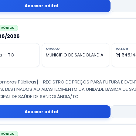
Acessar edital
ETRÔNICO
006/2026
ÓRGÃO
VALOR
a — TO
MUNICIPIO DE SANDOLANDIA
R$ 646.14
Compras Públicas] - REGISTRO DE PREÇOS PARA FUTURA E EVE
S, DESTINADOS AO ABASTECIMENTO DA UNIDADE BÁSICA DE SA
IPAL DE SAÚDE DE SANDOLÂNDIA/TO
Acessar edital
ETRÔNICO