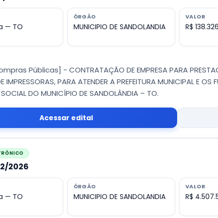
ÓRGÃO
VALOR
a — TO
MUNICIPIO DE SANDOLANDIA
R$ 138.32
Compras Públicas] - CONTRATAÇÃO DE EMPRESA PARA PRESTA
E IMPRESSORAS, PARA ATENDER A PREFEITURA MUNICIPAL E OS 
 SOCIAL DO MUNICÍPIO DE SANDOLÂNDIA – TO.
Acessar edital
ETRÔNICO
12/2026
ÓRGÃO
VALOR
a — TO
MUNICIPIO DE SANDOLANDIA
R$ 4.507.