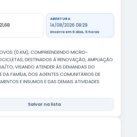
ABERTURA
21,68
14/08/2026 08:29
Encerra em 6 dias, 5 horas
 NOVOS (0 KM), COMPREENDENDO MICRO-
OTOCICLETAS, DESTINADOS À RENOVAÇÃO, AMPLIAÇÃO
IA/TO, VISANDO ATENDER ÀS DEMANDAS DO
E DA FAMÍLIA, DOS AGENTES COMUNITÁRIOS DE
CAMENTOS E INSUMOS E DAS DEMAIS ATIVIDADES
Salvar na lista