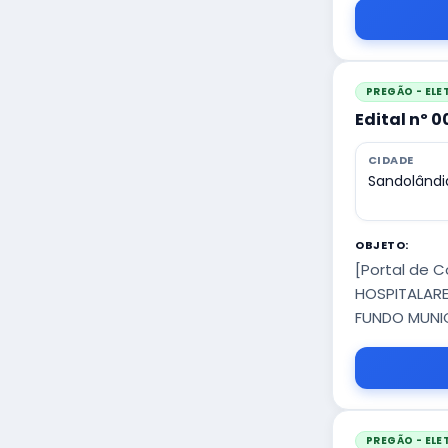
PREGÃO - EL
Edital nº 
CIDADE
Sandolândi
OBJETO:
[Portal de 
HOSPITALARE
FUNDO MUNIC
PREGÃO - EL