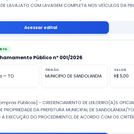
 DE LAVAJATO COM LAVAGEM COMPLETA NOS VEÍCULOS DA FROT
Acessar edital
ENTO
Chamamento Público nº 001/2026
ÓRGÃO
VALOR
a — TO
MUNICIPIO DE SANDOLANDIA
R$ 5,00
Compras Públicas] - CREDENCIAMENTO DE LEILOEIRO(A)S OFICIA
 DE PROPRIEDADE DA PREFEITURA MUNICIPAL DE SANDOLÂNDIA/TO
O A EXECUÇÃO DO PROCEDIMENTO, DE ACORDO COM OS CRITÉR