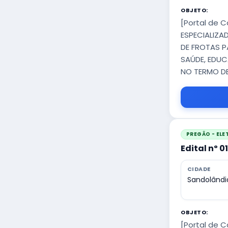
OBJETO:
[Portal de 
ESPECIALIZA
DE FROTAS P
SAÚDE, EDUC
NO TERMO DE
PREGÃO - EL
Edital nº 0
CIDADE
Sandolândi
OBJETO:
[Portal de 