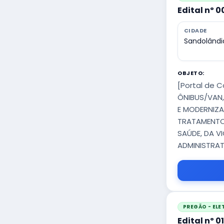
Edital nº 
CIDADE
Sandolândi
OBJETO:
[Portal de 
ÔNIBUS/VAN,
E MODERNIZA
TRATAMENTO 
SAÚDE, DA V
ADMINISTRAT
PREGÃO - EL
Edital nº 0