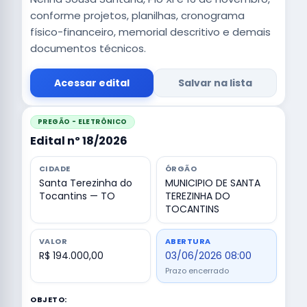
conforme projetos, planilhas, cronograma
físico-financeiro, memorial descritivo e demais
documentos técnicos.
Acessar edital
Salvar na lista
PREGÃO - ELETRÔNICO
Edital nº 18/2026
CIDADE
ÓRGÃO
Santa Terezinha do
MUNICIPIO DE SANTA
Tocantins — TO
TEREZINHA DO
TOCANTINS
VALOR
ABERTURA
R$ 194.000,00
03/06/2026 08:00
Prazo encerrado
OBJETO: