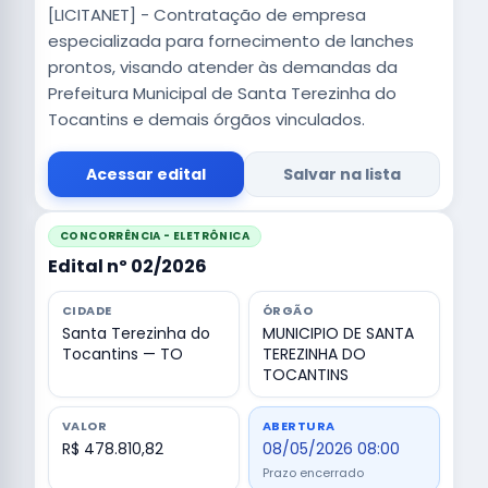
[LICITANET] - Contratação de empresa
especializada para fornecimento de lanches
prontos, visando atender às demandas da
Prefeitura Municipal de Santa Terezinha do
Tocantins e demais órgãos vinculados.
Acessar edital
Salvar na lista
CONCORRÊNCIA - ELETRÔNICA
Edital nº 02/2026
CIDADE
ÓRGÃO
Santa Terezinha do
MUNICIPIO DE SANTA
Tocantins — TO
TEREZINHA DO
TOCANTINS
VALOR
ABERTURA
R$ 478.810,82
08/05/2026 08:00
Prazo encerrado