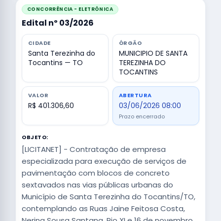
CONCORRÊNCIA - ELETRÔNICA
Edital nº 03/2026
CIDADE
ÓRGÃO
Santa Terezinha do
MUNICIPIO DE SANTA
Tocantins — TO
TEREZINHA DO
TOCANTINS
VALOR
ABERTURA
R$ 401.306,60
03/06/2026 08:00
Prazo encerrado
OBJETO:
[LICITANET] - Contratação de empresa
especializada para execução de serviços de
pavimentação com blocos de concreto
sextavados nas vias públicas urbanas do
Município de Santa Terezinha do Tocantins/TO,
contemplando as Ruas Jaine Feitosa Costa,
Nerina Sousa Santana, Pio XI e 16 de novembro,