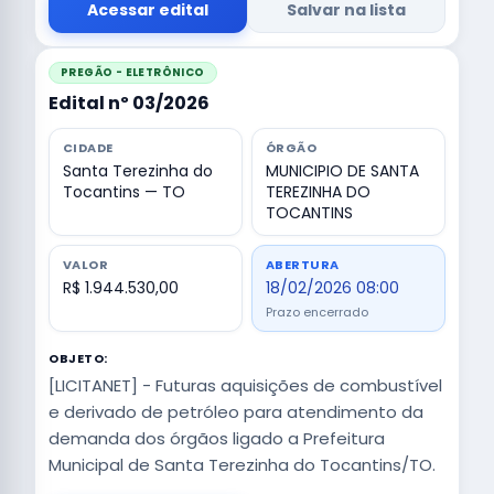
Acessar edital
Salvar na lista
PREGÃO - ELETRÔNICO
Edital nº 03/2026
CIDADE
ÓRGÃO
Santa Terezinha do
MUNICIPIO DE SANTA
Tocantins — TO
TEREZINHA DO
TOCANTINS
VALOR
ABERTURA
R$ 1.944.530,00
18/02/2026 08:00
Prazo encerrado
OBJETO:
[LICITANET] - Futuras aquisições de combustível
e derivado de petróleo para atendimento da
demanda dos órgãos ligado a Prefeitura
Municipal de Santa Terezinha do Tocantins/TO.