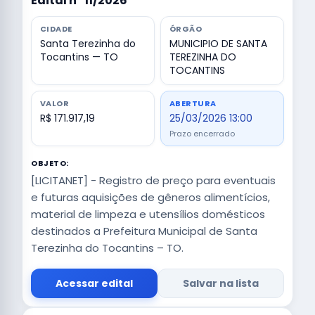
Edital nº 11/2026
CIDADE
ÓRGÃO
Santa Terezinha do
MUNICIPIO DE SANTA
Tocantins — TO
TEREZINHA DO
TOCANTINS
VALOR
ABERTURA
R$ 171.917,19
25/03/2026 13:00
Prazo encerrado
OBJETO:
[LICITANET] - Registro de preço para eventuais
e futuras aquisições de gêneros alimentícios,
material de limpeza e utensílios domésticos
destinados a Prefeitura Municipal de Santa
Terezinha do Tocantins – TO.
Acessar edital
Salvar na lista