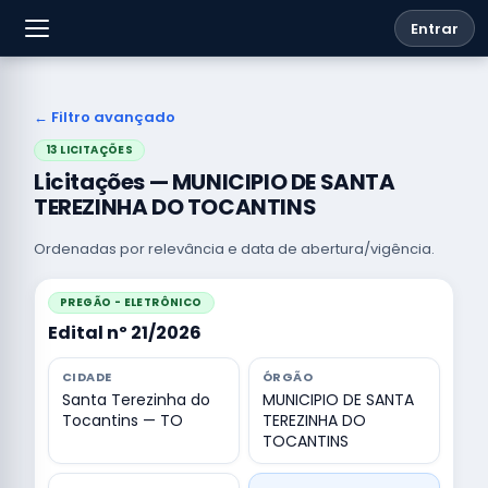
Entrar
← Filtro avançado
13 LICITAÇÕES
Licitações — MUNICIPIO DE SANTA
TEREZINHA DO TOCANTINS
Ordenadas por relevância e data de abertura/vigência.
PREGÃO - ELETRÔNICO
Edital nº 21/2026
CIDADE
ÓRGÃO
Santa Terezinha do
MUNICIPIO DE SANTA
Tocantins — TO
TEREZINHA DO
TOCANTINS