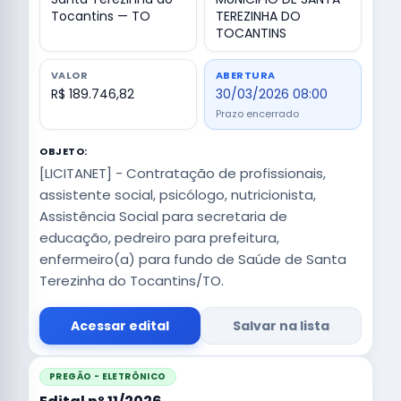
Tocantins — TO
TEREZINHA DO
TOCANTINS
VALOR
ABERTURA
R$ 189.746,82
30/03/2026 08:00
Prazo encerrado
OBJETO:
[LICITANET] - Contratação de profissionais,
assistente social, psicólogo, nutricionista,
Assistência Social para secretaria de
educação, pedreiro para prefeitura,
enfermeiro(a) para fundo de Saúde de Santa
Terezinha do Tocantins/TO.
Acessar edital
Salvar na lista
PREGÃO - ELETRÔNICO