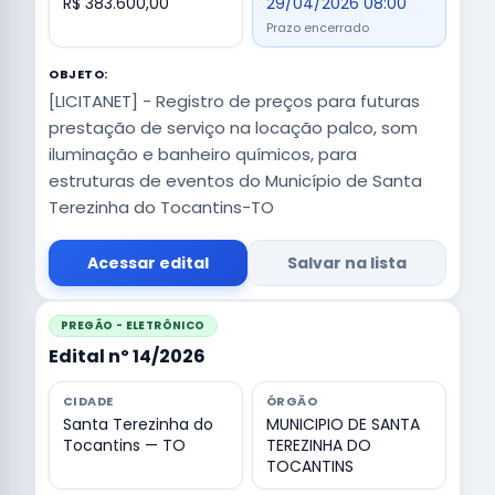
R$ 383.600,00
29/04/2026 08:00
Prazo encerrado
OBJETO:
[LICITANET] - Registro de preços para futuras
prestação de serviço na locação palco, som
iluminação e banheiro químicos, para
estruturas de eventos do Município de Santa
Terezinha do Tocantins-TO
Acessar edital
Salvar na lista
PREGÃO - ELETRÔNICO
Edital nº 14/2026
CIDADE
ÓRGÃO
Santa Terezinha do
MUNICIPIO DE SANTA
Tocantins — TO
TEREZINHA DO
TOCANTINS