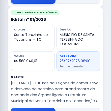
CONCORRÊNCIA - ELETRÔNICA
Edital nº 01/2026
CIDADE
ÓRGÃO
Santa Terezinha do
MUNICIPIO DE SANTA
Tocantins — TO
TEREZINHA DO
TOCANTINS
VALOR
ABERTURA
R$ 568.940,01
25/02/2026 08:00
Prazo encerrado
OBJETO:
[LICITANET] - Futuras aquisições de combustível
e derivado de petróleo para atendimento da
demanda dos órgãos ligado a Prefeitura
Municipal de Santa Terezinha do Tocantins/TO.