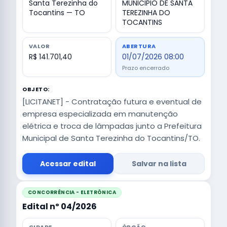
Santa Terezinha do
MUNICIPIO DE SANTA
Tocantins — TO
TEREZINHA DO
TOCANTINS
VALOR
ABERTURA
R$ 141.701,40
01/07/2026 08:00
Prazo encerrado
OBJETO:
[LICITANET] - Contratação futura e eventual de
empresa especializada em manutenção
elétrica e troca de lâmpadas junto a Prefeitura
Municipal de Santa Terezinha do Tocantins/TO.
Acessar edital
Salvar na lista
CONCORRÊNCIA - ELETRÔNICA
Edital nº 04/2026