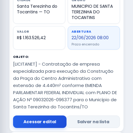
CIDADE
ÓRGÃO
Santa Terezinha do
MUNICIPIO DE SANTA
Tocantins — TO
TEREZINHA DO
TOCANTINS
VALOR
ABERTURA
R$ 1.163.526,42
22/06/2026 08:00
Prazo encerrado
OBJETO:
[LICITANET] - Contratação de empresa
especializada para execução da Construção
da Praça do Centro Administrativo com
extensão de 4.440m² conforme EMENDA
PARLAMENTAR FEDERAL INDIVIDUAL com PLANO DE
AÇÃO Nº 09032026-096377 para o Município de
Santa Terezinha do Tocantins/TO
Acessar edital
Salvar na lista