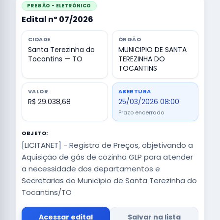
PREGÃO - ELETRÔNICO
Edital nº 07/2026
CIDADE
ÓRGÃO
Santa Terezinha do
MUNICIPIO DE SANTA
Tocantins — TO
TEREZINHA DO
TOCANTINS
VALOR
ABERTURA
R$ 29.038,68
25/03/2026 08:00
Prazo encerrado
OBJETO:
[LICITANET] - Registro de Preços, objetivando a
Aquisição de gás de cozinha GLP para atender
a necessidade dos departamentos e
Secretarias do Município de Santa Terezinha do
Tocantins/TO
Acessar edital
Salvar na lista