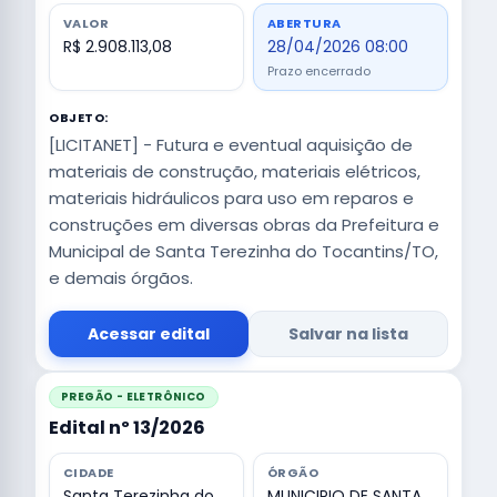
VALOR
ABERTURA
R$ 2.908.113,08
28/04/2026 08:00
Prazo encerrado
OBJETO:
[LICITANET] - Futura e eventual aquisição de
materiais de construção, materiais elétricos,
materiais hidráulicos para uso em reparos e
construções em diversas obras da Prefeitura e
Municipal de Santa Terezinha do Tocantins/TO,
e demais órgãos.
Acessar edital
Salvar na lista
PREGÃO - ELETRÔNICO
Edital nº 13/2026
CIDADE
ÓRGÃO
Santa Terezinha do
MUNICIPIO DE SANTA