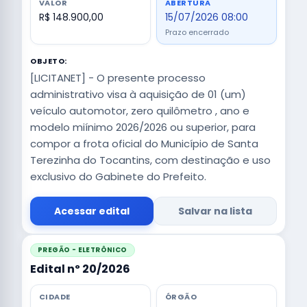
VALOR
ABERTURA
R$ 148.900,00
15/07/2026 08:00
Prazo encerrado
OBJETO:
[LICITANET] - O presente processo
administrativo visa à aquisição de 01 (um)
veículo automotor, zero quilômetro , ano e
modelo miínimo 2026/2026 ou superior, para
compor a frota oficial do Município de Santa
Terezinha do Tocantins, com destinação e uso
exclusivo do Gabinete do Prefeito.
Acessar edital
Salvar na lista
PREGÃO - ELETRÔNICO
Edital nº 20/2026
CIDADE
ÓRGÃO