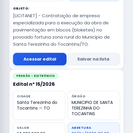
OBJETO:
[LICITANET] - Contratação de empresa
especializada para a execução da obra de
pavimentação em blocos (bloketes) no
povoado fortuna zona rural do Município de
Santa Terezinha do Tocantins/TO.
Acessar edital
Salvar na lista
PREGÃO - ELETRÔNICO
Edital nº 15/2026
CIDADE
ÓRGÃO
Santa Terezinha do
MUNICIPIO DE SANTA
Tocantins — TO
TEREZINHA DO
TOCANTINS
VALOR
ABERTURA