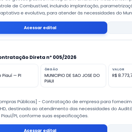
ntrole de Combustível, incluindo implantação, parametriza
daptativa e evolutiva, para atender às necessidades do Munic
Acessar edital
ontratação Direta nº 005/2026
ÓRGÃO
VALOR
 Piauí — PI
MUNICIPIO DE SAO JOSE DO
R$ 8.773,
PIAUI
Compras Públicas] - Contratação de empresa para fornecim
HD, destinada ao atendimento das necessidades do Auditór
Piauí/PI, conforme suas especificações.
Acessar edital