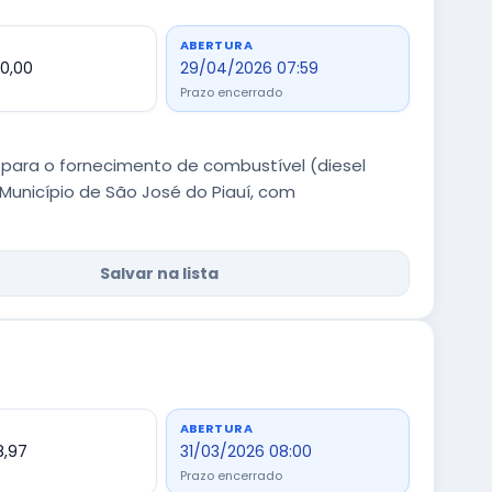
ABERTURA
00,00
29/04/2026 07:59
Prazo encerrado
para o fornecimento de combustível (diesel
unicípio de São José do Piauí, com
Salvar na lista
ABERTURA
8,97
31/03/2026 08:00
Prazo encerrado