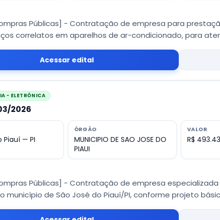
Compras Públicas] - Contratação de empresa para prestaçã
ços correlatos em aparelhos de ar-condicionado, para atend
Acessar edital
A - ELETRÔNICA
003/2026
ÓRGÃO
VALOR
 Piauí — PI
MUNICIPIO DE SAO JOSE DO
R$ 493.43
PIAUI
Compras Públicas] - Contratação de empresa especializada
o município de São José do Piauí/PI, conforme projeto básic
Acessar edital