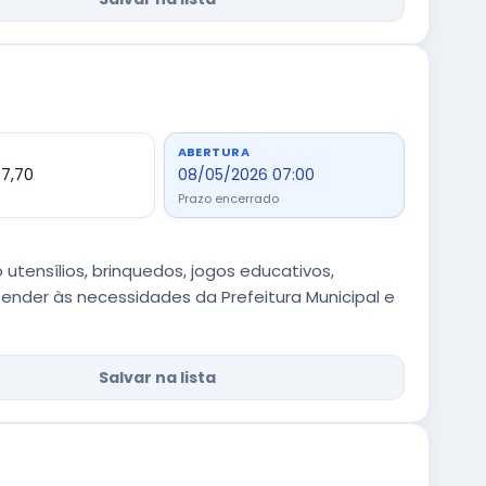
ABERTURA
77,70
08/05/2026 07:00
Prazo encerrado
 utensílios, brinquedos, jogos educativos,
tender às necessidades da Prefeitura Municipal e
Salvar na lista