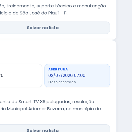
ção, treinamento, suporte técnico e manutenção
ípio de São José do Piauí – PI.
Salvar na lista
ABERTURA
70
02/07/2026 07:00
Prazo encerrado
ento de Smart TV 86 polegadas, resolução
io Municipal Ademar Bezerra, no município de
Salvar na lista