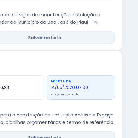
o de serviços de manutenção, instalação e
er ao Município de São José do Piauí – PI.
Salvar na lista
ABERTURA
6,23
14/05/2026 07:00
Prazo encerrado
 para a construção de um Justo Acesso e Espaço
o, planilhas orçamentárias e termo de referência.
Salvar na lista