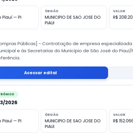
ÓRGÃO
VALOR
 Piauí — PI
MUNICIPIO DE SAO JOSE DO
R$ 208.20
PIAUI
Compras Públicas] - Contratação de empresa especializada
unicipal e às Secretarias do Município de São José do Piau
ferência.
Acessar edital
ETRÔNICO
13/2026
ÓRGÃO
VALOR
 Piauí — PI
MUNICIPIO DE SAO JOSE DO
R$ 152.06
PIAUI