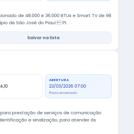
ionado de 48.000 e 36.000 BTUs e Smart TV de 98
pio de São José do Piauí  PI.
Salvar na lista
ABERTURA
4,10
23/03/2026 07:00
Prazo encerrado
 para prestação de serviços de comunicação
dentificação e sinalização, para atender às