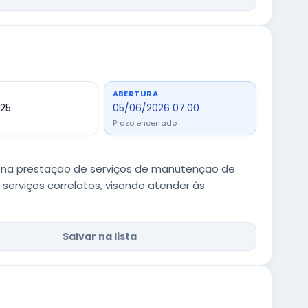
ABERTURA
,25
05/06/2026 07:00
Prazo encerrado
a na prestação de serviços de manutenção de
viços correlatos, visando atender às
Salvar na lista