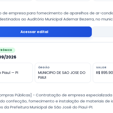
 de empresa para fornecimento de aparelhos de ar-condic
estinados ao Auditório Municipal Ademar Bezerra, no municí
Acessar edital
ETRÔNICO
009/2026
ÓRGÃO
VALOR
 Piauí — PI
MUNICIPIO DE SAO JOSE DO
R$ 895.90
PIAUI
Compras Públicas] - Contratação de empresa especializada
uindo confecção, fornecimento e instalação de materiais de i
 da Prefeitura Municipal de São José do Piauí-PI.