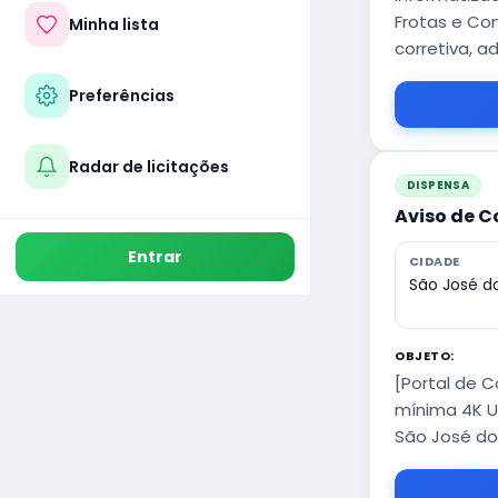
Frotas e Co
Minha lista
corretiva, a
Preferências
Radar de licitações
DISPENSA
Aviso de C
Entrar
CIDADE
São José do
OBJETO:
[Portal de 
mínima 4K U
São José do 