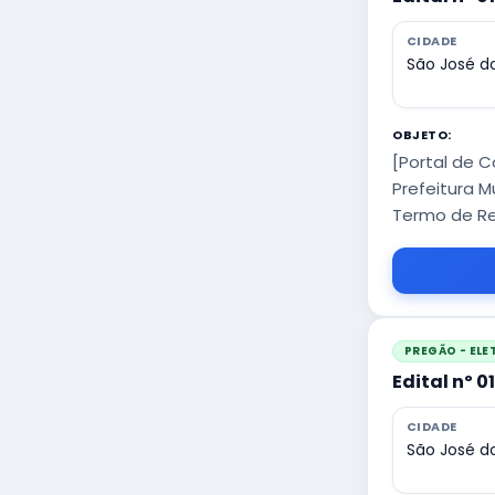
CIDADE
São José do
OBJETO:
[Portal de 
Prefeitura M
Termo de Re
PREGÃO - EL
Edital nº 0
CIDADE
São José do