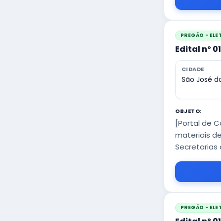
PREGÃO - EL
Edital nº 0
CIDADE
São José do
OBJETO:
[Portal de C
materiais de
Secretarias 
PREGÃO - EL