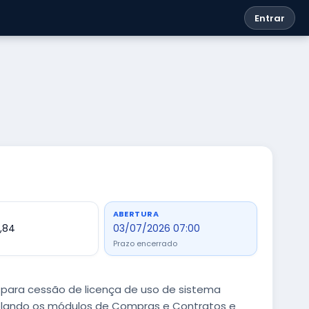
Entrar
ABERTURA
,84
03/07/2026 07:00
Prazo encerrado
 para cessão de licença de uso de sistema
plando os módulos de Compras e Contratos e