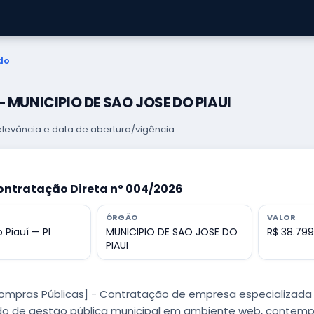
do
— MUNICIPIO DE SAO JOSE DO PIAUI
levância e data de abertura/vigência.
ontratação Direta nº 004/2026
ÓRGÃO
VALOR
 Piauí — PI
MUNICIPIO DE SAO JOSE DO
R$ 38.799
PIAUI
Compras Públicas] - Contratação de empresa especializada
do de gestão pública municipal em ambiente web, contem