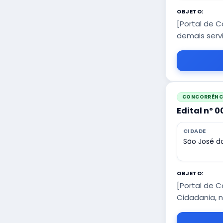
OBJETO:
[Portal de 
demais servi
CONCORRÊNCI
Edital nº 
CIDADE
São José do
OBJETO:
[Portal de 
Cidadania, n